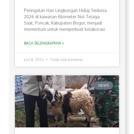
Peringatan Hari Lingkungan Hidup Sedunia
2026 di kawasan Kilometer Nol Telaga
Saat, Puncak, Kabupaten Bogor, menjadi
momentum untuk memperkuat kolaborasi
BACA SELENGKAPNYA »
Juni 8, 2026
Tidak ada komentar
NEWS