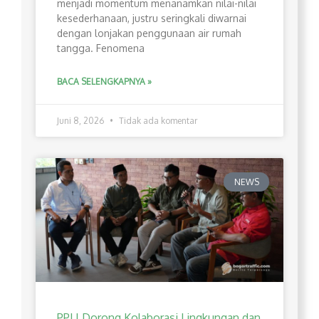
menjadi momentum menanamkan nilai-nilai
kesederhanaan, justru seringkali diwarnai
dengan lonjakan penggunaan air rumah
tangga. Fenomena
BACA SELENGKAPNYA »
Juni 8, 2026
Tidak ada komentar
NEWS
PPLI Dorong Kolaborasi Lingkungan dan