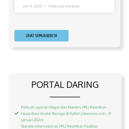
Juni 8, 2026
Tidak ada komentar
LIHAT SEMUA BERITA
PORTAL DARING
Perkuat Layanan Migas dan Maritim, PPLI Resmikan
Hazardous Waste Storage di Kaltim (okezone.com - 21
Januari 2026)
Standar Internasional, PPLI Resmikan Fasilitas