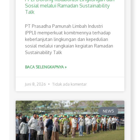
Sosial melalui Ramadan Sustainability
Talk
PT Prasadha Pamunah Limbah Industri
(PPLI) memperkuat komitmennya terhadap
keberlanjutan lingkungan dan kepedulian
sosial melalui rangkaian kegiatan Ramadan
Sustainability Talk
BACA SELENGKAPNYA »
Juni 8, 2026
Tidak ada komentar
NEWS