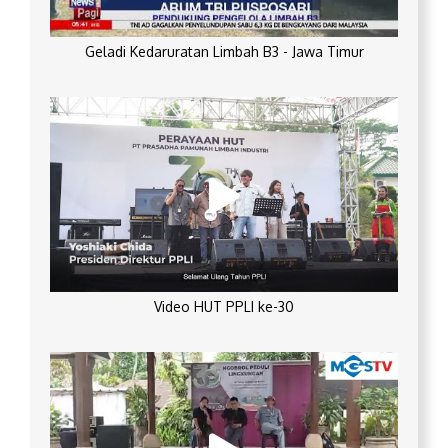
Geladi Kedaruratan Limbah B3 - Jawa Timur
Video HUT PPLI ke-30