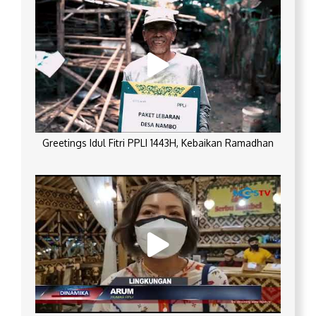
Greetings Idul Fitri PPLI 1443H, Kebaikan Ramadhan