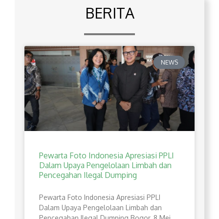
BERITA
NEWS
Pewarta Foto Indonesia Apresiasi PPLI
Dalam Upaya Pengelolaan Limbah dan
Pencegahan Ilegal Dumping
Pewarta Foto Indonesia Apresiasi PPLI
Dalam Upaya Pengelolaan Limbah dan
Pencegahan Ilegal Dumping Bogor, 8 Mei