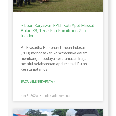
Ribuan Karyawan PPLI Ikuti Apel Massal
Bulan K3, Tegaskan Komitmen Zero
Incident
PT Prasadha Pamunah Limbah Industri
(PPLI) menegaskan komitmennya dalam
membangun budaya keselamatan kerja
melalui pelaksanaan apel massal Bulan
Keselamatan dan
BACA SELENGKAPNYA »
Juni 8, 2026
Tidak ada komentar