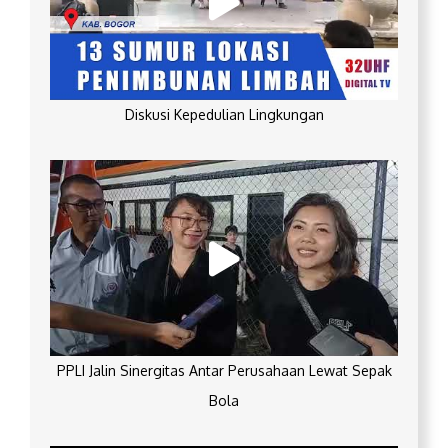
Diskusi Kepedulian Lingkungan
PPLI Jalin Sinergitas Antar Perusahaan Lewat Sepak
Bola