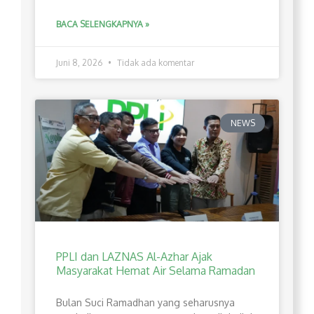
BACA SELENGKAPNYA »
Juni 8, 2026
Tidak ada komentar
NEWS
PPLI dan LAZNAS Al-Azhar Ajak
Masyarakat Hemat Air Selama Ramadan
Bulan Suci Ramadhan yang seharusnya