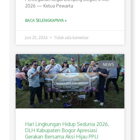
2026 — Ketua Pewarta
BACA SELENGKAPNYA »
Juni 25, 2026
Tidak ada komentar
NEWS
Hari Lingkungan Hidup Sedunia 2026,
DLH Kabupaten Bogor Apresiasi
Gerakan Bersama Aksi Hijau PPLI