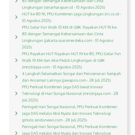
80 dengan Semangat Kebersamaan dan Cinta
Lingkungan (sinarharapan.id - 10 Agustus 2025)
HUT ke-80 RI, PPLI Komitmen Jaga Lingkungan (rri.co.id -
10 Agustus 2025)
PPLI Gelar Fun Walk 10 KM di GBK: Rayakan HUT RI ke-
80 dengan Semangat Kebersamaan dan Cinta
Lingkungan (jakarta.suaramerdeka.com - 10 Agustus
2025)
PPLI Rayakan HUT Rayakan HUT RI ke-80, PPLI Gelar Fun
Walk 10 KM dan Aksi Peduli Lingkungan di GBK
(mnctrijaya.com - 10 Agustus 2025)
4 Langkah Selamatkan Sungai dari Pencemaran Sampah
dan Ancaman Lainnya (jawapos.com - 28 Juli 2025)
PPLI Perkuat Komitmen Jaga DAS lewat Inovasi
Teknologi di Hari Sungai Nasional (mnctrijaya.com - 28
Juli 2025)
Peringati Hari Sungai Nasional, PPLI Perkuat Komitmen
Jaga DAS melalui Aksi Nyata dan Inovasi Teknologi
(photo.sindonews.com - 28 Juli 2025)
Peringati Hari Sungai Nasional, PPLI Perkuat Komitmen
Jaga DAS melalui Aksi Nyata dan Inovasi Teknologi