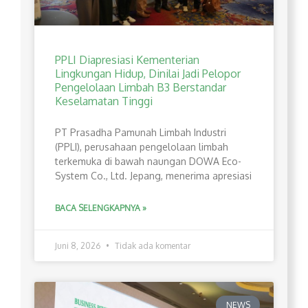
PPLI Diapresiasi Kementerian
Lingkungan Hidup, Dinilai Jadi Pelopor
Pengelolaan Limbah B3 Berstandar
Keselamatan Tinggi
PT Prasadha Pamunah Limbah Industri
(PPLI), perusahaan pengelolaan limbah
terkemuka di bawah naungan DOWA Eco-
System Co., Ltd. Jepang, menerima apresiasi
BACA SELENGKAPNYA »
Juni 8, 2026
Tidak ada komentar
NEWS