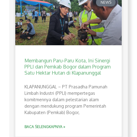
NEWS
Membangun Paru-Paru Kota, Ini Sinergi
PPLI dan Pemkab Bogor dalam Program
Satu Hektar Hutan di Klapanunggal
​KLAPANUNGGAL – PT Prasadha Pamunah
Limbah Industri (PPLI) mempertegas
komitmennya dalam pelestarian alam
dengan mendukung program Pemerintah
Kabupaten (Pemkab) Bogor,
BACA SELENGKAPNYA »