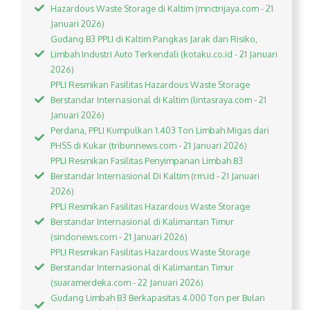
Hazardous Waste Storage di Kaltim (mnctrijaya.com - 21
Januari 2026)
Gudang B3 PPLI di Kaltim Pangkas Jarak dan Risiko,
Limbah Industri Auto Terkendali (kotaku.co.id - 21 Januari
2026)
PPLI Resmikan Fasilitas Hazardous Waste Storage
Berstandar Internasional di Kaltim (lintasraya.com - 21
Januari 2026)
Perdana, PPLI Kumpulkan 1.403 Ton Limbah Migas dari
PHSS di Kukar (tribunnews.com - 21 Januari 2026)
PPLI Resmikan Fasilitas Penyimpanan Limbah B3
Berstandar Internasional Di Kaltim (rm.id - 21 Januari
2026)
PPLI Resmikan Fasilitas Hazardous Waste Storage
Berstandar Internasional di Kalimantan Timur
(sindonews.com - 21 Januari 2026)
PPLI Resmikan Fasilitas Hazardous Waste Storage
Berstandar Internasional di Kalimantan Timur
(suaramerdeka.com - 22 Januari 2026)
Gudang Limbah B3 Berkapasitas 4.000 Ton per Bulan