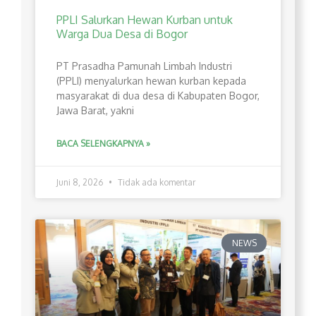
PPLI Salurkan Hewan Kurban untuk
Warga Dua Desa di Bogor
PT Prasadha Pamunah Limbah Industri
(PPLI) menyalurkan hewan kurban kepada
masyarakat di dua desa di Kabupaten Bogor,
Jawa Barat, yakni
BACA SELENGKAPNYA »
Juni 8, 2026
Tidak ada komentar
NEWS