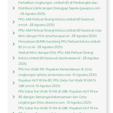
Perhatikan Lingkungan, Limbah B3 di Pembangkit dan
Distribusi Listrik Jangan Dianggap Sepele (jawapos.com
- 28 Agustus 2025)
PPLI–EMI Perkuat Sinergi Kelola Limbah B3 Nasional
(rm.id - 28 Agustus 2025)
PPLI–EMI Perkuat Sinergi Kelola Limbah B3 Nasional Usai
MoU dengan PLN (sinarharapan.id - 28 Agustus 2025)
Perusahaan BUMN Gandeng PPLI Perkuat Kelola Limbah
B3 (rri.co.id - 28 Agustus 2025)
Setelah MoU dengan PLN, PPLI–EMI Perkuat Sinergi
Kelola Limbah B3 Nasional (stockreview.id - 28 Agustus
2025)
PPLI Fun Walk 10K: Rayakan Kemerdekaan & Cinta
Lingkungan (photo.sindonews.com- 10 Agustus 2025)
Rayakan HUT RI Ke-80, PPLI Gelar Fun Walk 10 KM Di
GBK (rm.id- 10 Agustus 2025)
PPLI Gelar Fun Walk 10 KM di GBK: Rayakan HUT RI ke-
80 dengan Semangat Kebersamaan dan Cinta
Lingkungan (foto.okezone.com - 10 Agustus 2025)
PPLI Gelar Fun Walk 10 KM di GBK: Rayakan HUT RI ke-