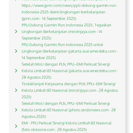
https://www.jpnn.com/news/ppli-dukung-garmin-run-
indonesia-2025-demi-lingkungan-berkelanjutan
(jpnn.com - 14 September 2025)
PPLI Dukung Garmin Run Indonesia 2025, Tegaskan
Lingkungan Berkelanjutan (mnctrijaya.com - 14
September 2025)
PPLI Dukung Garmin Run Indonesia 2025 untuk
Lingkungan Berkelanjutan (jakarta.suaramerdeka.com -
14 September 2025)
Setelah MoU dengan PLN, PPLI–EMI Perkuat Sinergi
Kelola Limbah B3 Nasional (jakarta.suaramerdeka.com -
28 Agustus 2025)
Tindaklanjuti Kerjasama dengan PLN, PPLI–EMI Sinergi
Kelola Limbah B3 Nasional (mnctrijaya.com - 28 Agustus
2025)
Setelah MoU dengan PLN, PPLI–EMI Perkuat Sinergi
Kelola Limbah B3 Nasional (photo.sindonews.com - 28
Agustus 2025)
EMI - PPLI Perkuat Sinergi Kelola Limbah B3 Nasional
(foto.okezone.com - 28 Agustus 2025)