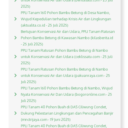
untuk Konservasi Air dan Udara (beritasatu.com - 25 Juli
2025)
PPLI Tanam 160 Pohon Bambu Betung di Desa Nambo,
Wujud Kepedulian terhadap Krisis Air dan Lingkungan
(aktualita.co.id - 25 Juli 2025)
Bertujuan Konservasi Air dan Udara, PPLI Tanam Ratusan
Pohon Bambu Betung di Kawasan Nambo (kilasberita.id
- 25 Juli 2025)
PPLI Tanam Ratusan Pohon Bambu Betung di Nambo
untuk Konservasi Air dan Udara (ceklissatu.com - 25 Juli
2025)
PPLI Tanam Ratusan Pohon Bambu Betung di Nambo
untuk Konservasi Air dan Udara (pakuanraya.com - 25
Juli 2025)
PPLI Tanam 160 Pohon Bambu Betung di Nambo, Wujud
Nyata Konservasi Air Dan Udara (bogoronline.com - 25
Juli 2025)
PPLI Tanam 40 Pohon Buah di DAS Ciliwung Condet,
Dukung Pelestarian Lingkungan dan Pencegahan Banjir
(mnctrijaya.com - 19 Juni 2025)
PPLI Tanam 40 Pohon Buah di DAS Ciliwung Condet,