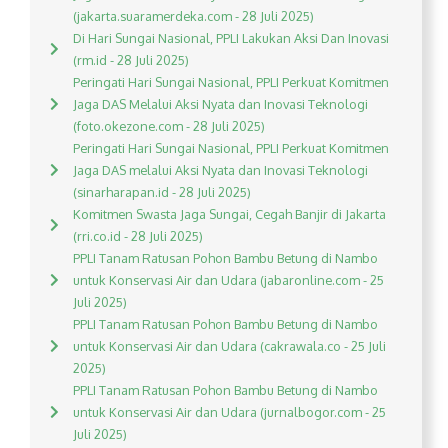
(jakarta.suaramerdeka.com - 28 Juli 2025)
Di Hari Sungai Nasional, PPLI Lakukan Aksi Dan Inovasi
(rm.id - 28 Juli 2025)
Peringati Hari Sungai Nasional, PPLI Perkuat Komitmen
Jaga DAS Melalui Aksi Nyata dan Inovasi Teknologi
(foto.okezone.com - 28 Juli 2025)
Peringati Hari Sungai Nasional, PPLI Perkuat Komitmen
Jaga DAS melalui Aksi Nyata dan Inovasi Teknologi
(sinarharapan.id - 28 Juli 2025)
Komitmen Swasta Jaga Sungai, Cegah Banjir di Jakarta
(rri.co.id - 28 Juli 2025)
PPLI Tanam Ratusan Pohon Bambu Betung di Nambo
untuk Konservasi Air dan Udara (jabaronline.com - 25
Juli 2025)
PPLI Tanam Ratusan Pohon Bambu Betung di Nambo
untuk Konservasi Air dan Udara (cakrawala.co - 25 Juli
2025)
PPLI Tanam Ratusan Pohon Bambu Betung di Nambo
untuk Konservasi Air dan Udara (jurnalbogor.com - 25
Juli 2025)