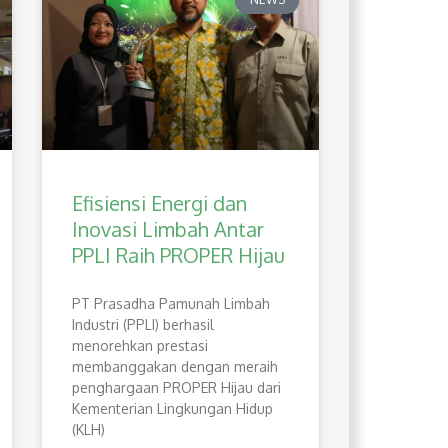
Efisiensi Energi dan
Inovasi Limbah Antar
PPLI Raih PROPER Hijau
PT Prasadha Pamunah Limbah
Industri (PPLI) berhasil
menorehkan prestasi
membanggakan dengan meraih
penghargaan PROPER Hijau dari
Kementerian Lingkungan Hidup
(KLH)