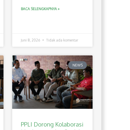
BACA SELENGKAPNYA »
Juni 8, 2026
Tidak ada komentar
NEWS
PPLI Dorong Kolaborasi