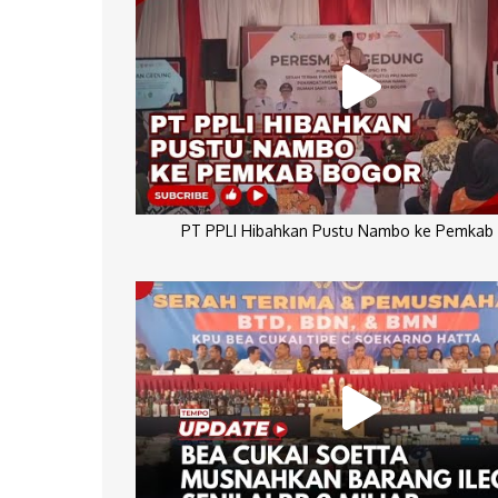
PT PPLI Hibahkan Pustu Nambo ke Pemkab