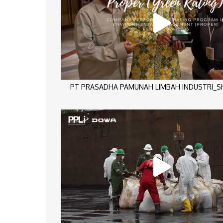
PT PRASADHA PAMUNAH LIMBAH INDUSTRI_Sho