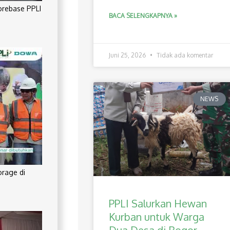
orebase PPLI
BACA SELENGKAPNYA »
Juni 25, 2026
Tidak ada komentar
NEWS
orage di
PPLI Salurkan Hewan
Kurban untuk Warga