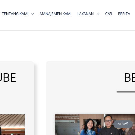
TENTANG KAMI
MANAJEMEN KAMI
LAYANAN
CSR
BERITA
UBE
B
NEWS