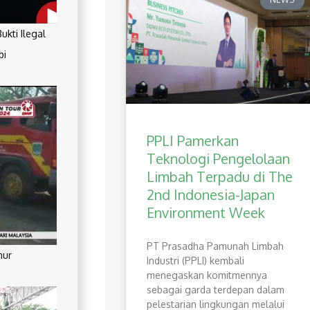
kti Ilegal
pi
PPLI Pamerkan
Teknologi Pengelolaan
Limbah Terpadu di The
2nd Indonesia-Japan
Environment Week
PT Prasadha Pamunah Limbah
mur
Industri (PPLI) kembali
menegaskan komitmennya
sebagai garda terdepan dalam
pelestarian lingkungan melalui