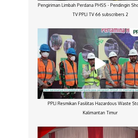
Pengiriman Limbah Perdana PHSS - Pendingin Sh
TV PPLI TV 66 subscribers 2
PPLI Resmikan Fasilitas Hazardous Waste St
Kalimantan Timur