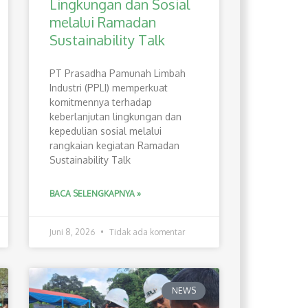
Lingkungan dan Sosial
melalui Ramadan
Sustainability Talk
PT Prasadha Pamunah Limbah
Industri (PPLI) memperkuat
komitmennya terhadap
keberlanjutan lingkungan dan
kepedulian sosial melalui
rangkaian kegiatan Ramadan
Sustainability Talk
BACA SELENGKAPNYA »
Juni 8, 2026
Tidak ada komentar
NEWS