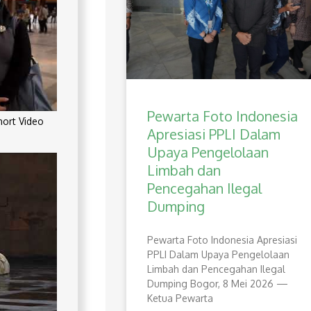
Pewarta Foto Indonesia
rt Video
Apresiasi PPLI Dalam
Upaya Pengelolaan
Limbah dan
Pencegahan Ilegal
Dumping
Pewarta Foto Indonesia Apresiasi
PPLI Dalam Upaya Pengelolaan
Limbah dan Pencegahan Ilegal
Dumping Bogor, 8 Mei 2026 —
Ketua Pewarta