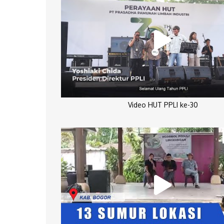
Video HUT PPLI ke-30