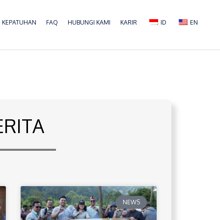
KEPATUHAN
FAQ
HUBUNGI KAMI
KARIR
ID
EN
ERITA
NEWS