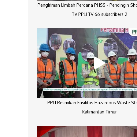
Pengiriman Limbah Perdana PHSS - Pendingin Sh
TV PPLI TV 66 subscribers 2
PPLI Resmikan Fasilitas Hazardous Waste St
Kalimantan Timur