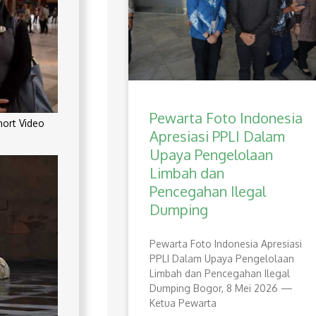
Pewarta Foto Indonesia
rt Video
Apresiasi PPLI Dalam
Upaya Pengelolaan
Limbah dan
Pencegahan Ilegal
Dumping
Pewarta Foto Indonesia Apresiasi
PPLI Dalam Upaya Pengelolaan
Limbah dan Pencegahan Ilegal
Dumping Bogor, 8 Mei 2026 —
Ketua Pewarta