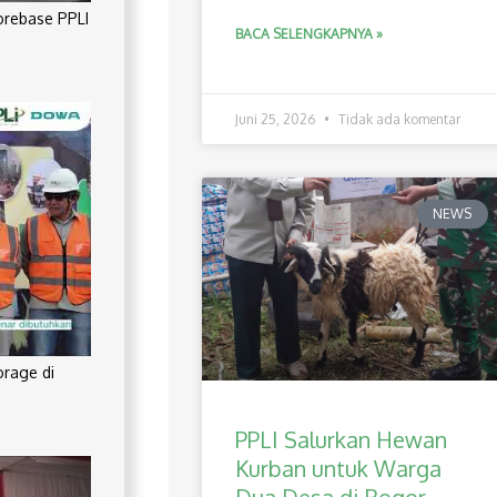
orebase PPLI
BACA SELENGKAPNYA »
Juni 25, 2026
Tidak ada komentar
NEWS
orage di
PPLI Salurkan Hewan
Kurban untuk Warga