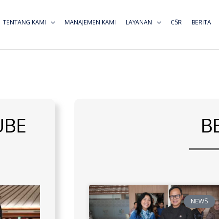
TENTANG KAMI
MANAJEMEN KAMI
LAYANAN
CSR
BERITA
UBE
B
NEWS