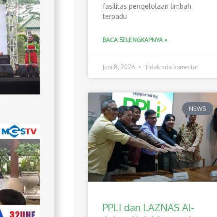
fasilitas pengelolaan limbah
terpadu
BACA SELENGKAPNYA »
Juni 8, 2026
Tidak ada komentar
NEWS
PPLI dan LAZNAS Al-