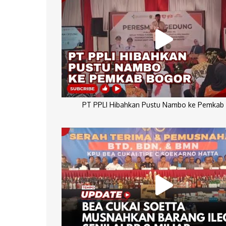
PT PPLI Hibahkan Pustu Nambo ke Pemkab