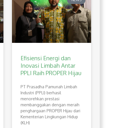
Efisiensi Energi dan
Inovasi Limbah Antar
PPLI Raih PROPER Hijau
PT Prasadha Pamunah Limbah
Industri (PPLI) berhasil
menorehkan prestasi
membanggakan dengan meraih
penghargaan PROPER Hijau dari
Kementerian Lingkungan Hidup
(KLH)