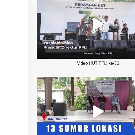
Video HUT PPLI ke-30