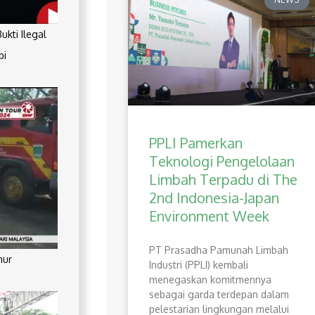
kti Ilegal
pi
PPLI Pamerkan
Teknologi Pengelolaan
Limbah Terpadu di The
2nd Indonesia-Japan
Environment Week
PT Prasadha Pamunah Limbah
mur
Industri (PPLI) kembali
menegaskan komitmennya
sebagai garda terdepan dalam
pelestarian lingkungan melalui