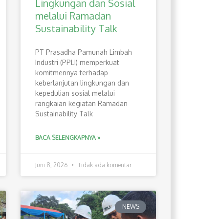
Lingkungan dan Sosial
melalui Ramadan
Sustainability Talk
PT Prasadha Pamunah Limbah
Industri (PPLI) memperkuat
komitmennya terhadap
keberlanjutan lingkungan dan
kepedulian sosial melalui
rangkaian kegiatan Ramadan
Sustainability Talk
BACA SELENGKAPNYA »
Juni 8, 2026
Tidak ada komentar
NEWS