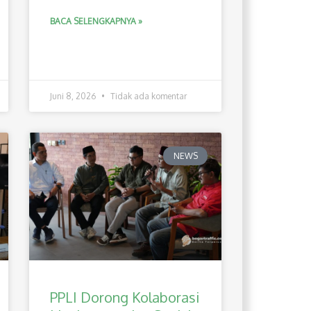
BACA SELENGKAPNYA »
Juni 8, 2026
Tidak ada komentar
NEWS
PPLI Dorong Kolaborasi