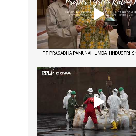
PT PRASADHA PAMUNAH LIMBAH INDUSTRI_Sho