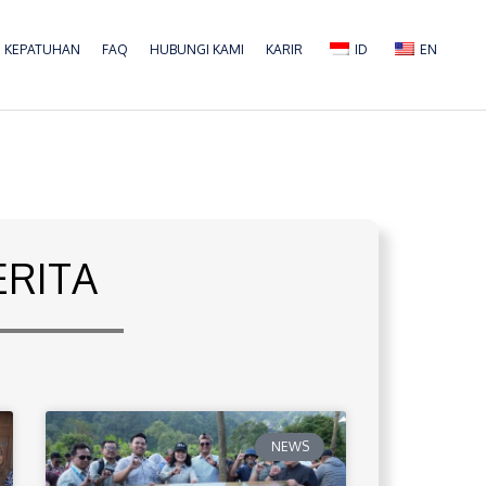
KEPATUHAN
FAQ
HUBUNGI KAMI
KARIR
ID
EN
ERITA
NEWS