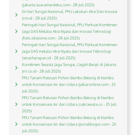
(jakarta.suaramerdeka.com - 28 Juli 2025)
Di Hari Sungai Nasional, PPLI Lakukan Aksi Dan Inovasi
(rm.id - 28 Juli 2025)
Peringati Hari Sungai Nasional, PPLI Perkuat Komitmen
Jaga DAS Melalui Aksi Nyata dan Inovasi Teknologi
(foto.okezone.com - 28 Juli 2025)
Peringati Hari Sungai Nasional, PPLI Perkuat Komitmen
Jaga DAS melalui Aksi Nyata dan Inovasi Teknologi
(sinarharapan.id - 28 Juli 2025)
Komitmen Swasta Jaga Sungai, Cegah Banjir di Jakarta
(rri.co.id - 28 Juli 2025)
PPLI Tanam Ratusan Pohon Bambu Betung di Nambo
untuk Konservasi Air dan Udara (jabaronline.com - 25
Juli 2025)
PPLI Tanam Ratusan Pohon Bambu Betung di Nambo
untuk Konservasi Air dan Udara (cakrawala.co - 25 Juli
2025)
PPLI Tanam Ratusan Pohon Bambu Betung di Nambo
untuk Konservasi Air dan Udara (jurnalbogor.com - 25
Juli 2025)