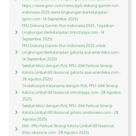
https://www.jpnn.com/news/ppli-dukung-garmin-run-
indonesia-2025-demi-lingkungan-berkelanjutan
(jpnn.com - 14 September 2025)
PPLI Dukung Garmin Run Indonesia 2025, Tegaskan
Lingkungan Berkelanjutan (mnctrijaya.com - 14
September 2025)
PPLI Dukung Garmin Run Indonesia 2025 untuk
Lingkungan Berkelanjutan (jakarta.suaramerdeka.com -
14 September 2025)
Setelah MoU dengan PLN, PPLI–EMI Perkuat Sinergi
Kelola Limbah B3 Nasional (jakarta.suaramerdeka.com -
28 Agustus 2025)
Tindaklanjuti Kerjasama dengan PLN, PPLI–EMI Sinergi
Kelola Limbah B3 Nasional (mnctrijaya.com - 28 Agustus
2025)
Setelah MoU dengan PLN, PPLI–EMI Perkuat Sinergi
Kelola Limbah B3 Nasional (photo.sindonews.com - 28
Agustus 2025)
EMI - PPLI Perkuat Sinergi Kelola Limbah B3 Nasional
(foto.okezone.com - 28 Agustus 2025)