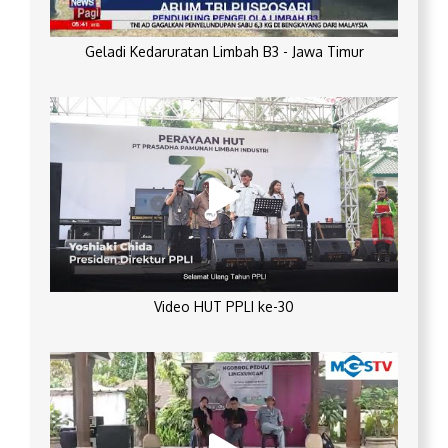
Geladi Kedaruratan Limbah B3 - Jawa Timur
Video HUT PPLI ke-30