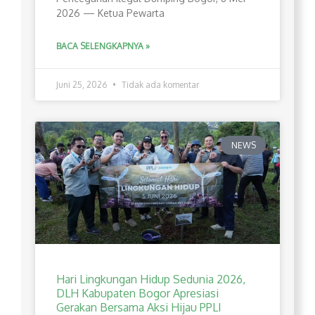
2026 — Ketua Pewarta
BACA SELENGKAPNYA »
Juni 25, 2026
Tidak ada komentar
NEWS
Hari Lingkungan Hidup Sedunia 2026,
DLH Kabupaten Bogor Apresiasi
Gerakan Bersama Aksi Hijau PPLI