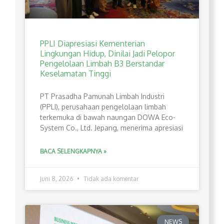
PPLI Diapresiasi Kementerian
Lingkungan Hidup, Dinilai Jadi Pelopor
Pengelolaan Limbah B3 Berstandar
Keselamatan Tinggi
PT Prasadha Pamunah Limbah Industri
(PPLI), perusahaan pengelolaan limbah
terkemuka di bawah naungan DOWA Eco-
System Co., Ltd. Jepang, menerima apresiasi
BACA SELENGKAPNYA »
Juni 8, 2026
Tidak ada komentar
NEWS