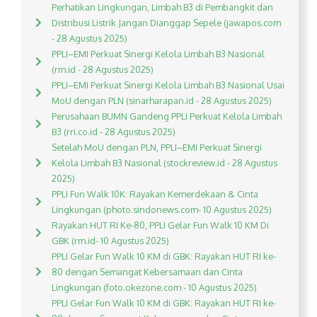
Perhatikan Lingkungan, Limbah B3 di Pembangkit dan
Distribusi Listrik Jangan Dianggap Sepele (jawapos.com
- 28 Agustus 2025)
PPLI–EMI Perkuat Sinergi Kelola Limbah B3 Nasional
(rm.id - 28 Agustus 2025)
PPLI–EMI Perkuat Sinergi Kelola Limbah B3 Nasional Usai
MoU dengan PLN (sinarharapan.id - 28 Agustus 2025)
Perusahaan BUMN Gandeng PPLI Perkuat Kelola Limbah
B3 (rri.co.id - 28 Agustus 2025)
Setelah MoU dengan PLN, PPLI–EMI Perkuat Sinergi
Kelola Limbah B3 Nasional (stockreview.id - 28 Agustus
2025)
PPLI Fun Walk 10K: Rayakan Kemerdekaan & Cinta
Lingkungan (photo.sindonews.com- 10 Agustus 2025)
Rayakan HUT RI Ke-80, PPLI Gelar Fun Walk 10 KM Di
GBK (rm.id- 10 Agustus 2025)
PPLI Gelar Fun Walk 10 KM di GBK: Rayakan HUT RI ke-
80 dengan Semangat Kebersamaan dan Cinta
Lingkungan (foto.okezone.com - 10 Agustus 2025)
PPLI Gelar Fun Walk 10 KM di GBK: Rayakan HUT RI ke-