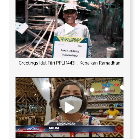
Greetings Idul Fitri PPLI 1443H, Kebaikan Ramadhan