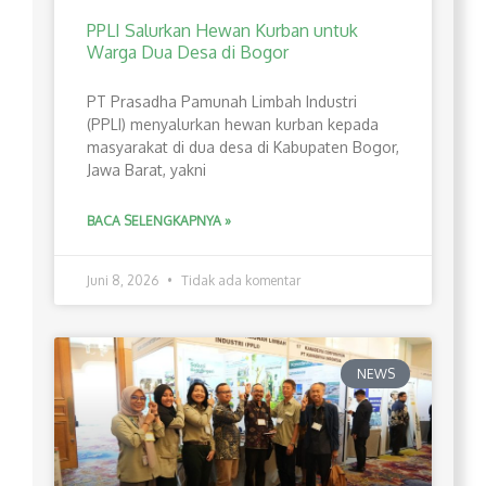
PPLI Salurkan Hewan Kurban untuk
Warga Dua Desa di Bogor
PT Prasadha Pamunah Limbah Industri
(PPLI) menyalurkan hewan kurban kepada
masyarakat di dua desa di Kabupaten Bogor,
Jawa Barat, yakni
BACA SELENGKAPNYA »
Juni 8, 2026
Tidak ada komentar
NEWS