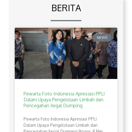
BERITA
NEWS
Pewarta Foto Indonesia Apresiasi PPLI
Dalam Upaya Pengelolaan Limbah dan
Pencegahan Ilegal Dumping
Pewarta Foto Indonesia Apresiasi PPLI
Dalam Upaya Pengelolaan Limbah dan
Pencegahan Ilegal Dumping Bogor, 8 Mei