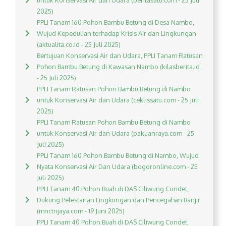
untuk Konservasi Air dan Udara (beritasatu.com - 25 Juli
2025)
PPLI Tanam 160 Pohon Bambu Betung di Desa Nambo,
Wujud Kepedulian terhadap Krisis Air dan Lingkungan
(aktualita.co.id - 25 Juli 2025)
Bertujuan Konservasi Air dan Udara, PPLI Tanam Ratusan
Pohon Bambu Betung di Kawasan Nambo (kilasberita.id
- 25 Juli 2025)
PPLI Tanam Ratusan Pohon Bambu Betung di Nambo
untuk Konservasi Air dan Udara (ceklissatu.com - 25 Juli
2025)
PPLI Tanam Ratusan Pohon Bambu Betung di Nambo
untuk Konservasi Air dan Udara (pakuanraya.com - 25
Juli 2025)
PPLI Tanam 160 Pohon Bambu Betung di Nambo, Wujud
Nyata Konservasi Air Dan Udara (bogoronline.com - 25
Juli 2025)
PPLI Tanam 40 Pohon Buah di DAS Ciliwung Condet,
Dukung Pelestarian Lingkungan dan Pencegahan Banjir
(mnctrijaya.com - 19 Juni 2025)
PPLI Tanam 40 Pohon Buah di DAS Ciliwung Condet,