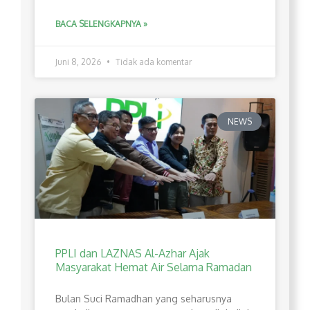
BACA SELENGKAPNYA »
Juni 8, 2026
Tidak ada komentar
NEWS
PPLI dan LAZNAS Al-Azhar Ajak
Masyarakat Hemat Air Selama Ramadan
Bulan Suci Ramadhan yang seharusnya