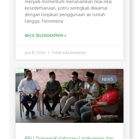
menjadi momentum menanamkan nilai-nilai
kesederhanaan, justru seringkali diwarnai
dengan lonjakan penggunaan air rumah
tangga. Fenomena
BACA SELENGKAPNYA »
Juni 8, 2026
Tidak ada komentar
NEWS
PPLI Dorong Kolaborasi Lingkungan dan