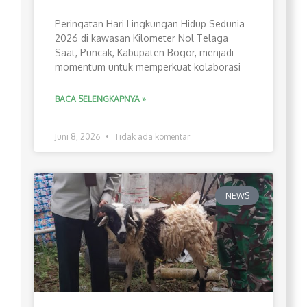
Peringatan Hari Lingkungan Hidup Sedunia
2026 di kawasan Kilometer Nol Telaga
Saat, Puncak, Kabupaten Bogor, menjadi
momentum untuk memperkuat kolaborasi
BACA SELENGKAPNYA »
Juni 8, 2026
Tidak ada komentar
NEWS