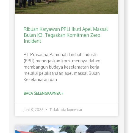
Ribuan Karyawan PPLI Ikuti Apel Massal
Bulan K3, Tegaskan Komitmen Zero
Incident
PT Prasadha Pamunah Limbah Industri
(PPLI) menegaskan komitmennya dalam
membangun budaya keselamatan kerja
melalui pelaksanaan apel massal Bulan
Keselamatan dan
BACA SELENGKAPNYA »
Juni 8, 2026
Tidak ada komentar