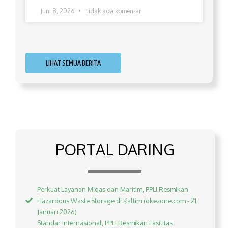
Juni 8, 2026
Tidak ada komentar
LIHAT SEMUA BERITA
PORTAL DARING
Perkuat Layanan Migas dan Maritim, PPLI Resmikan
Hazardous Waste Storage di Kaltim (okezone.com - 21
Januari 2026)
Standar Internasional, PPLI Resmikan Fasilitas