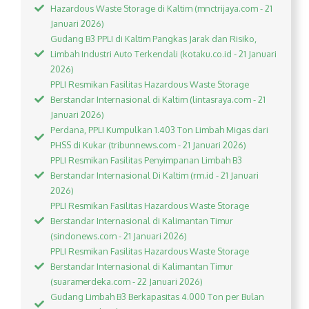
Hazardous Waste Storage di Kaltim (mnctrijaya.com - 21
Januari 2026)
Gudang B3 PPLI di Kaltim Pangkas Jarak dan Risiko,
Limbah Industri Auto Terkendali (kotaku.co.id - 21 Januari
2026)
PPLI Resmikan Fasilitas Hazardous Waste Storage
Berstandar Internasional di Kaltim (lintasraya.com - 21
Januari 2026)
Perdana, PPLI Kumpulkan 1.403 Ton Limbah Migas dari
PHSS di Kukar (tribunnews.com - 21 Januari 2026)
PPLI Resmikan Fasilitas Penyimpanan Limbah B3
Berstandar Internasional Di Kaltim (rm.id - 21 Januari
2026)
PPLI Resmikan Fasilitas Hazardous Waste Storage
Berstandar Internasional di Kalimantan Timur
(sindonews.com - 21 Januari 2026)
PPLI Resmikan Fasilitas Hazardous Waste Storage
Berstandar Internasional di Kalimantan Timur
(suaramerdeka.com - 22 Januari 2026)
Gudang Limbah B3 Berkapasitas 4.000 Ton per Bulan