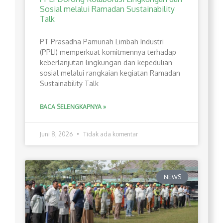
Sosial melalui Ramadan Sustainability
Talk
PT Prasadha Pamunah Limbah Industri
(PPLI) memperkuat komitmennya terhadap
keberlanjutan lingkungan dan kepedulian
sosial melalui rangkaian kegiatan Ramadan
Sustainability Talk
BACA SELENGKAPNYA »
Juni 8, 2026
Tidak ada komentar
NEWS