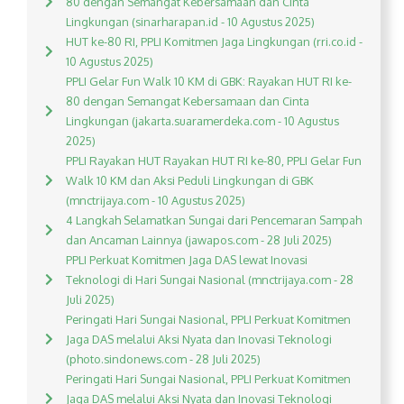
80 dengan Semangat Kebersamaan dan Cinta
Lingkungan (sinarharapan.id - 10 Agustus 2025)
HUT ke-80 RI, PPLI Komitmen Jaga Lingkungan (rri.co.id -
10 Agustus 2025)
PPLI Gelar Fun Walk 10 KM di GBK: Rayakan HUT RI ke-
80 dengan Semangat Kebersamaan dan Cinta
Lingkungan (jakarta.suaramerdeka.com - 10 Agustus
2025)
PPLI Rayakan HUT Rayakan HUT RI ke-80, PPLI Gelar Fun
Walk 10 KM dan Aksi Peduli Lingkungan di GBK
(mnctrijaya.com - 10 Agustus 2025)
4 Langkah Selamatkan Sungai dari Pencemaran Sampah
dan Ancaman Lainnya (jawapos.com - 28 Juli 2025)
PPLI Perkuat Komitmen Jaga DAS lewat Inovasi
Teknologi di Hari Sungai Nasional (mnctrijaya.com - 28
Juli 2025)
Peringati Hari Sungai Nasional, PPLI Perkuat Komitmen
Jaga DAS melalui Aksi Nyata dan Inovasi Teknologi
(photo.sindonews.com - 28 Juli 2025)
Peringati Hari Sungai Nasional, PPLI Perkuat Komitmen
Jaga DAS melalui Aksi Nyata dan Inovasi Teknologi