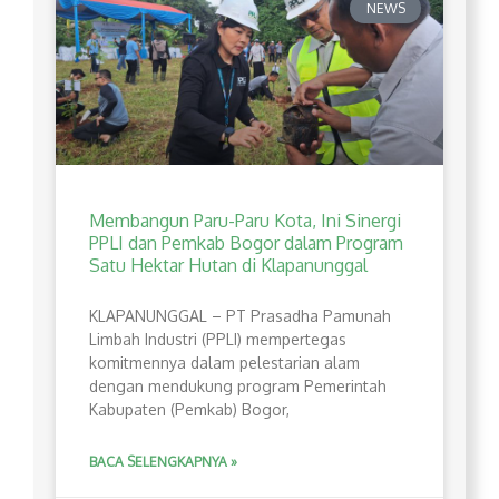
NEWS
Membangun Paru-Paru Kota, Ini Sinergi
PPLI dan Pemkab Bogor dalam Program
Satu Hektar Hutan di Klapanunggal
​KLAPANUNGGAL – PT Prasadha Pamunah
Limbah Industri (PPLI) mempertegas
komitmennya dalam pelestarian alam
dengan mendukung program Pemerintah
Kabupaten (Pemkab) Bogor,
BACA SELENGKAPNYA »