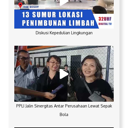
Diskusi Kepedulian Lingkungan
PPLI Jalin Sinergitas Antar Perusahaan Lewat Sepak
Bola