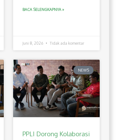
BACA SELENGKAPNYA »
Juni 8, 2026
Tidak ada komentar
NEWS
PPLI Dorong Kolaborasi