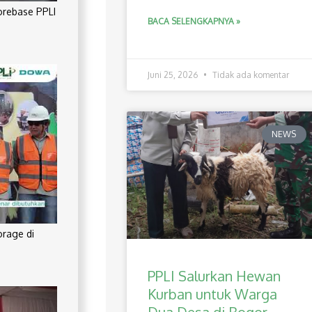
orebase PPLI
BACA SELENGKAPNYA »
Juni 25, 2026
Tidak ada komentar
NEWS
orage di
PPLI Salurkan Hewan
Kurban untuk Warga