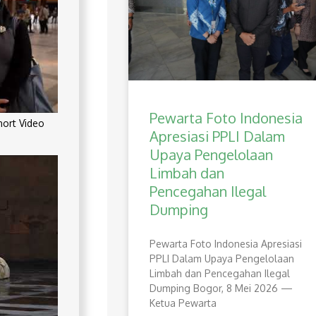
Pewarta Foto Indonesia
rt Video
Apresiasi PPLI Dalam
Upaya Pengelolaan
Limbah dan
Pencegahan Ilegal
Dumping
Pewarta Foto Indonesia Apresiasi
PPLI Dalam Upaya Pengelolaan
Limbah dan Pencegahan Ilegal
Dumping Bogor, 8 Mei 2026 —
Ketua Pewarta