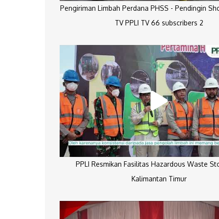
Pengiriman Limbah Perdana PHSS - Pendingin Sh
TV PPLI TV 66 subscribers 2
PPLI Resmikan Fasilitas Hazardous Waste St
Kalimantan Timur