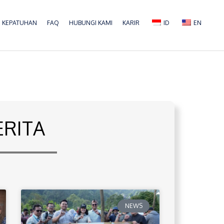
KEPATUHAN
FAQ
HUBUNGI KAMI
KARIR
ID
EN
ERITA
NEWS