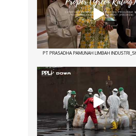
PT PRASADHA PAMUNAH LIMBAH INDUSTRI_Sho