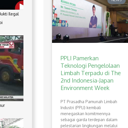
kti Ilegal
pi
PPLI Pamerkan
Teknologi Pengelolaan
Limbah Terpadu di The
2nd Indonesia-Japan
Environment Week
PT Prasadha Pamunah Limbah
mur
Industri (PPLI) kembali
menegaskan komitmennya
sebagai garda terdepan dalam
pelestarian lingkungan melalui