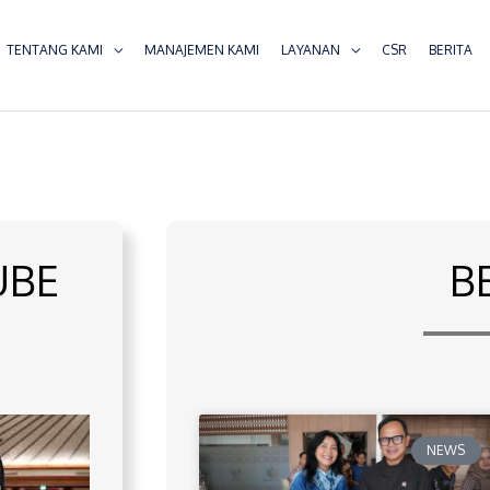
TENTANG KAMI
MANAJEMEN KAMI
LAYANAN
CSR
BERITA
UBE
B
NEWS