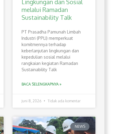
Lingkungan dan Sosial
melalui Ramadan
Sustainability Talk
PT Prasadha Pamunah Limbah
Industri (PPLI) memperkuat
komitmennya terhadap
keberlanjutan lingkungan dan
kepedulian sosial melalui
rangkaian kegiatan Ramadan
Sustainability Talk
BACA SELENGKAPNYA »
Juni 8, 2026
Tidak ada komentar
NEWS