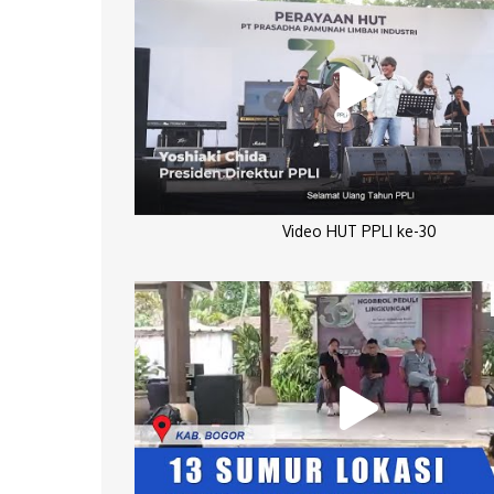
Video HUT PPLI ke-30