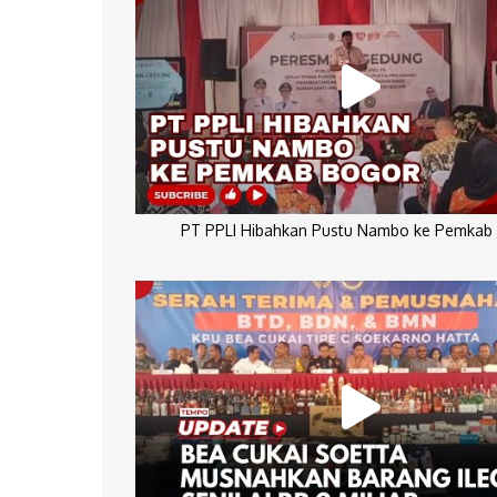
PT PPLI Hibahkan Pustu Nambo ke Pemkab