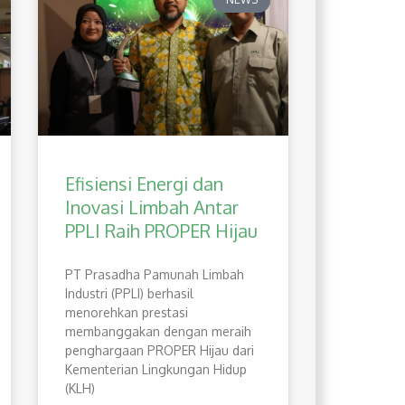
Efisiensi Energi dan
Inovasi Limbah Antar
PPLI Raih PROPER Hijau
PT Prasadha Pamunah Limbah
Industri (PPLI) berhasil
menorehkan prestasi
membanggakan dengan meraih
penghargaan PROPER Hijau dari
Kementerian Lingkungan Hidup
(KLH)