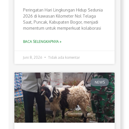
Peringatan Hari Lingkungan Hidup Sedunia
2026 di kawasan Kilometer Nol Telaga
Saat, Puncak, Kabupaten Bogor, menjadi
momentum untuk memperkuat kolaborasi
BACA SELENGKAPNYA »
Juni 8, 2026
Tidak ada komentar
NEWS