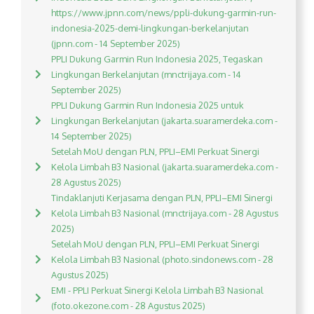
https://www.jpnn.com/news/ppli-dukung-garmin-run-
indonesia-2025-demi-lingkungan-berkelanjutan
(jpnn.com - 14 September 2025)
PPLI Dukung Garmin Run Indonesia 2025, Tegaskan
Lingkungan Berkelanjutan (mnctrijaya.com - 14
September 2025)
PPLI Dukung Garmin Run Indonesia 2025 untuk
Lingkungan Berkelanjutan (jakarta.suaramerdeka.com -
14 September 2025)
Setelah MoU dengan PLN, PPLI–EMI Perkuat Sinergi
Kelola Limbah B3 Nasional (jakarta.suaramerdeka.com -
28 Agustus 2025)
Tindaklanjuti Kerjasama dengan PLN, PPLI–EMI Sinergi
Kelola Limbah B3 Nasional (mnctrijaya.com - 28 Agustus
2025)
Setelah MoU dengan PLN, PPLI–EMI Perkuat Sinergi
Kelola Limbah B3 Nasional (photo.sindonews.com - 28
Agustus 2025)
EMI - PPLI Perkuat Sinergi Kelola Limbah B3 Nasional
(foto.okezone.com - 28 Agustus 2025)