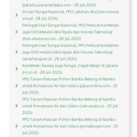
(jakarta.suaramerdeka.com - 28 Juli 2025)
Di Hari Sungai Nasional, PPLI Lakukan Aksi Dan Inovasi
(rm.id - 28 Juli 2025)
Peringati Hari Sungai Nasional, PPLI Perkuat Komitmen
Jaga DAS Melalui Aksi Nyata dan Inovasi Teknologi
(foto.okezone.com - 28 Juli 2025)
Peringati Hari Sungai Nasional, PPLI Perkuat Komitmen
Jaga DAS melalui Aksi Nyata dan Inovasi Teknologi
(sinarharapan.id - 28 Juli 2025)
Komitmen Swasta Jaga Sungai, Cegah Banjir di Jakarta
(rri.co.id - 28 Juli 2025)
PPLI Tanam Ratusan Pohon Bambu Betung di Nambo
untuk Konservasi Air dan Udara (jabaronline.com - 25
Juli 2025)
PPLI Tanam Ratusan Pohon Bambu Betung di Nambo
untuk Konservasi Air dan Udara (cakrawala.co - 25 Juli
2025)
PPLI Tanam Ratusan Pohon Bambu Betung di Nambo
untuk Konservasi Air dan Udara (jurnalbogor.com - 25
Juli 2025)