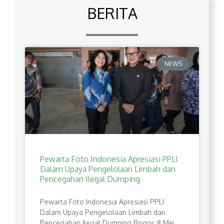
BERITA
NEWS
Pewarta Foto Indonesia Apresiasi PPLI
Dalam Upaya Pengelolaan Limbah dan
Pencegahan Ilegal Dumping
Pewarta Foto Indonesia Apresiasi PPLI
Dalam Upaya Pengelolaan Limbah dan
Pencegahan Ilegal Dumping Bogor, 8 Mei