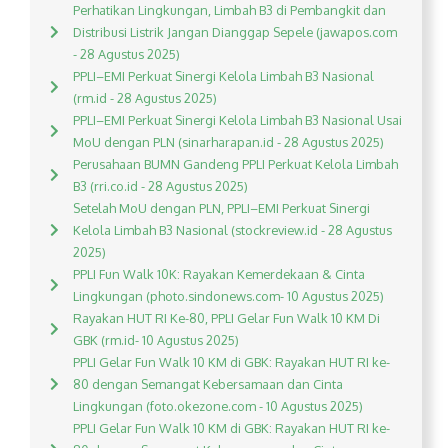
Perhatikan Lingkungan, Limbah B3 di Pembangkit dan
Distribusi Listrik Jangan Dianggap Sepele (jawapos.com
- 28 Agustus 2025)
PPLI–EMI Perkuat Sinergi Kelola Limbah B3 Nasional
(rm.id - 28 Agustus 2025)
PPLI–EMI Perkuat Sinergi Kelola Limbah B3 Nasional Usai
MoU dengan PLN (sinarharapan.id - 28 Agustus 2025)
Perusahaan BUMN Gandeng PPLI Perkuat Kelola Limbah
B3 (rri.co.id - 28 Agustus 2025)
Setelah MoU dengan PLN, PPLI–EMI Perkuat Sinergi
Kelola Limbah B3 Nasional (stockreview.id - 28 Agustus
2025)
PPLI Fun Walk 10K: Rayakan Kemerdekaan & Cinta
Lingkungan (photo.sindonews.com- 10 Agustus 2025)
Rayakan HUT RI Ke-80, PPLI Gelar Fun Walk 10 KM Di
GBK (rm.id- 10 Agustus 2025)
PPLI Gelar Fun Walk 10 KM di GBK: Rayakan HUT RI ke-
80 dengan Semangat Kebersamaan dan Cinta
Lingkungan (foto.okezone.com - 10 Agustus 2025)
PPLI Gelar Fun Walk 10 KM di GBK: Rayakan HUT RI ke-