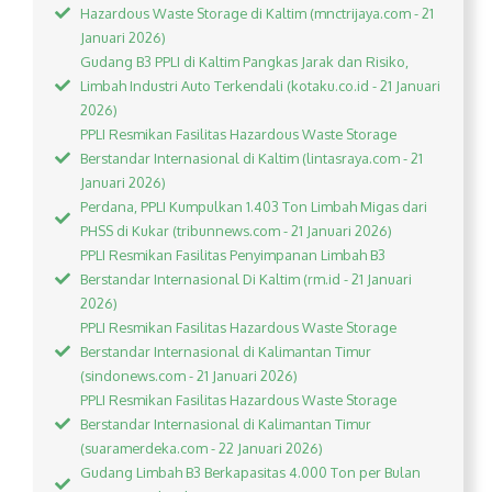
Hazardous Waste Storage di Kaltim (mnctrijaya.com - 21
Januari 2026)
Gudang B3 PPLI di Kaltim Pangkas Jarak dan Risiko,
Limbah Industri Auto Terkendali (kotaku.co.id - 21 Januari
2026)
PPLI Resmikan Fasilitas Hazardous Waste Storage
Berstandar Internasional di Kaltim (lintasraya.com - 21
Januari 2026)
Perdana, PPLI Kumpulkan 1.403 Ton Limbah Migas dari
PHSS di Kukar (tribunnews.com - 21 Januari 2026)
PPLI Resmikan Fasilitas Penyimpanan Limbah B3
Berstandar Internasional Di Kaltim (rm.id - 21 Januari
2026)
PPLI Resmikan Fasilitas Hazardous Waste Storage
Berstandar Internasional di Kalimantan Timur
(sindonews.com - 21 Januari 2026)
PPLI Resmikan Fasilitas Hazardous Waste Storage
Berstandar Internasional di Kalimantan Timur
(suaramerdeka.com - 22 Januari 2026)
Gudang Limbah B3 Berkapasitas 4.000 Ton per Bulan