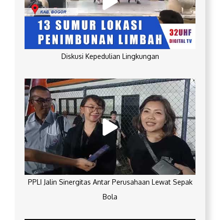
Diskusi Kepedulian Lingkungan
PPLI Jalin Sinergitas Antar Perusahaan Lewat Sepak
Bola