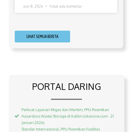
Juni 8, 2026
Tidak ada komentar
LIHAT SEMUA BERITA
PORTAL DARING
Perkuat Layanan Migas dan Maritim, PPLI Resmikan
Hazardous Waste Storage di Kaltim (okezone.com - 21
Januari 2026)
Standar Internasional, PPLI Resmikan Fasilitas