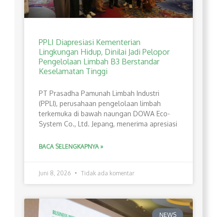
PPLI Diapresiasi Kementerian
Lingkungan Hidup, Dinilai Jadi Pelopor
Pengelolaan Limbah B3 Berstandar
Keselamatan Tinggi
PT Prasadha Pamunah Limbah Industri
(PPLI), perusahaan pengelolaan limbah
terkemuka di bawah naungan DOWA Eco-
System Co., Ltd. Jepang, menerima apresiasi
BACA SELENGKAPNYA »
Juni 8, 2026
Tidak ada komentar
NEWS