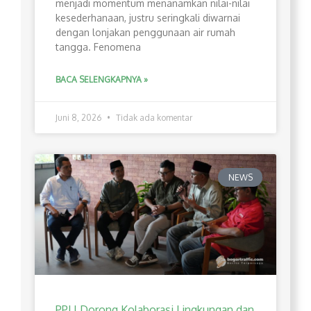
menjadi momentum menanamkan nilai-nilai
kesederhanaan, justru seringkali diwarnai
dengan lonjakan penggunaan air rumah
tangga. Fenomena
BACA SELENGKAPNYA »
Juni 8, 2026
Tidak ada komentar
NEWS
PPLI Dorong Kolaborasi Lingkungan dan