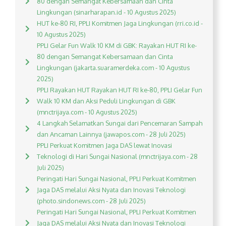
80 dengan Semangat Kebersamaan dan Cinta
Lingkungan (sinarharapan.id - 10 Agustus 2025)
HUT ke-80 RI, PPLI Komitmen Jaga Lingkungan (rri.co.id -
10 Agustus 2025)
PPLI Gelar Fun Walk 10 KM di GBK: Rayakan HUT RI ke-
80 dengan Semangat Kebersamaan dan Cinta
Lingkungan (jakarta.suaramerdeka.com - 10 Agustus
2025)
PPLI Rayakan HUT Rayakan HUT RI ke-80, PPLI Gelar Fun
Walk 10 KM dan Aksi Peduli Lingkungan di GBK
(mnctrijaya.com - 10 Agustus 2025)
4 Langkah Selamatkan Sungai dari Pencemaran Sampah
dan Ancaman Lainnya (jawapos.com - 28 Juli 2025)
PPLI Perkuat Komitmen Jaga DAS lewat Inovasi
Teknologi di Hari Sungai Nasional (mnctrijaya.com - 28
Juli 2025)
Peringati Hari Sungai Nasional, PPLI Perkuat Komitmen
Jaga DAS melalui Aksi Nyata dan Inovasi Teknologi
(photo.sindonews.com - 28 Juli 2025)
Peringati Hari Sungai Nasional, PPLI Perkuat Komitmen
Jaga DAS melalui Aksi Nyata dan Inovasi Teknologi