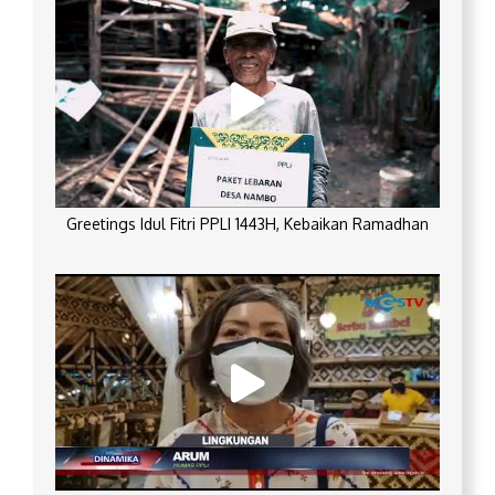
Greetings Idul Fitri PPLI 1443H, Kebaikan Ramadhan