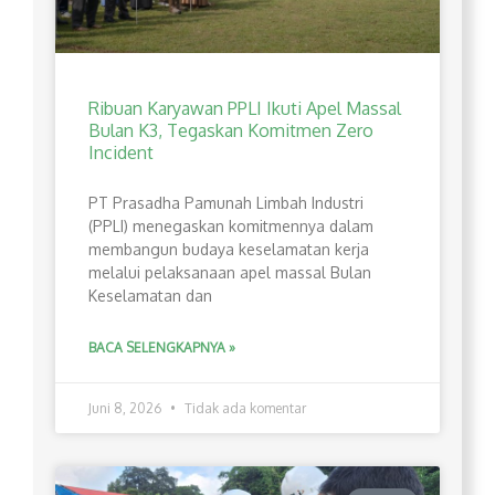
Ribuan Karyawan PPLI Ikuti Apel Massal
Bulan K3, Tegaskan Komitmen Zero
Incident
PT Prasadha Pamunah Limbah Industri
(PPLI) menegaskan komitmennya dalam
membangun budaya keselamatan kerja
melalui pelaksanaan apel massal Bulan
Keselamatan dan
BACA SELENGKAPNYA »
Juni 8, 2026
Tidak ada komentar