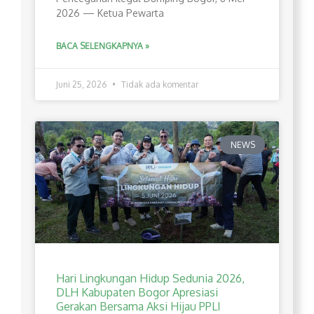
2026 — Ketua Pewarta
BACA SELENGKAPNYA »
Juni 25, 2026
Tidak ada komentar
NEWS
Hari Lingkungan Hidup Sedunia 2026,
DLH Kabupaten Bogor Apresiasi
Gerakan Bersama Aksi Hijau PPLI