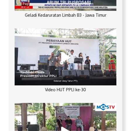
Geladi Kedaruratan Limbah B3 - Jawa Timur
Video HUT PPLI ke-30