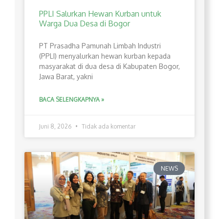
PPLI Salurkan Hewan Kurban untuk
Warga Dua Desa di Bogor
PT Prasadha Pamunah Limbah Industri
(PPLI) menyalurkan hewan kurban kepada
masyarakat di dua desa di Kabupaten Bogor,
Jawa Barat, yakni
BACA SELENGKAPNYA »
Juni 8, 2026
Tidak ada komentar
NEWS