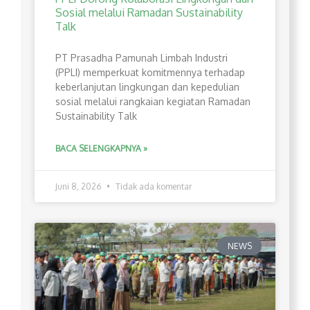
Sosial melalui Ramadan Sustainability
Talk
PT Prasadha Pamunah Limbah Industri
(PPLI) memperkuat komitmennya terhadap
keberlanjutan lingkungan dan kepedulian
sosial melalui rangkaian kegiatan Ramadan
Sustainability Talk
BACA SELENGKAPNYA »
Juni 8, 2026
Tidak ada komentar
NEWS