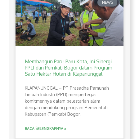
NEWS
Membangun Paru-Paru Kota, Ini Sinergi
PPLI dan Pemkab Bogor dalam Program
Satu Hektar Hutan di Klapanunggal
​KLAPANUNGGAL – PT Prasadha Pamunah
Limbah Industri (PPLI) mempertegas
komitmennya dalam pelestarian alam
dengan mendukung program Pemerintah
Kabupaten (Pemkab) Bogor,
BACA SELENGKAPNYA »