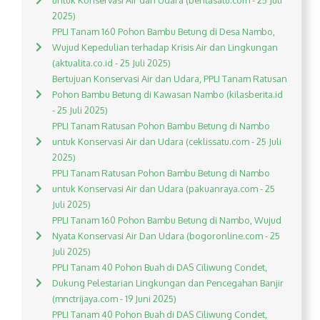
untuk Konservasi Air dan Udara (beritasatu.com - 25 Juli
2025)
PPLI Tanam 160 Pohon Bambu Betung di Desa Nambo,
Wujud Kepedulian terhadap Krisis Air dan Lingkungan
(aktualita.co.id - 25 Juli 2025)
Bertujuan Konservasi Air dan Udara, PPLI Tanam Ratusan
Pohon Bambu Betung di Kawasan Nambo (kilasberita.id
- 25 Juli 2025)
PPLI Tanam Ratusan Pohon Bambu Betung di Nambo
untuk Konservasi Air dan Udara (ceklissatu.com - 25 Juli
2025)
PPLI Tanam Ratusan Pohon Bambu Betung di Nambo
untuk Konservasi Air dan Udara (pakuanraya.com - 25
Juli 2025)
PPLI Tanam 160 Pohon Bambu Betung di Nambo, Wujud
Nyata Konservasi Air Dan Udara (bogoronline.com - 25
Juli 2025)
PPLI Tanam 40 Pohon Buah di DAS Ciliwung Condet,
Dukung Pelestarian Lingkungan dan Pencegahan Banjir
(mnctrijaya.com - 19 Juni 2025)
PPLI Tanam 40 Pohon Buah di DAS Ciliwung Condet,