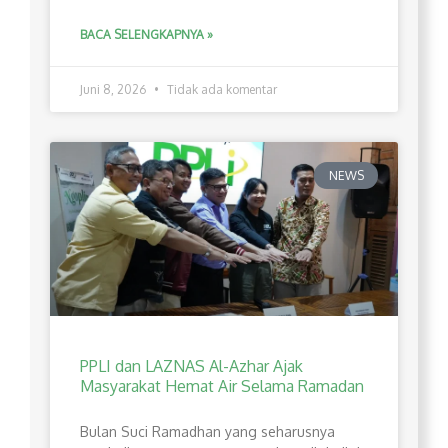
BACA SELENGKAPNYA »
Juni 8, 2026
Tidak ada komentar
NEWS
PPLI dan LAZNAS Al-Azhar Ajak
Masyarakat Hemat Air Selama Ramadan
Bulan Suci Ramadhan yang seharusnya