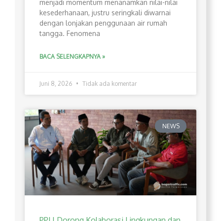
menjadi momentum menanamkan nilai-nilai
kesederhanaan, justru seringkali diwarnai
dengan lonjakan penggunaan air rumah
tangga. Fenomena
BACA SELENGKAPNYA »
Juni 8, 2026
Tidak ada komentar
NEWS
PPLI Dorong Kolaborasi Lingkungan dan