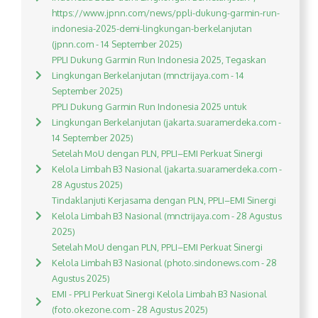
https://www.jpnn.com/news/ppli-dukung-garmin-run-
indonesia-2025-demi-lingkungan-berkelanjutan
(jpnn.com - 14 September 2025)
PPLI Dukung Garmin Run Indonesia 2025, Tegaskan
Lingkungan Berkelanjutan (mnctrijaya.com - 14
September 2025)
PPLI Dukung Garmin Run Indonesia 2025 untuk
Lingkungan Berkelanjutan (jakarta.suaramerdeka.com -
14 September 2025)
Setelah MoU dengan PLN, PPLI–EMI Perkuat Sinergi
Kelola Limbah B3 Nasional (jakarta.suaramerdeka.com -
28 Agustus 2025)
Tindaklanjuti Kerjasama dengan PLN, PPLI–EMI Sinergi
Kelola Limbah B3 Nasional (mnctrijaya.com - 28 Agustus
2025)
Setelah MoU dengan PLN, PPLI–EMI Perkuat Sinergi
Kelola Limbah B3 Nasional (photo.sindonews.com - 28
Agustus 2025)
EMI - PPLI Perkuat Sinergi Kelola Limbah B3 Nasional
(foto.okezone.com - 28 Agustus 2025)