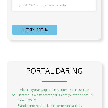
Juni 8, 2026
Tidak ada komentar
LIHAT SEMUA BERITA
PORTAL DARING
Perkuat Layanan Migas dan Maritim, PPLI Resmikan
Hazardous Waste Storage di Kaltim (okezone.com - 21
Januari 2026)
Standar Internasional, PPLI Resmikan Fasilitas