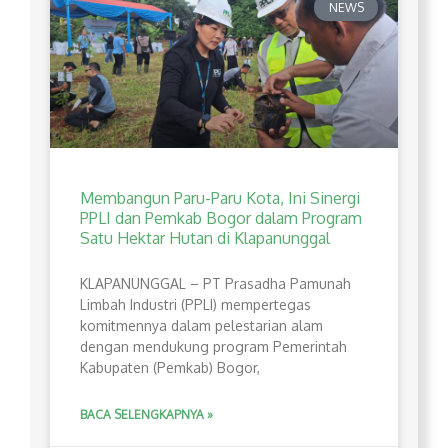
NEWS
Membangun Paru-Paru Kota, Ini Sinergi
PPLI dan Pemkab Bogor dalam Program
Satu Hektar Hutan di Klapanunggal
​KLAPANUNGGAL – PT Prasadha Pamunah
Limbah Industri (PPLI) mempertegas
komitmennya dalam pelestarian alam
dengan mendukung program Pemerintah
Kabupaten (Pemkab) Bogor,
BACA SELENGKAPNYA »