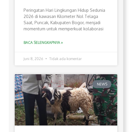
Peringatan Hari Lingkungan Hidup Sedunia
2026 di kawasan Kilometer Nol Telaga
Saat, Puncak, Kabupaten Bogor, menjadi
momentum untuk memperkuat kolaborasi
BACA SELENGKAPNYA »
Juni 8, 2026
Tidak ada komentar
NEWS