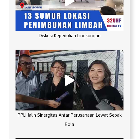
Diskusi Kepedulian Lingkungan
PPLI Jalin Sinergitas Antar Perusahaan Lewat Sepak
Bola