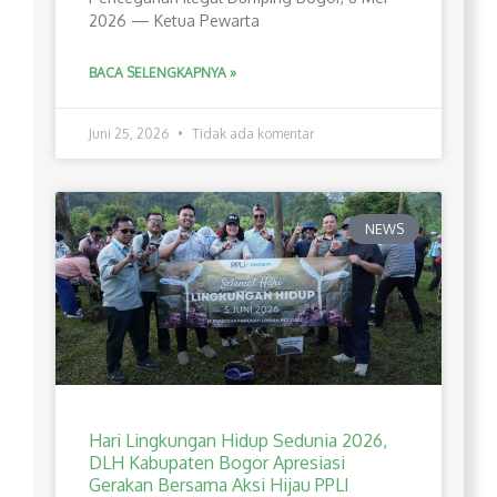
2026 — Ketua Pewarta
BACA SELENGKAPNYA »
Juni 25, 2026
Tidak ada komentar
NEWS
Hari Lingkungan Hidup Sedunia 2026,
DLH Kabupaten Bogor Apresiasi
Gerakan Bersama Aksi Hijau PPLI