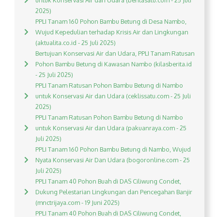
untuk Konservasi Air dan Udara (beritasatu.com - 25 Juli
2025)
PPLI Tanam 160 Pohon Bambu Betung di Desa Nambo,
Wujud Kepedulian terhadap Krisis Air dan Lingkungan
(aktualita.co.id - 25 Juli 2025)
Bertujuan Konservasi Air dan Udara, PPLI Tanam Ratusan
Pohon Bambu Betung di Kawasan Nambo (kilasberita.id
- 25 Juli 2025)
PPLI Tanam Ratusan Pohon Bambu Betung di Nambo
untuk Konservasi Air dan Udara (ceklissatu.com - 25 Juli
2025)
PPLI Tanam Ratusan Pohon Bambu Betung di Nambo
untuk Konservasi Air dan Udara (pakuanraya.com - 25
Juli 2025)
PPLI Tanam 160 Pohon Bambu Betung di Nambo, Wujud
Nyata Konservasi Air Dan Udara (bogoronline.com - 25
Juli 2025)
PPLI Tanam 40 Pohon Buah di DAS Ciliwung Condet,
Dukung Pelestarian Lingkungan dan Pencegahan Banjir
(mnctrijaya.com - 19 Juni 2025)
PPLI Tanam 40 Pohon Buah di DAS Ciliwung Condet,