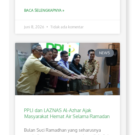
BACA SELENGKAPNYA »
Juni 8, 2026
Tidak ada komentar
NEWS
PPLI dan LAZNAS Al-Azhar Ajak
Masyarakat Hemat Air Selama Ramadan
Bulan Suci Ramadhan yang seharusnya