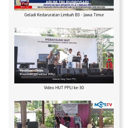
Geladi Kedaruratan Limbah B3 - Jawa Timur
Video HUT PPLI ke-30