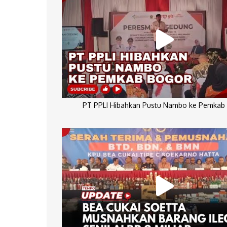
PT PPLI Hibahkan Pustu Nambo ke Pemkab