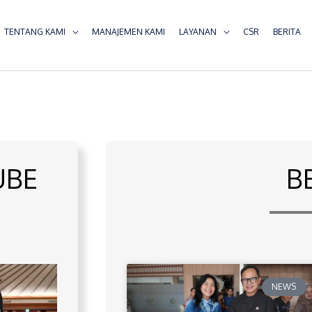
TENTANG KAMI
MANAJEMEN KAMI
LAYANAN
CSR
BERITA
UBE
B
NEWS