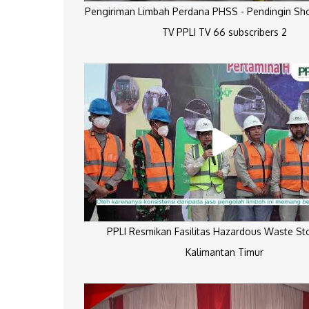
Pengiriman Limbah Perdana PHSS - Pendingin Sh
TV PPLI TV 66 subscribers 2
PPLI Resmikan Fasilitas Hazardous Waste St
Kalimantan Timur