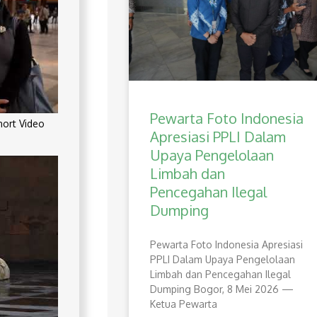
Pewarta Foto Indonesia
rt Video
Apresiasi PPLI Dalam
Upaya Pengelolaan
Limbah dan
Pencegahan Ilegal
Dumping
Pewarta Foto Indonesia Apresiasi
PPLI Dalam Upaya Pengelolaan
Limbah dan Pencegahan Ilegal
Dumping Bogor, 8 Mei 2026 —
Ketua Pewarta