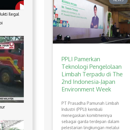
kti Ilegal
pi
PPLI Pamerkan
Teknologi Pengelolaan
Limbah Terpadu di The
2nd Indonesia-Japan
Environment Week
PT Prasadha Pamunah Limbah
mur
Industri (PPLI) kembali
menegaskan komitmennya
sebagai garda terdepan dalam
pelestarian lingkungan melalui