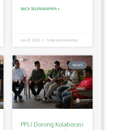
BACA SELENGKAPNYA »
Juni 8, 2026
Tidak ada komentar
NEWS
PPLI Dorong Kolaborasi