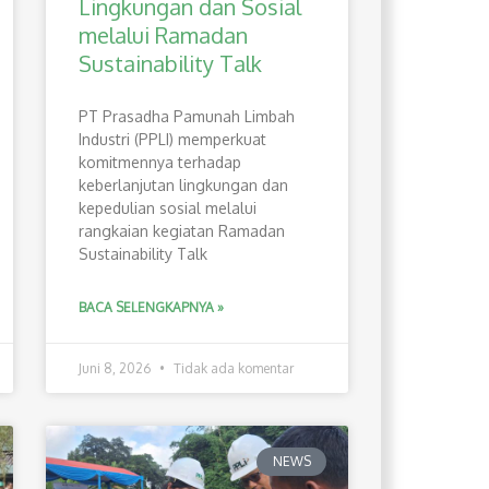
Lingkungan dan Sosial
melalui Ramadan
Sustainability Talk
PT Prasadha Pamunah Limbah
Industri (PPLI) memperkuat
komitmennya terhadap
keberlanjutan lingkungan dan
kepedulian sosial melalui
rangkaian kegiatan Ramadan
Sustainability Talk
BACA SELENGKAPNYA »
Juni 8, 2026
Tidak ada komentar
NEWS