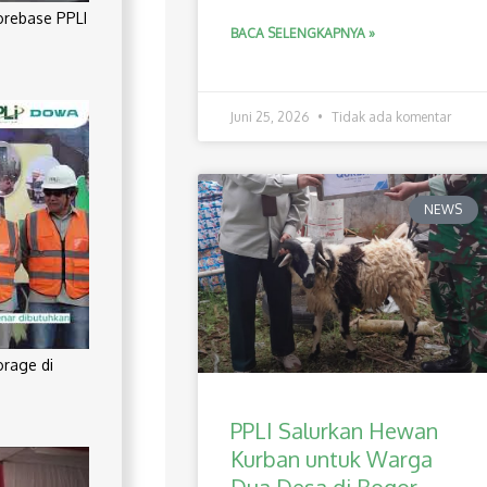
orebase PPLI
BACA SELENGKAPNYA »
Juni 25, 2026
Tidak ada komentar
NEWS
orage di
PPLI Salurkan Hewan
Kurban untuk Warga