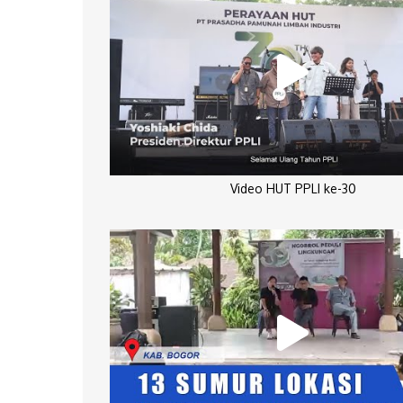
Video HUT PPLI ke-30