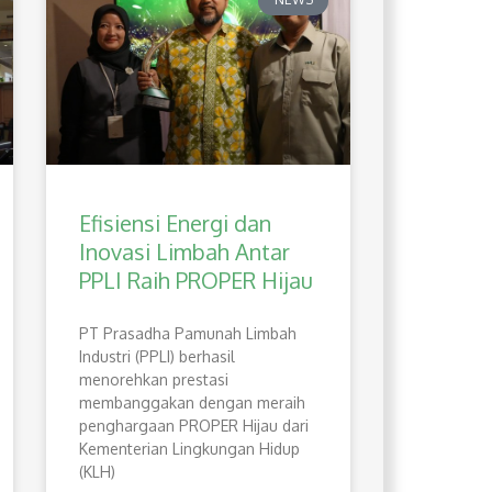
Efisiensi Energi dan
Inovasi Limbah Antar
PPLI Raih PROPER Hijau
PT Prasadha Pamunah Limbah
Industri (PPLI) berhasil
menorehkan prestasi
membanggakan dengan meraih
penghargaan PROPER Hijau dari
Kementerian Lingkungan Hidup
(KLH)