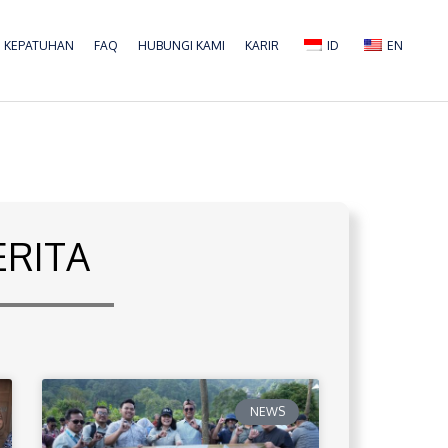
KEPATUHAN
FAQ
HUBUNGI KAMI
KARIR
ID
EN
ERITA
NEWS