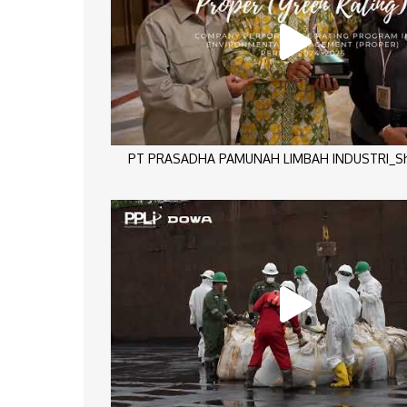
PT PRASADHA PAMUNAH LIMBAH INDUSTRI_Sho