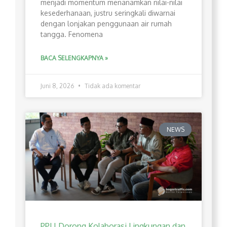
menjadi momentum menanamkan nilai-nilai
kesederhanaan, justru seringkali diwarnai
dengan lonjakan penggunaan air rumah
tangga. Fenomena
BACA SELENGKAPNYA »
Juni 8, 2026
Tidak ada komentar
NEWS
PPLI Dorong Kolaborasi Lingkungan dan