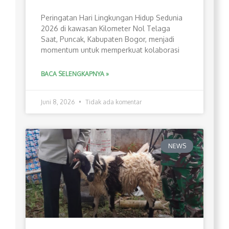
Peringatan Hari Lingkungan Hidup Sedunia
2026 di kawasan Kilometer Nol Telaga
Saat, Puncak, Kabupaten Bogor, menjadi
momentum untuk memperkuat kolaborasi
BACA SELENGKAPNYA »
Juni 8, 2026
Tidak ada komentar
NEWS