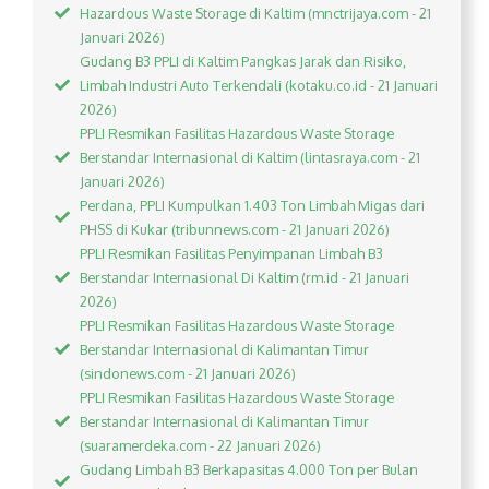
Hazardous Waste Storage di Kaltim (mnctrijaya.com - 21
Januari 2026)
Gudang B3 PPLI di Kaltim Pangkas Jarak dan Risiko,
Limbah Industri Auto Terkendali (kotaku.co.id - 21 Januari
2026)
PPLI Resmikan Fasilitas Hazardous Waste Storage
Berstandar Internasional di Kaltim (lintasraya.com - 21
Januari 2026)
Perdana, PPLI Kumpulkan 1.403 Ton Limbah Migas dari
PHSS di Kukar (tribunnews.com - 21 Januari 2026)
PPLI Resmikan Fasilitas Penyimpanan Limbah B3
Berstandar Internasional Di Kaltim (rm.id - 21 Januari
2026)
PPLI Resmikan Fasilitas Hazardous Waste Storage
Berstandar Internasional di Kalimantan Timur
(sindonews.com - 21 Januari 2026)
PPLI Resmikan Fasilitas Hazardous Waste Storage
Berstandar Internasional di Kalimantan Timur
(suaramerdeka.com - 22 Januari 2026)
Gudang Limbah B3 Berkapasitas 4.000 Ton per Bulan