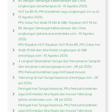
80 dengan Semangat Kebersamaan dan Cinta
Lingkungan (sinarharapan.id - 10 Agustus 2025)
HUT ke-80 RI, PPLI Komitmen Jaga Lingkungan (rri.co.id -
10 Agustus 2025)
PPLI Gelar Fun Walk 10 KM di GBK: Rayakan HUT RI ke-
80 dengan Semangat Kebersamaan dan Cinta
Lingkungan (jakarta.suaramerdeka.com - 10 Agustus
2025)
PPLI Rayakan HUT Rayakan HUT RI ke-80, PPLI Gelar Fun
Walk 10 KM dan Aksi Peduli Lingkungan di GBK
(mnctrijaya.com - 10 Agustus 2025)
4 Langkah Selamatkan Sungai dari Pencemaran Sampah
dan Ancaman Lainnya (jawapos.com - 28 Juli 2025)
PPLI Perkuat Komitmen Jaga DAS lewat Inovasi
Teknologi di Hari Sungai Nasional (mnctrijaya.com - 28
Juli 2025)
Peringati Hari Sungai Nasional, PPLI Perkuat Komitmen
Jaga DAS melalui Aksi Nyata dan Inovasi Teknologi
(photo.sindonews.com - 28 Juli 2025)
Peringati Hari Sungai Nasional, PPLI Perkuat Komitmen
Jaga DAS melalui Aksi Nyata dan Inovasi Teknologi