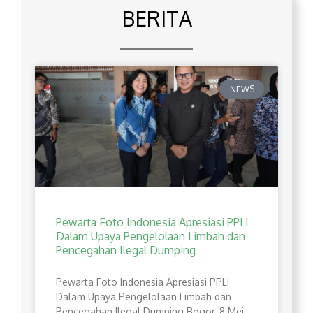
BERITA
NEWS
Pewarta Foto Indonesia Apresiasi PPLI
Dalam Upaya Pengelolaan Limbah dan
Pencegahan Ilegal Dumping
Pewarta Foto Indonesia Apresiasi PPLI
Dalam Upaya Pengelolaan Limbah dan
Pencegahan Ilegal Dumping Bogor, 8 Mei