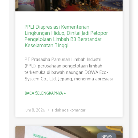
PPLI Diapresiasi Kementerian
Lingkungan Hidup, Dinilai Jadi Pelopor
Pengelolaan Limbah B3 Berstandar
Keselamatan Tinggi
PT Prasadha Pamunah Limbah Industri
(PPLI), perusahaan pengelolaan limbah
terkemuka di bawah naungan DOWA Eco-
System Co., Ltd. Jepang, menerima apresiasi
BACA SELENGKAPNYA »
Juni 8, 2026
Tidak ada komentar
NEWS