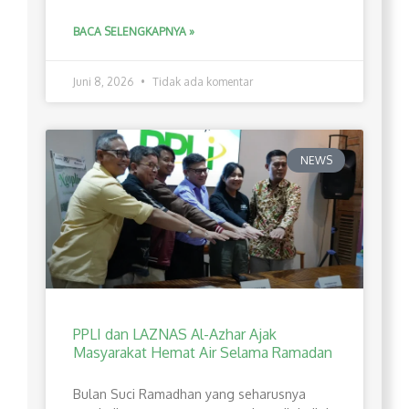
BACA SELENGKAPNYA »
Juni 8, 2026
Tidak ada komentar
NEWS
PPLI dan LAZNAS Al-Azhar Ajak
Masyarakat Hemat Air Selama Ramadan
Bulan Suci Ramadhan yang seharusnya