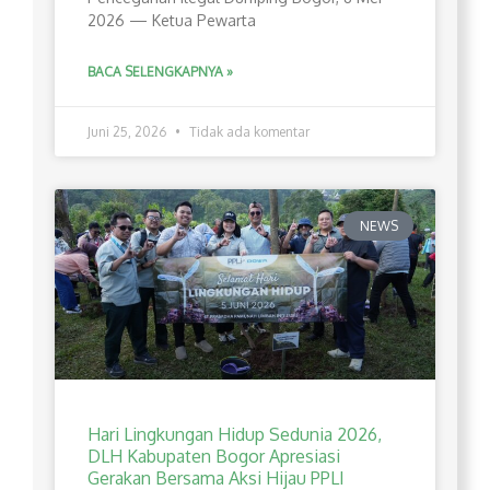
2026 — Ketua Pewarta
BACA SELENGKAPNYA »
Juni 25, 2026
Tidak ada komentar
NEWS
Hari Lingkungan Hidup Sedunia 2026,
DLH Kabupaten Bogor Apresiasi
Gerakan Bersama Aksi Hijau PPLI