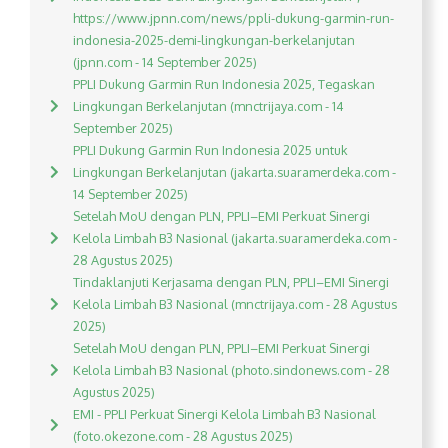
https://www.jpnn.com/news/ppli-dukung-garmin-run-
indonesia-2025-demi-lingkungan-berkelanjutan
(jpnn.com - 14 September 2025)
PPLI Dukung Garmin Run Indonesia 2025, Tegaskan
Lingkungan Berkelanjutan (mnctrijaya.com - 14
September 2025)
PPLI Dukung Garmin Run Indonesia 2025 untuk
Lingkungan Berkelanjutan (jakarta.suaramerdeka.com -
14 September 2025)
Setelah MoU dengan PLN, PPLI–EMI Perkuat Sinergi
Kelola Limbah B3 Nasional (jakarta.suaramerdeka.com -
28 Agustus 2025)
Tindaklanjuti Kerjasama dengan PLN, PPLI–EMI Sinergi
Kelola Limbah B3 Nasional (mnctrijaya.com - 28 Agustus
2025)
Setelah MoU dengan PLN, PPLI–EMI Perkuat Sinergi
Kelola Limbah B3 Nasional (photo.sindonews.com - 28
Agustus 2025)
EMI - PPLI Perkuat Sinergi Kelola Limbah B3 Nasional
(foto.okezone.com - 28 Agustus 2025)