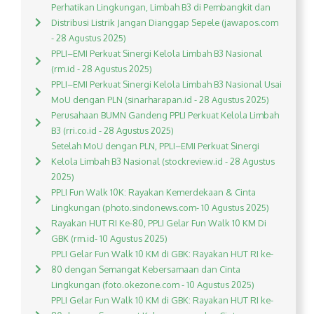
Perhatikan Lingkungan, Limbah B3 di Pembangkit dan
Distribusi Listrik Jangan Dianggap Sepele (jawapos.com
- 28 Agustus 2025)
PPLI–EMI Perkuat Sinergi Kelola Limbah B3 Nasional
(rm.id - 28 Agustus 2025)
PPLI–EMI Perkuat Sinergi Kelola Limbah B3 Nasional Usai
MoU dengan PLN (sinarharapan.id - 28 Agustus 2025)
Perusahaan BUMN Gandeng PPLI Perkuat Kelola Limbah
B3 (rri.co.id - 28 Agustus 2025)
Setelah MoU dengan PLN, PPLI–EMI Perkuat Sinergi
Kelola Limbah B3 Nasional (stockreview.id - 28 Agustus
2025)
PPLI Fun Walk 10K: Rayakan Kemerdekaan & Cinta
Lingkungan (photo.sindonews.com- 10 Agustus 2025)
Rayakan HUT RI Ke-80, PPLI Gelar Fun Walk 10 KM Di
GBK (rm.id- 10 Agustus 2025)
PPLI Gelar Fun Walk 10 KM di GBK: Rayakan HUT RI ke-
80 dengan Semangat Kebersamaan dan Cinta
Lingkungan (foto.okezone.com - 10 Agustus 2025)
PPLI Gelar Fun Walk 10 KM di GBK: Rayakan HUT RI ke-