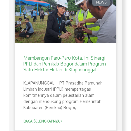
NEWS
Membangun Paru-Paru Kota, Ini Sinergi
PPLI dan Pemkab Bogor dalam Program
Satu Hektar Hutan di Klapanunggal
​KLAPANUNGGAL – PT Prasadha Pamunah
Limbah Industri (PPLI) mempertegas
komitmennya dalam pelestarian alam
dengan mendukung program Pemerintah
Kabupaten (Pemkab) Bogor,
BACA SELENGKAPNYA »