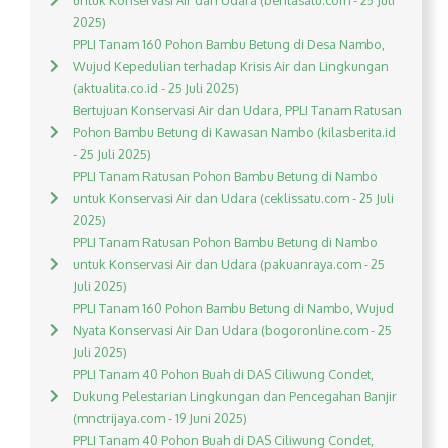
untuk Konservasi Air dan Udara (beritasatu.com - 25 Juli
2025)
PPLI Tanam 160 Pohon Bambu Betung di Desa Nambo,
Wujud Kepedulian terhadap Krisis Air dan Lingkungan
(aktualita.co.id - 25 Juli 2025)
Bertujuan Konservasi Air dan Udara, PPLI Tanam Ratusan
Pohon Bambu Betung di Kawasan Nambo (kilasberita.id
- 25 Juli 2025)
PPLI Tanam Ratusan Pohon Bambu Betung di Nambo
untuk Konservasi Air dan Udara (ceklissatu.com - 25 Juli
2025)
PPLI Tanam Ratusan Pohon Bambu Betung di Nambo
untuk Konservasi Air dan Udara (pakuanraya.com - 25
Juli 2025)
PPLI Tanam 160 Pohon Bambu Betung di Nambo, Wujud
Nyata Konservasi Air Dan Udara (bogoronline.com - 25
Juli 2025)
PPLI Tanam 40 Pohon Buah di DAS Ciliwung Condet,
Dukung Pelestarian Lingkungan dan Pencegahan Banjir
(mnctrijaya.com - 19 Juni 2025)
PPLI Tanam 40 Pohon Buah di DAS Ciliwung Condet,