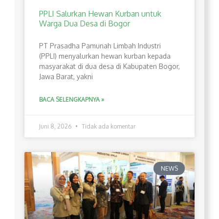
PPLI Salurkan Hewan Kurban untuk
Warga Dua Desa di Bogor
PT Prasadha Pamunah Limbah Industri
(PPLI) menyalurkan hewan kurban kepada
masyarakat di dua desa di Kabupaten Bogor,
Jawa Barat, yakni
BACA SELENGKAPNYA »
Juni 8, 2026
Tidak ada komentar
NEWS