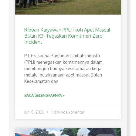
Ribuan Karyawan PPLI Ikuti Apel Massal
Bulan K3, Tegaskan Komitmen Zero
Incident
PT Prasadha Pamunah Limbah Industri
(PPLI) menegaskan komitmennya dalam
membangun budaya keselamatan kerja
melalui pelaksanaan apel massal Bulan
Keselamatan dan
BACA SELENGKAPNYA »
Juni 8, 2026
Tidak ada komentar