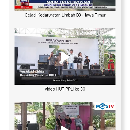
Geladi Kedaruratan Limbah B3 - Jawa Timur
Video HUT PPLI ke-30