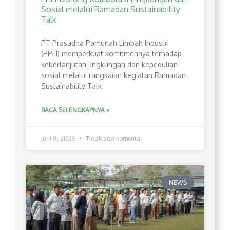
Sosial melalui Ramadan Sustainability
Talk
PT Prasadha Pamunah Limbah Industri
(PPLI) memperkuat komitmennya terhadap
keberlanjutan lingkungan dan kepedulian
sosial melalui rangkaian kegiatan Ramadan
Sustainability Talk
BACA SELENGKAPNYA »
Juni 8, 2026
Tidak ada komentar
NEWS