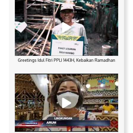
Greetings Idul Fitri PPLI 1443H, Kebaikan Ramadhan