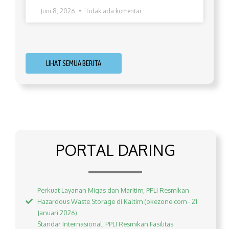
Juni 8, 2026
Tidak ada komentar
LIHAT SEMUA BERITA
PORTAL DARING
Perkuat Layanan Migas dan Maritim, PPLI Resmikan
Hazardous Waste Storage di Kaltim (okezone.com - 21
Januari 2026)
Standar Internasional, PPLI Resmikan Fasilitas