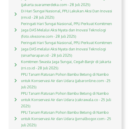
(jakarta.suaramerdeka.com - 28 Juli 2025)
Di Hari Sungai Nasional, PPLI Lakukan Aksi Dan Inovasi
(rm.id - 28 Juli 2025)
Peringati Hari Sungai Nasional, PPLI Perkuat Komitmen
Jaga DAS Melalui Aksi Nyata dan Inovasi Teknologi
(foto.okezone.com - 28 Juli 2025)
Peringati Hari Sungai Nasional, PPLI Perkuat Komitmen
Jaga DAS melalui Aksi Nyata dan Inovasi Teknologi
(sinarharapan.id - 28 Juli 2025)
Komitmen Swasta Jaga Sungai, Cegah Banjir di Jakarta
(rri.co.id - 28 Juli 2025)
PPLI Tanam Ratusan Pohon Bambu Betung di Nambo
untuk Konservasi Air dan Udara (jabaronline.com - 25
Juli 2025)
PPLI Tanam Ratusan Pohon Bambu Betung di Nambo
untuk Konservasi Air dan Udara (cakrawala.co - 25 Juli
2025)
PPLI Tanam Ratusan Pohon Bambu Betung di Nambo
untuk Konservasi Air dan Udara (jurnalbogor.com - 25
Juli 2025)