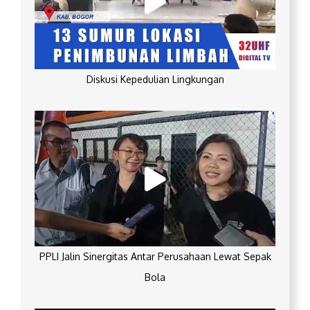
Diskusi Kepedulian Lingkungan
PPLI Jalin Sinergitas Antar Perusahaan Lewat Sepak
Bola