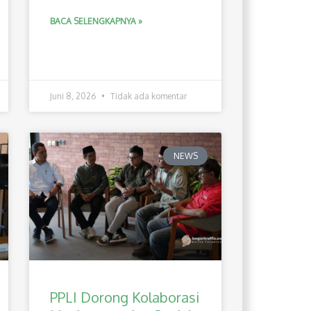
BACA SELENGKAPNYA »
Juni 8, 2026
Tidak ada komentar
NEWS
PPLI Dorong Kolaborasi