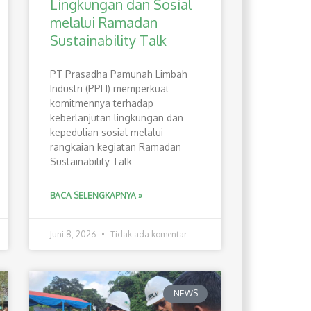
Lingkungan dan Sosial
melalui Ramadan
Sustainability Talk
PT Prasadha Pamunah Limbah
Industri (PPLI) memperkuat
komitmennya terhadap
keberlanjutan lingkungan dan
kepedulian sosial melalui
rangkaian kegiatan Ramadan
Sustainability Talk
BACA SELENGKAPNYA »
Juni 8, 2026
Tidak ada komentar
NEWS