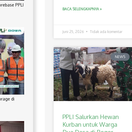
orebase PPLI
BACA SELENGKAPNYA »
Juni 25, 2026
Tidak ada komentar
NEWS
orage di
PPLI Salurkan Hewan
Kurban untuk Warga