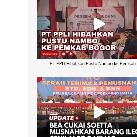
PT PPLI Hibahkan Pustu Nambo ke Pemkab