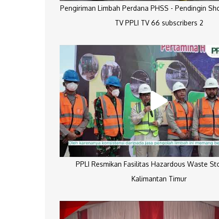
Pengiriman Limbah Perdana PHSS - Pendingin Sh
TV PPLI TV 66 subscribers 2
PPLI Resmikan Fasilitas Hazardous Waste St
Kalimantan Timur