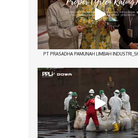
PT PRASADHA PAMUNAH LIMBAH INDUSTRI_Sho