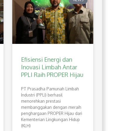
Efisiensi Energi dan
Inovasi Limbah Antar
PPLI Raih PROPER Hijau
PT Prasadha Pamunah Limbah
Industri (PPLI) berhasil
menorehkan prestasi
membanggakan dengan meraih
penghargaan PROPER Hijau dari
Kementerian Lingkungan Hidup
(KLH)