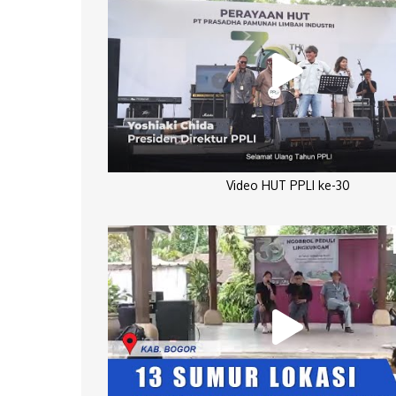
Video HUT PPLI ke-30