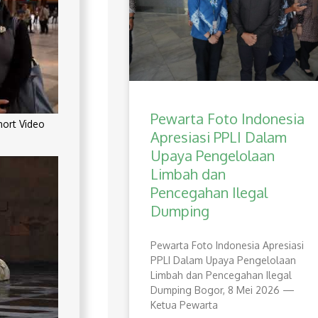
Pewarta Foto Indonesia
rt Video
Apresiasi PPLI Dalam
Upaya Pengelolaan
Limbah dan
Pencegahan Ilegal
Dumping
Pewarta Foto Indonesia Apresiasi
PPLI Dalam Upaya Pengelolaan
Limbah dan Pencegahan Ilegal
Dumping Bogor, 8 Mei 2026 —
Ketua Pewarta