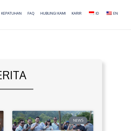
KEPATUHAN
FAQ
HUBUNGI KAMI
KARIR
ID
EN
ERITA
NEWS