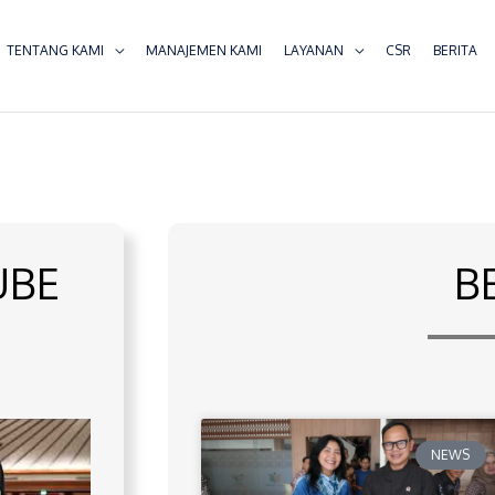
TENTANG KAMI
MANAJEMEN KAMI
LAYANAN
CSR
BERITA
UBE
B
NEWS