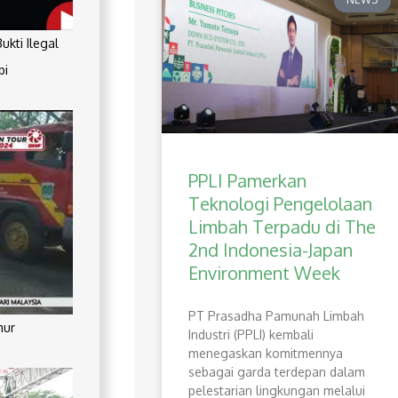
kti Ilegal
pi
PPLI Pamerkan
Teknologi Pengelolaan
Limbah Terpadu di The
2nd Indonesia-Japan
Environment Week
PT Prasadha Pamunah Limbah
mur
Industri (PPLI) kembali
menegaskan komitmennya
sebagai garda terdepan dalam
pelestarian lingkungan melalui