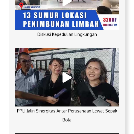
Diskusi Kepedulian Lingkungan
PPLI Jalin Sinergitas Antar Perusahaan Lewat Sepak
Bola