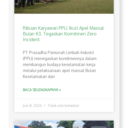
Ribuan Karyawan PPLI Ikuti Apel Massal
Bulan K3, Tegaskan Komitmen Zero
Incident
PT Prasadha Pamunah Limbah Industri
(PPLI) menegaskan komitmennya dalam
membangun budaya keselamatan kerja
melalui pelaksanaan apel massal Bulan
Keselamatan dan
BACA SELENGKAPNYA »
Juni 8, 2026
Tidak ada komentar