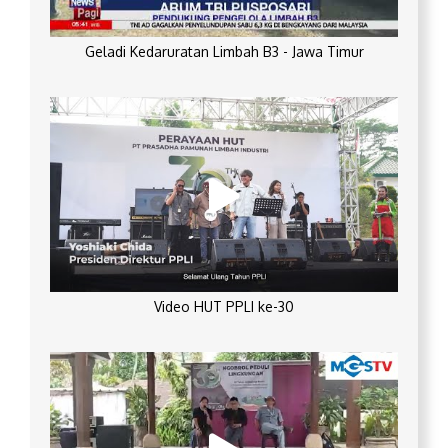
Geladi Kedaruratan Limbah B3 - Jawa Timur
Video HUT PPLI ke-30