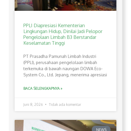
PPLI Diapresiasi Kementerian
Lingkungan Hidup, Dinilai Jadi Pelopor
Pengelolaan Limbah B3 Berstandar
Keselamatan Tinggi
PT Prasadha Pamunah Limbah Industri
(PPLI), perusahaan pengelolaan limbah
terkemuka di bawah naungan DOWA Eco-
System Co., Ltd. Jepang, menerima apresiasi
BACA SELENGKAPNYA »
Juni 8, 2026
Tidak ada komentar
NEWS