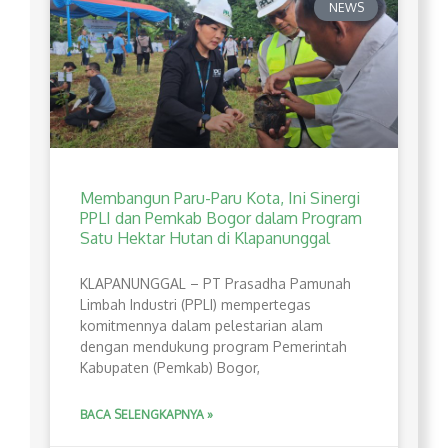
NEWS
Membangun Paru-Paru Kota, Ini Sinergi
PPLI dan Pemkab Bogor dalam Program
Satu Hektar Hutan di Klapanunggal
​KLAPANUNGGAL – PT Prasadha Pamunah
Limbah Industri (PPLI) mempertegas
komitmennya dalam pelestarian alam
dengan mendukung program Pemerintah
Kabupaten (Pemkab) Bogor,
BACA SELENGKAPNYA »