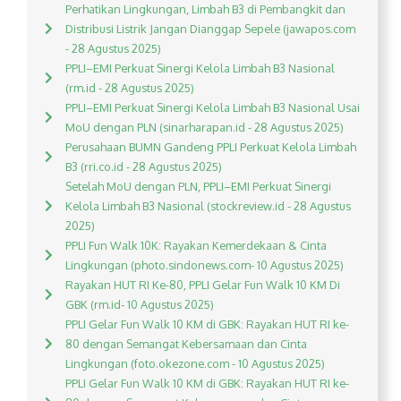
Perhatikan Lingkungan, Limbah B3 di Pembangkit dan
Distribusi Listrik Jangan Dianggap Sepele (jawapos.com
- 28 Agustus 2025)
PPLI–EMI Perkuat Sinergi Kelola Limbah B3 Nasional
(rm.id - 28 Agustus 2025)
PPLI–EMI Perkuat Sinergi Kelola Limbah B3 Nasional Usai
MoU dengan PLN (sinarharapan.id - 28 Agustus 2025)
Perusahaan BUMN Gandeng PPLI Perkuat Kelola Limbah
B3 (rri.co.id - 28 Agustus 2025)
Setelah MoU dengan PLN, PPLI–EMI Perkuat Sinergi
Kelola Limbah B3 Nasional (stockreview.id - 28 Agustus
2025)
PPLI Fun Walk 10K: Rayakan Kemerdekaan & Cinta
Lingkungan (photo.sindonews.com- 10 Agustus 2025)
Rayakan HUT RI Ke-80, PPLI Gelar Fun Walk 10 KM Di
GBK (rm.id- 10 Agustus 2025)
PPLI Gelar Fun Walk 10 KM di GBK: Rayakan HUT RI ke-
80 dengan Semangat Kebersamaan dan Cinta
Lingkungan (foto.okezone.com - 10 Agustus 2025)
PPLI Gelar Fun Walk 10 KM di GBK: Rayakan HUT RI ke-