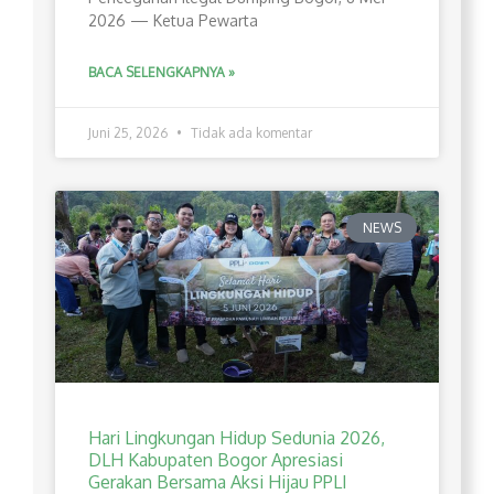
2026 — Ketua Pewarta
BACA SELENGKAPNYA »
Juni 25, 2026
Tidak ada komentar
NEWS
Hari Lingkungan Hidup Sedunia 2026,
DLH Kabupaten Bogor Apresiasi
Gerakan Bersama Aksi Hijau PPLI