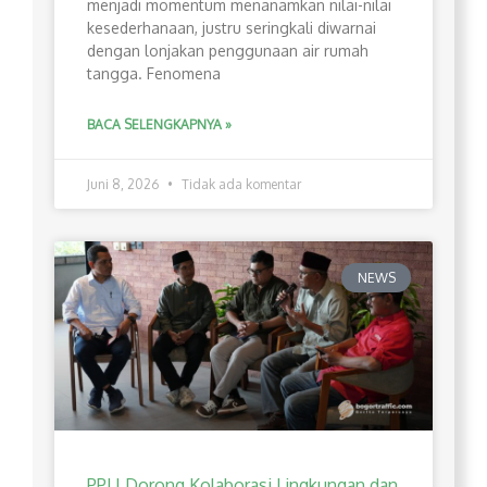
menjadi momentum menanamkan nilai-nilai
kesederhanaan, justru seringkali diwarnai
dengan lonjakan penggunaan air rumah
tangga. Fenomena
BACA SELENGKAPNYA »
Juni 8, 2026
Tidak ada komentar
NEWS
PPLI Dorong Kolaborasi Lingkungan dan