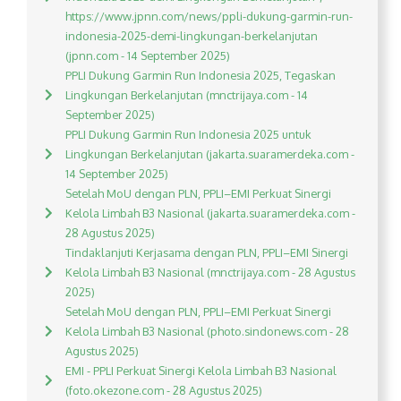
https://www.jpnn.com/news/ppli-dukung-garmin-run-
indonesia-2025-demi-lingkungan-berkelanjutan
(jpnn.com - 14 September 2025)
PPLI Dukung Garmin Run Indonesia 2025, Tegaskan
Lingkungan Berkelanjutan (mnctrijaya.com - 14
September 2025)
PPLI Dukung Garmin Run Indonesia 2025 untuk
Lingkungan Berkelanjutan (jakarta.suaramerdeka.com -
14 September 2025)
Setelah MoU dengan PLN, PPLI–EMI Perkuat Sinergi
Kelola Limbah B3 Nasional (jakarta.suaramerdeka.com -
28 Agustus 2025)
Tindaklanjuti Kerjasama dengan PLN, PPLI–EMI Sinergi
Kelola Limbah B3 Nasional (mnctrijaya.com - 28 Agustus
2025)
Setelah MoU dengan PLN, PPLI–EMI Perkuat Sinergi
Kelola Limbah B3 Nasional (photo.sindonews.com - 28
Agustus 2025)
EMI - PPLI Perkuat Sinergi Kelola Limbah B3 Nasional
(foto.okezone.com - 28 Agustus 2025)