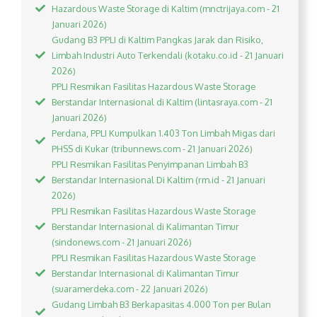
Hazardous Waste Storage di Kaltim (mnctrijaya.com - 21
Januari 2026)
Gudang B3 PPLI di Kaltim Pangkas Jarak dan Risiko,
Limbah Industri Auto Terkendali (kotaku.co.id - 21 Januari
2026)
PPLI Resmikan Fasilitas Hazardous Waste Storage
Berstandar Internasional di Kaltim (lintasraya.com - 21
Januari 2026)
Perdana, PPLI Kumpulkan 1.403 Ton Limbah Migas dari
PHSS di Kukar (tribunnews.com - 21 Januari 2026)
PPLI Resmikan Fasilitas Penyimpanan Limbah B3
Berstandar Internasional Di Kaltim (rm.id - 21 Januari
2026)
PPLI Resmikan Fasilitas Hazardous Waste Storage
Berstandar Internasional di Kalimantan Timur
(sindonews.com - 21 Januari 2026)
PPLI Resmikan Fasilitas Hazardous Waste Storage
Berstandar Internasional di Kalimantan Timur
(suaramerdeka.com - 22 Januari 2026)
Gudang Limbah B3 Berkapasitas 4.000 Ton per Bulan