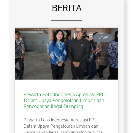
BERITA
NEWS
Pewarta Foto Indonesia Apresiasi PPLI
Dalam Upaya Pengelolaan Limbah dan
Pencegahan Ilegal Dumping
Pewarta Foto Indonesia Apresiasi PPLI
Dalam Upaya Pengelolaan Limbah dan
Pencegahan Ilegal Dumping Bogor, 8 Mei