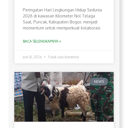
Peringatan Hari Lingkungan Hidup Sedunia
2026 di kawasan Kilometer Nol Telaga
Saat, Puncak, Kabupaten Bogor, menjadi
momentum untuk memperkuat kolaborasi
BACA SELENGKAPNYA »
Juni 8, 2026
Tidak ada komentar
NEWS