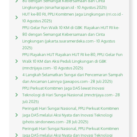
80 dengan Semangat Kebersamaan dan Cinta
Lingkungan (sinarharapan.id - 10 Agustus 2025)
HUT ke-80 RI, PPLI Komitmen Jaga Lingkungan (rri.co.id -
10 Agustus 2025)
PPLI Gelar Fun Walk 10 KM di GBK: Rayakan HUT RI ke-
80 dengan Semangat Kebersamaan dan Cinta
Lingkungan (jakarta.suaramerdeka.com - 10 Agustus
2025)
PPLI Rayakan HUT Rayakan HUT RI ke-80, PPLI Gelar Fun
Walk 10 KM dan Aksi Peduli Lingkungan di GBK
(mnctrijaya.com - 10 Agustus 2025)
4 Langkah Selamatkan Sungai dari Pencemaran Sampah
dan Ancaman Lainnya (jawapos.com - 28 Juli 2025)
PPLI Perkuat Komitmen Jaga DAS lewat Inovasi
Teknologi di Hari Sungai Nasional (mnctrijaya.com - 28
Juli 2025)
Peringati Hari Sungai Nasional, PPLI Perkuat Komitmen
Jaga DAS melalui Aksi Nyata dan Inovasi Teknologi
(photo.sindonews.com - 28 Juli 2025)
Peringati Hari Sungai Nasional, PPLI Perkuat Komitmen
Jaga DAS melalui Aksi Nyata dan Inovasi Teknologi