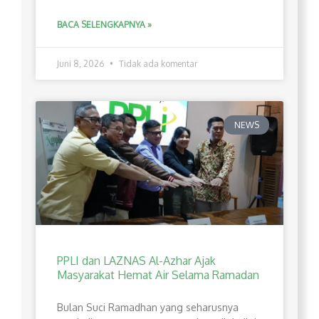
BACA SELENGKAPNYA »
Juni 8, 2026
Tidak ada komentar
NEWS
PPLI dan LAZNAS Al-Azhar Ajak
Masyarakat Hemat Air Selama Ramadan
Bulan Suci Ramadhan yang seharusnya