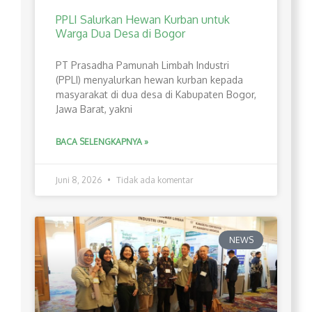
PPLI Salurkan Hewan Kurban untuk
Warga Dua Desa di Bogor
PT Prasadha Pamunah Limbah Industri
(PPLI) menyalurkan hewan kurban kepada
masyarakat di dua desa di Kabupaten Bogor,
Jawa Barat, yakni
BACA SELENGKAPNYA »
Juni 8, 2026
Tidak ada komentar
NEWS