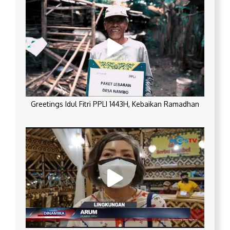
Greetings Idul Fitri PPLI 1443H, Kebaikan Ramadhan