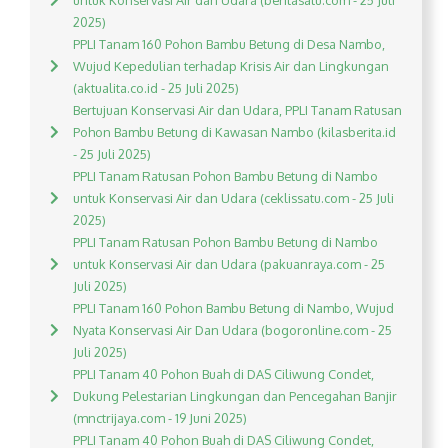
untuk Konservasi Air dan Udara (beritasatu.com - 25 Juli
2025)
PPLI Tanam 160 Pohon Bambu Betung di Desa Nambo,
Wujud Kepedulian terhadap Krisis Air dan Lingkungan
(aktualita.co.id - 25 Juli 2025)
Bertujuan Konservasi Air dan Udara, PPLI Tanam Ratusan
Pohon Bambu Betung di Kawasan Nambo (kilasberita.id
- 25 Juli 2025)
PPLI Tanam Ratusan Pohon Bambu Betung di Nambo
untuk Konservasi Air dan Udara (ceklissatu.com - 25 Juli
2025)
PPLI Tanam Ratusan Pohon Bambu Betung di Nambo
untuk Konservasi Air dan Udara (pakuanraya.com - 25
Juli 2025)
PPLI Tanam 160 Pohon Bambu Betung di Nambo, Wujud
Nyata Konservasi Air Dan Udara (bogoronline.com - 25
Juli 2025)
PPLI Tanam 40 Pohon Buah di DAS Ciliwung Condet,
Dukung Pelestarian Lingkungan dan Pencegahan Banjir
(mnctrijaya.com - 19 Juni 2025)
PPLI Tanam 40 Pohon Buah di DAS Ciliwung Condet,