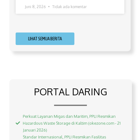
Juni 8, 2026
Tidak ada komentar
LIHAT SEMUA BERITA
PORTAL DARING
Perkuat Layanan Migas dan Maritim, PPLI Resmikan
Hazardous Waste Storage di Kaltim (okezone.com - 21
Januari 2026)
Standar Internasional, PPLI Resmikan Fasilitas