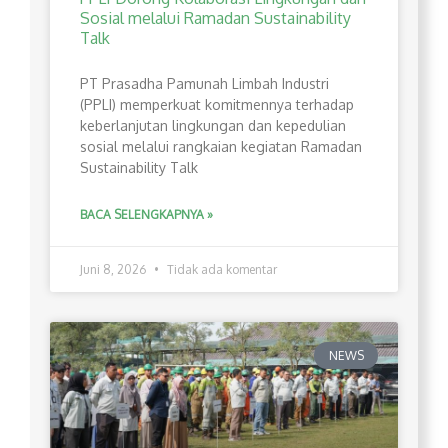
Sosial melalui Ramadan Sustainability
Talk
PT Prasadha Pamunah Limbah Industri
(PPLI) memperkuat komitmennya terhadap
keberlanjutan lingkungan dan kepedulian
sosial melalui rangkaian kegiatan Ramadan
Sustainability Talk
BACA SELENGKAPNYA »
Juni 8, 2026
Tidak ada komentar
NEWS