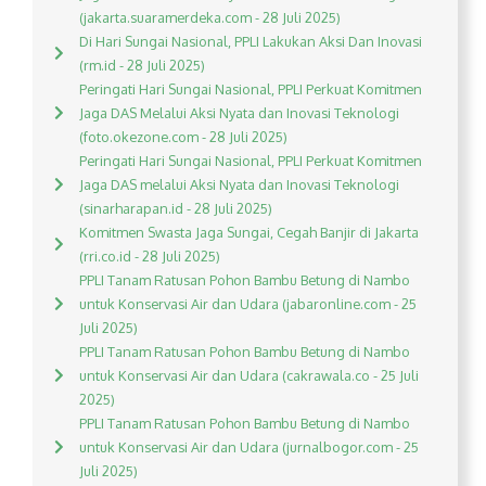
(jakarta.suaramerdeka.com - 28 Juli 2025)
Di Hari Sungai Nasional, PPLI Lakukan Aksi Dan Inovasi
(rm.id - 28 Juli 2025)
Peringati Hari Sungai Nasional, PPLI Perkuat Komitmen
Jaga DAS Melalui Aksi Nyata dan Inovasi Teknologi
(foto.okezone.com - 28 Juli 2025)
Peringati Hari Sungai Nasional, PPLI Perkuat Komitmen
Jaga DAS melalui Aksi Nyata dan Inovasi Teknologi
(sinarharapan.id - 28 Juli 2025)
Komitmen Swasta Jaga Sungai, Cegah Banjir di Jakarta
(rri.co.id - 28 Juli 2025)
PPLI Tanam Ratusan Pohon Bambu Betung di Nambo
untuk Konservasi Air dan Udara (jabaronline.com - 25
Juli 2025)
PPLI Tanam Ratusan Pohon Bambu Betung di Nambo
untuk Konservasi Air dan Udara (cakrawala.co - 25 Juli
2025)
PPLI Tanam Ratusan Pohon Bambu Betung di Nambo
untuk Konservasi Air dan Udara (jurnalbogor.com - 25
Juli 2025)