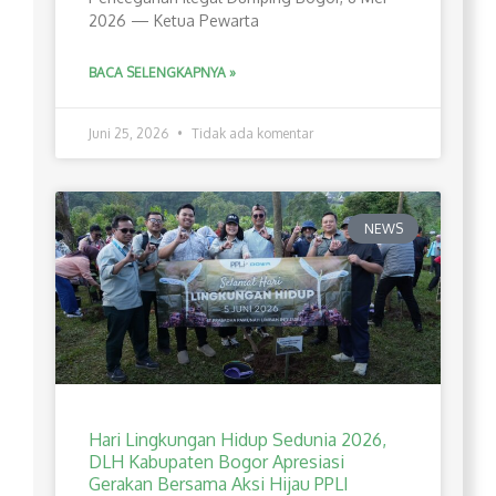
2026 — Ketua Pewarta
BACA SELENGKAPNYA »
Juni 25, 2026
Tidak ada komentar
NEWS
Hari Lingkungan Hidup Sedunia 2026,
DLH Kabupaten Bogor Apresiasi
Gerakan Bersama Aksi Hijau PPLI