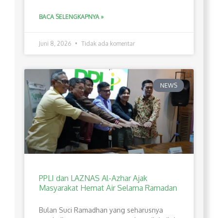
BACA SELENGKAPNYA »
Juni 8, 2026
Tidak ada komentar
NEWS
PPLI dan LAZNAS Al-Azhar Ajak
Masyarakat Hemat Air Selama Ramadan
Bulan Suci Ramadhan yang seharusnya