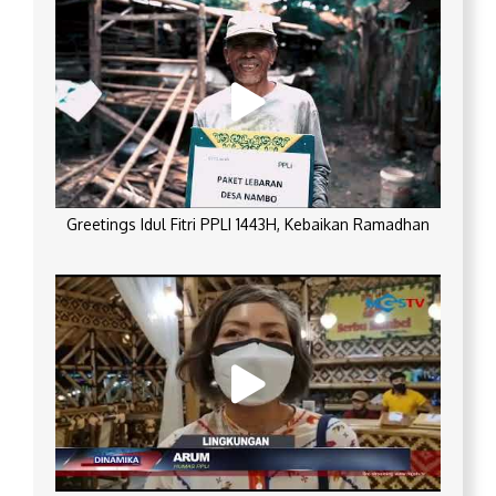
Greetings Idul Fitri PPLI 1443H, Kebaikan Ramadhan