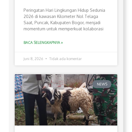
Peringatan Hari Lingkungan Hidup Sedunia
2026 di kawasan Kilometer Nol Telaga
Saat, Puncak, Kabupaten Bogor, menjadi
momentum untuk memperkuat kolaborasi
BACA SELENGKAPNYA »
Juni 8, 2026
Tidak ada komentar
NEWS