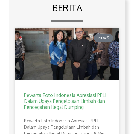
BERITA
NEWS
Pewarta Foto Indonesia Apresiasi PPLI
Dalam Upaya Pengelolaan Limbah dan
Pencegahan Ilegal Dumping
Pewarta Foto Indonesia Apresiasi PPLI
Dalam Upaya Pengelolaan Limbah dan
Pencegahan Ilegal Dumping Bogor, 8 Mei