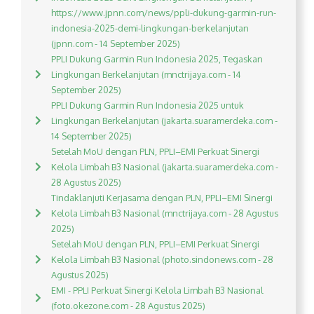
https://www.jpnn.com/news/ppli-dukung-garmin-run-
indonesia-2025-demi-lingkungan-berkelanjutan
(jpnn.com - 14 September 2025)
PPLI Dukung Garmin Run Indonesia 2025, Tegaskan
Lingkungan Berkelanjutan (mnctrijaya.com - 14
September 2025)
PPLI Dukung Garmin Run Indonesia 2025 untuk
Lingkungan Berkelanjutan (jakarta.suaramerdeka.com -
14 September 2025)
Setelah MoU dengan PLN, PPLI–EMI Perkuat Sinergi
Kelola Limbah B3 Nasional (jakarta.suaramerdeka.com -
28 Agustus 2025)
Tindaklanjuti Kerjasama dengan PLN, PPLI–EMI Sinergi
Kelola Limbah B3 Nasional (mnctrijaya.com - 28 Agustus
2025)
Setelah MoU dengan PLN, PPLI–EMI Perkuat Sinergi
Kelola Limbah B3 Nasional (photo.sindonews.com - 28
Agustus 2025)
EMI - PPLI Perkuat Sinergi Kelola Limbah B3 Nasional
(foto.okezone.com - 28 Agustus 2025)