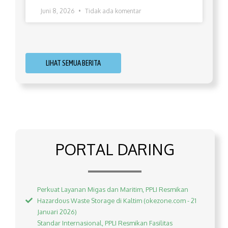
Juni 8, 2026
Tidak ada komentar
LIHAT SEMUA BERITA
PORTAL DARING
Perkuat Layanan Migas dan Maritim, PPLI Resmikan
Hazardous Waste Storage di Kaltim (okezone.com - 21
Januari 2026)
Standar Internasional, PPLI Resmikan Fasilitas