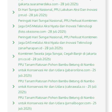
(jakarta.suaramerdeka.com - 28 Juli 2025)
Di Hari Sungai Nasional, PPLI Lakukan Aksi Dan Inovasi
(rm.id - 28 Juli 2025)
Peringati Hari Sungai Nasional, PPLI Perkuat Komitmen
Jaga DAS Melalui Aksi Nyata dan Inovasi Teknologi
(foto.okezone.com - 28 Juli 2025)
Peringati Hari Sungai Nasional, PPLI Perkuat Komitmen
Jaga DAS melalui Aksi Nyata dan Inovasi Teknologi
(sinarharapan.id - 28 Juli 2025)
Komitmen Swasta Jaga Sungai, Cegah Banjir di Jakarta
(rri.co.id - 28 Juli 2025)
PPLI Tanam Ratusan Pohon Bambu Betung di Nambo
untuk Konservasi Air dan Udara (jabaronline.com - 25
Juli 2025)
PPLI Tanam Ratusan Pohon Bambu Betung di Nambo
untuk Konservasi Air dan Udara (cakrawala.co - 25 Juli
2025)
PPLI Tanam Ratusan Pohon Bambu Betung di Nambo
untuk Konservasi Air dan Udara (jurnalbogor.com - 25
Juli 2025)