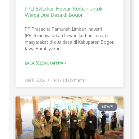
PPLI Salurkan Hewan Kurban untuk
Warga Dua Desa di Bogor
PT Prasadha Pamunah Limbah Industri
(PPLI) menyalurkan hewan kurban kepada
masyarakat di dua desa di Kabupaten Bogor,
Jawa Barat, yakni
BACA SELENGKAPNYA »
Juni 8, 2026
Tidak ada komentar
NEWS