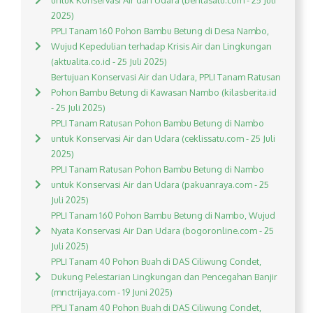
untuk Konservasi Air dan Udara (beritasatu.com - 25 Juli
2025)
PPLI Tanam 160 Pohon Bambu Betung di Desa Nambo,
Wujud Kepedulian terhadap Krisis Air dan Lingkungan
(aktualita.co.id - 25 Juli 2025)
Bertujuan Konservasi Air dan Udara, PPLI Tanam Ratusan
Pohon Bambu Betung di Kawasan Nambo (kilasberita.id
- 25 Juli 2025)
PPLI Tanam Ratusan Pohon Bambu Betung di Nambo
untuk Konservasi Air dan Udara (ceklissatu.com - 25 Juli
2025)
PPLI Tanam Ratusan Pohon Bambu Betung di Nambo
untuk Konservasi Air dan Udara (pakuanraya.com - 25
Juli 2025)
PPLI Tanam 160 Pohon Bambu Betung di Nambo, Wujud
Nyata Konservasi Air Dan Udara (bogoronline.com - 25
Juli 2025)
PPLI Tanam 40 Pohon Buah di DAS Ciliwung Condet,
Dukung Pelestarian Lingkungan dan Pencegahan Banjir
(mnctrijaya.com - 19 Juni 2025)
PPLI Tanam 40 Pohon Buah di DAS Ciliwung Condet,