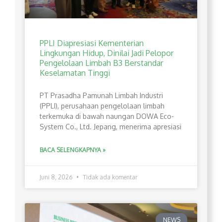
PPLI Diapresiasi Kementerian
Lingkungan Hidup, Dinilai Jadi Pelopor
Pengelolaan Limbah B3 Berstandar
Keselamatan Tinggi
PT Prasadha Pamunah Limbah Industri
(PPLI), perusahaan pengelolaan limbah
terkemuka di bawah naungan DOWA Eco-
System Co., Ltd. Jepang, menerima apresiasi
BACA SELENGKAPNYA »
Juni 8, 2026
Tidak ada komentar
NEWS