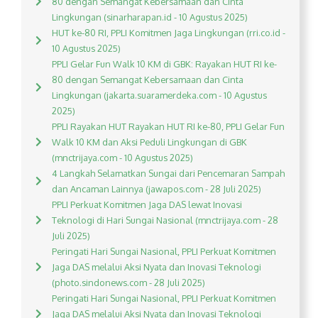
80 dengan Semangat Kebersamaan dan Cinta
Lingkungan (sinarharapan.id - 10 Agustus 2025)
HUT ke-80 RI, PPLI Komitmen Jaga Lingkungan (rri.co.id -
10 Agustus 2025)
PPLI Gelar Fun Walk 10 KM di GBK: Rayakan HUT RI ke-
80 dengan Semangat Kebersamaan dan Cinta
Lingkungan (jakarta.suaramerdeka.com - 10 Agustus
2025)
PPLI Rayakan HUT Rayakan HUT RI ke-80, PPLI Gelar Fun
Walk 10 KM dan Aksi Peduli Lingkungan di GBK
(mnctrijaya.com - 10 Agustus 2025)
4 Langkah Selamatkan Sungai dari Pencemaran Sampah
dan Ancaman Lainnya (jawapos.com - 28 Juli 2025)
PPLI Perkuat Komitmen Jaga DAS lewat Inovasi
Teknologi di Hari Sungai Nasional (mnctrijaya.com - 28
Juli 2025)
Peringati Hari Sungai Nasional, PPLI Perkuat Komitmen
Jaga DAS melalui Aksi Nyata dan Inovasi Teknologi
(photo.sindonews.com - 28 Juli 2025)
Peringati Hari Sungai Nasional, PPLI Perkuat Komitmen
Jaga DAS melalui Aksi Nyata dan Inovasi Teknologi