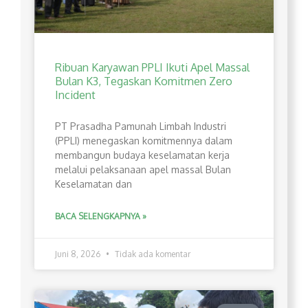
Ribuan Karyawan PPLI Ikuti Apel Massal
Bulan K3, Tegaskan Komitmen Zero
Incident
PT Prasadha Pamunah Limbah Industri
(PPLI) menegaskan komitmennya dalam
membangun budaya keselamatan kerja
melalui pelaksanaan apel massal Bulan
Keselamatan dan
BACA SELENGKAPNYA »
Juni 8, 2026
Tidak ada komentar