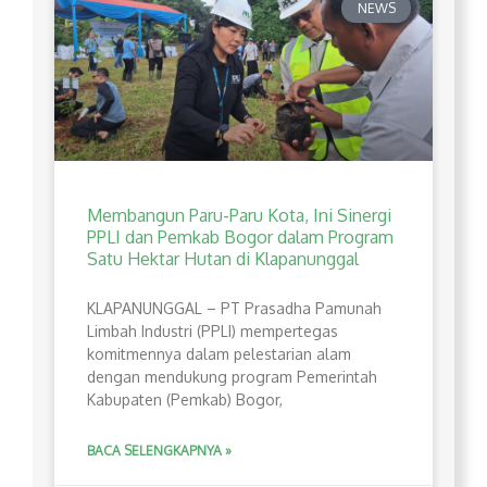
NEWS
Membangun Paru-Paru Kota, Ini Sinergi
PPLI dan Pemkab Bogor dalam Program
Satu Hektar Hutan di Klapanunggal
​KLAPANUNGGAL – PT Prasadha Pamunah
Limbah Industri (PPLI) mempertegas
komitmennya dalam pelestarian alam
dengan mendukung program Pemerintah
Kabupaten (Pemkab) Bogor,
BACA SELENGKAPNYA »