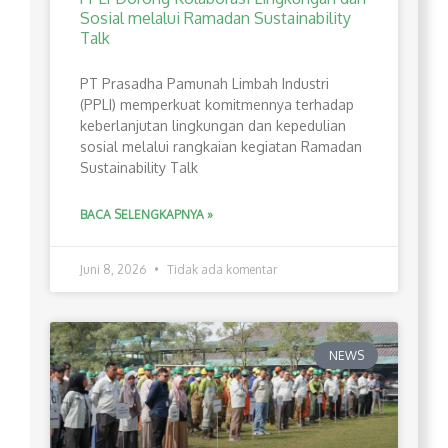
Sosial melalui Ramadan Sustainability
Talk
PT Prasadha Pamunah Limbah Industri
(PPLI) memperkuat komitmennya terhadap
keberlanjutan lingkungan dan kepedulian
sosial melalui rangkaian kegiatan Ramadan
Sustainability Talk
BACA SELENGKAPNYA »
Juni 8, 2026
Tidak ada komentar
NEWS