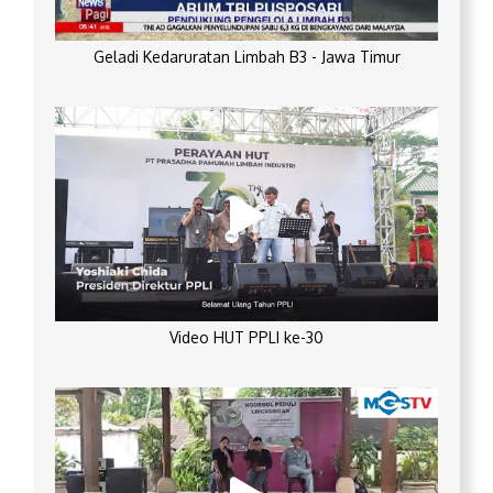
Geladi Kedaruratan Limbah B3 - Jawa Timur
Video HUT PPLI ke-30