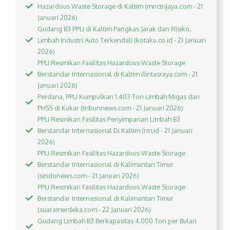
Hazardous Waste Storage di Kaltim (mnctrijaya.com - 21
Januari 2026)
Gudang B3 PPLI di Kaltim Pangkas Jarak dan Risiko,
Limbah Industri Auto Terkendali (kotaku.co.id - 21 Januari
2026)
PPLI Resmikan Fasilitas Hazardous Waste Storage
Berstandar Internasional di Kaltim (lintasraya.com - 21
Januari 2026)
Perdana, PPLI Kumpulkan 1.403 Ton Limbah Migas dari
PHSS di Kukar (tribunnews.com - 21 Januari 2026)
PPLI Resmikan Fasilitas Penyimpanan Limbah B3
Berstandar Internasional Di Kaltim (rm.id - 21 Januari
2026)
PPLI Resmikan Fasilitas Hazardous Waste Storage
Berstandar Internasional di Kalimantan Timur
(sindonews.com - 21 Januari 2026)
PPLI Resmikan Fasilitas Hazardous Waste Storage
Berstandar Internasional di Kalimantan Timur
(suaramerdeka.com - 22 Januari 2026)
Gudang Limbah B3 Berkapasitas 4.000 Ton per Bulan