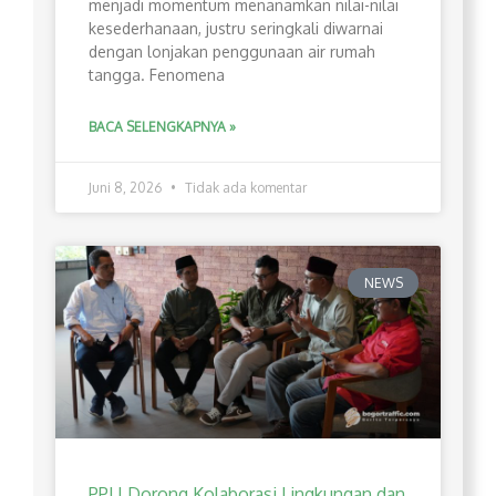
menjadi momentum menanamkan nilai-nilai
kesederhanaan, justru seringkali diwarnai
dengan lonjakan penggunaan air rumah
tangga. Fenomena
BACA SELENGKAPNYA »
Juni 8, 2026
Tidak ada komentar
NEWS
PPLI Dorong Kolaborasi Lingkungan dan