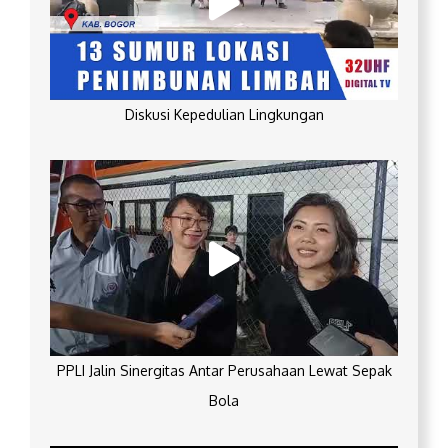
Diskusi Kepedulian Lingkungan
PPLI Jalin Sinergitas Antar Perusahaan Lewat Sepak
Bola