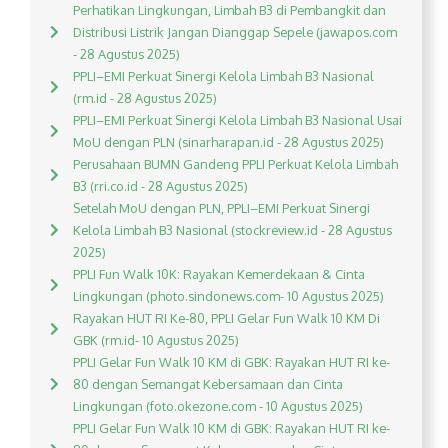
Perhatikan Lingkungan, Limbah B3 di Pembangkit dan
Distribusi Listrik Jangan Dianggap Sepele (jawapos.com
- 28 Agustus 2025)
PPLI–EMI Perkuat Sinergi Kelola Limbah B3 Nasional
(rm.id - 28 Agustus 2025)
PPLI–EMI Perkuat Sinergi Kelola Limbah B3 Nasional Usai
MoU dengan PLN (sinarharapan.id - 28 Agustus 2025)
Perusahaan BUMN Gandeng PPLI Perkuat Kelola Limbah
B3 (rri.co.id - 28 Agustus 2025)
Setelah MoU dengan PLN, PPLI–EMI Perkuat Sinergi
Kelola Limbah B3 Nasional (stockreview.id - 28 Agustus
2025)
PPLI Fun Walk 10K: Rayakan Kemerdekaan & Cinta
Lingkungan (photo.sindonews.com- 10 Agustus 2025)
Rayakan HUT RI Ke-80, PPLI Gelar Fun Walk 10 KM Di
GBK (rm.id- 10 Agustus 2025)
PPLI Gelar Fun Walk 10 KM di GBK: Rayakan HUT RI ke-
80 dengan Semangat Kebersamaan dan Cinta
Lingkungan (foto.okezone.com - 10 Agustus 2025)
PPLI Gelar Fun Walk 10 KM di GBK: Rayakan HUT RI ke-