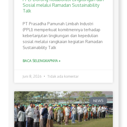
Sosial melalui Ramadan Sustainability
Talk
PT Prasadha Pamunah Limbah Industri
(PPLI) memperkuat komitmennya terhadap
keberlanjutan lingkungan dan kepedulian
sosial melalui rangkaian kegiatan Ramadan
Sustainability Talk
BACA SELENGKAPNYA »
Juni 8, 2026
Tidak ada komentar
NEWS