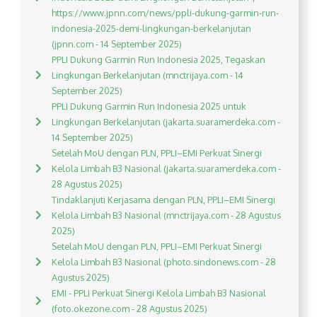
https://www.jpnn.com/news/ppli-dukung-garmin-run-
indonesia-2025-demi-lingkungan-berkelanjutan
(jpnn.com - 14 September 2025)
PPLI Dukung Garmin Run Indonesia 2025, Tegaskan
Lingkungan Berkelanjutan (mnctrijaya.com - 14
September 2025)
PPLI Dukung Garmin Run Indonesia 2025 untuk
Lingkungan Berkelanjutan (jakarta.suaramerdeka.com -
14 September 2025)
Setelah MoU dengan PLN, PPLI–EMI Perkuat Sinergi
Kelola Limbah B3 Nasional (jakarta.suaramerdeka.com -
28 Agustus 2025)
Tindaklanjuti Kerjasama dengan PLN, PPLI–EMI Sinergi
Kelola Limbah B3 Nasional (mnctrijaya.com - 28 Agustus
2025)
Setelah MoU dengan PLN, PPLI–EMI Perkuat Sinergi
Kelola Limbah B3 Nasional (photo.sindonews.com - 28
Agustus 2025)
EMI - PPLI Perkuat Sinergi Kelola Limbah B3 Nasional
(foto.okezone.com - 28 Agustus 2025)