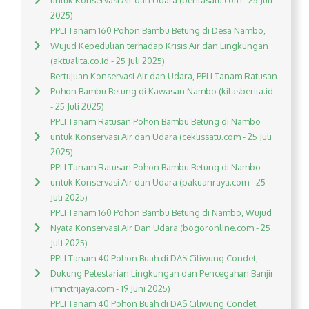
untuk Konservasi Air dan Udara (beritasatu.com - 25 Juli
2025)
PPLI Tanam 160 Pohon Bambu Betung di Desa Nambo,
Wujud Kepedulian terhadap Krisis Air dan Lingkungan
(aktualita.co.id - 25 Juli 2025)
Bertujuan Konservasi Air dan Udara, PPLI Tanam Ratusan
Pohon Bambu Betung di Kawasan Nambo (kilasberita.id
- 25 Juli 2025)
PPLI Tanam Ratusan Pohon Bambu Betung di Nambo
untuk Konservasi Air dan Udara (ceklissatu.com - 25 Juli
2025)
PPLI Tanam Ratusan Pohon Bambu Betung di Nambo
untuk Konservasi Air dan Udara (pakuanraya.com - 25
Juli 2025)
PPLI Tanam 160 Pohon Bambu Betung di Nambo, Wujud
Nyata Konservasi Air Dan Udara (bogoronline.com - 25
Juli 2025)
PPLI Tanam 40 Pohon Buah di DAS Ciliwung Condet,
Dukung Pelestarian Lingkungan dan Pencegahan Banjir
(mnctrijaya.com - 19 Juni 2025)
PPLI Tanam 40 Pohon Buah di DAS Ciliwung Condet,