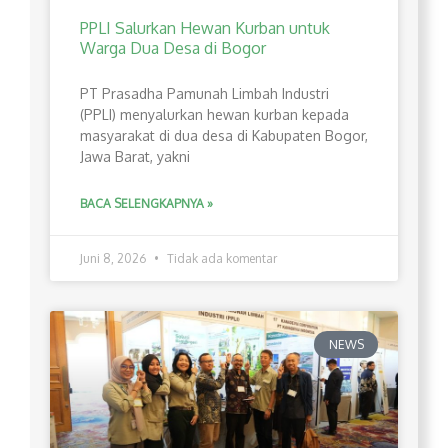
PPLI Salurkan Hewan Kurban untuk
Warga Dua Desa di Bogor
PT Prasadha Pamunah Limbah Industri
(PPLI) menyalurkan hewan kurban kepada
masyarakat di dua desa di Kabupaten Bogor,
Jawa Barat, yakni
BACA SELENGKAPNYA »
Juni 8, 2026
Tidak ada komentar
NEWS