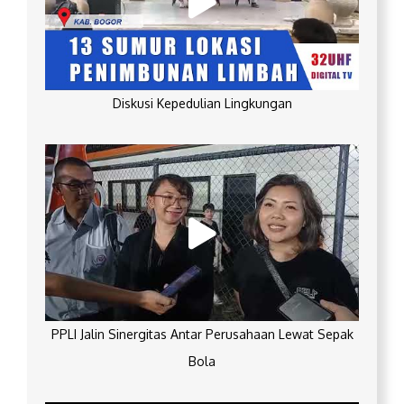
Diskusi Kepedulian Lingkungan
PPLI Jalin Sinergitas Antar Perusahaan Lewat Sepak
Bola