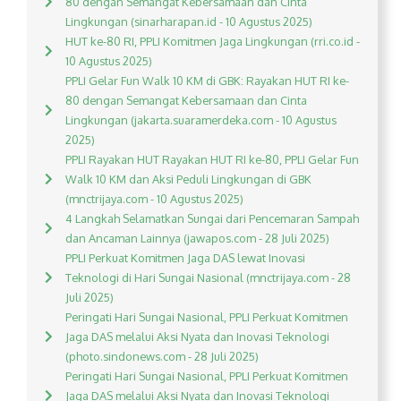
80 dengan Semangat Kebersamaan dan Cinta
Lingkungan (sinarharapan.id - 10 Agustus 2025)
HUT ke-80 RI, PPLI Komitmen Jaga Lingkungan (rri.co.id -
10 Agustus 2025)
PPLI Gelar Fun Walk 10 KM di GBK: Rayakan HUT RI ke-
80 dengan Semangat Kebersamaan dan Cinta
Lingkungan (jakarta.suaramerdeka.com - 10 Agustus
2025)
PPLI Rayakan HUT Rayakan HUT RI ke-80, PPLI Gelar Fun
Walk 10 KM dan Aksi Peduli Lingkungan di GBK
(mnctrijaya.com - 10 Agustus 2025)
4 Langkah Selamatkan Sungai dari Pencemaran Sampah
dan Ancaman Lainnya (jawapos.com - 28 Juli 2025)
PPLI Perkuat Komitmen Jaga DAS lewat Inovasi
Teknologi di Hari Sungai Nasional (mnctrijaya.com - 28
Juli 2025)
Peringati Hari Sungai Nasional, PPLI Perkuat Komitmen
Jaga DAS melalui Aksi Nyata dan Inovasi Teknologi
(photo.sindonews.com - 28 Juli 2025)
Peringati Hari Sungai Nasional, PPLI Perkuat Komitmen
Jaga DAS melalui Aksi Nyata dan Inovasi Teknologi