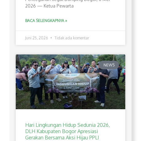
2026 — Ketua Pewarta
BACA SELENGKAPNYA »
Juni 25, 2026
Tidak ada komentar
NEWS
Hari Lingkungan Hidup Sedunia 2026,
DLH Kabupaten Bogor Apresiasi
Gerakan Bersama Aksi Hijau PPLI