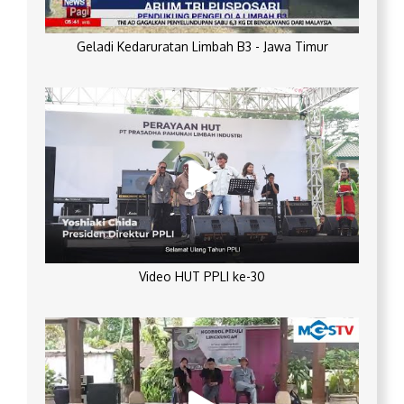
Geladi Kedaruratan Limbah B3 - Jawa Timur
Video HUT PPLI ke-30