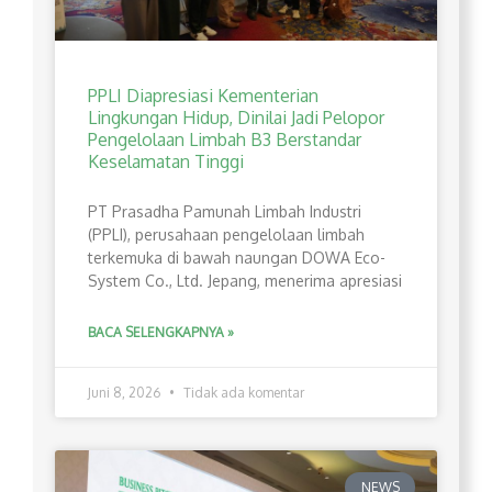
PPLI Diapresiasi Kementerian
Lingkungan Hidup, Dinilai Jadi Pelopor
Pengelolaan Limbah B3 Berstandar
Keselamatan Tinggi
PT Prasadha Pamunah Limbah Industri
(PPLI), perusahaan pengelolaan limbah
terkemuka di bawah naungan DOWA Eco-
System Co., Ltd. Jepang, menerima apresiasi
BACA SELENGKAPNYA »
Juni 8, 2026
Tidak ada komentar
NEWS