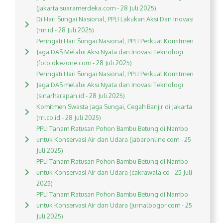
(jakarta.suaramerdeka.com - 28 Juli 2025)
Di Hari Sungai Nasional, PPLI Lakukan Aksi Dan Inovasi
(rm.id - 28 Juli 2025)
Peringati Hari Sungai Nasional, PPLI Perkuat Komitmen
Jaga DAS Melalui Aksi Nyata dan Inovasi Teknologi
(foto.okezone.com - 28 Juli 2025)
Peringati Hari Sungai Nasional, PPLI Perkuat Komitmen
Jaga DAS melalui Aksi Nyata dan Inovasi Teknologi
(sinarharapan.id - 28 Juli 2025)
Komitmen Swasta Jaga Sungai, Cegah Banjir di Jakarta
(rri.co.id - 28 Juli 2025)
PPLI Tanam Ratusan Pohon Bambu Betung di Nambo
untuk Konservasi Air dan Udara (jabaronline.com - 25
Juli 2025)
PPLI Tanam Ratusan Pohon Bambu Betung di Nambo
untuk Konservasi Air dan Udara (cakrawala.co - 25 Juli
2025)
PPLI Tanam Ratusan Pohon Bambu Betung di Nambo
untuk Konservasi Air dan Udara (jurnalbogor.com - 25
Juli 2025)