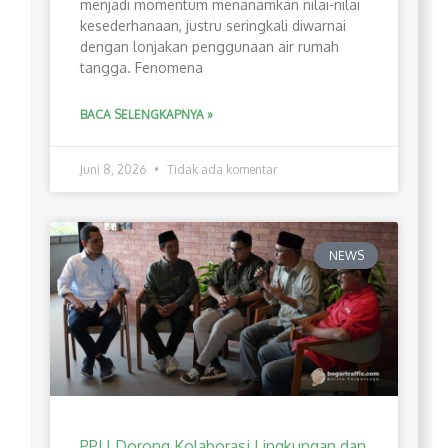
menjadi momentum menanamkan nilai-nilai
kesederhanaan, justru seringkali diwarnai
dengan lonjakan penggunaan air rumah
tangga. Fenomena
BACA SELENGKAPNYA »
Juni 8, 2026
Tidak ada komentar
NEWS
PPLI Dorong Kolaborasi Lingkungan dan