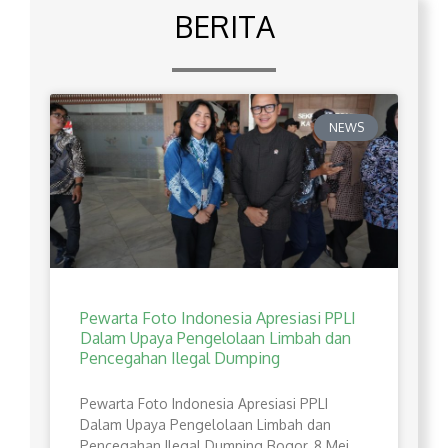
BERITA
NEWS
Pewarta Foto Indonesia Apresiasi PPLI
Dalam Upaya Pengelolaan Limbah dan
Pencegahan Ilegal Dumping
Pewarta Foto Indonesia Apresiasi PPLI
Dalam Upaya Pengelolaan Limbah dan
Pencegahan Ilegal Dumping Bogor, 8 Mei