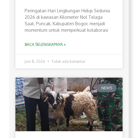
Peringatan Hari Lingkungan Hidup Sedunia
2026 di kawasan Kilometer Nol Telaga
Saat, Puncak, Kabupaten Bogor, menjadi
momentum untuk memperkuat kolaborasi
BACA SELENGKAPNYA »
Juni 8, 2026
Tidak ada komentar
NEWS