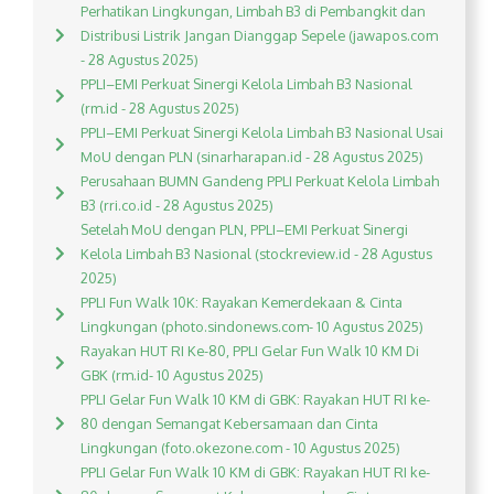
Perhatikan Lingkungan, Limbah B3 di Pembangkit dan
Distribusi Listrik Jangan Dianggap Sepele (jawapos.com
- 28 Agustus 2025)
PPLI–EMI Perkuat Sinergi Kelola Limbah B3 Nasional
(rm.id - 28 Agustus 2025)
PPLI–EMI Perkuat Sinergi Kelola Limbah B3 Nasional Usai
MoU dengan PLN (sinarharapan.id - 28 Agustus 2025)
Perusahaan BUMN Gandeng PPLI Perkuat Kelola Limbah
B3 (rri.co.id - 28 Agustus 2025)
Setelah MoU dengan PLN, PPLI–EMI Perkuat Sinergi
Kelola Limbah B3 Nasional (stockreview.id - 28 Agustus
2025)
PPLI Fun Walk 10K: Rayakan Kemerdekaan & Cinta
Lingkungan (photo.sindonews.com- 10 Agustus 2025)
Rayakan HUT RI Ke-80, PPLI Gelar Fun Walk 10 KM Di
GBK (rm.id- 10 Agustus 2025)
PPLI Gelar Fun Walk 10 KM di GBK: Rayakan HUT RI ke-
80 dengan Semangat Kebersamaan dan Cinta
Lingkungan (foto.okezone.com - 10 Agustus 2025)
PPLI Gelar Fun Walk 10 KM di GBK: Rayakan HUT RI ke-