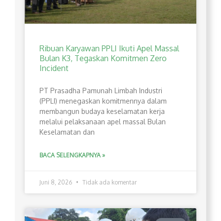
Ribuan Karyawan PPLI Ikuti Apel Massal
Bulan K3, Tegaskan Komitmen Zero
Incident
PT Prasadha Pamunah Limbah Industri
(PPLI) menegaskan komitmennya dalam
membangun budaya keselamatan kerja
melalui pelaksanaan apel massal Bulan
Keselamatan dan
BACA SELENGKAPNYA »
Juni 8, 2026
Tidak ada komentar