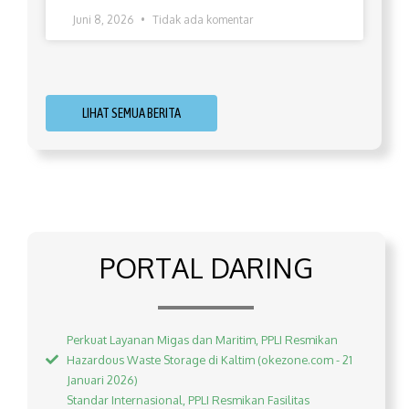
Juni 8, 2026
Tidak ada komentar
LIHAT SEMUA BERITA
PORTAL DARING
Perkuat Layanan Migas dan Maritim, PPLI Resmikan
Hazardous Waste Storage di Kaltim (okezone.com - 21
Januari 2026)
Standar Internasional, PPLI Resmikan Fasilitas