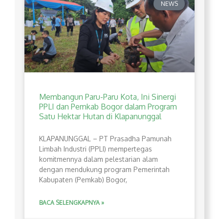
NEWS
Membangun Paru-Paru Kota, Ini Sinergi
PPLI dan Pemkab Bogor dalam Program
Satu Hektar Hutan di Klapanunggal
​KLAPANUNGGAL – PT Prasadha Pamunah
Limbah Industri (PPLI) mempertegas
komitmennya dalam pelestarian alam
dengan mendukung program Pemerintah
Kabupaten (Pemkab) Bogor,
BACA SELENGKAPNYA »