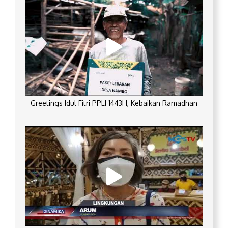
Greetings Idul Fitri PPLI 1443H, Kebaikan Ramadhan