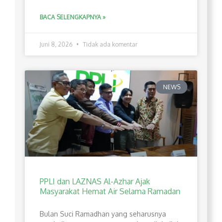
BACA SELENGKAPNYA »
Juni 8, 2026
Tidak ada komentar
NEWS
PPLI dan LAZNAS Al-Azhar Ajak
Masyarakat Hemat Air Selama Ramadan
Bulan Suci Ramadhan yang seharusnya