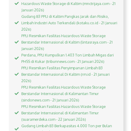
Hazardous Waste Storage di Kaltim (mnctrijaya.com - 21
Januari 2026)
Gudang B3 PPLI di Kaltim Pangkas Jarak dan Risiko,
Limbah Industri Auto Terkendali (kotaku.co.id - 21 Januari
2026)
PPLI Resmikan Fasilitas Hazardous Waste Storage
Berstandar Internasional di Kaltim (lintasraya.com - 21
Januari 2026)
Perdana, PPLI Kumpulkan 1.403 Ton Limbah Migas dari
PHSS di Kukar (tribunnews.com - 21 Januari 2026)
PPLI Resmikan Fasilitas Penyimpanan Limbah B3
Berstandar Internasional Di Kaltim (rm.id - 21 Januari
2026)
PPLI Resmikan Fasilitas Hazardous Waste Storage
Berstandar Internasional di Kalimantan Timur
(sindonews.com - 21 Januari 2026)
PPLI Resmikan Fasilitas Hazardous Waste Storage
Berstandar Internasional di Kalimantan Timur
(suaramerdeka.com - 22 Januari 2026)
Gudang Limbah B3 Berkapasitas 4.000 Ton per Bulan