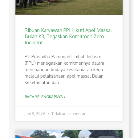
Ribuan Karyawan PPLI Ikuti Apel Massal
Bulan K3, Tegaskan Komitmen Zero
Incident
PT Prasadha Pamunah Limbah Industri
(PPLI) menegaskan komitmennya dalam
membangun budaya keselamatan kerja
melalui pelaksanaan apel massal Bulan
Keselamatan dan
BACA SELENGKAPNYA »
Juni 8, 2026
Tidak ada komentar