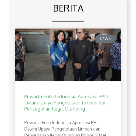
BERITA
NEWS
Pewarta Foto Indonesia Apresiasi PPLI
Dalam Upaya Pengelolaan Limbah dan
Pencegahan Ilegal Dumping
Pewarta Foto Indonesia Apresiasi PPLI
Dalam Upaya Pengelolaan Limbah dan
Pencegahan Ilegal Dumping Bogor, 8 Mei