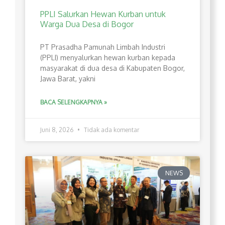
PPLI Salurkan Hewan Kurban untuk
Warga Dua Desa di Bogor
PT Prasadha Pamunah Limbah Industri
(PPLI) menyalurkan hewan kurban kepada
masyarakat di dua desa di Kabupaten Bogor,
Jawa Barat, yakni
BACA SELENGKAPNYA »
Juni 8, 2026
Tidak ada komentar
NEWS