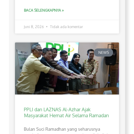
BACA SELENGKAPNYA »
Juni 8, 2026
Tidak ada komentar
NEWS
PPLI dan LAZNAS Al-Azhar Ajak
Masyarakat Hemat Air Selama Ramadan
Bulan Suci Ramadhan yang seharusnya