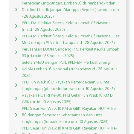
Perhatikan Lingkungan, Limbah B3 di Pembangkit dan
Distribusi Listrik Jangan Dianggap Sepele (jawapos.com
- 28 Agustus 2025)
PPLI–EMI Perkuat Sinergi Kelola Limbah B3 Nasional
(rm.id - 28 Agustus 2025)
PPLI–EMI Perkuat Sinergi Kelola Limbah B3 Nasional Usai
MoU dengan PLN (sinarharapan.id - 28 Agustus 2025)
Perusahaan BUMN Gandeng PPLI Perkuat Kelola Limbah
B3 (rri.co.id - 28 Agustus 2025)
Setelah MoU dengan PLN, PPLI–EMI Perkuat Sinergi
Kelola Limbah B3 Nasional (stockreview.id - 28 Agustus
2025)
PPLI Fun Walk 10K: Rayakan Kemerdekaan & Cinta
Lingkungan (photo.sindonews.com- 10 Agustus 2025)
Rayakan HUT RI Ke-80, PPLI Gelar Fun Walk 10 KM Di
GBK (rm.id- 10 Agustus 2025)
PPLI Gelar Fun Walk 10 KM di GBK: Rayakan HUT RI ke-
80 dengan Semangat Kebersamaan dan Cinta
Lingkungan (foto.okezone.com - 10 Agustus 2025)
PPLI Gelar Fun Walk 10 KM di GBK: Rayakan HUT RI ke-