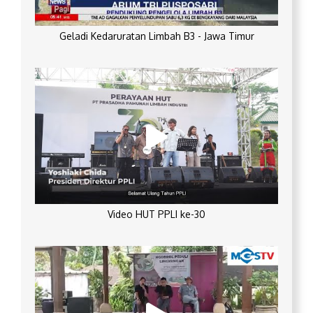
Geladi Kedaruratan Limbah B3 - Jawa Timur
Video HUT PPLI ke-30