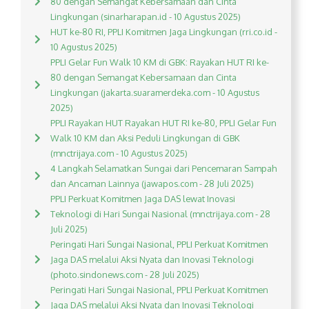
80 dengan Semangat Kebersamaan dan Cinta
Lingkungan (sinarharapan.id - 10 Agustus 2025)
HUT ke-80 RI, PPLI Komitmen Jaga Lingkungan (rri.co.id -
10 Agustus 2025)
PPLI Gelar Fun Walk 10 KM di GBK: Rayakan HUT RI ke-
80 dengan Semangat Kebersamaan dan Cinta
Lingkungan (jakarta.suaramerdeka.com - 10 Agustus
2025)
PPLI Rayakan HUT Rayakan HUT RI ke-80, PPLI Gelar Fun
Walk 10 KM dan Aksi Peduli Lingkungan di GBK
(mnctrijaya.com - 10 Agustus 2025)
4 Langkah Selamatkan Sungai dari Pencemaran Sampah
dan Ancaman Lainnya (jawapos.com - 28 Juli 2025)
PPLI Perkuat Komitmen Jaga DAS lewat Inovasi
Teknologi di Hari Sungai Nasional (mnctrijaya.com - 28
Juli 2025)
Peringati Hari Sungai Nasional, PPLI Perkuat Komitmen
Jaga DAS melalui Aksi Nyata dan Inovasi Teknologi
(photo.sindonews.com - 28 Juli 2025)
Peringati Hari Sungai Nasional, PPLI Perkuat Komitmen
Jaga DAS melalui Aksi Nyata dan Inovasi Teknologi