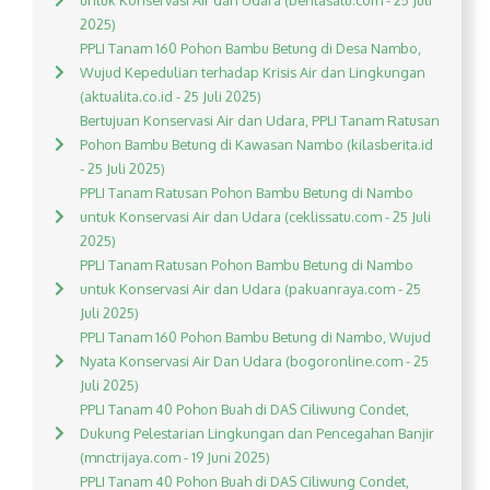
untuk Konservasi Air dan Udara (beritasatu.com - 25 Juli
2025)
PPLI Tanam 160 Pohon Bambu Betung di Desa Nambo,
Wujud Kepedulian terhadap Krisis Air dan Lingkungan
(aktualita.co.id - 25 Juli 2025)
Bertujuan Konservasi Air dan Udara, PPLI Tanam Ratusan
Pohon Bambu Betung di Kawasan Nambo (kilasberita.id
- 25 Juli 2025)
PPLI Tanam Ratusan Pohon Bambu Betung di Nambo
untuk Konservasi Air dan Udara (ceklissatu.com - 25 Juli
2025)
PPLI Tanam Ratusan Pohon Bambu Betung di Nambo
untuk Konservasi Air dan Udara (pakuanraya.com - 25
Juli 2025)
PPLI Tanam 160 Pohon Bambu Betung di Nambo, Wujud
Nyata Konservasi Air Dan Udara (bogoronline.com - 25
Juli 2025)
PPLI Tanam 40 Pohon Buah di DAS Ciliwung Condet,
Dukung Pelestarian Lingkungan dan Pencegahan Banjir
(mnctrijaya.com - 19 Juni 2025)
PPLI Tanam 40 Pohon Buah di DAS Ciliwung Condet,