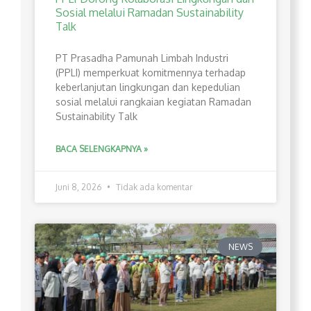
Sosial melalui Ramadan Sustainability
Talk
PT Prasadha Pamunah Limbah Industri
(PPLI) memperkuat komitmennya terhadap
keberlanjutan lingkungan dan kepedulian
sosial melalui rangkaian kegiatan Ramadan
Sustainability Talk
BACA SELENGKAPNYA »
Juni 8, 2026
Tidak ada komentar
NEWS