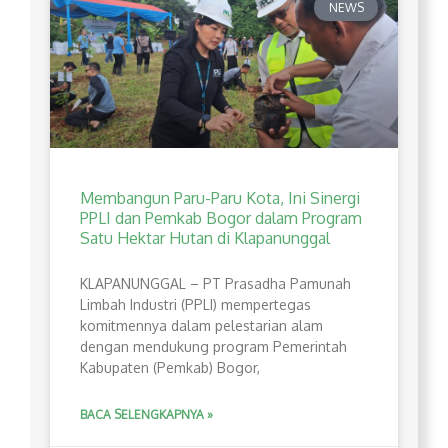
NEWS
Membangun Paru-Paru Kota, Ini Sinergi
PPLI dan Pemkab Bogor dalam Program
Satu Hektar Hutan di Klapanunggal
​KLAPANUNGGAL – PT Prasadha Pamunah
Limbah Industri (PPLI) mempertegas
komitmennya dalam pelestarian alam
dengan mendukung program Pemerintah
Kabupaten (Pemkab) Bogor,
BACA SELENGKAPNYA »