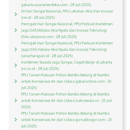
(jakarta.suaramerdeka.com - 28 Juli 2025)
Di Hari Sungai Nasional, PPLI Lakukan Aksi Dan Inovasi
(rm.id - 28 Juli 2025)
Peringati Hari Sungai Nasional, PPLI Perkuat Komitmen
Jaga DAS Melalui Aksi Nyata dan Inovasi Teknologi
(foto.okezone.com - 28 Juli 2025)
Peringati Hari Sungai Nasional, PPLI Perkuat Komitmen
Jaga DAS melalui Aksi Nyata dan Inovasi Teknologi
(sinarharapan.id - 28 Juli 2025)
Komitmen Swasta Jaga Sungai, Cegah Banjir di Jakarta
(rri.co.id - 28 Juli 2025)
PPLI Tanam Ratusan Pohon Bambu Betung di Nambo
untuk Konservasi Air dan Udara (jabaronline.com - 25
Juli 2025)
PPLI Tanam Ratusan Pohon Bambu Betung di Nambo
untuk Konservasi Air dan Udara (cakrawala.co - 25 Juli
2025)
PPLI Tanam Ratusan Pohon Bambu Betung di Nambo
untuk Konservasi Air dan Udara (jurnalbogor.com - 25
Juli 2025)