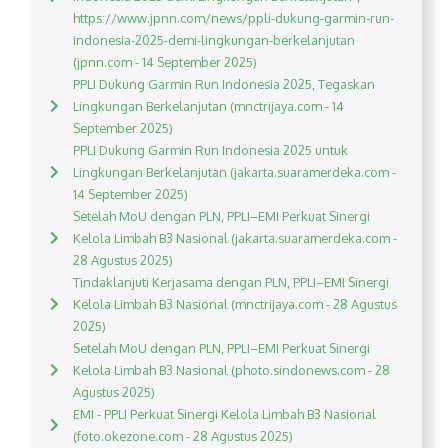
https://www.jpnn.com/news/ppli-dukung-garmin-run-
indonesia-2025-demi-lingkungan-berkelanjutan
(jpnn.com - 14 September 2025)
PPLI Dukung Garmin Run Indonesia 2025, Tegaskan
Lingkungan Berkelanjutan (mnctrijaya.com - 14
September 2025)
PPLI Dukung Garmin Run Indonesia 2025 untuk
Lingkungan Berkelanjutan (jakarta.suaramerdeka.com -
14 September 2025)
Setelah MoU dengan PLN, PPLI–EMI Perkuat Sinergi
Kelola Limbah B3 Nasional (jakarta.suaramerdeka.com -
28 Agustus 2025)
Tindaklanjuti Kerjasama dengan PLN, PPLI–EMI Sinergi
Kelola Limbah B3 Nasional (mnctrijaya.com - 28 Agustus
2025)
Setelah MoU dengan PLN, PPLI–EMI Perkuat Sinergi
Kelola Limbah B3 Nasional (photo.sindonews.com - 28
Agustus 2025)
EMI - PPLI Perkuat Sinergi Kelola Limbah B3 Nasional
(foto.okezone.com - 28 Agustus 2025)