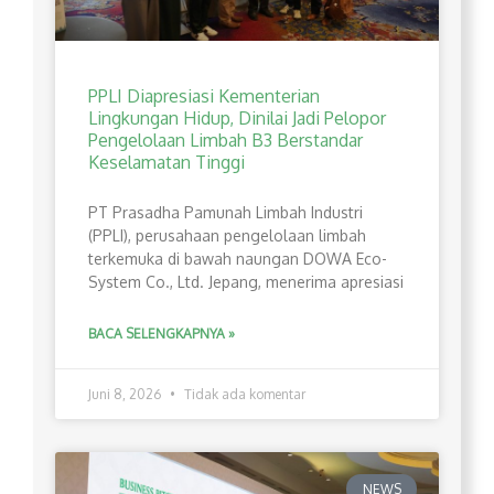
PPLI Diapresiasi Kementerian
Lingkungan Hidup, Dinilai Jadi Pelopor
Pengelolaan Limbah B3 Berstandar
Keselamatan Tinggi
PT Prasadha Pamunah Limbah Industri
(PPLI), perusahaan pengelolaan limbah
terkemuka di bawah naungan DOWA Eco-
System Co., Ltd. Jepang, menerima apresiasi
BACA SELENGKAPNYA »
Juni 8, 2026
Tidak ada komentar
NEWS