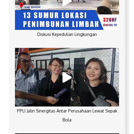
Diskusi Kepedulian Lingkungan
PPLI Jalin Sinergitas Antar Perusahaan Lewat Sepak
Bola