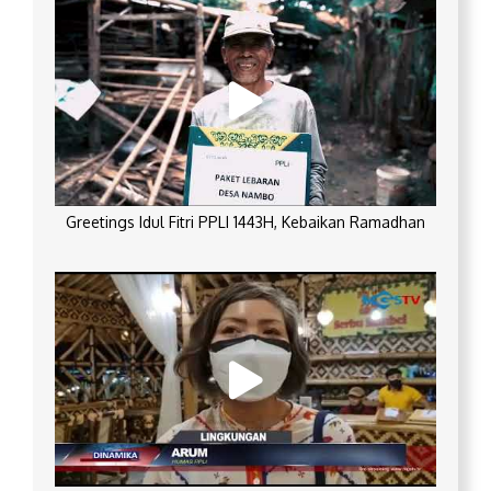
Greetings Idul Fitri PPLI 1443H, Kebaikan Ramadhan