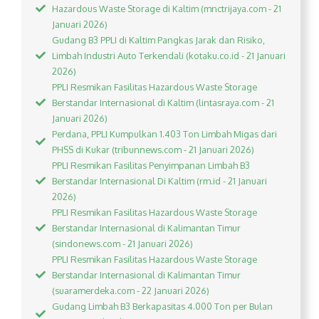
Hazardous Waste Storage di Kaltim (mnctrijaya.com - 21
Januari 2026)
Gudang B3 PPLI di Kaltim Pangkas Jarak dan Risiko,
Limbah Industri Auto Terkendali (kotaku.co.id - 21 Januari
2026)
PPLI Resmikan Fasilitas Hazardous Waste Storage
Berstandar Internasional di Kaltim (lintasraya.com - 21
Januari 2026)
Perdana, PPLI Kumpulkan 1.403 Ton Limbah Migas dari
PHSS di Kukar (tribunnews.com - 21 Januari 2026)
PPLI Resmikan Fasilitas Penyimpanan Limbah B3
Berstandar Internasional Di Kaltim (rm.id - 21 Januari
2026)
PPLI Resmikan Fasilitas Hazardous Waste Storage
Berstandar Internasional di Kalimantan Timur
(sindonews.com - 21 Januari 2026)
PPLI Resmikan Fasilitas Hazardous Waste Storage
Berstandar Internasional di Kalimantan Timur
(suaramerdeka.com - 22 Januari 2026)
Gudang Limbah B3 Berkapasitas 4.000 Ton per Bulan