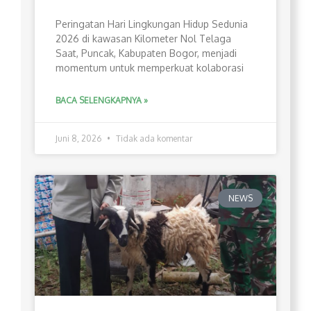
Peringatan Hari Lingkungan Hidup Sedunia
2026 di kawasan Kilometer Nol Telaga
Saat, Puncak, Kabupaten Bogor, menjadi
momentum untuk memperkuat kolaborasi
BACA SELENGKAPNYA »
Juni 8, 2026
Tidak ada komentar
NEWS