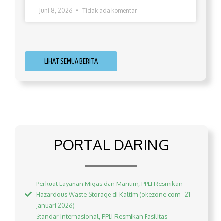
Juni 8, 2026
Tidak ada komentar
LIHAT SEMUA BERITA
PORTAL DARING
Perkuat Layanan Migas dan Maritim, PPLI Resmikan
Hazardous Waste Storage di Kaltim (okezone.com - 21
Januari 2026)
Standar Internasional, PPLI Resmikan Fasilitas