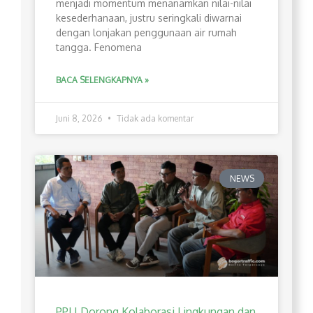
menjadi momentum menanamkan nilai-nilai
kesederhanaan, justru seringkali diwarnai
dengan lonjakan penggunaan air rumah
tangga. Fenomena
BACA SELENGKAPNYA »
Juni 8, 2026
Tidak ada komentar
NEWS
PPLI Dorong Kolaborasi Lingkungan dan