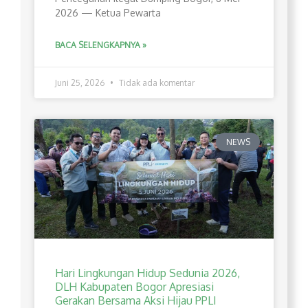
2026 — Ketua Pewarta
BACA SELENGKAPNYA »
Juni 25, 2026
Tidak ada komentar
NEWS
Hari Lingkungan Hidup Sedunia 2026,
DLH Kabupaten Bogor Apresiasi
Gerakan Bersama Aksi Hijau PPLI