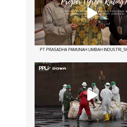
PT PRASADHA PAMUNAH LIMBAH INDUSTRI_Sho