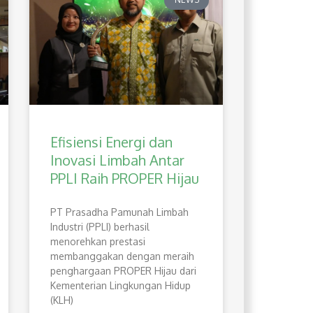
Efisiensi Energi dan
Inovasi Limbah Antar
PPLI Raih PROPER Hijau
PT Prasadha Pamunah Limbah
Industri (PPLI) berhasil
menorehkan prestasi
membanggakan dengan meraih
penghargaan PROPER Hijau dari
Kementerian Lingkungan Hidup
(KLH)