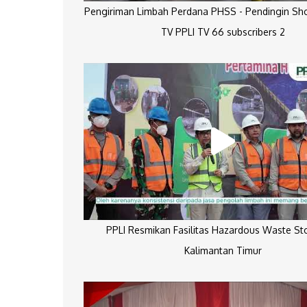
Pengiriman Limbah Perdana PHSS - Pendingin Sh
TV PPLI TV 66 subscribers 2
PPLI Resmikan Fasilitas Hazardous Waste St
Kalimantan Timur