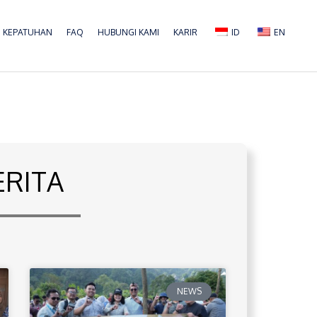
KEPATUHAN
FAQ
HUBUNGI KAMI
KARIR
ID
EN
ERITA
NEWS