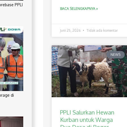
orebase PPLI
BACA SELENGKAPNYA »
Juni 25, 2026
Tidak ada komentar
NEWS
orage di
PPLI Salurkan Hewan
Kurban untuk Warga