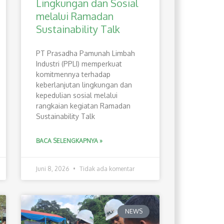
Lingkungan dan Sosial
melalui Ramadan
Sustainability Talk
PT Prasadha Pamunah Limbah
Industri (PPLI) memperkuat
komitmennya terhadap
keberlanjutan lingkungan dan
kepedulian sosial melalui
rangkaian kegiatan Ramadan
Sustainability Talk
BACA SELENGKAPNYA »
Juni 8, 2026
Tidak ada komentar
NEWS