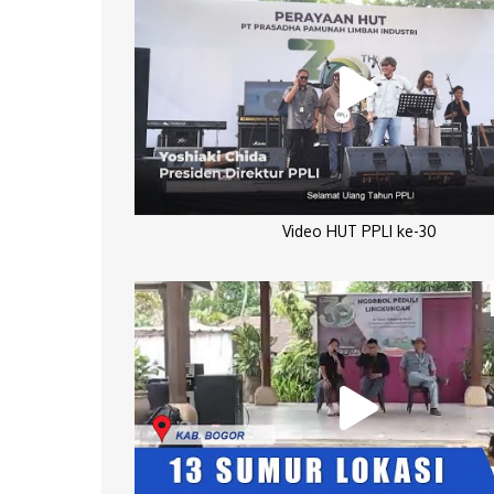
Video HUT PPLI ke-30