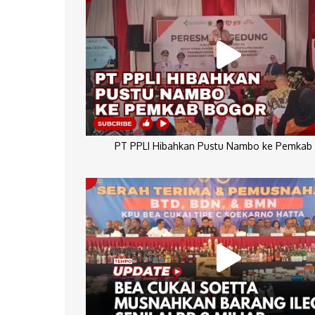
PT PPLI Hibahkan Pustu Nambo ke Pemkab