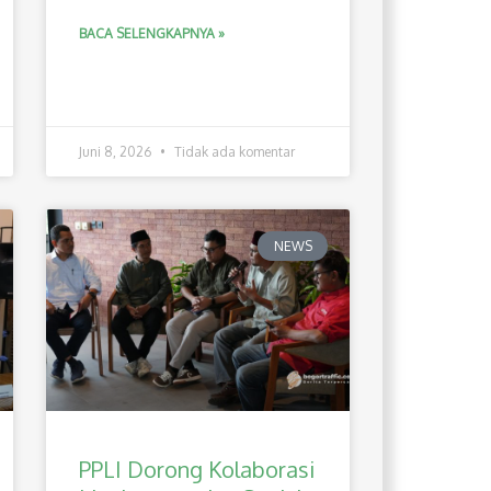
BACA SELENGKAPNYA »
Juni 8, 2026
Tidak ada komentar
NEWS
PPLI Dorong Kolaborasi