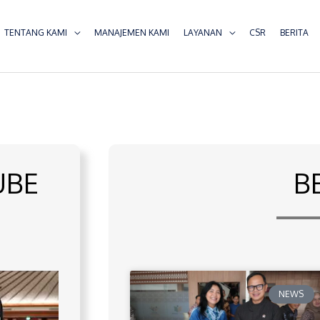
TENTANG KAMI
MANAJEMEN KAMI
LAYANAN
CSR
BERITA
UBE
B
NEWS