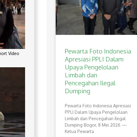
Pewarta Foto Indonesia
rt Video
Apresiasi PPLI Dalam
Upaya Pengelolaan
Limbah dan
Pencegahan Ilegal
Dumping
Pewarta Foto Indonesia Apresiasi
PPLI Dalam Upaya Pengelolaan
Limbah dan Pencegahan Ilegal
Dumping Bogor, 8 Mei 2026 —
Ketua Pewarta