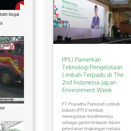
kti Ilegal
pi
PPLI Pamerkan
Teknologi Pengelolaan
Limbah Terpadu di The
2nd Indonesia-Japan
Environment Week
PT Prasadha Pamunah Limbah
mur
Industri (PPLI) kembali
menegaskan komitmennya
sebagai garda terdepan dalam
pelestarian lingkungan melalui