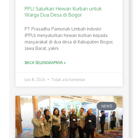
PPLI Salurkan Hewan Kurban untuk
Warga Dua Desa di Bogor
PT Prasadha Pamunah Limbah Industri
(PPLI) menyalurkan hewan kurban kepada
masyarakat di dua desa di Kabupaten Bogor,
Jawa Barat, yakni
BACA SELENGKAPNYA »
Juni 8, 2026
Tidak ada komentar
NEWS