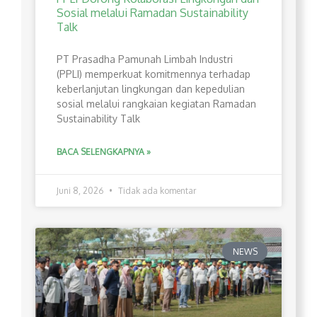
Sosial melalui Ramadan Sustainability
Talk
PT Prasadha Pamunah Limbah Industri
(PPLI) memperkuat komitmennya terhadap
keberlanjutan lingkungan dan kepedulian
sosial melalui rangkaian kegiatan Ramadan
Sustainability Talk
BACA SELENGKAPNYA »
Juni 8, 2026
Tidak ada komentar
NEWS