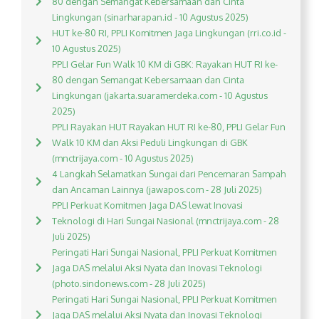
80 dengan Semangat Kebersamaan dan Cinta
Lingkungan (sinarharapan.id - 10 Agustus 2025)
HUT ke-80 RI, PPLI Komitmen Jaga Lingkungan (rri.co.id -
10 Agustus 2025)
PPLI Gelar Fun Walk 10 KM di GBK: Rayakan HUT RI ke-
80 dengan Semangat Kebersamaan dan Cinta
Lingkungan (jakarta.suaramerdeka.com - 10 Agustus
2025)
PPLI Rayakan HUT Rayakan HUT RI ke-80, PPLI Gelar Fun
Walk 10 KM dan Aksi Peduli Lingkungan di GBK
(mnctrijaya.com - 10 Agustus 2025)
4 Langkah Selamatkan Sungai dari Pencemaran Sampah
dan Ancaman Lainnya (jawapos.com - 28 Juli 2025)
PPLI Perkuat Komitmen Jaga DAS lewat Inovasi
Teknologi di Hari Sungai Nasional (mnctrijaya.com - 28
Juli 2025)
Peringati Hari Sungai Nasional, PPLI Perkuat Komitmen
Jaga DAS melalui Aksi Nyata dan Inovasi Teknologi
(photo.sindonews.com - 28 Juli 2025)
Peringati Hari Sungai Nasional, PPLI Perkuat Komitmen
Jaga DAS melalui Aksi Nyata dan Inovasi Teknologi