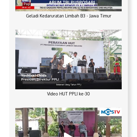
Geladi Kedaruratan Limbah B3 - Jawa Timur
Video HUT PPLI ke-30