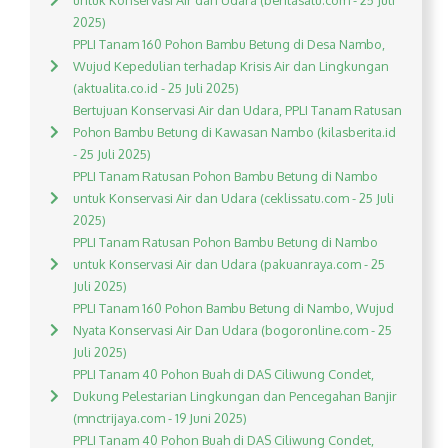
untuk Konservasi Air dan Udara (beritasatu.com - 25 Juli
2025)
PPLI Tanam 160 Pohon Bambu Betung di Desa Nambo,
Wujud Kepedulian terhadap Krisis Air dan Lingkungan
(aktualita.co.id - 25 Juli 2025)
Bertujuan Konservasi Air dan Udara, PPLI Tanam Ratusan
Pohon Bambu Betung di Kawasan Nambo (kilasberita.id
- 25 Juli 2025)
PPLI Tanam Ratusan Pohon Bambu Betung di Nambo
untuk Konservasi Air dan Udara (ceklissatu.com - 25 Juli
2025)
PPLI Tanam Ratusan Pohon Bambu Betung di Nambo
untuk Konservasi Air dan Udara (pakuanraya.com - 25
Juli 2025)
PPLI Tanam 160 Pohon Bambu Betung di Nambo, Wujud
Nyata Konservasi Air Dan Udara (bogoronline.com - 25
Juli 2025)
PPLI Tanam 40 Pohon Buah di DAS Ciliwung Condet,
Dukung Pelestarian Lingkungan dan Pencegahan Banjir
(mnctrijaya.com - 19 Juni 2025)
PPLI Tanam 40 Pohon Buah di DAS Ciliwung Condet,