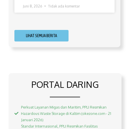
Juni 8, 2026
Tidak ada komentar
LIHAT SEMUA BERITA
PORTAL DARING
Perkuat Layanan Migas dan Maritim, PPLI Resmikan
Hazardous Waste Storage di Kaltim (okezone.com - 21
Januari 2026)
Standar Internasional, PPLI Resmikan Fasilitas