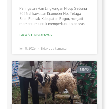
Peringatan Hari Lingkungan Hidup Sedunia
2026 di kawasan Kilometer Nol Telaga
Saat, Puncak, Kabupaten Bogor, menjadi
momentum untuk memperkuat kolaborasi
BACA SELENGKAPNYA »
Juni 8, 2026
Tidak ada komentar
NEWS