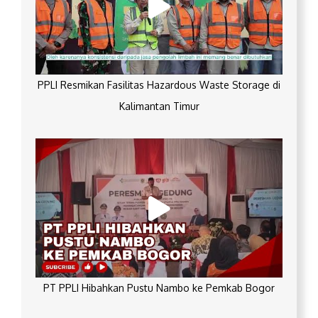
PPLI Resmikan Fasilitas Hazardous Waste Storage di
Kalimantan Timur
PT PPLI Hibahkan Pustu Nambo ke Pemkab Bogor