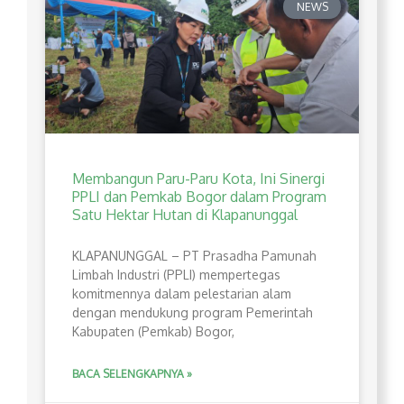
NEWS
Membangun Paru-Paru Kota, Ini Sinergi
PPLI dan Pemkab Bogor dalam Program
Satu Hektar Hutan di Klapanunggal
​KLAPANUNGGAL – PT Prasadha Pamunah
Limbah Industri (PPLI) mempertegas
komitmennya dalam pelestarian alam
dengan mendukung program Pemerintah
Kabupaten (Pemkab) Bogor,
BACA SELENGKAPNYA »