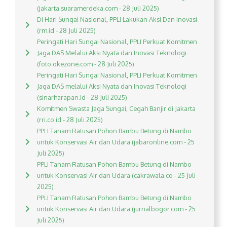
(jakarta.suaramerdeka.com - 28 Juli 2025)
Di Hari Sungai Nasional, PPLI Lakukan Aksi Dan Inovasi
(rm.id - 28 Juli 2025)
Peringati Hari Sungai Nasional, PPLI Perkuat Komitmen
Jaga DAS Melalui Aksi Nyata dan Inovasi Teknologi
(foto.okezone.com - 28 Juli 2025)
Peringati Hari Sungai Nasional, PPLI Perkuat Komitmen
Jaga DAS melalui Aksi Nyata dan Inovasi Teknologi
(sinarharapan.id - 28 Juli 2025)
Komitmen Swasta Jaga Sungai, Cegah Banjir di Jakarta
(rri.co.id - 28 Juli 2025)
PPLI Tanam Ratusan Pohon Bambu Betung di Nambo
untuk Konservasi Air dan Udara (jabaronline.com - 25
Juli 2025)
PPLI Tanam Ratusan Pohon Bambu Betung di Nambo
untuk Konservasi Air dan Udara (cakrawala.co - 25 Juli
2025)
PPLI Tanam Ratusan Pohon Bambu Betung di Nambo
untuk Konservasi Air dan Udara (jurnalbogor.com - 25
Juli 2025)