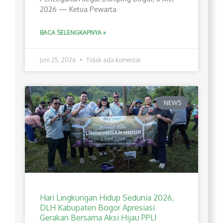
2026 — Ketua Pewarta
BACA SELENGKAPNYA »
Juni 25, 2026
Tidak ada komentar
NEWS
Hari Lingkungan Hidup Sedunia 2026,
DLH Kabupaten Bogor Apresiasi
Gerakan Bersama Aksi Hijau PPLI