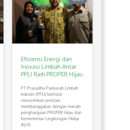
Efisiensi Energi dan
Inovasi Limbah Antar
PPLI Raih PROPER Hijau
PT Prasadha Pamunah Limbah
Industri (PPLI) berhasil
menorehkan prestasi
membanggakan dengan meraih
penghargaan PROPER Hijau dari
Kementerian Lingkungan Hidup
(KLH)