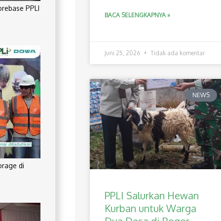
orebase PPLI
BACA SELENGKAPNYA »
Juni 25, 2026
Tidak ada komentar
NEWS
orage di
PPLI Salurkan Hewan
Kurban untuk Warga