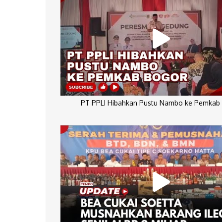
PT PPLI Hibahkan Pustu Nambo ke Pemkab