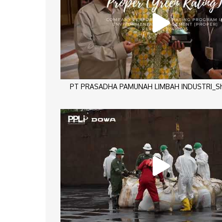
PT PRASADHA PAMUNAH LIMBAH INDUSTRI_Sho