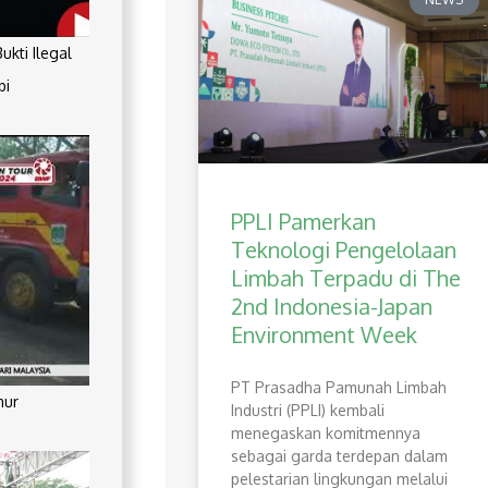
kti Ilegal
pi
PPLI Pamerkan
Teknologi Pengelolaan
Limbah Terpadu di The
2nd Indonesia-Japan
Environment Week
PT Prasadha Pamunah Limbah
mur
Industri (PPLI) kembali
menegaskan komitmennya
sebagai garda terdepan dalam
pelestarian lingkungan melalui