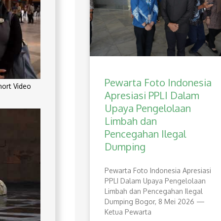
Pewarta Foto Indonesia
rt Video
Apresiasi PPLI Dalam
Upaya Pengelolaan
Limbah dan
Pencegahan Ilegal
Dumping
Pewarta Foto Indonesia Apresiasi
PPLI Dalam Upaya Pengelolaan
Limbah dan Pencegahan Ilegal
Dumping Bogor, 8 Mei 2026 —
Ketua Pewarta