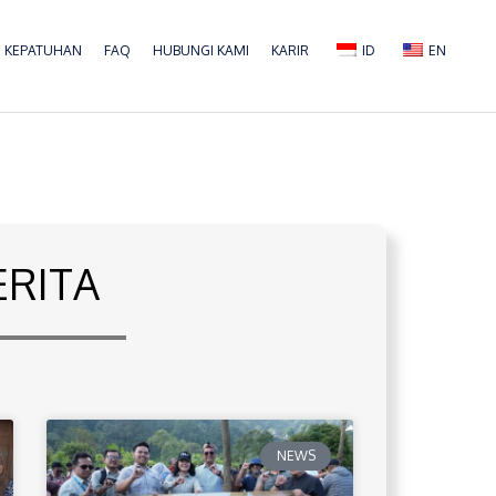
KEPATUHAN
FAQ
HUBUNGI KAMI
KARIR
ID
EN
ERITA
NEWS