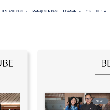
TENTANG KAMI
MANAJEMEN KAMI
LAYANAN
CSR
BERITA
UBE
B
NEWS