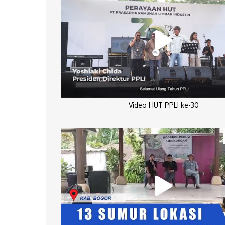
Video HUT PPLI ke-30