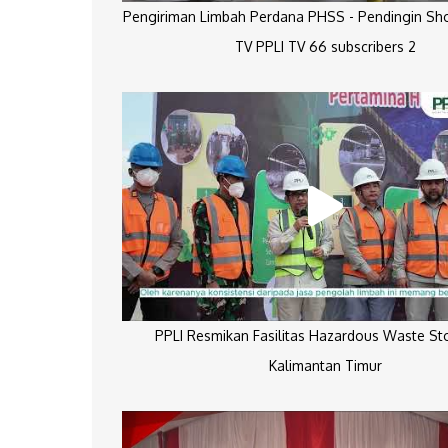
Pengiriman Limbah Perdana PHSS - Pendingin Sh
TV PPLI TV 66 subscribers 2
PPLI Resmikan Fasilitas Hazardous Waste St
Kalimantan Timur