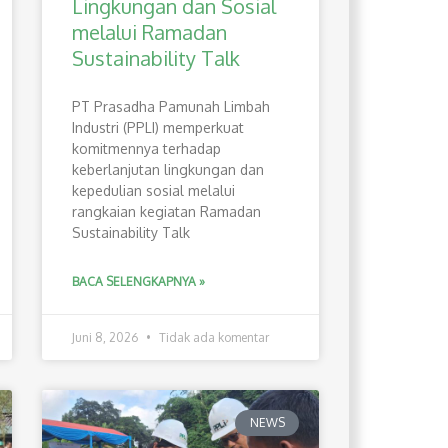
Lingkungan dan Sosial
melalui Ramadan
Sustainability Talk
PT Prasadha Pamunah Limbah
Industri (PPLI) memperkuat
komitmennya terhadap
keberlanjutan lingkungan dan
kepedulian sosial melalui
rangkaian kegiatan Ramadan
Sustainability Talk
BACA SELENGKAPNYA »
Juni 8, 2026
Tidak ada komentar
NEWS