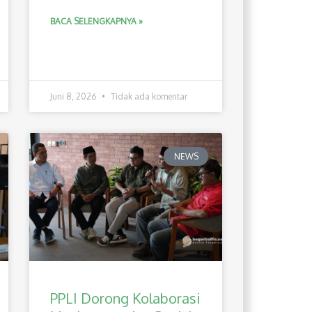
BACA SELENGKAPNYA »
Juni 8, 2026
Tidak ada komentar
NEWS
PPLI Dorong Kolaborasi