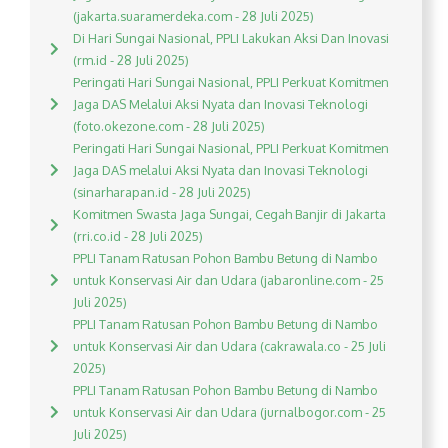
(jakarta.suaramerdeka.com - 28 Juli 2025)
Di Hari Sungai Nasional, PPLI Lakukan Aksi Dan Inovasi
(rm.id - 28 Juli 2025)
Peringati Hari Sungai Nasional, PPLI Perkuat Komitmen
Jaga DAS Melalui Aksi Nyata dan Inovasi Teknologi
(foto.okezone.com - 28 Juli 2025)
Peringati Hari Sungai Nasional, PPLI Perkuat Komitmen
Jaga DAS melalui Aksi Nyata dan Inovasi Teknologi
(sinarharapan.id - 28 Juli 2025)
Komitmen Swasta Jaga Sungai, Cegah Banjir di Jakarta
(rri.co.id - 28 Juli 2025)
PPLI Tanam Ratusan Pohon Bambu Betung di Nambo
untuk Konservasi Air dan Udara (jabaronline.com - 25
Juli 2025)
PPLI Tanam Ratusan Pohon Bambu Betung di Nambo
untuk Konservasi Air dan Udara (cakrawala.co - 25 Juli
2025)
PPLI Tanam Ratusan Pohon Bambu Betung di Nambo
untuk Konservasi Air dan Udara (jurnalbogor.com - 25
Juli 2025)