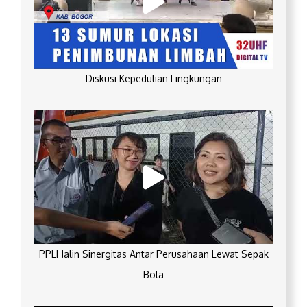
Diskusi Kepedulian Lingkungan
PPLI Jalin Sinergitas Antar Perusahaan Lewat Sepak
Bola