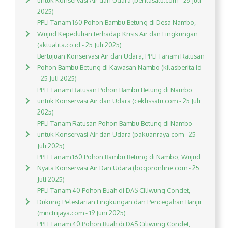
untuk Konservasi Air dan Udara (beritasatu.com - 25 Juli
2025)
PPLI Tanam 160 Pohon Bambu Betung di Desa Nambo,
Wujud Kepedulian terhadap Krisis Air dan Lingkungan
(aktualita.co.id - 25 Juli 2025)
Bertujuan Konservasi Air dan Udara, PPLI Tanam Ratusan
Pohon Bambu Betung di Kawasan Nambo (kilasberita.id
- 25 Juli 2025)
PPLI Tanam Ratusan Pohon Bambu Betung di Nambo
untuk Konservasi Air dan Udara (ceklissatu.com - 25 Juli
2025)
PPLI Tanam Ratusan Pohon Bambu Betung di Nambo
untuk Konservasi Air dan Udara (pakuanraya.com - 25
Juli 2025)
PPLI Tanam 160 Pohon Bambu Betung di Nambo, Wujud
Nyata Konservasi Air Dan Udara (bogoronline.com - 25
Juli 2025)
PPLI Tanam 40 Pohon Buah di DAS Ciliwung Condet,
Dukung Pelestarian Lingkungan dan Pencegahan Banjir
(mnctrijaya.com - 19 Juni 2025)
PPLI Tanam 40 Pohon Buah di DAS Ciliwung Condet,