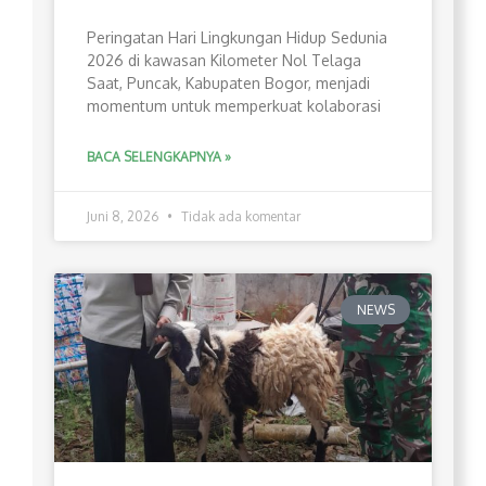
Peringatan Hari Lingkungan Hidup Sedunia
2026 di kawasan Kilometer Nol Telaga
Saat, Puncak, Kabupaten Bogor, menjadi
momentum untuk memperkuat kolaborasi
BACA SELENGKAPNYA »
Juni 8, 2026
Tidak ada komentar
NEWS