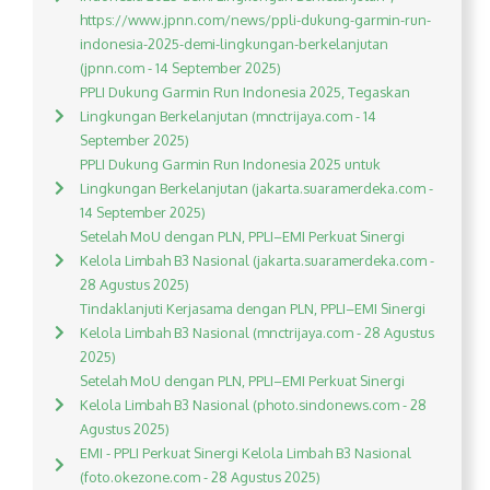
https://www.jpnn.com/news/ppli-dukung-garmin-run-
indonesia-2025-demi-lingkungan-berkelanjutan
(jpnn.com - 14 September 2025)
PPLI Dukung Garmin Run Indonesia 2025, Tegaskan
Lingkungan Berkelanjutan (mnctrijaya.com - 14
September 2025)
PPLI Dukung Garmin Run Indonesia 2025 untuk
Lingkungan Berkelanjutan (jakarta.suaramerdeka.com -
14 September 2025)
Setelah MoU dengan PLN, PPLI–EMI Perkuat Sinergi
Kelola Limbah B3 Nasional (jakarta.suaramerdeka.com -
28 Agustus 2025)
Tindaklanjuti Kerjasama dengan PLN, PPLI–EMI Sinergi
Kelola Limbah B3 Nasional (mnctrijaya.com - 28 Agustus
2025)
Setelah MoU dengan PLN, PPLI–EMI Perkuat Sinergi
Kelola Limbah B3 Nasional (photo.sindonews.com - 28
Agustus 2025)
EMI - PPLI Perkuat Sinergi Kelola Limbah B3 Nasional
(foto.okezone.com - 28 Agustus 2025)