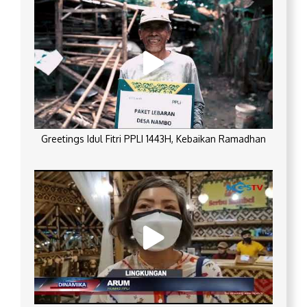
Greetings Idul Fitri PPLI 1443H, Kebaikan Ramadhan