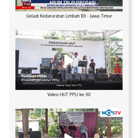
Geladi Kedaruratan Limbah B3 - Jawa Timur
Video HUT PPLI ke-30