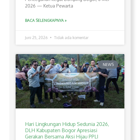
2026 — Ketua Pewarta
BACA SELENGKAPNYA »
Juni 25, 2026
Tidak ada komentar
NEWS
Hari Lingkungan Hidup Sedunia 2026,
DLH Kabupaten Bogor Apresiasi
Gerakan Bersama Aksi Hijau PPLI