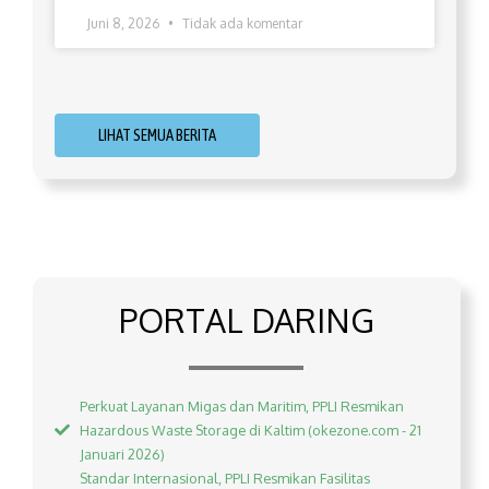
Juni 8, 2026
Tidak ada komentar
LIHAT SEMUA BERITA
PORTAL DARING
Perkuat Layanan Migas dan Maritim, PPLI Resmikan
Hazardous Waste Storage di Kaltim (okezone.com - 21
Januari 2026)
Standar Internasional, PPLI Resmikan Fasilitas