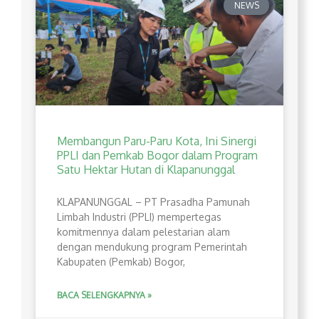
NEWS
Membangun Paru-Paru Kota, Ini Sinergi
PPLI dan Pemkab Bogor dalam Program
Satu Hektar Hutan di Klapanunggal
​KLAPANUNGGAL – PT Prasadha Pamunah
Limbah Industri (PPLI) mempertegas
komitmennya dalam pelestarian alam
dengan mendukung program Pemerintah
Kabupaten (Pemkab) Bogor,
BACA SELENGKAPNYA »