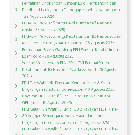
Perhatikan Lingkungan, Limbah B3 di Pembangkit dan
Distribusi Listrik Jangan Dianggap Sepele (jawapos.com
- 28 Agustus 2025)
PPLI–EMI Perkuat Sinergi Kelola Limbah B3 Nasional
(rm.id - 28 Agustus 2025)
PPLI–EMI Perkuat Sinergi Kelola Limbah B3 Nasional Usai
MoU dengan PLN (sinarharapan.id - 28 Agustus 2025)
Perusahaan BUMN Gandeng PPLI Perkuat Kelola Limbah
B3 (rri.co.id - 28 Agustus 2025)
Setelah MoU dengan PLN, PPLI–EMI Perkuat Sinergi
Kelola Limbah B3 Nasional (stockreview.id - 28 Agustus
2025)
PPLI Fun Walk 10K: Rayakan Kemerdekaan & Cinta
Lingkungan (photo.sindonews.com- 10 Agustus 2025)
Rayakan HUT RI Ke-80, PPLI Gelar Fun Walk 10 KM Di
GBK (rm.id- 10 Agustus 2025)
PPLI Gelar Fun Walk 10 KM di GBK: Rayakan HUT RI ke-
80 dengan Semangat Kebersamaan dan Cinta
Lingkungan (foto.okezone.com - 10 Agustus 2025)
PPLI Gelar Fun Walk 10 KM di GBK: Rayakan HUT RI ke-