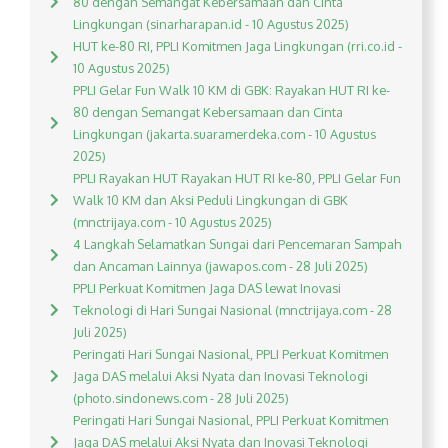
80 dengan Semangat Kebersamaan dan Cinta
Lingkungan (sinarharapan.id - 10 Agustus 2025)
HUT ke-80 RI, PPLI Komitmen Jaga Lingkungan (rri.co.id -
10 Agustus 2025)
PPLI Gelar Fun Walk 10 KM di GBK: Rayakan HUT RI ke-
80 dengan Semangat Kebersamaan dan Cinta
Lingkungan (jakarta.suaramerdeka.com - 10 Agustus
2025)
PPLI Rayakan HUT Rayakan HUT RI ke-80, PPLI Gelar Fun
Walk 10 KM dan Aksi Peduli Lingkungan di GBK
(mnctrijaya.com - 10 Agustus 2025)
4 Langkah Selamatkan Sungai dari Pencemaran Sampah
dan Ancaman Lainnya (jawapos.com - 28 Juli 2025)
PPLI Perkuat Komitmen Jaga DAS lewat Inovasi
Teknologi di Hari Sungai Nasional (mnctrijaya.com - 28
Juli 2025)
Peringati Hari Sungai Nasional, PPLI Perkuat Komitmen
Jaga DAS melalui Aksi Nyata dan Inovasi Teknologi
(photo.sindonews.com - 28 Juli 2025)
Peringati Hari Sungai Nasional, PPLI Perkuat Komitmen
Jaga DAS melalui Aksi Nyata dan Inovasi Teknologi