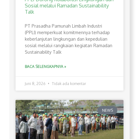
Sosial melalui Ramadan Sustainability
Talk
PT Prasadha Pamunah Limbah Industri
(PPLI) memperkuat komitmennya terhadap
keberlanjutan lingkungan dan kepedulian
sosial melalui rangkaian kegiatan Ramadan
Sustainability Talk
BACA SELENGKAPNYA »
Juni 8, 2026
Tidak ada komentar
NEWS