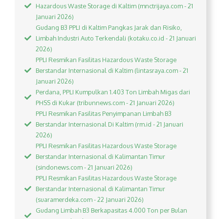
Hazardous Waste Storage di Kaltim (mnctrijaya.com - 21
Januari 2026)
Gudang B3 PPLI di Kaltim Pangkas Jarak dan Risiko,
Limbah Industri Auto Terkendali (kotaku.co.id - 21 Januari
2026)
PPLI Resmikan Fasilitas Hazardous Waste Storage
Berstandar Internasional di Kaltim (lintasraya.com - 21
Januari 2026)
Perdana, PPLI Kumpulkan 1.403 Ton Limbah Migas dari
PHSS di Kukar (tribunnews.com - 21 Januari 2026)
PPLI Resmikan Fasilitas Penyimpanan Limbah B3
Berstandar Internasional Di Kaltim (rm.id - 21 Januari
2026)
PPLI Resmikan Fasilitas Hazardous Waste Storage
Berstandar Internasional di Kalimantan Timur
(sindonews.com - 21 Januari 2026)
PPLI Resmikan Fasilitas Hazardous Waste Storage
Berstandar Internasional di Kalimantan Timur
(suaramerdeka.com - 22 Januari 2026)
Gudang Limbah B3 Berkapasitas 4.000 Ton per Bulan