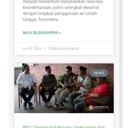
menjadi momentum menanamkan nilai-nilai
kesederhanaan, justru seringkali diwarnai
dengan lonjakan penggunaan air rumah
tangga. Fenomena
BACA SELENGKAPNYA »
Juni 8, 2026
Tidak ada komentar
NEWS
PPLI Dorong Kolaborasi Lingkungan dan