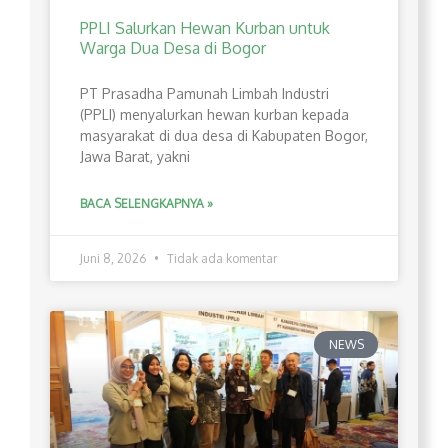
PPLI Salurkan Hewan Kurban untuk
Warga Dua Desa di Bogor
PT Prasadha Pamunah Limbah Industri
(PPLI) menyalurkan hewan kurban kepada
masyarakat di dua desa di Kabupaten Bogor,
Jawa Barat, yakni
BACA SELENGKAPNYA »
Juni 8, 2026
Tidak ada komentar
NEWS