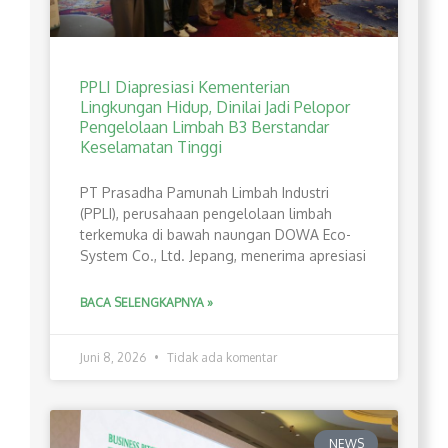
PPLI Diapresiasi Kementerian
Lingkungan Hidup, Dinilai Jadi Pelopor
Pengelolaan Limbah B3 Berstandar
Keselamatan Tinggi
PT Prasadha Pamunah Limbah Industri
(PPLI), perusahaan pengelolaan limbah
terkemuka di bawah naungan DOWA Eco-
System Co., Ltd. Jepang, menerima apresiasi
BACA SELENGKAPNYA »
Juni 8, 2026
Tidak ada komentar
NEWS