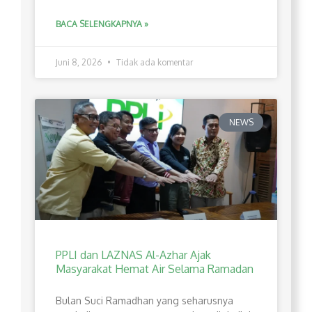
BACA SELENGKAPNYA »
Juni 8, 2026
Tidak ada komentar
NEWS
PPLI dan LAZNAS Al-Azhar Ajak
Masyarakat Hemat Air Selama Ramadan
Bulan Suci Ramadhan yang seharusnya