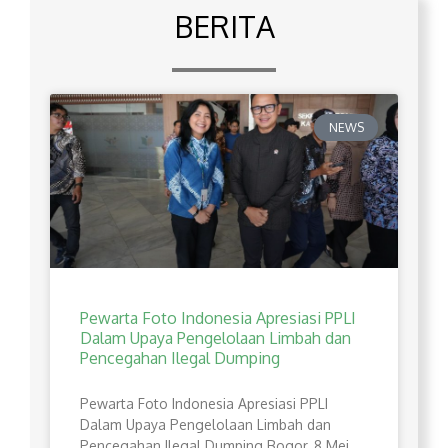
BERITA
NEWS
Pewarta Foto Indonesia Apresiasi PPLI
Dalam Upaya Pengelolaan Limbah dan
Pencegahan Ilegal Dumping
Pewarta Foto Indonesia Apresiasi PPLI
Dalam Upaya Pengelolaan Limbah dan
Pencegahan Ilegal Dumping Bogor, 8 Mei