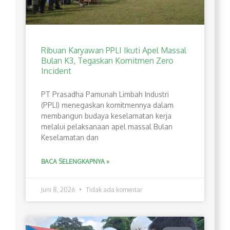
Ribuan Karyawan PPLI Ikuti Apel Massal
Bulan K3, Tegaskan Komitmen Zero
Incident
PT Prasadha Pamunah Limbah Industri
(PPLI) menegaskan komitmennya dalam
membangun budaya keselamatan kerja
melalui pelaksanaan apel massal Bulan
Keselamatan dan
BACA SELENGKAPNYA »
Juni 8, 2026
Tidak ada komentar