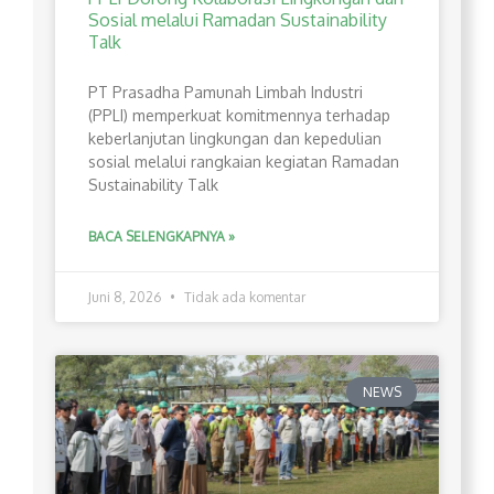
Sosial melalui Ramadan Sustainability
Talk
PT Prasadha Pamunah Limbah Industri
(PPLI) memperkuat komitmennya terhadap
keberlanjutan lingkungan dan kepedulian
sosial melalui rangkaian kegiatan Ramadan
Sustainability Talk
BACA SELENGKAPNYA »
Juni 8, 2026
Tidak ada komentar
NEWS