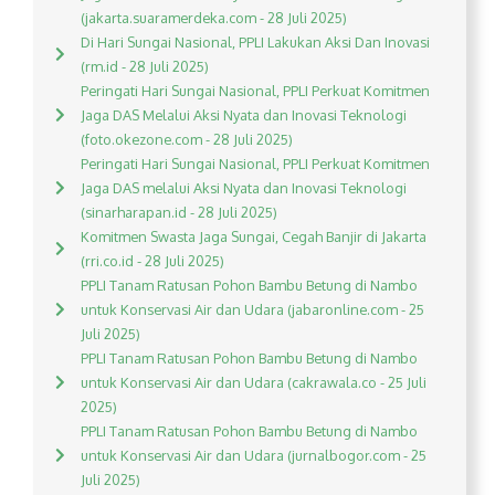
(jakarta.suaramerdeka.com - 28 Juli 2025)
Di Hari Sungai Nasional, PPLI Lakukan Aksi Dan Inovasi
(rm.id - 28 Juli 2025)
Peringati Hari Sungai Nasional, PPLI Perkuat Komitmen
Jaga DAS Melalui Aksi Nyata dan Inovasi Teknologi
(foto.okezone.com - 28 Juli 2025)
Peringati Hari Sungai Nasional, PPLI Perkuat Komitmen
Jaga DAS melalui Aksi Nyata dan Inovasi Teknologi
(sinarharapan.id - 28 Juli 2025)
Komitmen Swasta Jaga Sungai, Cegah Banjir di Jakarta
(rri.co.id - 28 Juli 2025)
PPLI Tanam Ratusan Pohon Bambu Betung di Nambo
untuk Konservasi Air dan Udara (jabaronline.com - 25
Juli 2025)
PPLI Tanam Ratusan Pohon Bambu Betung di Nambo
untuk Konservasi Air dan Udara (cakrawala.co - 25 Juli
2025)
PPLI Tanam Ratusan Pohon Bambu Betung di Nambo
untuk Konservasi Air dan Udara (jurnalbogor.com - 25
Juli 2025)