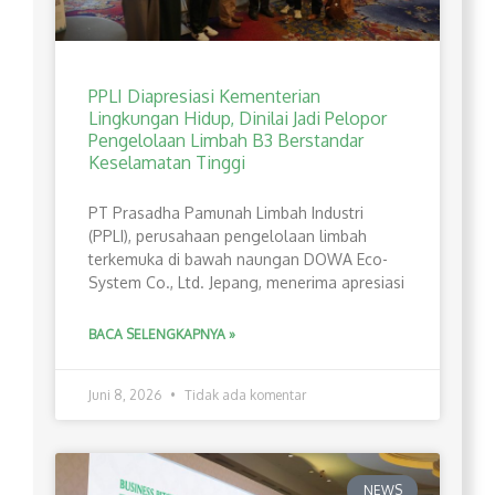
PPLI Diapresiasi Kementerian
Lingkungan Hidup, Dinilai Jadi Pelopor
Pengelolaan Limbah B3 Berstandar
Keselamatan Tinggi
PT Prasadha Pamunah Limbah Industri
(PPLI), perusahaan pengelolaan limbah
terkemuka di bawah naungan DOWA Eco-
System Co., Ltd. Jepang, menerima apresiasi
BACA SELENGKAPNYA »
Juni 8, 2026
Tidak ada komentar
NEWS