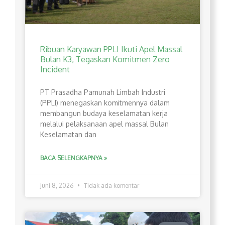
Ribuan Karyawan PPLI Ikuti Apel Massal
Bulan K3, Tegaskan Komitmen Zero
Incident
PT Prasadha Pamunah Limbah Industri
(PPLI) menegaskan komitmennya dalam
membangun budaya keselamatan kerja
melalui pelaksanaan apel massal Bulan
Keselamatan dan
BACA SELENGKAPNYA »
Juni 8, 2026
Tidak ada komentar