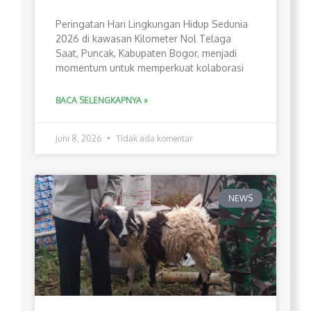
Peringatan Hari Lingkungan Hidup Sedunia
2026 di kawasan Kilometer Nol Telaga
Saat, Puncak, Kabupaten Bogor, menjadi
momentum untuk memperkuat kolaborasi
BACA SELENGKAPNYA »
Juni 8, 2026
Tidak ada komentar
NEWS