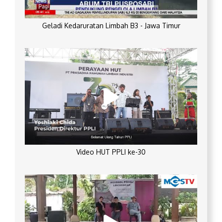
Geladi Kedaruratan Limbah B3 - Jawa Timur
Video HUT PPLI ke-30