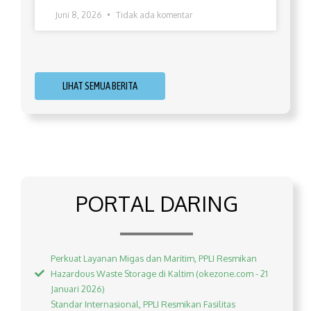
Juni 8, 2026
Tidak ada komentar
LIHAT SEMUA BERITA
PORTAL DARING
Perkuat Layanan Migas dan Maritim, PPLI Resmikan
Hazardous Waste Storage di Kaltim (okezone.com - 21
Januari 2026)
Standar Internasional, PPLI Resmikan Fasilitas