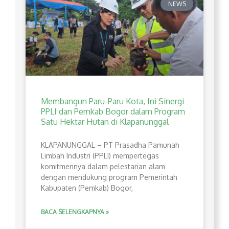
NEWS
Membangun Paru-Paru Kota, Ini Sinergi
PPLI dan Pemkab Bogor dalam Program
Satu Hektar Hutan di Klapanunggal
​KLAPANUNGGAL – PT Prasadha Pamunah
Limbah Industri (PPLI) mempertegas
komitmennya dalam pelestarian alam
dengan mendukung program Pemerintah
Kabupaten (Pemkab) Bogor,
BACA SELENGKAPNYA »