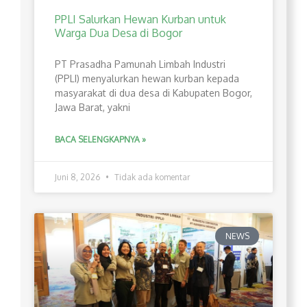
PPLI Salurkan Hewan Kurban untuk
Warga Dua Desa di Bogor
PT Prasadha Pamunah Limbah Industri
(PPLI) menyalurkan hewan kurban kepada
masyarakat di dua desa di Kabupaten Bogor,
Jawa Barat, yakni
BACA SELENGKAPNYA »
Juni 8, 2026
Tidak ada komentar
NEWS