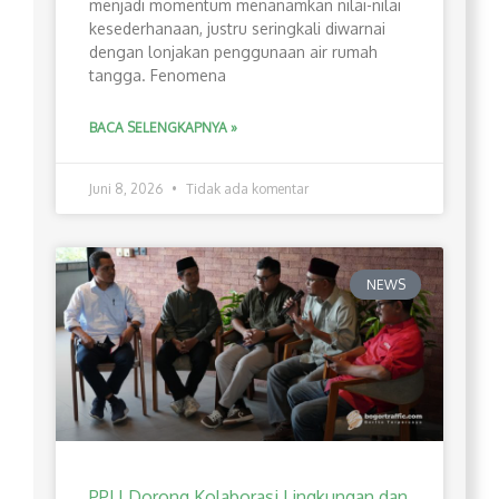
menjadi momentum menanamkan nilai-nilai
kesederhanaan, justru seringkali diwarnai
dengan lonjakan penggunaan air rumah
tangga. Fenomena
BACA SELENGKAPNYA »
Juni 8, 2026
Tidak ada komentar
NEWS
PPLI Dorong Kolaborasi Lingkungan dan