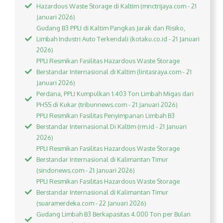
Hazardous Waste Storage di Kaltim (mnctrijaya.com - 21
Januari 2026)
Gudang B3 PPLI di Kaltim Pangkas Jarak dan Risiko,
Limbah Industri Auto Terkendali (kotaku.co.id - 21 Januari
2026)
PPLI Resmikan Fasilitas Hazardous Waste Storage
Berstandar Internasional di Kaltim (lintasraya.com - 21
Januari 2026)
Perdana, PPLI Kumpulkan 1.403 Ton Limbah Migas dari
PHSS di Kukar (tribunnews.com - 21 Januari 2026)
PPLI Resmikan Fasilitas Penyimpanan Limbah B3
Berstandar Internasional Di Kaltim (rm.id - 21 Januari
2026)
PPLI Resmikan Fasilitas Hazardous Waste Storage
Berstandar Internasional di Kalimantan Timur
(sindonews.com - 21 Januari 2026)
PPLI Resmikan Fasilitas Hazardous Waste Storage
Berstandar Internasional di Kalimantan Timur
(suaramerdeka.com - 22 Januari 2026)
Gudang Limbah B3 Berkapasitas 4.000 Ton per Bulan