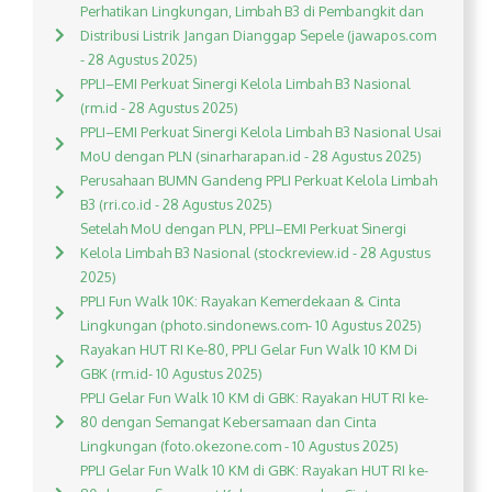
Perhatikan Lingkungan, Limbah B3 di Pembangkit dan
Distribusi Listrik Jangan Dianggap Sepele (jawapos.com
- 28 Agustus 2025)
PPLI–EMI Perkuat Sinergi Kelola Limbah B3 Nasional
(rm.id - 28 Agustus 2025)
PPLI–EMI Perkuat Sinergi Kelola Limbah B3 Nasional Usai
MoU dengan PLN (sinarharapan.id - 28 Agustus 2025)
Perusahaan BUMN Gandeng PPLI Perkuat Kelola Limbah
B3 (rri.co.id - 28 Agustus 2025)
Setelah MoU dengan PLN, PPLI–EMI Perkuat Sinergi
Kelola Limbah B3 Nasional (stockreview.id - 28 Agustus
2025)
PPLI Fun Walk 10K: Rayakan Kemerdekaan & Cinta
Lingkungan (photo.sindonews.com- 10 Agustus 2025)
Rayakan HUT RI Ke-80, PPLI Gelar Fun Walk 10 KM Di
GBK (rm.id- 10 Agustus 2025)
PPLI Gelar Fun Walk 10 KM di GBK: Rayakan HUT RI ke-
80 dengan Semangat Kebersamaan dan Cinta
Lingkungan (foto.okezone.com - 10 Agustus 2025)
PPLI Gelar Fun Walk 10 KM di GBK: Rayakan HUT RI ke-