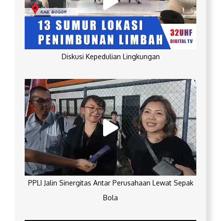
Diskusi Kepedulian Lingkungan
PPLI Jalin Sinergitas Antar Perusahaan Lewat Sepak
Bola