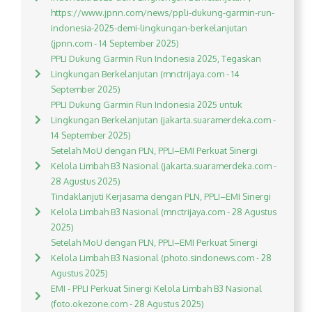
https://www.jpnn.com/news/ppli-dukung-garmin-run-
indonesia-2025-demi-lingkungan-berkelanjutan
(jpnn.com - 14 September 2025)
PPLI Dukung Garmin Run Indonesia 2025, Tegaskan
Lingkungan Berkelanjutan (mnctrijaya.com - 14
September 2025)
PPLI Dukung Garmin Run Indonesia 2025 untuk
Lingkungan Berkelanjutan (jakarta.suaramerdeka.com -
14 September 2025)
Setelah MoU dengan PLN, PPLI–EMI Perkuat Sinergi
Kelola Limbah B3 Nasional (jakarta.suaramerdeka.com -
28 Agustus 2025)
Tindaklanjuti Kerjasama dengan PLN, PPLI–EMI Sinergi
Kelola Limbah B3 Nasional (mnctrijaya.com - 28 Agustus
2025)
Setelah MoU dengan PLN, PPLI–EMI Perkuat Sinergi
Kelola Limbah B3 Nasional (photo.sindonews.com - 28
Agustus 2025)
EMI - PPLI Perkuat Sinergi Kelola Limbah B3 Nasional
(foto.okezone.com - 28 Agustus 2025)