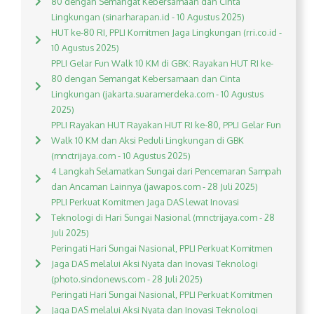
80 dengan Semangat Kebersamaan dan Cinta
Lingkungan (sinarharapan.id - 10 Agustus 2025)
HUT ke-80 RI, PPLI Komitmen Jaga Lingkungan (rri.co.id -
10 Agustus 2025)
PPLI Gelar Fun Walk 10 KM di GBK: Rayakan HUT RI ke-
80 dengan Semangat Kebersamaan dan Cinta
Lingkungan (jakarta.suaramerdeka.com - 10 Agustus
2025)
PPLI Rayakan HUT Rayakan HUT RI ke-80, PPLI Gelar Fun
Walk 10 KM dan Aksi Peduli Lingkungan di GBK
(mnctrijaya.com - 10 Agustus 2025)
4 Langkah Selamatkan Sungai dari Pencemaran Sampah
dan Ancaman Lainnya (jawapos.com - 28 Juli 2025)
PPLI Perkuat Komitmen Jaga DAS lewat Inovasi
Teknologi di Hari Sungai Nasional (mnctrijaya.com - 28
Juli 2025)
Peringati Hari Sungai Nasional, PPLI Perkuat Komitmen
Jaga DAS melalui Aksi Nyata dan Inovasi Teknologi
(photo.sindonews.com - 28 Juli 2025)
Peringati Hari Sungai Nasional, PPLI Perkuat Komitmen
Jaga DAS melalui Aksi Nyata dan Inovasi Teknologi