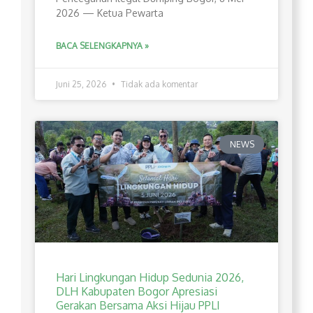
2026 — Ketua Pewarta
BACA SELENGKAPNYA »
Juni 25, 2026
Tidak ada komentar
NEWS
Hari Lingkungan Hidup Sedunia 2026,
DLH Kabupaten Bogor Apresiasi
Gerakan Bersama Aksi Hijau PPLI