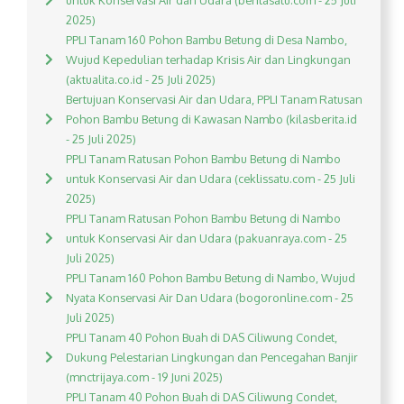
untuk Konservasi Air dan Udara (beritasatu.com - 25 Juli
2025)
PPLI Tanam 160 Pohon Bambu Betung di Desa Nambo,
Wujud Kepedulian terhadap Krisis Air dan Lingkungan
(aktualita.co.id - 25 Juli 2025)
Bertujuan Konservasi Air dan Udara, PPLI Tanam Ratusan
Pohon Bambu Betung di Kawasan Nambo (kilasberita.id
- 25 Juli 2025)
PPLI Tanam Ratusan Pohon Bambu Betung di Nambo
untuk Konservasi Air dan Udara (ceklissatu.com - 25 Juli
2025)
PPLI Tanam Ratusan Pohon Bambu Betung di Nambo
untuk Konservasi Air dan Udara (pakuanraya.com - 25
Juli 2025)
PPLI Tanam 160 Pohon Bambu Betung di Nambo, Wujud
Nyata Konservasi Air Dan Udara (bogoronline.com - 25
Juli 2025)
PPLI Tanam 40 Pohon Buah di DAS Ciliwung Condet,
Dukung Pelestarian Lingkungan dan Pencegahan Banjir
(mnctrijaya.com - 19 Juni 2025)
PPLI Tanam 40 Pohon Buah di DAS Ciliwung Condet,