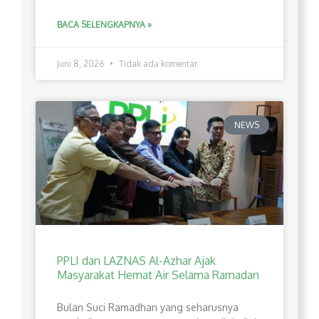
BACA SELENGKAPNYA »
Juni 8, 2026
Tidak ada komentar
NEWS
PPLI dan LAZNAS Al-Azhar Ajak
Masyarakat Hemat Air Selama Ramadan
Bulan Suci Ramadhan yang seharusnya