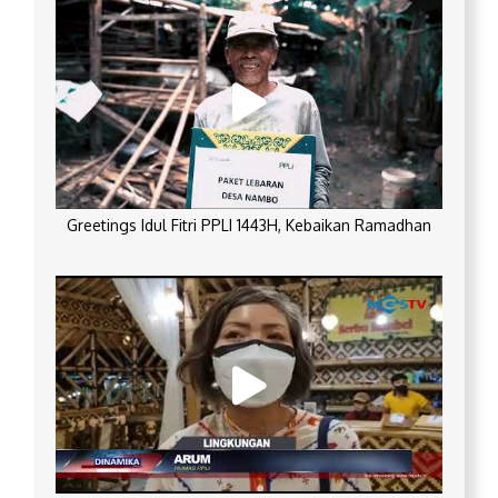
Greetings Idul Fitri PPLI 1443H, Kebaikan Ramadhan