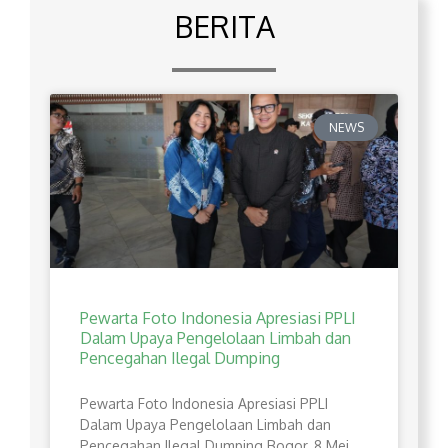
BERITA
NEWS
Pewarta Foto Indonesia Apresiasi PPLI
Dalam Upaya Pengelolaan Limbah dan
Pencegahan Ilegal Dumping
Pewarta Foto Indonesia Apresiasi PPLI
Dalam Upaya Pengelolaan Limbah dan
Pencegahan Ilegal Dumping Bogor, 8 Mei