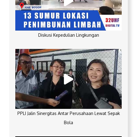
Diskusi Kepedulian Lingkungan
PPLI Jalin Sinergitas Antar Perusahaan Lewat Sepak
Bola