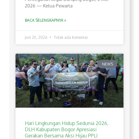
2026 — Ketua Pewarta
BACA SELENGKAPNYA »
Juni 25, 2026
Tidak ada komentar
NEWS
Hari Lingkungan Hidup Sedunia 2026,
DLH Kabupaten Bogor Apresiasi
Gerakan Bersama Aksi Hijau PPLI