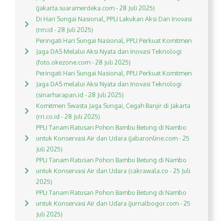
(jakarta.suaramerdeka.com - 28 Juli 2025)
Di Hari Sungai Nasional, PPLI Lakukan Aksi Dan Inovasi
(rm.id - 28 Juli 2025)
Peringati Hari Sungai Nasional, PPLI Perkuat Komitmen
Jaga DAS Melalui Aksi Nyata dan Inovasi Teknologi
(foto.okezone.com - 28 Juli 2025)
Peringati Hari Sungai Nasional, PPLI Perkuat Komitmen
Jaga DAS melalui Aksi Nyata dan Inovasi Teknologi
(sinarharapan.id - 28 Juli 2025)
Komitmen Swasta Jaga Sungai, Cegah Banjir di Jakarta
(rri.co.id - 28 Juli 2025)
PPLI Tanam Ratusan Pohon Bambu Betung di Nambo
untuk Konservasi Air dan Udara (jabaronline.com - 25
Juli 2025)
PPLI Tanam Ratusan Pohon Bambu Betung di Nambo
untuk Konservasi Air dan Udara (cakrawala.co - 25 Juli
2025)
PPLI Tanam Ratusan Pohon Bambu Betung di Nambo
untuk Konservasi Air dan Udara (jurnalbogor.com - 25
Juli 2025)