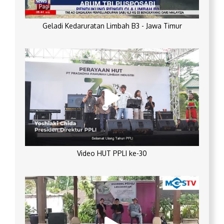
Geladi Kedaruratan Limbah B3 - Jawa Timur
Video HUT PPLI ke-30