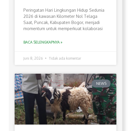
Peringatan Hari Lingkungan Hidup Sedunia
2026 di kawasan Kilometer Nol Telaga
Saat, Puncak, Kabupaten Bogor, menjadi
momentum untuk memperkuat kolaborasi
BACA SELENGKAPNYA »
Juni 8, 2026
Tidak ada komentar
NEWS