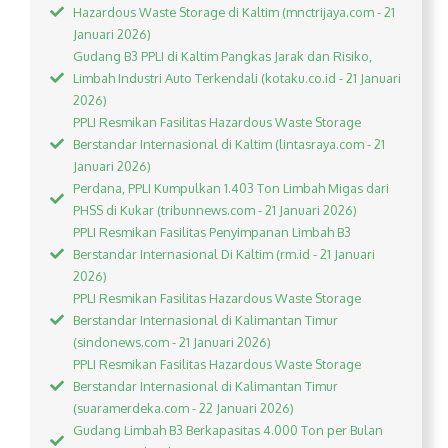
Hazardous Waste Storage di Kaltim (mnctrijaya.com - 21
Januari 2026)
Gudang B3 PPLI di Kaltim Pangkas Jarak dan Risiko,
Limbah Industri Auto Terkendali (kotaku.co.id - 21 Januari
2026)
PPLI Resmikan Fasilitas Hazardous Waste Storage
Berstandar Internasional di Kaltim (lintasraya.com - 21
Januari 2026)
Perdana, PPLI Kumpulkan 1.403 Ton Limbah Migas dari
PHSS di Kukar (tribunnews.com - 21 Januari 2026)
PPLI Resmikan Fasilitas Penyimpanan Limbah B3
Berstandar Internasional Di Kaltim (rm.id - 21 Januari
2026)
PPLI Resmikan Fasilitas Hazardous Waste Storage
Berstandar Internasional di Kalimantan Timur
(sindonews.com - 21 Januari 2026)
PPLI Resmikan Fasilitas Hazardous Waste Storage
Berstandar Internasional di Kalimantan Timur
(suaramerdeka.com - 22 Januari 2026)
Gudang Limbah B3 Berkapasitas 4.000 Ton per Bulan