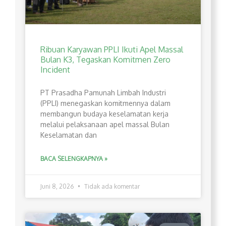
Ribuan Karyawan PPLI Ikuti Apel Massal
Bulan K3, Tegaskan Komitmen Zero
Incident
PT Prasadha Pamunah Limbah Industri
(PPLI) menegaskan komitmennya dalam
membangun budaya keselamatan kerja
melalui pelaksanaan apel massal Bulan
Keselamatan dan
BACA SELENGKAPNYA »
Juni 8, 2026
Tidak ada komentar