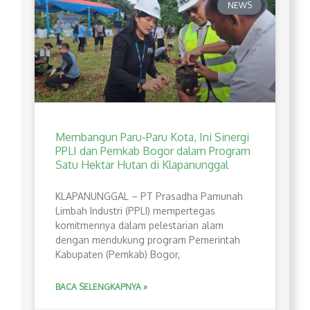
NEWS
Membangun Paru-Paru Kota, Ini Sinergi
PPLI dan Pemkab Bogor dalam Program
Satu Hektar Hutan di Klapanunggal
​KLAPANUNGGAL – PT Prasadha Pamunah
Limbah Industri (PPLI) mempertegas
komitmennya dalam pelestarian alam
dengan mendukung program Pemerintah
Kabupaten (Pemkab) Bogor,
BACA SELENGKAPNYA »