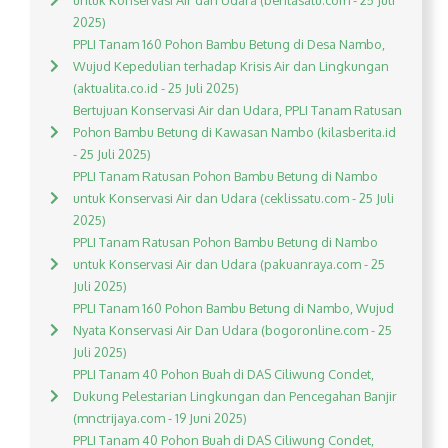
untuk Konservasi Air dan Udara (beritasatu.com - 25 Juli
2025)
PPLI Tanam 160 Pohon Bambu Betung di Desa Nambo,
Wujud Kepedulian terhadap Krisis Air dan Lingkungan
(aktualita.co.id - 25 Juli 2025)
Bertujuan Konservasi Air dan Udara, PPLI Tanam Ratusan
Pohon Bambu Betung di Kawasan Nambo (kilasberita.id
- 25 Juli 2025)
PPLI Tanam Ratusan Pohon Bambu Betung di Nambo
untuk Konservasi Air dan Udara (ceklissatu.com - 25 Juli
2025)
PPLI Tanam Ratusan Pohon Bambu Betung di Nambo
untuk Konservasi Air dan Udara (pakuanraya.com - 25
Juli 2025)
PPLI Tanam 160 Pohon Bambu Betung di Nambo, Wujud
Nyata Konservasi Air Dan Udara (bogoronline.com - 25
Juli 2025)
PPLI Tanam 40 Pohon Buah di DAS Ciliwung Condet,
Dukung Pelestarian Lingkungan dan Pencegahan Banjir
(mnctrijaya.com - 19 Juni 2025)
PPLI Tanam 40 Pohon Buah di DAS Ciliwung Condet,