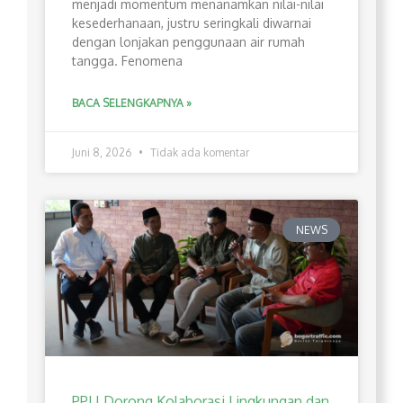
menjadi momentum menanamkan nilai-nilai
kesederhanaan, justru seringkali diwarnai
dengan lonjakan penggunaan air rumah
tangga. Fenomena
BACA SELENGKAPNYA »
Juni 8, 2026
Tidak ada komentar
NEWS
PPLI Dorong Kolaborasi Lingkungan dan