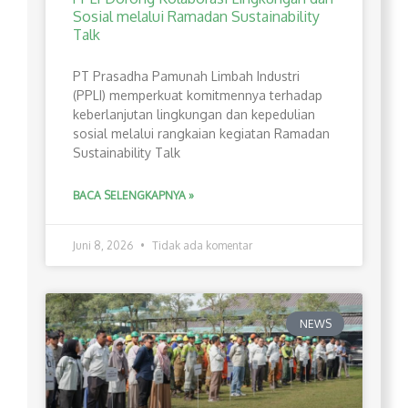
Sosial melalui Ramadan Sustainability
Talk
PT Prasadha Pamunah Limbah Industri
(PPLI) memperkuat komitmennya terhadap
keberlanjutan lingkungan dan kepedulian
sosial melalui rangkaian kegiatan Ramadan
Sustainability Talk
BACA SELENGKAPNYA »
Juni 8, 2026
Tidak ada komentar
NEWS