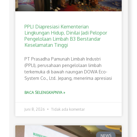
PPLI Diapresiasi Kementerian
Lingkungan Hidup, Dinilai Jadi Pelopor
Pengelolaan Limbah B3 Berstandar
Keselamatan Tinggi
PT Prasadha Pamunah Limbah Industri
(PPLI), perusahaan pengelolaan limbah
terkemuka di bawah naungan DOWA Eco-
System Co., Ltd. Jepang, menerima apresiasi
BACA SELENGKAPNYA »
Juni 8, 2026
Tidak ada komentar
NEWS