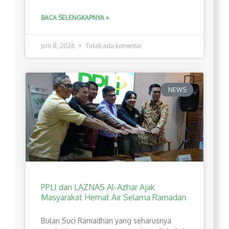
BACA SELENGKAPNYA »
Juni 8, 2026
Tidak ada komentar
NEWS
PPLI dan LAZNAS Al-Azhar Ajak
Masyarakat Hemat Air Selama Ramadan
Bulan Suci Ramadhan yang seharusnya