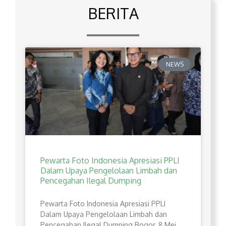
BERITA
NEWS
Pewarta Foto Indonesia Apresiasi PPLI
Dalam Upaya Pengelolaan Limbah dan
Pencegahan Ilegal Dumping
Pewarta Foto Indonesia Apresiasi PPLI
Dalam Upaya Pengelolaan Limbah dan
Pencegahan Ilegal Dumping Bogor, 8 Mei