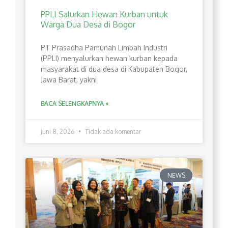
PPLI Salurkan Hewan Kurban untuk
Warga Dua Desa di Bogor
PT Prasadha Pamunah Limbah Industri
(PPLI) menyalurkan hewan kurban kepada
masyarakat di dua desa di Kabupaten Bogor,
Jawa Barat, yakni
BACA SELENGKAPNYA »
Juni 8, 2026
Tidak ada komentar
NEWS