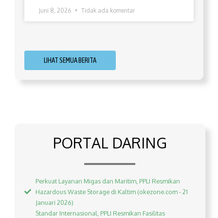
Juni 8, 2026
Tidak ada komentar
LIHAT SEMUA BERITA
PORTAL DARING
Perkuat Layanan Migas dan Maritim, PPLI Resmikan
Hazardous Waste Storage di Kaltim (okezone.com - 21
Januari 2026)
Standar Internasional, PPLI Resmikan Fasilitas