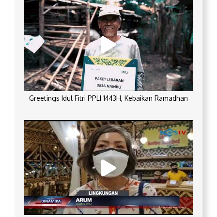
Greetings Idul Fitri PPLI 1443H, Kebaikan Ramadhan