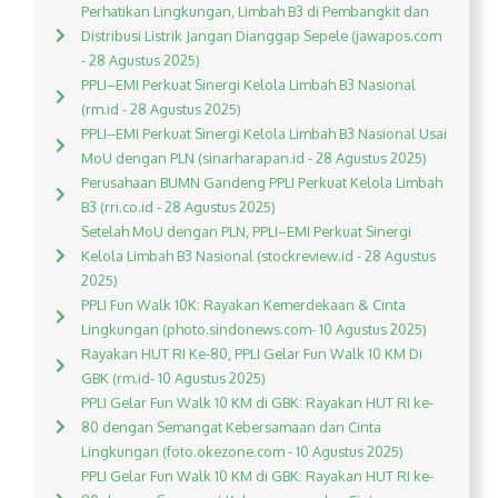
Perhatikan Lingkungan, Limbah B3 di Pembangkit dan
Distribusi Listrik Jangan Dianggap Sepele (jawapos.com
- 28 Agustus 2025)
PPLI–EMI Perkuat Sinergi Kelola Limbah B3 Nasional
(rm.id - 28 Agustus 2025)
PPLI–EMI Perkuat Sinergi Kelola Limbah B3 Nasional Usai
MoU dengan PLN (sinarharapan.id - 28 Agustus 2025)
Perusahaan BUMN Gandeng PPLI Perkuat Kelola Limbah
B3 (rri.co.id - 28 Agustus 2025)
Setelah MoU dengan PLN, PPLI–EMI Perkuat Sinergi
Kelola Limbah B3 Nasional (stockreview.id - 28 Agustus
2025)
PPLI Fun Walk 10K: Rayakan Kemerdekaan & Cinta
Lingkungan (photo.sindonews.com- 10 Agustus 2025)
Rayakan HUT RI Ke-80, PPLI Gelar Fun Walk 10 KM Di
GBK (rm.id- 10 Agustus 2025)
PPLI Gelar Fun Walk 10 KM di GBK: Rayakan HUT RI ke-
80 dengan Semangat Kebersamaan dan Cinta
Lingkungan (foto.okezone.com - 10 Agustus 2025)
PPLI Gelar Fun Walk 10 KM di GBK: Rayakan HUT RI ke-