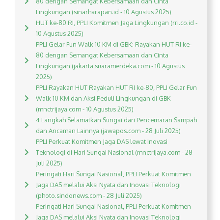
80 dengan Semangat Kebersamaan dan Cinta
Lingkungan (sinarharapan.id - 10 Agustus 2025)
HUT ke-80 RI, PPLI Komitmen Jaga Lingkungan (rri.co.id -
10 Agustus 2025)
PPLI Gelar Fun Walk 10 KM di GBK: Rayakan HUT RI ke-
80 dengan Semangat Kebersamaan dan Cinta
Lingkungan (jakarta.suaramerdeka.com - 10 Agustus
2025)
PPLI Rayakan HUT Rayakan HUT RI ke-80, PPLI Gelar Fun
Walk 10 KM dan Aksi Peduli Lingkungan di GBK
(mnctrijaya.com - 10 Agustus 2025)
4 Langkah Selamatkan Sungai dari Pencemaran Sampah
dan Ancaman Lainnya (jawapos.com - 28 Juli 2025)
PPLI Perkuat Komitmen Jaga DAS lewat Inovasi
Teknologi di Hari Sungai Nasional (mnctrijaya.com - 28
Juli 2025)
Peringati Hari Sungai Nasional, PPLI Perkuat Komitmen
Jaga DAS melalui Aksi Nyata dan Inovasi Teknologi
(photo.sindonews.com - 28 Juli 2025)
Peringati Hari Sungai Nasional, PPLI Perkuat Komitmen
Jaga DAS melalui Aksi Nyata dan Inovasi Teknologi