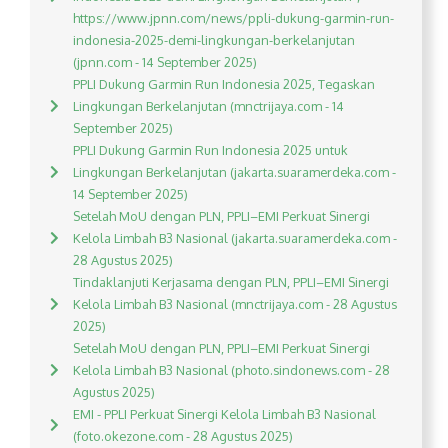
https://www.jpnn.com/news/ppli-dukung-garmin-run-
indonesia-2025-demi-lingkungan-berkelanjutan
(jpnn.com - 14 September 2025)
PPLI Dukung Garmin Run Indonesia 2025, Tegaskan
Lingkungan Berkelanjutan (mnctrijaya.com - 14
September 2025)
PPLI Dukung Garmin Run Indonesia 2025 untuk
Lingkungan Berkelanjutan (jakarta.suaramerdeka.com -
14 September 2025)
Setelah MoU dengan PLN, PPLI–EMI Perkuat Sinergi
Kelola Limbah B3 Nasional (jakarta.suaramerdeka.com -
28 Agustus 2025)
Tindaklanjuti Kerjasama dengan PLN, PPLI–EMI Sinergi
Kelola Limbah B3 Nasional (mnctrijaya.com - 28 Agustus
2025)
Setelah MoU dengan PLN, PPLI–EMI Perkuat Sinergi
Kelola Limbah B3 Nasional (photo.sindonews.com - 28
Agustus 2025)
EMI - PPLI Perkuat Sinergi Kelola Limbah B3 Nasional
(foto.okezone.com - 28 Agustus 2025)