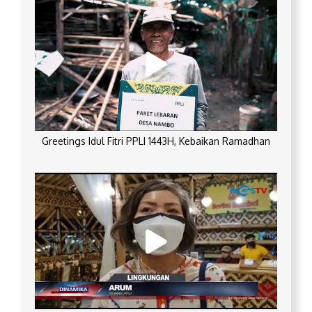
Greetings Idul Fitri PPLI 1443H, Kebaikan Ramadhan