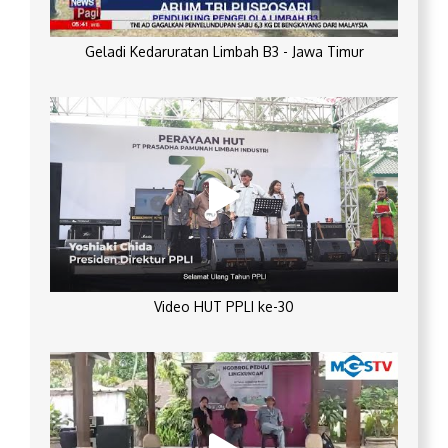
Geladi Kedaruratan Limbah B3 - Jawa Timur
Video HUT PPLI ke-30