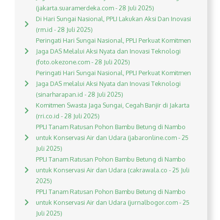
(jakarta.suaramerdeka.com - 28 Juli 2025)
Di Hari Sungai Nasional, PPLI Lakukan Aksi Dan Inovasi
(rm.id - 28 Juli 2025)
Peringati Hari Sungai Nasional, PPLI Perkuat Komitmen
Jaga DAS Melalui Aksi Nyata dan Inovasi Teknologi
(foto.okezone.com - 28 Juli 2025)
Peringati Hari Sungai Nasional, PPLI Perkuat Komitmen
Jaga DAS melalui Aksi Nyata dan Inovasi Teknologi
(sinarharapan.id - 28 Juli 2025)
Komitmen Swasta Jaga Sungai, Cegah Banjir di Jakarta
(rri.co.id - 28 Juli 2025)
PPLI Tanam Ratusan Pohon Bambu Betung di Nambo
untuk Konservasi Air dan Udara (jabaronline.com - 25
Juli 2025)
PPLI Tanam Ratusan Pohon Bambu Betung di Nambo
untuk Konservasi Air dan Udara (cakrawala.co - 25 Juli
2025)
PPLI Tanam Ratusan Pohon Bambu Betung di Nambo
untuk Konservasi Air dan Udara (jurnalbogor.com - 25
Juli 2025)