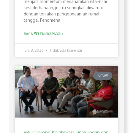
menjadi momentum menanamkan nilai-nilai
kesederhanaan, justru seringkali diwarnai
dengan lonjakan penggunaan air rumah
tangga. Fenomena
BACA SELENGKAPNYA »
Juni 8, 2026
Tidak ada komentar
NEWS
PPLI Dorong Kolaborasi Lingkungan dan