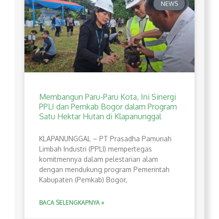
NEWS
Membangun Paru-Paru Kota, Ini Sinergi
PPLI dan Pemkab Bogor dalam Program
Satu Hektar Hutan di Klapanunggal
​KLAPANUNGGAL – PT Prasadha Pamunah
Limbah Industri (PPLI) mempertegas
komitmennya dalam pelestarian alam
dengan mendukung program Pemerintah
Kabupaten (Pemkab) Bogor,
BACA SELENGKAPNYA »