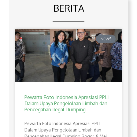
BERITA
NEWS
Pewarta Foto Indonesia Apresiasi PPLI
Dalam Upaya Pengelolaan Limbah dan
Pencegahan Ilegal Dumping
Pewarta Foto Indonesia Apresiasi PPLI
Dalam Upaya Pengelolaan Limbah dan
Pencegahan Ilegal Dumping Bogor, 8 Mei