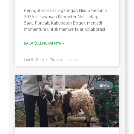
Peringatan Hari Lingkungan Hidup Sedunia
2026 di kawasan Kilometer Nol Telaga
Saat, Puncak, Kabupaten Bogor, menjadi
momentum untuk memperkuat kolaborasi
BACA SELENGKAPNYA »
Juni 8, 2026
Tidak ada komentar
NEWS