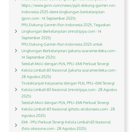
https://www.jpnn.com/news/ppli-dukung-garmin-run-
indonesia-2025-demi-lingkungan-berkelanjutan
(jpnn.com - 14 September 2025)
PPLI Dukung Garmin Run Indonesia 2025, Tegaskan
Lingkungan Berkelanjutan (mnctrijaya.com - 14
September 2025)
PPLI Dukung Garmin Run Indonesia 2025 untuk
Lingkungan Berkelanjutan (jakarta.suaramerdeka.com -
14 September 2025)
Setelah MoU dengan PLN, PPLI–EMI Perkuat Sinergi
Kelola Limbah B3 Nasional (jakarta.suaramerdeka.com -
28 Agustus 2025)
Tindaklanjuti Kerjasama dengan PLN, PPLI–EMI Sinergi
Kelola Limbah B3 Nasional (mnctrijaya.com - 28 Agustus
2025)
Setelah MoU dengan PLN, PPLI–EMI Perkuat Sinergi
Kelola Limbah B3 Nasional (photo.sindonews.com - 28
Agustus 2025)
EMI - PPLI Perkuat Sinergi Kelola Limbah B3 Nasional
(foto.okezone.com - 28 Agustus 2025)