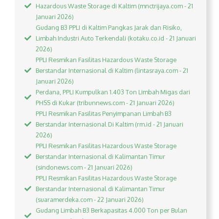
Hazardous Waste Storage di Kaltim (mnctrijaya.com - 21
Januari 2026)
Gudang B3 PPLI di Kaltim Pangkas Jarak dan Risiko,
Limbah Industri Auto Terkendali (kotaku.co.id - 21 Januari
2026)
PPLI Resmikan Fasilitas Hazardous Waste Storage
Berstandar Internasional di Kaltim (lintasraya.com - 21
Januari 2026)
Perdana, PPLI Kumpulkan 1.403 Ton Limbah Migas dari
PHSS di Kukar (tribunnews.com - 21 Januari 2026)
PPLI Resmikan Fasilitas Penyimpanan Limbah B3
Berstandar Internasional Di Kaltim (rm.id - 21 Januari
2026)
PPLI Resmikan Fasilitas Hazardous Waste Storage
Berstandar Internasional di Kalimantan Timur
(sindonews.com - 21 Januari 2026)
PPLI Resmikan Fasilitas Hazardous Waste Storage
Berstandar Internasional di Kalimantan Timur
(suaramerdeka.com - 22 Januari 2026)
Gudang Limbah B3 Berkapasitas 4.000 Ton per Bulan