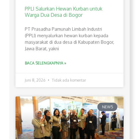
PPLI Salurkan Hewan Kurban untuk
Warga Dua Desa di Bogor
PT Prasadha Pamunah Limbah Industri
(PPLI) menyalurkan hewan kurban kepada
masyarakat di dua desa di Kabupaten Bogor,
Jawa Barat, yakni
BACA SELENGKAPNYA »
Juni 8, 2026
Tidak ada komentar
NEWS