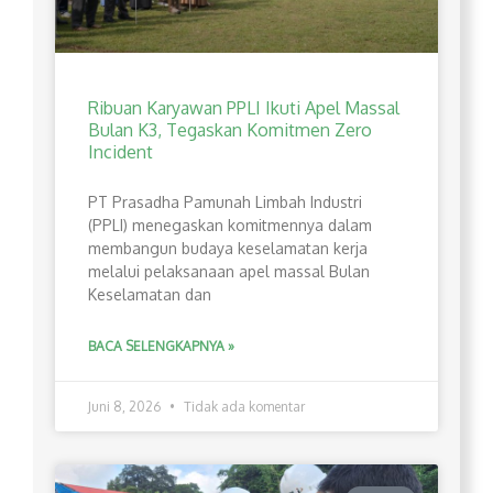
Ribuan Karyawan PPLI Ikuti Apel Massal
Bulan K3, Tegaskan Komitmen Zero
Incident
PT Prasadha Pamunah Limbah Industri
(PPLI) menegaskan komitmennya dalam
membangun budaya keselamatan kerja
melalui pelaksanaan apel massal Bulan
Keselamatan dan
BACA SELENGKAPNYA »
Juni 8, 2026
Tidak ada komentar