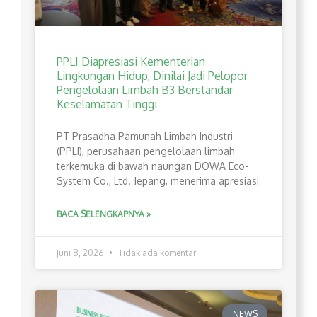
PPLI Diapresiasi Kementerian
Lingkungan Hidup, Dinilai Jadi Pelopor
Pengelolaan Limbah B3 Berstandar
Keselamatan Tinggi
PT Prasadha Pamunah Limbah Industri
(PPLI), perusahaan pengelolaan limbah
terkemuka di bawah naungan DOWA Eco-
System Co., Ltd. Jepang, menerima apresiasi
BACA SELENGKAPNYA »
Juni 8, 2026
Tidak ada komentar
NEWS