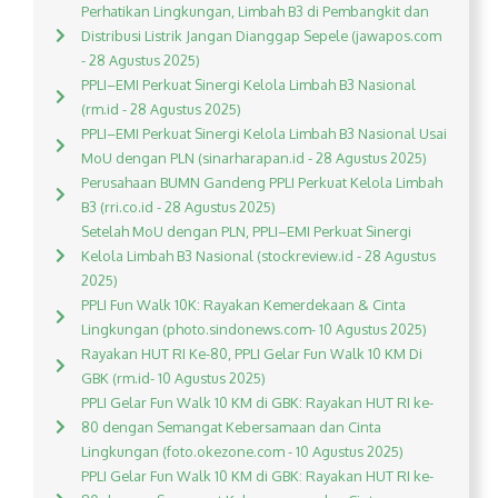
Perhatikan Lingkungan, Limbah B3 di Pembangkit dan
Distribusi Listrik Jangan Dianggap Sepele (jawapos.com
- 28 Agustus 2025)
PPLI–EMI Perkuat Sinergi Kelola Limbah B3 Nasional
(rm.id - 28 Agustus 2025)
PPLI–EMI Perkuat Sinergi Kelola Limbah B3 Nasional Usai
MoU dengan PLN (sinarharapan.id - 28 Agustus 2025)
Perusahaan BUMN Gandeng PPLI Perkuat Kelola Limbah
B3 (rri.co.id - 28 Agustus 2025)
Setelah MoU dengan PLN, PPLI–EMI Perkuat Sinergi
Kelola Limbah B3 Nasional (stockreview.id - 28 Agustus
2025)
PPLI Fun Walk 10K: Rayakan Kemerdekaan & Cinta
Lingkungan (photo.sindonews.com- 10 Agustus 2025)
Rayakan HUT RI Ke-80, PPLI Gelar Fun Walk 10 KM Di
GBK (rm.id- 10 Agustus 2025)
PPLI Gelar Fun Walk 10 KM di GBK: Rayakan HUT RI ke-
80 dengan Semangat Kebersamaan dan Cinta
Lingkungan (foto.okezone.com - 10 Agustus 2025)
PPLI Gelar Fun Walk 10 KM di GBK: Rayakan HUT RI ke-