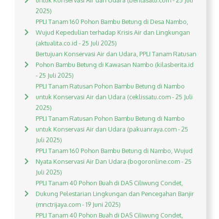
untuk Konservasi Air dan Udara (beritasatu.com - 25 Juli
2025)
PPLI Tanam 160 Pohon Bambu Betung di Desa Nambo,
Wujud Kepedulian terhadap Krisis Air dan Lingkungan
(aktualita.co.id - 25 Juli 2025)
Bertujuan Konservasi Air dan Udara, PPLI Tanam Ratusan
Pohon Bambu Betung di Kawasan Nambo (kilasberita.id
- 25 Juli 2025)
PPLI Tanam Ratusan Pohon Bambu Betung di Nambo
untuk Konservasi Air dan Udara (ceklissatu.com - 25 Juli
2025)
PPLI Tanam Ratusan Pohon Bambu Betung di Nambo
untuk Konservasi Air dan Udara (pakuanraya.com - 25
Juli 2025)
PPLI Tanam 160 Pohon Bambu Betung di Nambo, Wujud
Nyata Konservasi Air Dan Udara (bogoronline.com - 25
Juli 2025)
PPLI Tanam 40 Pohon Buah di DAS Ciliwung Condet,
Dukung Pelestarian Lingkungan dan Pencegahan Banjir
(mnctrijaya.com - 19 Juni 2025)
PPLI Tanam 40 Pohon Buah di DAS Ciliwung Condet,