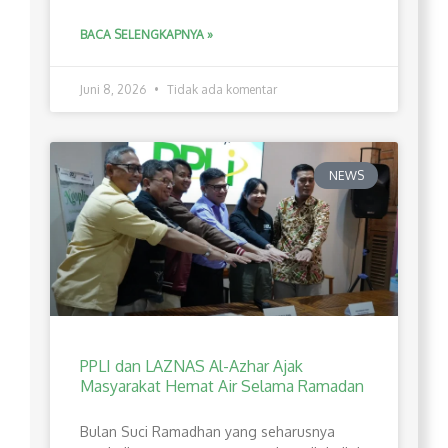
BACA SELENGKAPNYA »
Juni 8, 2026
Tidak ada komentar
NEWS
PPLI dan LAZNAS Al-Azhar Ajak
Masyarakat Hemat Air Selama Ramadan
Bulan Suci Ramadhan yang seharusnya