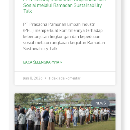
Sosial melalui Ramadan Sustainability
Talk
PT Prasadha Pamunah Limbah Industri
(PPLI) memperkuat komitmennya terhadap
keberlanjutan lingkungan dan kepedulian
sosial melalui rangkaian kegiatan Ramadan
Sustainability Talk
BACA SELENGKAPNYA »
Juni 8, 2026
Tidak ada komentar
NEWS