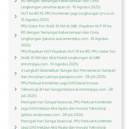
80 dengan Semangat Kebersamaan dan Cinta
Lingkungan (sinarharapan.id - 10 Agustus 2025)
HUT ke-80 RI, PPLI Komitmen Jaga Lingkungan (rri.co.id -
10 Agustus 2025)
PPLI Gelar Fun Walk 10 KM di GBK: Rayakan HUT RI ke-
80 dengan Semangat Kebersamaan dan Cinta
Lingkungan (jakarta.suaramerdeka.com - 10 Agustus
2025)
PPLI Rayakan HUT Rayakan HUT RI ke-80, PPLI Gelar Fun
Walk 10 KM dan Aksi Peduli Lingkungan di GBK
(mnctrijaya.com - 10 Agustus 2025)
4 Langkah Selamatkan Sungai dari Pencemaran Sampah
dan Ancaman Lainnya (jawapos.com - 28 Juli 2025)
PPLI Perkuat Komitmen Jaga DAS lewat Inovasi
Teknologi di Hari Sungai Nasional (mnctrijaya.com - 28
Juli 2025)
Peringati Hari Sungai Nasional, PPLI Perkuat Komitmen
Jaga DAS melalui Aksi Nyata dan Inovasi Teknologi
(photo.sindonews.com - 28 Juli 2025)
Peringati Hari Sungai Nasional, PPLI Perkuat Komitmen
Jaga DAS melalui Aksi Nyata dan Inovasi Teknologi