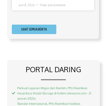
Juni 8, 2026
Tidak ada komentar
LIHAT SEMUA BERITA
PORTAL DARING
Perkuat Layanan Migas dan Maritim, PPLI Resmikan
Hazardous Waste Storage di Kaltim (okezone.com - 21
Januari 2026)
Standar Internasional, PPLI Resmikan Fasilitas