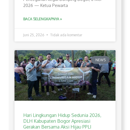
2026 — Ketua Pewarta
BACA SELENGKAPNYA »
Juni 25, 2026
Tidak ada komentar
NEWS
Hari Lingkungan Hidup Sedunia 2026,
DLH Kabupaten Bogor Apresiasi
Gerakan Bersama Aksi Hijau PPLI