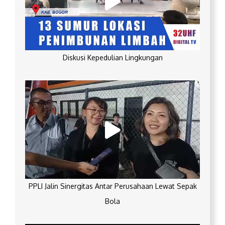
Diskusi Kepedulian Lingkungan
PPLI Jalin Sinergitas Antar Perusahaan Lewat Sepak
Bola