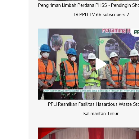
Pengiriman Limbah Perdana PHSS - Pendingin Sh
TV PPLI TV 66 subscribers 2
PPLI Resmikan Fasilitas Hazardous Waste St
Kalimantan Timur