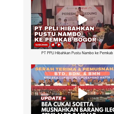
PT PPLI Hibahkan Pustu Nambo ke Pemkab