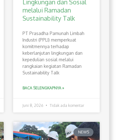
Lingkungan dan Sosial
melalui Ramadan
Sustainability Talk
PT Prasadha Pamunah Limbah
Industri (PPLI) memperkuat
komitmennya terhadap
keberlanjutan lingkungan dan
kepedulian sosial melalui
rangkaian kegiatan Ramadan
Sustainability Talk
BACA SELENGKAPNYA »
Juni 8, 2026
Tidak ada komentar
NEWS