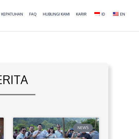
KEPATUHAN
FAQ
HUBUNGI KAMI
KARIR
ID
EN
ERITA
NEWS