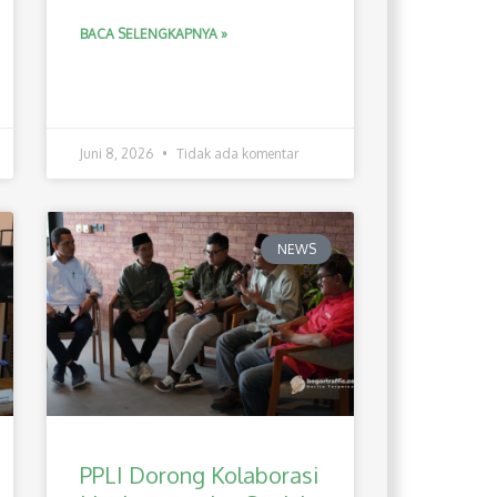
BACA SELENGKAPNYA »
Juni 8, 2026
Tidak ada komentar
NEWS
PPLI Dorong Kolaborasi