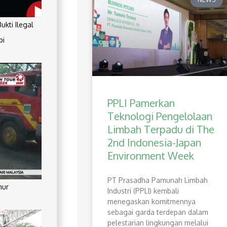
kti Ilegal
pi
PPLI Pamerkan
Teknologi Pengelolaan
Limbah Terpadu di The
2nd Indonesia-Japan
Environment Week
PT Prasadha Pamunah Limbah
mur
Industri (PPLI) kembali
menegaskan komitmennya
sebagai garda terdepan dalam
pelestarian lingkungan melalui