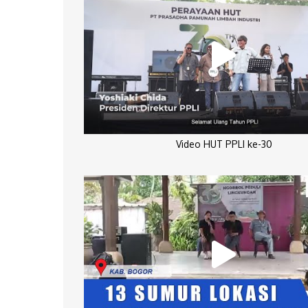
Video HUT PPLI ke-30