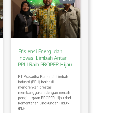
Efisiensi Energi dan
Inovasi Limbah Antar
PPLI Raih PROPER Hijau
PT Prasadha Pamunah Limbah
Industri (PPLI) berhasil
menorehkan prestasi
membanggakan dengan meraih
penghargaan PROPER Hijau dari
Kementerian Lingkungan Hidup
(KLH)