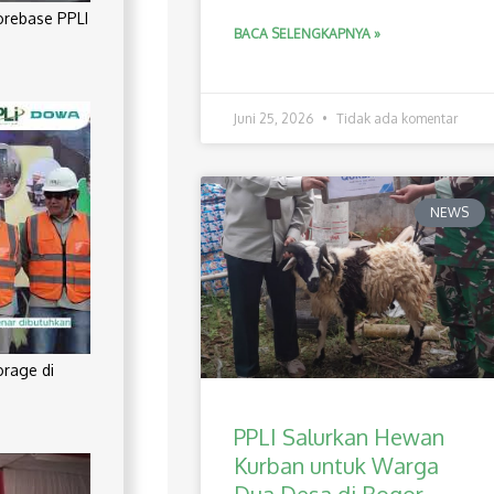
orebase PPLI
BACA SELENGKAPNYA »
Juni 25, 2026
Tidak ada komentar
NEWS
orage di
PPLI Salurkan Hewan
Kurban untuk Warga