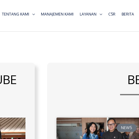
TENTANG KAMI
MANAJEMEN KAMI
LAYANAN
CSR
BERITA
UBE
B
NEWS