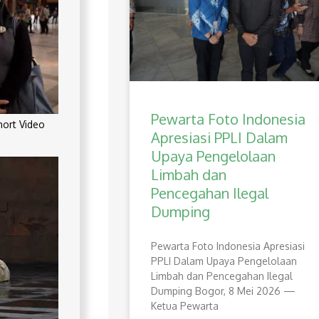
Pewarta Foto Indonesia
rt Video
Apresiasi PPLI Dalam
Upaya Pengelolaan
Limbah dan
Pencegahan Ilegal
Dumping
Pewarta Foto Indonesia Apresiasi
PPLI Dalam Upaya Pengelolaan
Limbah dan Pencegahan Ilegal
Dumping Bogor, 8 Mei 2026 —
Ketua Pewarta