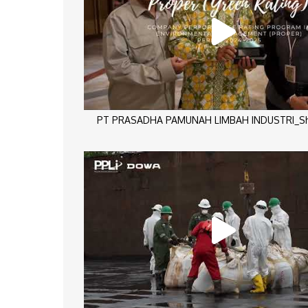
PT PRASADHA PAMUNAH LIMBAH INDUSTRI_Sho