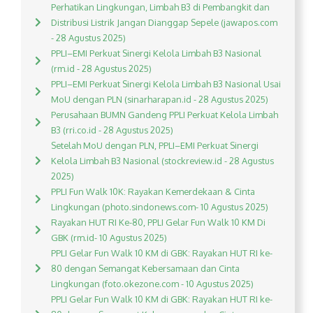
Perhatikan Lingkungan, Limbah B3 di Pembangkit dan
Distribusi Listrik Jangan Dianggap Sepele (jawapos.com
- 28 Agustus 2025)
PPLI–EMI Perkuat Sinergi Kelola Limbah B3 Nasional
(rm.id - 28 Agustus 2025)
PPLI–EMI Perkuat Sinergi Kelola Limbah B3 Nasional Usai
MoU dengan PLN (sinarharapan.id - 28 Agustus 2025)
Perusahaan BUMN Gandeng PPLI Perkuat Kelola Limbah
B3 (rri.co.id - 28 Agustus 2025)
Setelah MoU dengan PLN, PPLI–EMI Perkuat Sinergi
Kelola Limbah B3 Nasional (stockreview.id - 28 Agustus
2025)
PPLI Fun Walk 10K: Rayakan Kemerdekaan & Cinta
Lingkungan (photo.sindonews.com- 10 Agustus 2025)
Rayakan HUT RI Ke-80, PPLI Gelar Fun Walk 10 KM Di
GBK (rm.id- 10 Agustus 2025)
PPLI Gelar Fun Walk 10 KM di GBK: Rayakan HUT RI ke-
80 dengan Semangat Kebersamaan dan Cinta
Lingkungan (foto.okezone.com - 10 Agustus 2025)
PPLI Gelar Fun Walk 10 KM di GBK: Rayakan HUT RI ke-