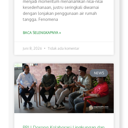
menjadi momentum menanamkan nilai-nilai
kesederhanaan, justru seringkali diwarnai
dengan lonjakan penggunaan air rumah
tangga. Fenomena
BACA SELENGKAPNYA »
Juni 8, 2026
Tidak ada komentar
NEWS
PPLI Dorong Kolaborasi Lingkungan dan