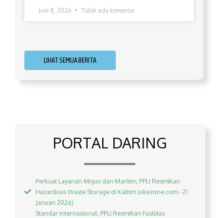
Juni 8, 2026
Tidak ada komentar
LIHAT SEMUA BERITA
PORTAL DARING
Perkuat Layanan Migas dan Maritim, PPLI Resmikan
Hazardous Waste Storage di Kaltim (okezone.com - 21
Januari 2026)
Standar Internasional, PPLI Resmikan Fasilitas