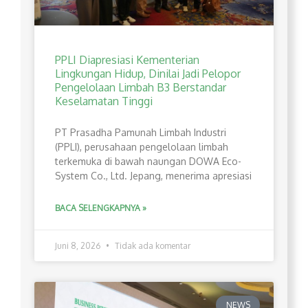
PPLI Diapresiasi Kementerian
Lingkungan Hidup, Dinilai Jadi Pelopor
Pengelolaan Limbah B3 Berstandar
Keselamatan Tinggi
PT Prasadha Pamunah Limbah Industri
(PPLI), perusahaan pengelolaan limbah
terkemuka di bawah naungan DOWA Eco-
System Co., Ltd. Jepang, menerima apresiasi
BACA SELENGKAPNYA »
Juni 8, 2026
Tidak ada komentar
NEWS