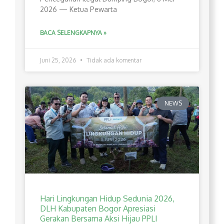
2026 — Ketua Pewarta
BACA SELENGKAPNYA »
Juni 25, 2026
Tidak ada komentar
NEWS
Hari Lingkungan Hidup Sedunia 2026,
DLH Kabupaten Bogor Apresiasi
Gerakan Bersama Aksi Hijau PPLI