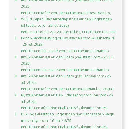
untuk Konservasi Air dan Udara (beritasatu.com - 25 Juli
2025)
PPLI Tanam 160 Pohon Bambu Betung di Desa Nambo,
Wujud Kepedulian terhadap Krisis Air dan Lingkungan
(aktualita.co.id - 25 Juli 2025)
Bertujuan Konservasi Air dan Udara, PPLI Tanam Ratusan
Pohon Bambu Betung di Kawasan Nambo (kilasberita.id
- 25 Juli 2025)
PPLI Tanam Ratusan Pohon Bambu Betung di Nambo
untuk Konservasi Air dan Udara (ceklissatu.com - 25 Juli
2025)
PPLI Tanam Ratusan Pohon Bambu Betung di Nambo
untuk Konservasi Air dan Udara (pakuanraya.com - 25
Juli 2025)
PPLI Tanam 160 Pohon Bambu Betung di Nambo, Wujud
Nyata Konservasi Air Dan Udara (bogoronline.com - 25
Juli 2025)
PPLI Tanam 40 Pohon Buah di DAS Ciliwung Condet,
Dukung Pelestarian Lingkungan dan Pencegahan Banjir
(mnctrijaya.com - 19 Juni 2025)
PPLI Tanam 40 Pohon Buah di DAS Ciliwung Condet,