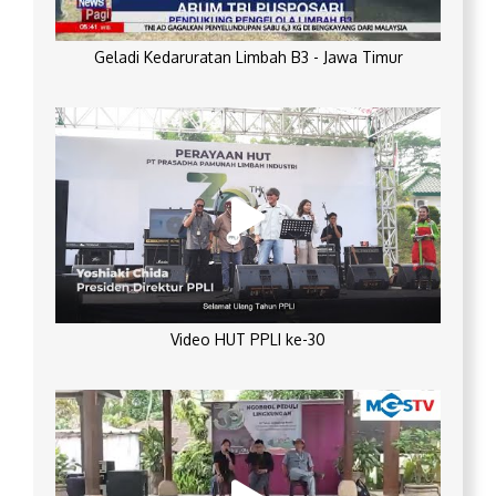
Geladi Kedaruratan Limbah B3 - Jawa Timur
Video HUT PPLI ke-30