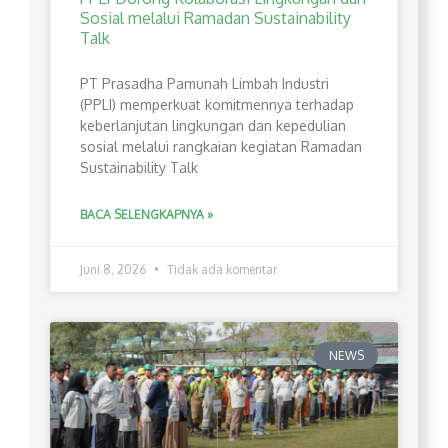
Sosial melalui Ramadan Sustainability
Talk
PT Prasadha Pamunah Limbah Industri
(PPLI) memperkuat komitmennya terhadap
keberlanjutan lingkungan dan kepedulian
sosial melalui rangkaian kegiatan Ramadan
Sustainability Talk
BACA SELENGKAPNYA »
Juni 8, 2026
Tidak ada komentar
NEWS