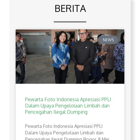
BERITA
NEWS
Pewarta Foto Indonesia Apresiasi PPLI
Dalam Upaya Pengelolaan Limbah dan
Pencegahan Ilegal Dumping
Pewarta Foto Indonesia Apresiasi PPLI
Dalam Upaya Pengelolaan Limbah dan
Pencegahan Ilegal Dumping Bogor, 8 Mei