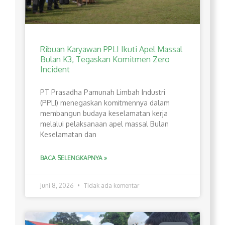
Ribuan Karyawan PPLI Ikuti Apel Massal
Bulan K3, Tegaskan Komitmen Zero
Incident
PT Prasadha Pamunah Limbah Industri
(PPLI) menegaskan komitmennya dalam
membangun budaya keselamatan kerja
melalui pelaksanaan apel massal Bulan
Keselamatan dan
BACA SELENGKAPNYA »
Juni 8, 2026
Tidak ada komentar