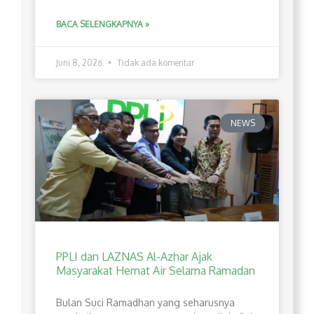
BACA SELENGKAPNYA »
Juni 8, 2026
Tidak ada komentar
NEWS
PPLI dan LAZNAS Al-Azhar Ajak
Masyarakat Hemat Air Selama Ramadan
Bulan Suci Ramadhan yang seharusnya