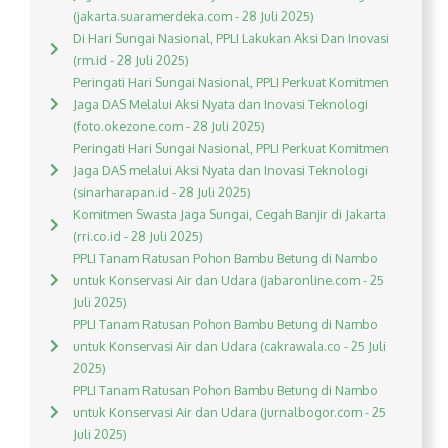
(jakarta.suaramerdeka.com - 28 Juli 2025)
Di Hari Sungai Nasional, PPLI Lakukan Aksi Dan Inovasi
(rm.id - 28 Juli 2025)
Peringati Hari Sungai Nasional, PPLI Perkuat Komitmen
Jaga DAS Melalui Aksi Nyata dan Inovasi Teknologi
(foto.okezone.com - 28 Juli 2025)
Peringati Hari Sungai Nasional, PPLI Perkuat Komitmen
Jaga DAS melalui Aksi Nyata dan Inovasi Teknologi
(sinarharapan.id - 28 Juli 2025)
Komitmen Swasta Jaga Sungai, Cegah Banjir di Jakarta
(rri.co.id - 28 Juli 2025)
PPLI Tanam Ratusan Pohon Bambu Betung di Nambo
untuk Konservasi Air dan Udara (jabaronline.com - 25
Juli 2025)
PPLI Tanam Ratusan Pohon Bambu Betung di Nambo
untuk Konservasi Air dan Udara (cakrawala.co - 25 Juli
2025)
PPLI Tanam Ratusan Pohon Bambu Betung di Nambo
untuk Konservasi Air dan Udara (jurnalbogor.com - 25
Juli 2025)