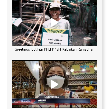
Greetings Idul Fitri PPLI 1443H, Kebaikan Ramadhan