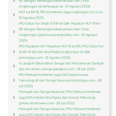
80 dengan Semangat Kebersamaan dan Cinta
Lingkungan (sinarharapan.id - 10 Agustus 2025)
HUT ke-80 RI, PPLI Komitmen Jaga Lingkungan (rri.co.id -
10 Agustus 2025)
PPLI Gelar Fun Walk 10 KM di GBK: Rayakan HUT RI ke-
80 dengan Semangat Kebersamaan dan Cinta
Lingkungan (jakarta.suaramerdeka.com - 10 Agustus
2025)
PPLI Rayakan HUT Rayakan HUT RI ke-80, PPLI Gelar Fun
Walk 10 KM dan Aksi Peduli Lingkungan di GBK
(mnctrijaya.com - 10 Agustus 2025)
4 Langkah Selamatkan Sungai dari Pencemaran Sampah
dan Ancaman Lainnya (jawapos.com - 28 Juli 2025)
PPLI Perkuat Komitmen Jaga DAS lewat Inovasi
Teknologi di Hari Sungai Nasional (mnctrijaya.com - 28
Juli 2025)
Peringati Hari Sungai Nasional, PPLI Perkuat Komitmen
Jaga DAS melalui Aksi Nyata dan Inovasi Teknologi
(photo.sindonews.com - 28 Juli 2025)
Peringati Hari Sungai Nasional, PPLI Perkuat Komitmen
Jaga DAS melalui Aksi Nyata dan Inovasi Teknologi