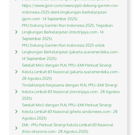
https://www.jpnn.com/news/ppli-dukung-garmin-run-
indonesia-2025-demi-lingkungan-berkelanjutan
(jpnn.com - 14 September 2025)
PPLI Dukung Garmin Run Indonesia 2025, Tegaskan
Lingkungan Berkelanjutan (mnctrijaya.com - 14
September 2025)
PPLI Dukung Garmin Run Indonesia 2025 untuk
Lingkungan Berkelanjutan (jakarta.suaramerdeka.com -
14 September 2025)
Setelah MoU dengan PLN, PPLI–EMI Perkuat Sinergi
Kelola Limbah B3 Nasional (jakarta.suaramerdeka.com -
28 Agustus 2025)
Tindaklanjuti Kerjasama dengan PLN, PPLI–EMI Sinergi
Kelola Limbah B3 Nasional (mnctrijaya.com - 28 Agustus
2025)
Setelah MoU dengan PLN, PPLI–EMI Perkuat Sinergi
Kelola Limbah B3 Nasional (photo.sindonews.com - 28
Agustus 2025)
EMI - PPLI Perkuat Sinergi Kelola Limbah B3 Nasional
(foto.okezone.com - 28 Agustus 2025)