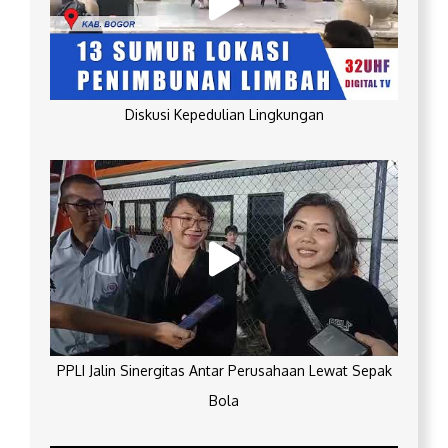
Diskusi Kepedulian Lingkungan
PPLI Jalin Sinergitas Antar Perusahaan Lewat Sepak
Bola