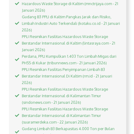
Hazardous Waste Storage di Kaltim (mnctrijaya.com - 21
Januari 2026)
Gudang B3 PPLI di Kaltim Pangkas Jarak dan Risiko,
Limbah Industri Auto Terkendali (kotaku.co.id - 21 Januari
2026)
PPLI Resmikan Fasilitas Hazardous Waste Storage
Berstandar Internasional di Kaltim (lintasraya.com - 21
Januari 2026)
Perdana, PPLI Kumpulkan 1.403 Ton Limbah Migas dari
PHSS di Kukar (tribunnews.com - 21 Januari 2026)
PPLI Resmikan Fasilitas Penyimpanan Limbah B3
Berstandar Internasional Di Kaltim (rm.id - 21 Januari
2026)
PPLI Resmikan Fasilitas Hazardous Waste Storage
Berstandar Internasional di Kalimantan Timur
(sindonews.com - 21 Januari 2026)
PPLI Resmikan Fasilitas Hazardous Waste Storage
Berstandar Internasional di Kalimantan Timur
(suaramerdeka.com - 22 Januari 2026)
Gudang Limbah B3 Berkapasitas 4.000 Ton per Bulan