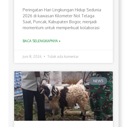
Peringatan Hari Lingkungan Hidup Sedunia
2026 di kawasan Kilometer Nol Telaga
Saat, Puncak, Kabupaten Bogor, menjadi
momentum untuk memperkuat kolaborasi
BACA SELENGKAPNYA »
Juni 8, 2026
Tidak ada komentar
NEWS