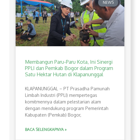
NEWS
Membangun Paru-Paru Kota, Ini Sinergi
PPLI dan Pemkab Bogor dalam Program
Satu Hektar Hutan di Klapanunggal
​KLAPANUNGGAL – PT Prasadha Pamunah
Limbah Industri (PPLI) mempertegas
komitmennya dalam pelestarian alam
dengan mendukung program Pemerintah
Kabupaten (Pemkab) Bogor,
BACA SELENGKAPNYA »