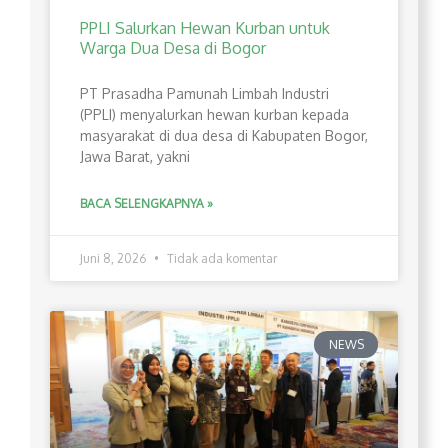
PPLI Salurkan Hewan Kurban untuk
Warga Dua Desa di Bogor
PT Prasadha Pamunah Limbah Industri
(PPLI) menyalurkan hewan kurban kepada
masyarakat di dua desa di Kabupaten Bogor,
Jawa Barat, yakni
BACA SELENGKAPNYA »
Juni 8, 2026
Tidak ada komentar
NEWS