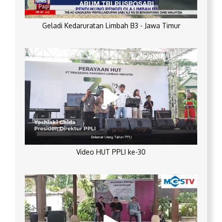
Geladi Kedaruratan Limbah B3 - Jawa Timur
Video HUT PPLI ke-30