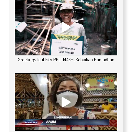
Greetings Idul Fitri PPLI 1443H, Kebaikan Ramadhan