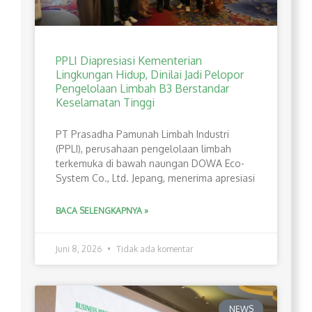
PPLI Diapresiasi Kementerian
Lingkungan Hidup, Dinilai Jadi Pelopor
Pengelolaan Limbah B3 Berstandar
Keselamatan Tinggi
PT Prasadha Pamunah Limbah Industri
(PPLI), perusahaan pengelolaan limbah
terkemuka di bawah naungan DOWA Eco-
System Co., Ltd. Jepang, menerima apresiasi
BACA SELENGKAPNYA »
Juni 8, 2026
Tidak ada komentar
NEWS