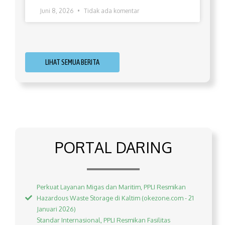
Juni 8, 2026
Tidak ada komentar
LIHAT SEMUA BERITA
PORTAL DARING
Perkuat Layanan Migas dan Maritim, PPLI Resmikan
Hazardous Waste Storage di Kaltim (okezone.com - 21
Januari 2026)
Standar Internasional, PPLI Resmikan Fasilitas