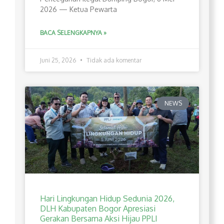
2026 — Ketua Pewarta
BACA SELENGKAPNYA »
Juni 25, 2026
Tidak ada komentar
NEWS
Hari Lingkungan Hidup Sedunia 2026,
DLH Kabupaten Bogor Apresiasi
Gerakan Bersama Aksi Hijau PPLI