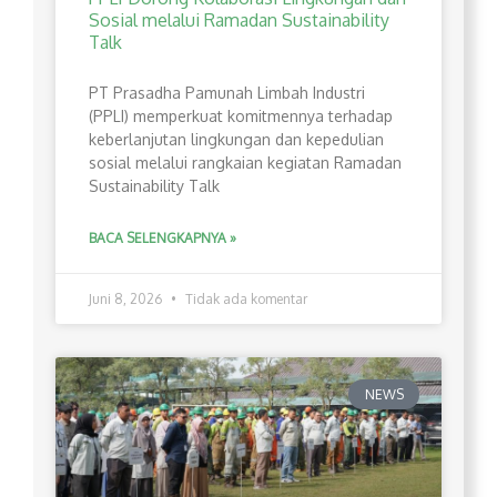
Sosial melalui Ramadan Sustainability
Talk
PT Prasadha Pamunah Limbah Industri
(PPLI) memperkuat komitmennya terhadap
keberlanjutan lingkungan dan kepedulian
sosial melalui rangkaian kegiatan Ramadan
Sustainability Talk
BACA SELENGKAPNYA »
Juni 8, 2026
Tidak ada komentar
NEWS