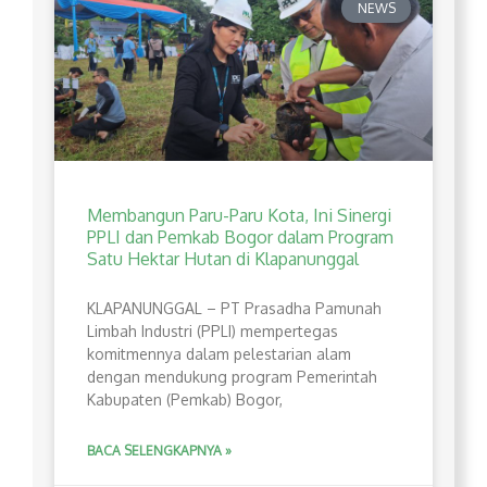
NEWS
Membangun Paru-Paru Kota, Ini Sinergi
PPLI dan Pemkab Bogor dalam Program
Satu Hektar Hutan di Klapanunggal
​KLAPANUNGGAL – PT Prasadha Pamunah
Limbah Industri (PPLI) mempertegas
komitmennya dalam pelestarian alam
dengan mendukung program Pemerintah
Kabupaten (Pemkab) Bogor,
BACA SELENGKAPNYA »