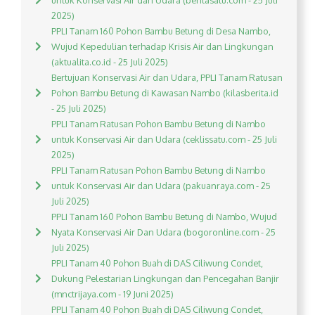
untuk Konservasi Air dan Udara (beritasatu.com - 25 Juli
2025)
PPLI Tanam 160 Pohon Bambu Betung di Desa Nambo,
Wujud Kepedulian terhadap Krisis Air dan Lingkungan
(aktualita.co.id - 25 Juli 2025)
Bertujuan Konservasi Air dan Udara, PPLI Tanam Ratusan
Pohon Bambu Betung di Kawasan Nambo (kilasberita.id
- 25 Juli 2025)
PPLI Tanam Ratusan Pohon Bambu Betung di Nambo
untuk Konservasi Air dan Udara (ceklissatu.com - 25 Juli
2025)
PPLI Tanam Ratusan Pohon Bambu Betung di Nambo
untuk Konservasi Air dan Udara (pakuanraya.com - 25
Juli 2025)
PPLI Tanam 160 Pohon Bambu Betung di Nambo, Wujud
Nyata Konservasi Air Dan Udara (bogoronline.com - 25
Juli 2025)
PPLI Tanam 40 Pohon Buah di DAS Ciliwung Condet,
Dukung Pelestarian Lingkungan dan Pencegahan Banjir
(mnctrijaya.com - 19 Juni 2025)
PPLI Tanam 40 Pohon Buah di DAS Ciliwung Condet,