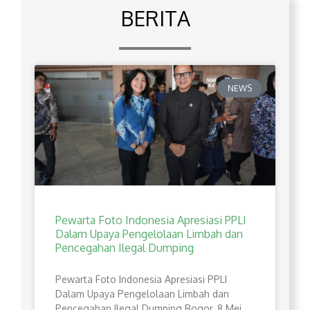
BERITA
NEWS
Pewarta Foto Indonesia Apresiasi PPLI
Dalam Upaya Pengelolaan Limbah dan
Pencegahan Ilegal Dumping
Pewarta Foto Indonesia Apresiasi PPLI
Dalam Upaya Pengelolaan Limbah dan
Pencegahan Ilegal Dumping Bogor, 8 Mei