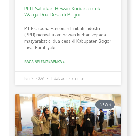
PPLI Salurkan Hewan Kurban untuk
Warga Dua Desa di Bogor
PT Prasadha Pamunah Limbah Industri
(PPLI) menyalurkan hewan kurban kepada
masyarakat di dua desa di Kabupaten Bogor,
Jawa Barat, yakni
BACA SELENGKAPNYA »
Juni 8, 2026
Tidak ada komentar
NEWS