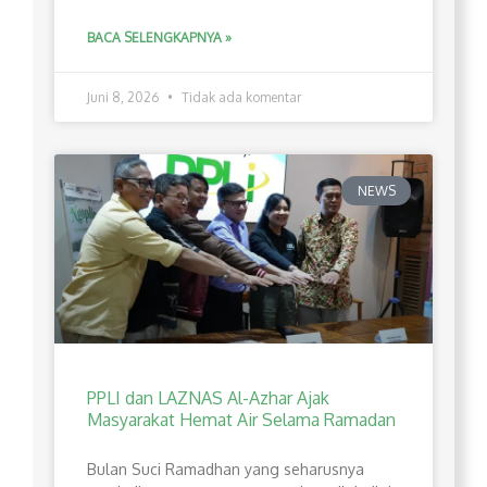
BACA SELENGKAPNYA »
Juni 8, 2026
Tidak ada komentar
NEWS
PPLI dan LAZNAS Al-Azhar Ajak
Masyarakat Hemat Air Selama Ramadan
Bulan Suci Ramadhan yang seharusnya