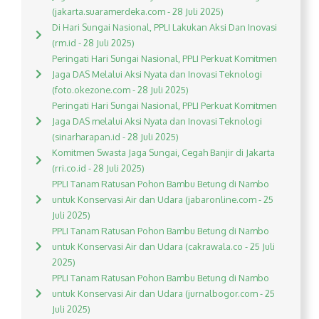
(jakarta.suaramerdeka.com - 28 Juli 2025)
Di Hari Sungai Nasional, PPLI Lakukan Aksi Dan Inovasi
(rm.id - 28 Juli 2025)
Peringati Hari Sungai Nasional, PPLI Perkuat Komitmen
Jaga DAS Melalui Aksi Nyata dan Inovasi Teknologi
(foto.okezone.com - 28 Juli 2025)
Peringati Hari Sungai Nasional, PPLI Perkuat Komitmen
Jaga DAS melalui Aksi Nyata dan Inovasi Teknologi
(sinarharapan.id - 28 Juli 2025)
Komitmen Swasta Jaga Sungai, Cegah Banjir di Jakarta
(rri.co.id - 28 Juli 2025)
PPLI Tanam Ratusan Pohon Bambu Betung di Nambo
untuk Konservasi Air dan Udara (jabaronline.com - 25
Juli 2025)
PPLI Tanam Ratusan Pohon Bambu Betung di Nambo
untuk Konservasi Air dan Udara (cakrawala.co - 25 Juli
2025)
PPLI Tanam Ratusan Pohon Bambu Betung di Nambo
untuk Konservasi Air dan Udara (jurnalbogor.com - 25
Juli 2025)