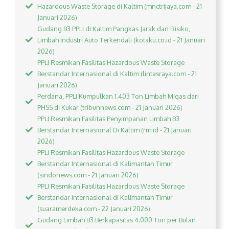
Hazardous Waste Storage di Kaltim (mnctrijaya.com - 21
Januari 2026)
Gudang B3 PPLI di Kaltim Pangkas Jarak dan Risiko,
Limbah Industri Auto Terkendali (kotaku.co.id - 21 Januari
2026)
PPLI Resmikan Fasilitas Hazardous Waste Storage
Berstandar Internasional di Kaltim (lintasraya.com - 21
Januari 2026)
Perdana, PPLI Kumpulkan 1.403 Ton Limbah Migas dari
PHSS di Kukar (tribunnews.com - 21 Januari 2026)
PPLI Resmikan Fasilitas Penyimpanan Limbah B3
Berstandar Internasional Di Kaltim (rm.id - 21 Januari
2026)
PPLI Resmikan Fasilitas Hazardous Waste Storage
Berstandar Internasional di Kalimantan Timur
(sindonews.com - 21 Januari 2026)
PPLI Resmikan Fasilitas Hazardous Waste Storage
Berstandar Internasional di Kalimantan Timur
(suaramerdeka.com - 22 Januari 2026)
Gudang Limbah B3 Berkapasitas 4.000 Ton per Bulan