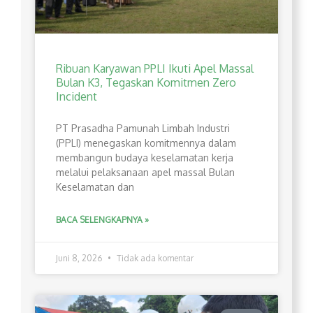
Ribuan Karyawan PPLI Ikuti Apel Massal
Bulan K3, Tegaskan Komitmen Zero
Incident
PT Prasadha Pamunah Limbah Industri
(PPLI) menegaskan komitmennya dalam
membangun budaya keselamatan kerja
melalui pelaksanaan apel massal Bulan
Keselamatan dan
BACA SELENGKAPNYA »
Juni 8, 2026
Tidak ada komentar