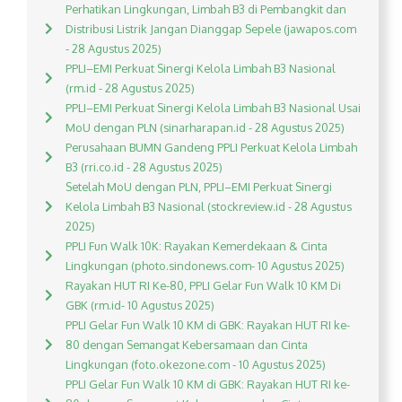
Perhatikan Lingkungan, Limbah B3 di Pembangkit dan
Distribusi Listrik Jangan Dianggap Sepele (jawapos.com
- 28 Agustus 2025)
PPLI–EMI Perkuat Sinergi Kelola Limbah B3 Nasional
(rm.id - 28 Agustus 2025)
PPLI–EMI Perkuat Sinergi Kelola Limbah B3 Nasional Usai
MoU dengan PLN (sinarharapan.id - 28 Agustus 2025)
Perusahaan BUMN Gandeng PPLI Perkuat Kelola Limbah
B3 (rri.co.id - 28 Agustus 2025)
Setelah MoU dengan PLN, PPLI–EMI Perkuat Sinergi
Kelola Limbah B3 Nasional (stockreview.id - 28 Agustus
2025)
PPLI Fun Walk 10K: Rayakan Kemerdekaan & Cinta
Lingkungan (photo.sindonews.com- 10 Agustus 2025)
Rayakan HUT RI Ke-80, PPLI Gelar Fun Walk 10 KM Di
GBK (rm.id- 10 Agustus 2025)
PPLI Gelar Fun Walk 10 KM di GBK: Rayakan HUT RI ke-
80 dengan Semangat Kebersamaan dan Cinta
Lingkungan (foto.okezone.com - 10 Agustus 2025)
PPLI Gelar Fun Walk 10 KM di GBK: Rayakan HUT RI ke-