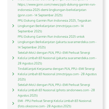
https://www.jpnn.com/news/ppli-dukung-garmin-run-
indonesia-2025-demi-lingkungan-berkelanjutan
(jpnn.com - 14 September 2025)
PPLI Dukung Garmin Run Indonesia 2025, Tegaskan
Lingkungan Berkelanjutan (mnctrijaya.com - 14
September 2025)
PPLI Dukung Garmin Run Indonesia 2025 untuk
Lingkungan Berkelanjutan (jakarta.suaramerdeka.com -
14 September 2025)
Setelah MoU dengan PLN, PPLI–EMI Perkuat Sinergi
Kelola Limbah B3 Nasional (jakarta.suaramerdeka.com -
28 Agustus 2025)
Tindaklanjuti Kerjasama dengan PLN, PPLI–EMI Sinergi
Kelola Limbah B3 Nasional (mnctrijaya.com - 28 Agustus
2025)
Setelah MoU dengan PLN, PPLI–EMI Perkuat Sinergi
Kelola Limbah B3 Nasional (photo.sindonews.com - 28
Agustus 2025)
EMI - PPLI Perkuat Sinergi Kelola Limbah B3 Nasional
(foto.okezone.com - 28 Agustus 2025)