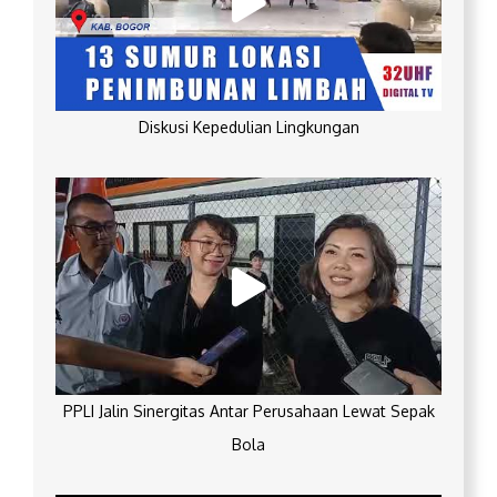
Diskusi Kepedulian Lingkungan
PPLI Jalin Sinergitas Antar Perusahaan Lewat Sepak
Bola