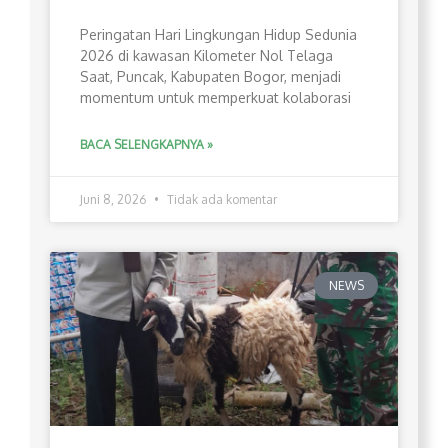
Peringatan Hari Lingkungan Hidup Sedunia
2026 di kawasan Kilometer Nol Telaga
Saat, Puncak, Kabupaten Bogor, menjadi
momentum untuk memperkuat kolaborasi
BACA SELENGKAPNYA »
Juni 8, 2026
Tidak ada komentar
NEWS