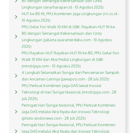
80 dengan Semangat Kebersamaan dan Cinta
Lingkungan (sinarharapan.id - 10 Agustus 2025)
HUT ke-80 RI, PPLI Komitmen Jaga Lingkungan (rri.co.id -
10 Agustus 2025)
PPLI Gelar Fun Walk 10 KM di GBK: Rayakan HUT RI ke-
80 dengan Semangat Kebersamaan dan Cinta
Lingkungan (jakarta.suaramerdeka.com - 10 Agustus
2025)
PPLI Rayakan HUT Rayakan HUT RI ke-80, PPLI Gelar Fun
Walk 10 KM dan Aksi Peduli Lingkungan di GBK
(mnctrijaya.com - 10 Agustus 2025)
4 Langkah Selamatkan Sungai dari Pencemaran Sampah
dan Ancaman Lainnya (jawapos.com - 28 Juli 2025)
PPLI Perkuat Komitmen Jaga DAS lewat Inovasi
Teknologi di Hari Sungai Nasional (mnctrijaya.com - 28
Juli 2025)
Peringati Hari Sungai Nasional, PPLI Perkuat Komitmen
Jaga DAS melalui Aksi Nyata dan Inovasi Teknologi
(photo.sindonews.com - 28 Juli 2025)
Peringati Hari Sungai Nasional, PPLI Perkuat Komitmen
Jaga DAS melalui Aksi Nyata dan Inovasi Teknologi