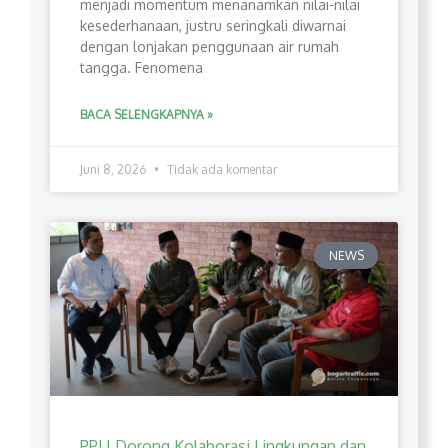
menjadi momentum menanamkan nilai-nilai
kesederhanaan, justru seringkali diwarnai
dengan lonjakan penggunaan air rumah
tangga. Fenomena
BACA SELENGKAPNYA »
Juni 8, 2026
Tidak ada komentar
NEWS
PPLI Dorong Kolaborasi Lingkungan dan