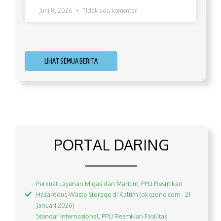
Juni 8, 2026
Tidak ada komentar
LIHAT SEMUA BERITA
PORTAL DARING
Perkuat Layanan Migas dan Maritim, PPLI Resmikan
Hazardous Waste Storage di Kaltim (okezone.com - 21
Januari 2026)
Standar Internasional, PPLI Resmikan Fasilitas