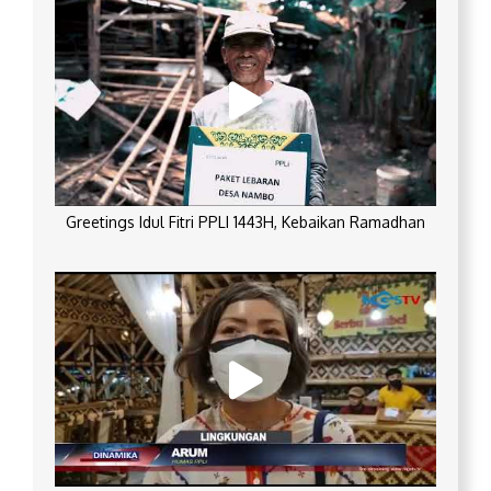
Greetings Idul Fitri PPLI 1443H, Kebaikan Ramadhan