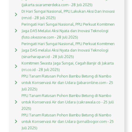
(jakarta.suaramerdeka.com - 28 Juli 2025)
Di Hari Sungai Nasional, PPLI Lakukan Aksi Dan Inovasi
(rm.id - 28 Juli 2025)
Peringati Hari Sungai Nasional, PPLI Perkuat Komitmen
Jaga DAS Melalui Aksi Nyata dan Inovasi Teknologi
(foto.okezone.com - 28 Juli 2025)
Peringati Hari Sungai Nasional, PPLI Perkuat Komitmen
Jaga DAS melalui Aksi Nyata dan Inovasi Teknologi
(sinarharapan.id - 28 Juli 2025)
Komitmen Swasta Jaga Sungai, Cegah Banjir di Jakarta
(rri.co.id - 28 Juli 2025)
PPLI Tanam Ratusan Pohon Bambu Betung di Nambo
untuk Konservasi Air dan Udara (jabaronline.com - 25
Juli 2025)
PPLI Tanam Ratusan Pohon Bambu Betung di Nambo
untuk Konservasi Air dan Udara (cakrawala.co - 25 Juli
2025)
PPLI Tanam Ratusan Pohon Bambu Betung di Nambo
untuk Konservasi Air dan Udara (jurnalbogor.com - 25
Juli 2025)