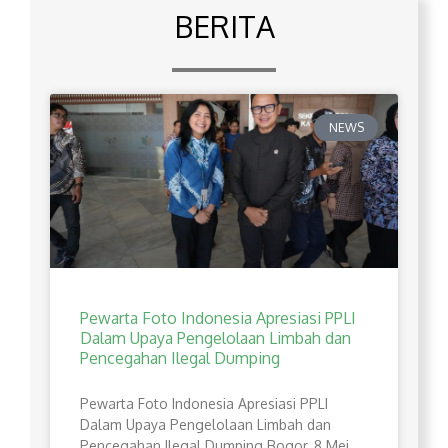
BERITA
NEWS
Pewarta Foto Indonesia Apresiasi PPLI
Dalam Upaya Pengelolaan Limbah dan
Pencegahan Ilegal Dumping
Pewarta Foto Indonesia Apresiasi PPLI
Dalam Upaya Pengelolaan Limbah dan
Pencegahan Ilegal Dumping Bogor, 8 Mei