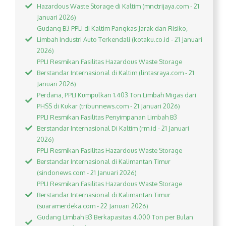
Hazardous Waste Storage di Kaltim (mnctrijaya.com - 21
Januari 2026)
Gudang B3 PPLI di Kaltim Pangkas Jarak dan Risiko,
Limbah Industri Auto Terkendali (kotaku.co.id - 21 Januari
2026)
PPLI Resmikan Fasilitas Hazardous Waste Storage
Berstandar Internasional di Kaltim (lintasraya.com - 21
Januari 2026)
Perdana, PPLI Kumpulkan 1.403 Ton Limbah Migas dari
PHSS di Kukar (tribunnews.com - 21 Januari 2026)
PPLI Resmikan Fasilitas Penyimpanan Limbah B3
Berstandar Internasional Di Kaltim (rm.id - 21 Januari
2026)
PPLI Resmikan Fasilitas Hazardous Waste Storage
Berstandar Internasional di Kalimantan Timur
(sindonews.com - 21 Januari 2026)
PPLI Resmikan Fasilitas Hazardous Waste Storage
Berstandar Internasional di Kalimantan Timur
(suaramerdeka.com - 22 Januari 2026)
Gudang Limbah B3 Berkapasitas 4.000 Ton per Bulan