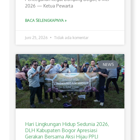
2026 — Ketua Pewarta
BACA SELENGKAPNYA »
Juni 25, 2026
Tidak ada komentar
NEWS
Hari Lingkungan Hidup Sedunia 2026,
DLH Kabupaten Bogor Apresiasi
Gerakan Bersama Aksi Hijau PPLI