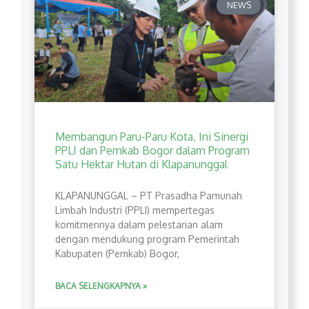
NEWS
Membangun Paru-Paru Kota, Ini Sinergi
PPLI dan Pemkab Bogor dalam Program
Satu Hektar Hutan di Klapanunggal
​KLAPANUNGGAL – PT Prasadha Pamunah
Limbah Industri (PPLI) mempertegas
komitmennya dalam pelestarian alam
dengan mendukung program Pemerintah
Kabupaten (Pemkab) Bogor,
BACA SELENGKAPNYA »