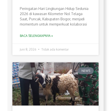
Peringatan Hari Lingkungan Hidup Sedunia
2026 di kawasan Kilometer Nol Telaga
Saat, Puncak, Kabupaten Bogor, menjadi
momentum untuk memperkuat kolaborasi
BACA SELENGKAPNYA »
Juni 8, 2026
Tidak ada komentar
NEWS