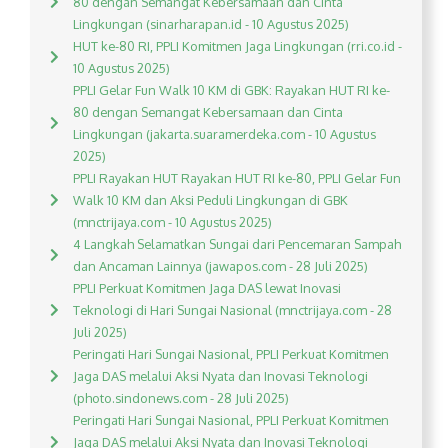
80 dengan Semangat Kebersamaan dan Cinta
Lingkungan (sinarharapan.id - 10 Agustus 2025)
HUT ke-80 RI, PPLI Komitmen Jaga Lingkungan (rri.co.id -
10 Agustus 2025)
PPLI Gelar Fun Walk 10 KM di GBK: Rayakan HUT RI ke-
80 dengan Semangat Kebersamaan dan Cinta
Lingkungan (jakarta.suaramerdeka.com - 10 Agustus
2025)
PPLI Rayakan HUT Rayakan HUT RI ke-80, PPLI Gelar Fun
Walk 10 KM dan Aksi Peduli Lingkungan di GBK
(mnctrijaya.com - 10 Agustus 2025)
4 Langkah Selamatkan Sungai dari Pencemaran Sampah
dan Ancaman Lainnya (jawapos.com - 28 Juli 2025)
PPLI Perkuat Komitmen Jaga DAS lewat Inovasi
Teknologi di Hari Sungai Nasional (mnctrijaya.com - 28
Juli 2025)
Peringati Hari Sungai Nasional, PPLI Perkuat Komitmen
Jaga DAS melalui Aksi Nyata dan Inovasi Teknologi
(photo.sindonews.com - 28 Juli 2025)
Peringati Hari Sungai Nasional, PPLI Perkuat Komitmen
Jaga DAS melalui Aksi Nyata dan Inovasi Teknologi