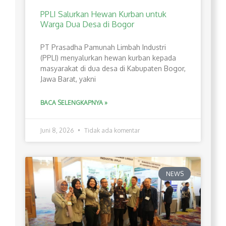
PPLI Salurkan Hewan Kurban untuk
Warga Dua Desa di Bogor
PT Prasadha Pamunah Limbah Industri
(PPLI) menyalurkan hewan kurban kepada
masyarakat di dua desa di Kabupaten Bogor,
Jawa Barat, yakni
BACA SELENGKAPNYA »
Juni 8, 2026
Tidak ada komentar
NEWS