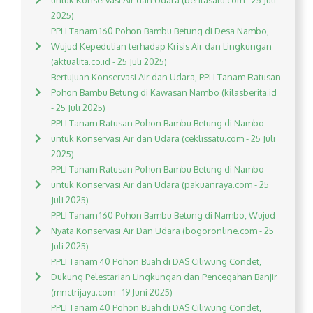
untuk Konservasi Air dan Udara (beritasatu.com - 25 Juli
2025)
PPLI Tanam 160 Pohon Bambu Betung di Desa Nambo,
Wujud Kepedulian terhadap Krisis Air dan Lingkungan
(aktualita.co.id - 25 Juli 2025)
Bertujuan Konservasi Air dan Udara, PPLI Tanam Ratusan
Pohon Bambu Betung di Kawasan Nambo (kilasberita.id
- 25 Juli 2025)
PPLI Tanam Ratusan Pohon Bambu Betung di Nambo
untuk Konservasi Air dan Udara (ceklissatu.com - 25 Juli
2025)
PPLI Tanam Ratusan Pohon Bambu Betung di Nambo
untuk Konservasi Air dan Udara (pakuanraya.com - 25
Juli 2025)
PPLI Tanam 160 Pohon Bambu Betung di Nambo, Wujud
Nyata Konservasi Air Dan Udara (bogoronline.com - 25
Juli 2025)
PPLI Tanam 40 Pohon Buah di DAS Ciliwung Condet,
Dukung Pelestarian Lingkungan dan Pencegahan Banjir
(mnctrijaya.com - 19 Juni 2025)
PPLI Tanam 40 Pohon Buah di DAS Ciliwung Condet,