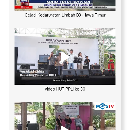
Geladi Kedaruratan Limbah B3 - Jawa Timur
Video HUT PPLI ke-30