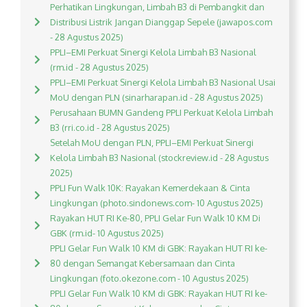
Perhatikan Lingkungan, Limbah B3 di Pembangkit dan
Distribusi Listrik Jangan Dianggap Sepele (jawapos.com
- 28 Agustus 2025)
PPLI–EMI Perkuat Sinergi Kelola Limbah B3 Nasional
(rm.id - 28 Agustus 2025)
PPLI–EMI Perkuat Sinergi Kelola Limbah B3 Nasional Usai
MoU dengan PLN (sinarharapan.id - 28 Agustus 2025)
Perusahaan BUMN Gandeng PPLI Perkuat Kelola Limbah
B3 (rri.co.id - 28 Agustus 2025)
Setelah MoU dengan PLN, PPLI–EMI Perkuat Sinergi
Kelola Limbah B3 Nasional (stockreview.id - 28 Agustus
2025)
PPLI Fun Walk 10K: Rayakan Kemerdekaan & Cinta
Lingkungan (photo.sindonews.com- 10 Agustus 2025)
Rayakan HUT RI Ke-80, PPLI Gelar Fun Walk 10 KM Di
GBK (rm.id- 10 Agustus 2025)
PPLI Gelar Fun Walk 10 KM di GBK: Rayakan HUT RI ke-
80 dengan Semangat Kebersamaan dan Cinta
Lingkungan (foto.okezone.com - 10 Agustus 2025)
PPLI Gelar Fun Walk 10 KM di GBK: Rayakan HUT RI ke-