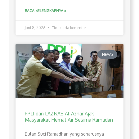
BACA SELENGKAPNYA »
Juni 8, 2026
Tidak ada komentar
NEWS
PPLI dan LAZNAS Al-Azhar Ajak
Masyarakat Hemat Air Selama Ramadan
Bulan Suci Ramadhan yang seharusnya