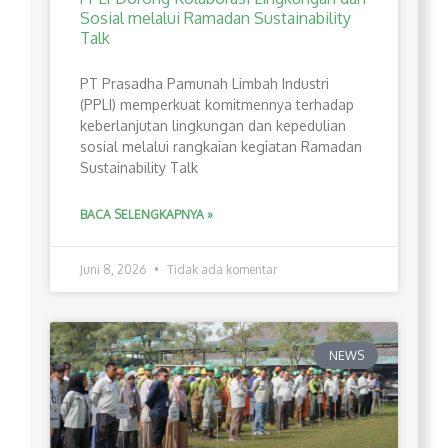
Sosial melalui Ramadan Sustainability
Talk
PT Prasadha Pamunah Limbah Industri
(PPLI) memperkuat komitmennya terhadap
keberlanjutan lingkungan dan kepedulian
sosial melalui rangkaian kegiatan Ramadan
Sustainability Talk
BACA SELENGKAPNYA »
Juni 8, 2026
Tidak ada komentar
NEWS