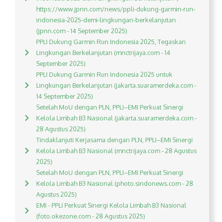
https://www.jpnn.com/news/ppli-dukung-garmin-run-
indonesia-2025-demi-lingkungan-berkelanjutan
(jpnn.com - 14 September 2025)
PPLI Dukung Garmin Run Indonesia 2025, Tegaskan
Lingkungan Berkelanjutan (mnctrijaya.com - 14
September 2025)
PPLI Dukung Garmin Run Indonesia 2025 untuk
Lingkungan Berkelanjutan (jakarta.suaramerdeka.com -
14 September 2025)
Setelah MoU dengan PLN, PPLI–EMI Perkuat Sinergi
Kelola Limbah B3 Nasional (jakarta.suaramerdeka.com -
28 Agustus 2025)
Tindaklanjuti Kerjasama dengan PLN, PPLI–EMI Sinergi
Kelola Limbah B3 Nasional (mnctrijaya.com - 28 Agustus
2025)
Setelah MoU dengan PLN, PPLI–EMI Perkuat Sinergi
Kelola Limbah B3 Nasional (photo.sindonews.com - 28
Agustus 2025)
EMI - PPLI Perkuat Sinergi Kelola Limbah B3 Nasional
(foto.okezone.com - 28 Agustus 2025)