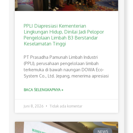
PPLI Diapresiasi Kementerian
Lingkungan Hidup, Dinilai Jadi Pelopor
Pengelolaan Limbah B3 Berstandar
Keselamatan Tinggi
PT Prasadha Pamunah Limbah Industri
(PPLI), perusahaan pengelolaan limbah
terkemuka di bawah naungan DOWA Eco-
System Co., Ltd. Jepang, menerima apresiasi
BACA SELENGKAPNYA »
Juni 8, 2026
Tidak ada komentar
NEWS