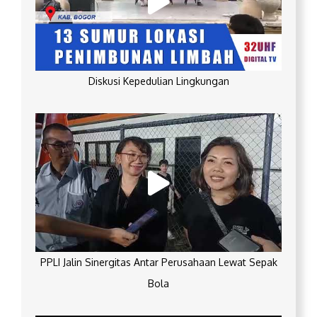
Diskusi Kepedulian Lingkungan
PPLI Jalin Sinergitas Antar Perusahaan Lewat Sepak
Bola