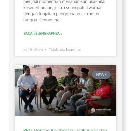
menjadi momentum menanamkan nilai-nilai
kesederhanaan, justru seringkali diwarnai
dengan lonjakan penggunaan air rumah
tangga. Fenomena
BACA SELENGKAPNYA »
Juni 8, 2026
Tidak ada komentar
NEWS
PPLI Dorong Kolaborasi Lingkungan dan