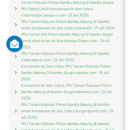
Tanam Ratusan Pohon Bambu Betung di Nambo Bogor,
PPLI Sebut Untuk Konservasi Air dan Udara
(radarbogor.jawapos.com - 25 Juli 2025)
PPLI Tanam Ratusan Pohon Bambu Betung di Nambo
untuk Konservasi Air dan Udara (rekam24 - 25 Juli 2025)
PPLI Tanam 160 Pohon Bambu Betung Di Nambo Bogor
Untuk Atasi Krisis Air (beritabogor24jam.com - 25 Juli
2025)
PPLI Tanam Ratusan Pohon Bambu Betung di Nambo
(radardepok.com - 25 Juli 2025)
Konservasi Air Dan Udara PPLI Tanam Ratusan Pohon
Bambu Betung Di Nambo (bogorupdate.com - 25 Juli
2025)
Konservasi Air dan Udara, PPLI Tanam Ratusan Pohon
Bambu Betung di Nambo (bogoristimewa.com - 25 Juli
2025)
PPLI Tanam Ratusan Pohon Bambu Betung di Nambo
untuk Konservasi Air dan Udara (bogorsportif.com - 25
Juli 2025)
PPLI Tanam Ratusan Pohon Bambu Betung di Nambo