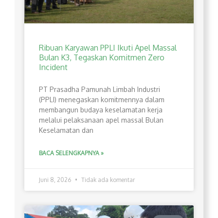
Ribuan Karyawan PPLI Ikuti Apel Massal
Bulan K3, Tegaskan Komitmen Zero
Incident
PT Prasadha Pamunah Limbah Industri
(PPLI) menegaskan komitmennya dalam
membangun budaya keselamatan kerja
melalui pelaksanaan apel massal Bulan
Keselamatan dan
BACA SELENGKAPNYA »
Juni 8, 2026
Tidak ada komentar