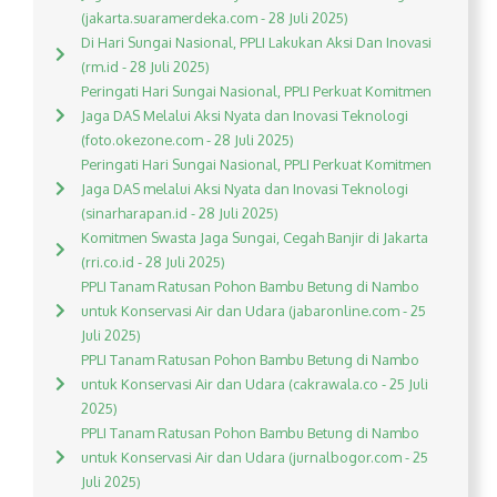
(jakarta.suaramerdeka.com - 28 Juli 2025)
Di Hari Sungai Nasional, PPLI Lakukan Aksi Dan Inovasi
(rm.id - 28 Juli 2025)
Peringati Hari Sungai Nasional, PPLI Perkuat Komitmen
Jaga DAS Melalui Aksi Nyata dan Inovasi Teknologi
(foto.okezone.com - 28 Juli 2025)
Peringati Hari Sungai Nasional, PPLI Perkuat Komitmen
Jaga DAS melalui Aksi Nyata dan Inovasi Teknologi
(sinarharapan.id - 28 Juli 2025)
Komitmen Swasta Jaga Sungai, Cegah Banjir di Jakarta
(rri.co.id - 28 Juli 2025)
PPLI Tanam Ratusan Pohon Bambu Betung di Nambo
untuk Konservasi Air dan Udara (jabaronline.com - 25
Juli 2025)
PPLI Tanam Ratusan Pohon Bambu Betung di Nambo
untuk Konservasi Air dan Udara (cakrawala.co - 25 Juli
2025)
PPLI Tanam Ratusan Pohon Bambu Betung di Nambo
untuk Konservasi Air dan Udara (jurnalbogor.com - 25
Juli 2025)