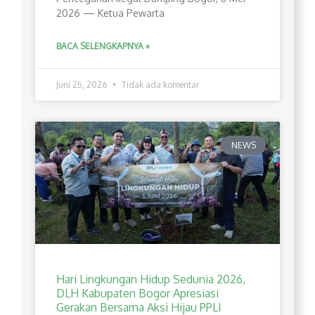
2026 — Ketua Pewarta
BACA SELENGKAPNYA »
Juni 25, 2026
Tidak ada komentar
NEWS
Hari Lingkungan Hidup Sedunia 2026,
DLH Kabupaten Bogor Apresiasi
Gerakan Bersama Aksi Hijau PPLI