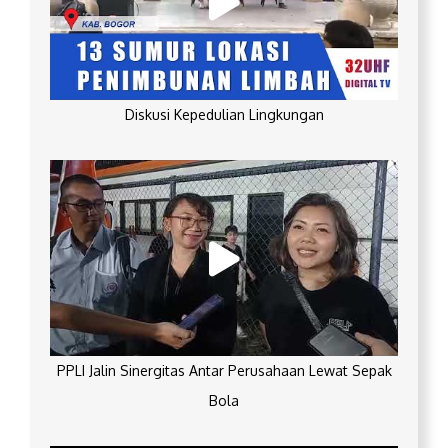
Diskusi Kepedulian Lingkungan
PPLI Jalin Sinergitas Antar Perusahaan Lewat Sepak
Bola