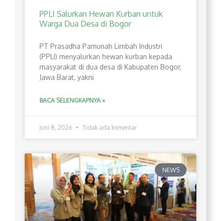
PPLI Salurkan Hewan Kurban untuk
Warga Dua Desa di Bogor
PT Prasadha Pamunah Limbah Industri
(PPLI) menyalurkan hewan kurban kepada
masyarakat di dua desa di Kabupaten Bogor,
Jawa Barat, yakni
BACA SELENGKAPNYA »
Juni 8, 2026
Tidak ada komentar
NEWS