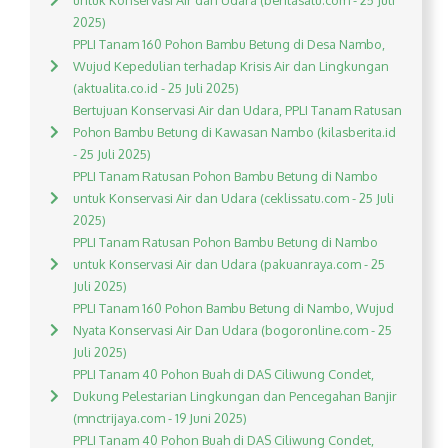
untuk Konservasi Air dan Udara (beritasatu.com - 25 Juli
2025)
PPLI Tanam 160 Pohon Bambu Betung di Desa Nambo,
Wujud Kepedulian terhadap Krisis Air dan Lingkungan
(aktualita.co.id - 25 Juli 2025)
Bertujuan Konservasi Air dan Udara, PPLI Tanam Ratusan
Pohon Bambu Betung di Kawasan Nambo (kilasberita.id
- 25 Juli 2025)
PPLI Tanam Ratusan Pohon Bambu Betung di Nambo
untuk Konservasi Air dan Udara (ceklissatu.com - 25 Juli
2025)
PPLI Tanam Ratusan Pohon Bambu Betung di Nambo
untuk Konservasi Air dan Udara (pakuanraya.com - 25
Juli 2025)
PPLI Tanam 160 Pohon Bambu Betung di Nambo, Wujud
Nyata Konservasi Air Dan Udara (bogoronline.com - 25
Juli 2025)
PPLI Tanam 40 Pohon Buah di DAS Ciliwung Condet,
Dukung Pelestarian Lingkungan dan Pencegahan Banjir
(mnctrijaya.com - 19 Juni 2025)
PPLI Tanam 40 Pohon Buah di DAS Ciliwung Condet,