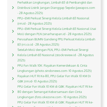
Perhatikan Lingkungan, Limbah B3 di Pembangkit dan
Distribusi Listrik Jangan Dianggap Sepele (jawapos.com
- 28 Agustus 2025)
PPLI–EMI Perkuat Sinergi Kelola Limbah B3 Nasional
(rm.id - 28 Agustus 2025)
PPLI–EMI Perkuat Sinergi Kelola Limbah B3 Nasional Usai
MoU dengan PLN (sinarharapan.id - 28 Agustus 2025)
Perusahaan BUMN Gandeng PPLI Perkuat Kelola Limbah
B3 (rri.co.id - 28 Agustus 2025)
Setelah MoU dengan PLN, PPLI–EMI Perkuat Sinergi
Kelola Limbah B3 Nasional (stockreview.id - 28 Agustus
2025)
PPLI Fun Walk 10K: Rayakan Kemerdekaan & Cinta
Lingkungan (photo.sindonews.com- 10 Agustus 2025)
Rayakan HUT RI Ke-80, PPLI Gelar Fun Walk 10 KM Di
GBK (rm.id- 10 Agustus 2025)
PPLI Gelar Fun Walk 10 KM di GBK: Rayakan HUT RI ke-
80 dengan Semangat Kebersamaan dan Cinta
Lingkungan (foto.okezone.com - 10 Agustus 2025)
PPLI Gelar Fun Walk 10 KM di GBK: Rayakan HUT RI ke-