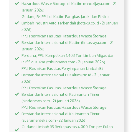
Hazardous Waste Storage di Kaltim (mnctrijaya.com - 21
Januari 2026)
Gudang B3 PPLI di Kaltim Pangkas Jarak dan Risiko,
Limbah Industri Auto Terkendali (kotaku.co.id - 21 Januari
2026)
PPLI Resmikan Fasilitas Hazardous Waste Storage
Berstandar Internasional di Kaltim (lintasraya.com - 21
Januari 2026)
Perdana, PPLI Kumpulkan 1.403 Ton Limbah Migas dari
PHSS di Kukar (tribunnews.com - 21 Januari 2026)
PPLI Resmikan Fasilitas Penyimpanan Limbah B3
Berstandar Internasional Di Kaltim (rm.id - 21 Januari
2026)
PPLI Resmikan Fasilitas Hazardous Waste Storage
Berstandar Internasional di Kalimantan Timur
(sindonews.com - 21 Januari 2026)
PPLI Resmikan Fasilitas Hazardous Waste Storage
Berstandar Internasional di Kalimantan Timur
(suaramerdeka.com - 22 Januari 2026)
Gudang Limbah B3 Berkapasitas 4.000 Ton per Bulan