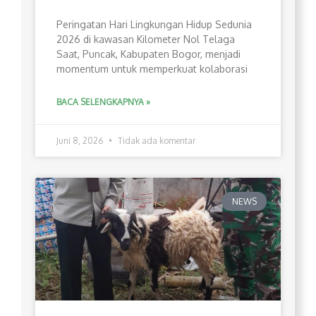
Peringatan Hari Lingkungan Hidup Sedunia
2026 di kawasan Kilometer Nol Telaga
Saat, Puncak, Kabupaten Bogor, menjadi
momentum untuk memperkuat kolaborasi
BACA SELENGKAPNYA »
Juni 8, 2026
Tidak ada komentar
NEWS