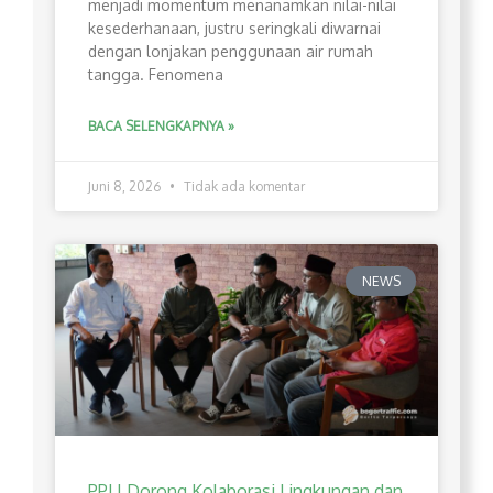
menjadi momentum menanamkan nilai-nilai
kesederhanaan, justru seringkali diwarnai
dengan lonjakan penggunaan air rumah
tangga. Fenomena
BACA SELENGKAPNYA »
Juni 8, 2026
Tidak ada komentar
NEWS
PPLI Dorong Kolaborasi Lingkungan dan