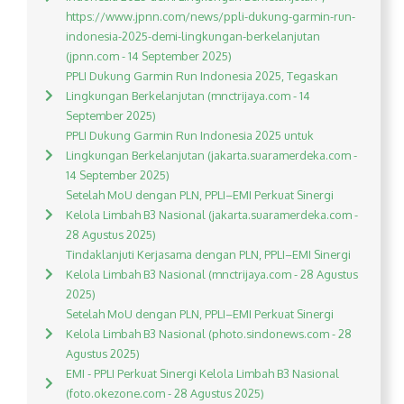
https://www.jpnn.com/news/ppli-dukung-garmin-run-
indonesia-2025-demi-lingkungan-berkelanjutan
(jpnn.com - 14 September 2025)
PPLI Dukung Garmin Run Indonesia 2025, Tegaskan
Lingkungan Berkelanjutan (mnctrijaya.com - 14
September 2025)
PPLI Dukung Garmin Run Indonesia 2025 untuk
Lingkungan Berkelanjutan (jakarta.suaramerdeka.com -
14 September 2025)
Setelah MoU dengan PLN, PPLI–EMI Perkuat Sinergi
Kelola Limbah B3 Nasional (jakarta.suaramerdeka.com -
28 Agustus 2025)
Tindaklanjuti Kerjasama dengan PLN, PPLI–EMI Sinergi
Kelola Limbah B3 Nasional (mnctrijaya.com - 28 Agustus
2025)
Setelah MoU dengan PLN, PPLI–EMI Perkuat Sinergi
Kelola Limbah B3 Nasional (photo.sindonews.com - 28
Agustus 2025)
EMI - PPLI Perkuat Sinergi Kelola Limbah B3 Nasional
(foto.okezone.com - 28 Agustus 2025)