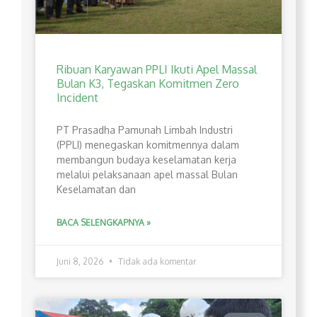
Ribuan Karyawan PPLI Ikuti Apel Massal
Bulan K3, Tegaskan Komitmen Zero
Incident
PT Prasadha Pamunah Limbah Industri
(PPLI) menegaskan komitmennya dalam
membangun budaya keselamatan kerja
melalui pelaksanaan apel massal Bulan
Keselamatan dan
BACA SELENGKAPNYA »
Juni 8, 2026
Tidak ada komentar