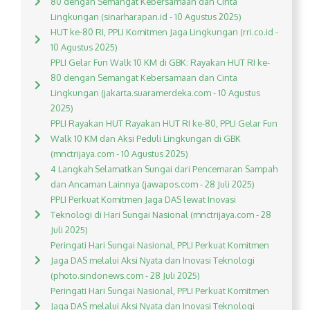
80 dengan Semangat Kebersamaan dan Cinta
Lingkungan (sinarharapan.id - 10 Agustus 2025)
HUT ke-80 RI, PPLI Komitmen Jaga Lingkungan (rri.co.id -
10 Agustus 2025)
PPLI Gelar Fun Walk 10 KM di GBK: Rayakan HUT RI ke-
80 dengan Semangat Kebersamaan dan Cinta
Lingkungan (jakarta.suaramerdeka.com - 10 Agustus
2025)
PPLI Rayakan HUT Rayakan HUT RI ke-80, PPLI Gelar Fun
Walk 10 KM dan Aksi Peduli Lingkungan di GBK
(mnctrijaya.com - 10 Agustus 2025)
4 Langkah Selamatkan Sungai dari Pencemaran Sampah
dan Ancaman Lainnya (jawapos.com - 28 Juli 2025)
PPLI Perkuat Komitmen Jaga DAS lewat Inovasi
Teknologi di Hari Sungai Nasional (mnctrijaya.com - 28
Juli 2025)
Peringati Hari Sungai Nasional, PPLI Perkuat Komitmen
Jaga DAS melalui Aksi Nyata dan Inovasi Teknologi
(photo.sindonews.com - 28 Juli 2025)
Peringati Hari Sungai Nasional, PPLI Perkuat Komitmen
Jaga DAS melalui Aksi Nyata dan Inovasi Teknologi