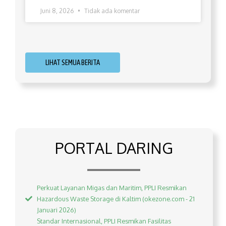
Juni 8, 2026
Tidak ada komentar
LIHAT SEMUA BERITA
PORTAL DARING
Perkuat Layanan Migas dan Maritim, PPLI Resmikan
Hazardous Waste Storage di Kaltim (okezone.com - 21
Januari 2026)
Standar Internasional, PPLI Resmikan Fasilitas