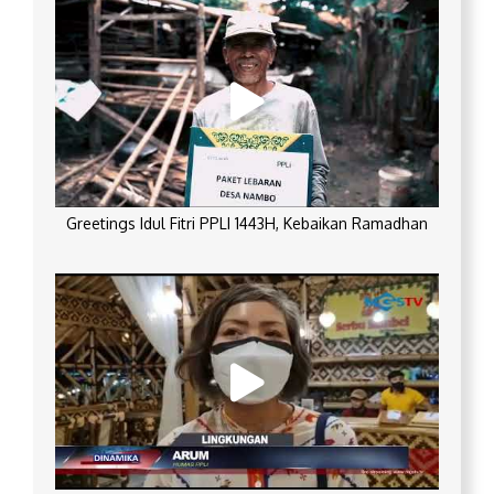
Greetings Idul Fitri PPLI 1443H, Kebaikan Ramadhan