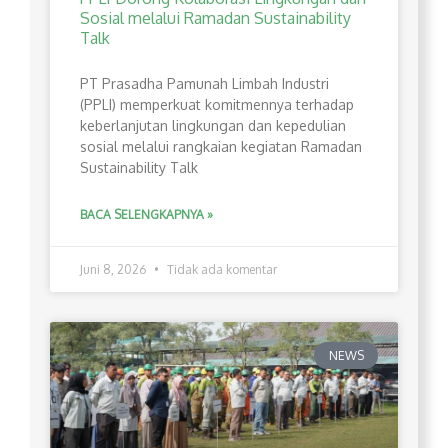
Sosial melalui Ramadan Sustainability
Talk
PT Prasadha Pamunah Limbah Industri
(PPLI) memperkuat komitmennya terhadap
keberlanjutan lingkungan dan kepedulian
sosial melalui rangkaian kegiatan Ramadan
Sustainability Talk
BACA SELENGKAPNYA »
Juni 8, 2026
Tidak ada komentar
NEWS