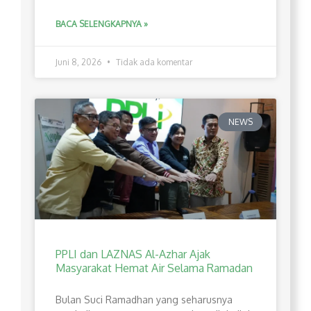
BACA SELENGKAPNYA »
Juni 8, 2026
Tidak ada komentar
NEWS
PPLI dan LAZNAS Al-Azhar Ajak
Masyarakat Hemat Air Selama Ramadan
Bulan Suci Ramadhan yang seharusnya