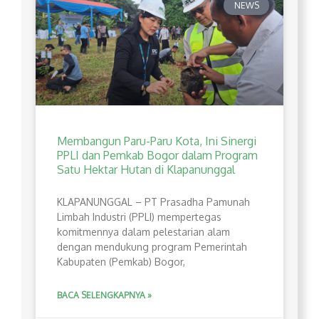
NEWS
Membangun Paru-Paru Kota, Ini Sinergi
PPLI dan Pemkab Bogor dalam Program
Satu Hektar Hutan di Klapanunggal
​KLAPANUNGGAL – PT Prasadha Pamunah
Limbah Industri (PPLI) mempertegas
komitmennya dalam pelestarian alam
dengan mendukung program Pemerintah
Kabupaten (Pemkab) Bogor,
BACA SELENGKAPNYA »