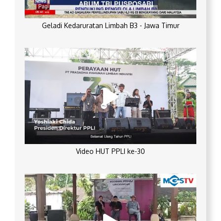
Geladi Kedaruratan Limbah B3 - Jawa Timur
Video HUT PPLI ke-30