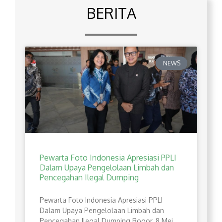
BERITA
NEWS
Pewarta Foto Indonesia Apresiasi PPLI
Dalam Upaya Pengelolaan Limbah dan
Pencegahan Ilegal Dumping
Pewarta Foto Indonesia Apresiasi PPLI
Dalam Upaya Pengelolaan Limbah dan
Pencegahan Ilegal Dumping Bogor, 8 Mei