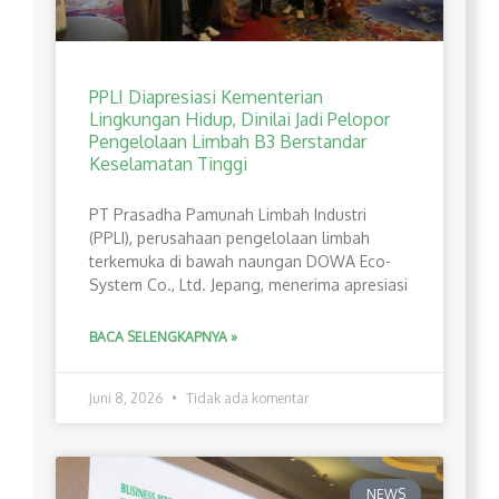
PPLI Diapresiasi Kementerian
Lingkungan Hidup, Dinilai Jadi Pelopor
Pengelolaan Limbah B3 Berstandar
Keselamatan Tinggi
PT Prasadha Pamunah Limbah Industri
(PPLI), perusahaan pengelolaan limbah
terkemuka di bawah naungan DOWA Eco-
System Co., Ltd. Jepang, menerima apresiasi
BACA SELENGKAPNYA »
Juni 8, 2026
Tidak ada komentar
NEWS