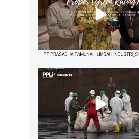
PT PRASADHA PAMUNAH LIMBAH INDUSTRI_Sho