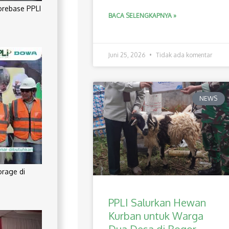
orebase PPLI
BACA SELENGKAPNYA »
Juni 25, 2026
Tidak ada komentar
NEWS
orage di
PPLI Salurkan Hewan
Kurban untuk Warga