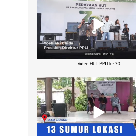
Video HUT PPLI ke-30