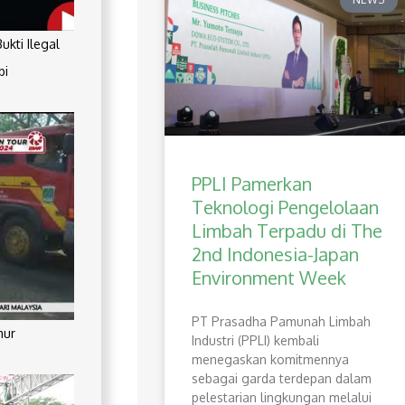
kti Ilegal
pi
PPLI Pamerkan
Teknologi Pengelolaan
Limbah Terpadu di The
2nd Indonesia-Japan
Environment Week
PT Prasadha Pamunah Limbah
mur
Industri (PPLI) kembali
menegaskan komitmennya
sebagai garda terdepan dalam
pelestarian lingkungan melalui