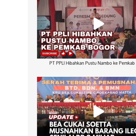
PT PPLI Hibahkan Pustu Nambo ke Pemkab