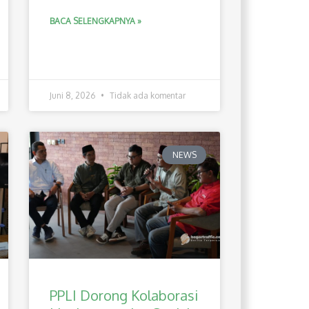
BACA SELENGKAPNYA »
Juni 8, 2026
Tidak ada komentar
NEWS
PPLI Dorong Kolaborasi