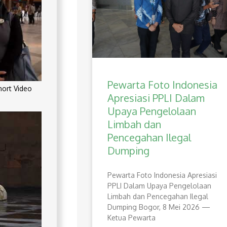
Pewarta Foto Indonesia
rt Video
Apresiasi PPLI Dalam
Upaya Pengelolaan
Limbah dan
Pencegahan Ilegal
Dumping
Pewarta Foto Indonesia Apresiasi
PPLI Dalam Upaya Pengelolaan
Limbah dan Pencegahan Ilegal
Dumping Bogor, 8 Mei 2026 —
Ketua Pewarta