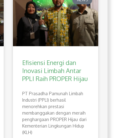
Efisiensi Energi dan
Inovasi Limbah Antar
PPLI Raih PROPER Hijau
PT Prasadha Pamunah Limbah
Industri (PPLI) berhasil
menorehkan prestasi
membanggakan dengan meraih
penghargaan PROPER Hijau dari
Kementerian Lingkungan Hidup
(KLH)