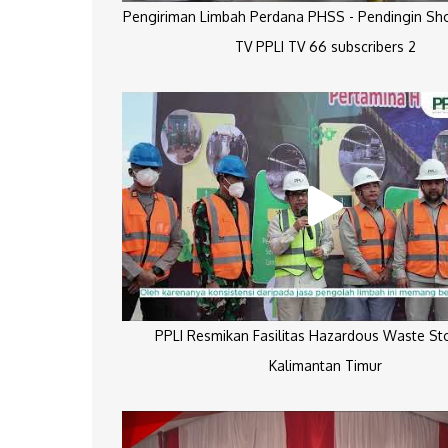
Pengiriman Limbah Perdana PHSS - Pendingin Sh
TV PPLI TV 66 subscribers 2
PPLI Resmikan Fasilitas Hazardous Waste St
Kalimantan Timur