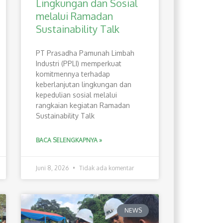
Lingkungan dan Sosial
melalui Ramadan
Sustainability Talk
PT Prasadha Pamunah Limbah
Industri (PPLI) memperkuat
komitmennya terhadap
keberlanjutan lingkungan dan
kepedulian sosial melalui
rangkaian kegiatan Ramadan
Sustainability Talk
BACA SELENGKAPNYA »
Juni 8, 2026
Tidak ada komentar
NEWS