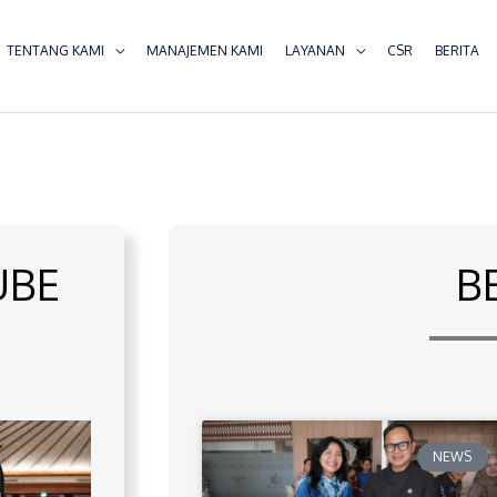
TENTANG KAMI
MANAJEMEN KAMI
LAYANAN
CSR
BERITA
UBE
B
NEWS