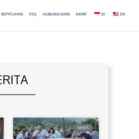
KEPATUHAN
FAQ
HUBUNGI KAMI
KARIR
ID
EN
ERITA
NEWS