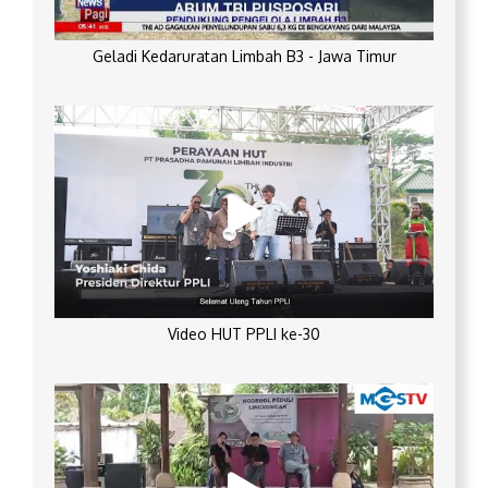
Geladi Kedaruratan Limbah B3 - Jawa Timur
Video HUT PPLI ke-30