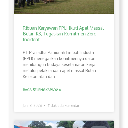
Ribuan Karyawan PPLI Ikuti Apel Massal
Bulan K3, Tegaskan Komitmen Zero
Incident
PT Prasadha Pamunah Limbah Industri
(PPLI) menegaskan komitmennya dalam
membangun budaya keselamatan kerja
melalui pelaksanaan apel massal Bulan
Keselamatan dan
BACA SELENGKAPNYA »
Juni 8, 2026
Tidak ada komentar