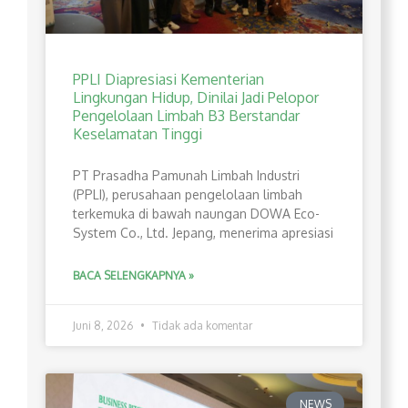
PPLI Diapresiasi Kementerian
Lingkungan Hidup, Dinilai Jadi Pelopor
Pengelolaan Limbah B3 Berstandar
Keselamatan Tinggi
PT Prasadha Pamunah Limbah Industri
(PPLI), perusahaan pengelolaan limbah
terkemuka di bawah naungan DOWA Eco-
System Co., Ltd. Jepang, menerima apresiasi
BACA SELENGKAPNYA »
Juni 8, 2026
Tidak ada komentar
NEWS