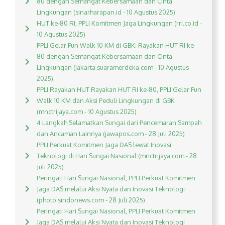
80 dengan Semangat Kebersamaan dan Cinta
Lingkungan (sinarharapan.id - 10 Agustus 2025)
HUT ke-80 RI, PPLI Komitmen Jaga Lingkungan (rri.co.id -
10 Agustus 2025)
PPLI Gelar Fun Walk 10 KM di GBK: Rayakan HUT RI ke-
80 dengan Semangat Kebersamaan dan Cinta
Lingkungan (jakarta.suaramerdeka.com - 10 Agustus
2025)
PPLI Rayakan HUT Rayakan HUT RI ke-80, PPLI Gelar Fun
Walk 10 KM dan Aksi Peduli Lingkungan di GBK
(mnctrijaya.com - 10 Agustus 2025)
4 Langkah Selamatkan Sungai dari Pencemaran Sampah
dan Ancaman Lainnya (jawapos.com - 28 Juli 2025)
PPLI Perkuat Komitmen Jaga DAS lewat Inovasi
Teknologi di Hari Sungai Nasional (mnctrijaya.com - 28
Juli 2025)
Peringati Hari Sungai Nasional, PPLI Perkuat Komitmen
Jaga DAS melalui Aksi Nyata dan Inovasi Teknologi
(photo.sindonews.com - 28 Juli 2025)
Peringati Hari Sungai Nasional, PPLI Perkuat Komitmen
Jaga DAS melalui Aksi Nyata dan Inovasi Teknologi