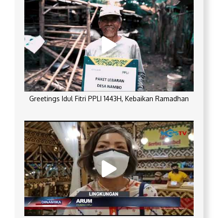
Greetings Idul Fitri PPLI 1443H, Kebaikan Ramadhan