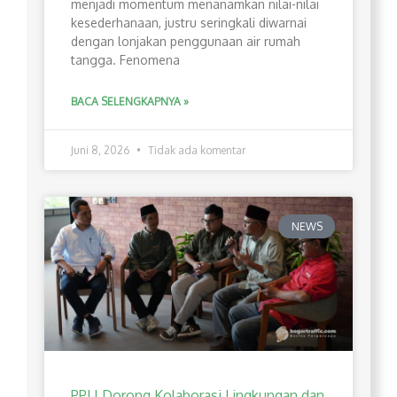
menjadi momentum menanamkan nilai-nilai
kesederhanaan, justru seringkali diwarnai
dengan lonjakan penggunaan air rumah
tangga. Fenomena
BACA SELENGKAPNYA »
Juni 8, 2026
Tidak ada komentar
NEWS
PPLI Dorong Kolaborasi Lingkungan dan