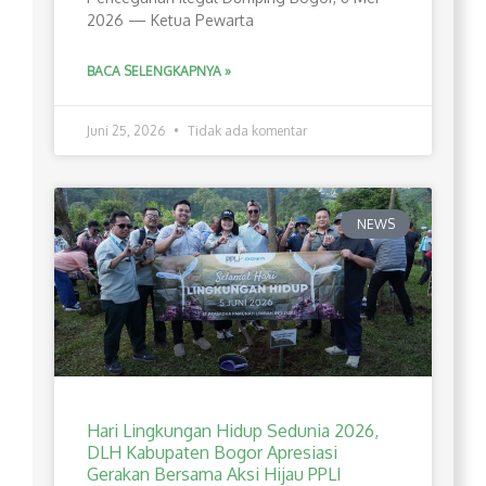
2026 — Ketua Pewarta
BACA SELENGKAPNYA »
Juni 25, 2026
Tidak ada komentar
NEWS
Hari Lingkungan Hidup Sedunia 2026,
DLH Kabupaten Bogor Apresiasi
Gerakan Bersama Aksi Hijau PPLI