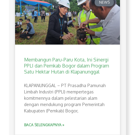
NEWS
Membangun Paru-Paru Kota, Ini Sinergi
PPLI dan Pemkab Bogor dalam Program
Satu Hektar Hutan di Klapanunggal
​KLAPANUNGGAL – PT Prasadha Pamunah
Limbah Industri (PPLI) mempertegas
komitmennya dalam pelestarian alam
dengan mendukung program Pemerintah
Kabupaten (Pemkab) Bogor,
BACA SELENGKAPNYA »