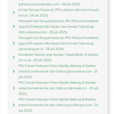
(jakarta.suaramerdeka.com - 28 Juli 2025)
Di Hari Sungai Nasional, PPLI Lakukan Aksi Dan Inovasi
(rm.id - 28 Juli 2025)
Peringati Hari Sungai Nasional, PPLI Perkuat Komitmen
Jaga DAS Melalui Aksi Nyata dan Inovasi Teknologi
(foto.okezone.com - 28 Juli 2025)
Peringati Hari Sungai Nasional, PPLI Perkuat Komitmen
Jaga DAS melalui Aksi Nyata dan Inovasi Teknologi
(sinarharapan.id - 28 Juli 2025)
Komitmen Swasta Jaga Sungai, Cegah Banjir di Jakarta
(rri.co.id - 28 Juli 2025)
PPLI Tanam Ratusan Pohon Bambu Betung di Nambo
untuk Konservasi Air dan Udara (jabaronline.com - 25
Juli 2025)
PPLI Tanam Ratusan Pohon Bambu Betung di Nambo
untuk Konservasi Air dan Udara (cakrawala.co - 25 Juli
2025)
PPLI Tanam Ratusan Pohon Bambu Betung di Nambo
untuk Konservasi Air dan Udara (jurnalbogor.com - 25
Juli 2025)