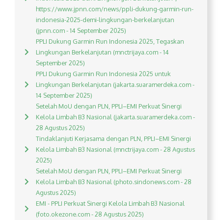
https://www.jpnn.com/news/ppli-dukung-garmin-run-
indonesia-2025-demi-lingkungan-berkelanjutan
(jpnn.com - 14 September 2025)
PPLI Dukung Garmin Run Indonesia 2025, Tegaskan
Lingkungan Berkelanjutan (mnctrijaya.com - 14
September 2025)
PPLI Dukung Garmin Run Indonesia 2025 untuk
Lingkungan Berkelanjutan (jakarta.suaramerdeka.com -
14 September 2025)
Setelah MoU dengan PLN, PPLI–EMI Perkuat Sinergi
Kelola Limbah B3 Nasional (jakarta.suaramerdeka.com -
28 Agustus 2025)
Tindaklanjuti Kerjasama dengan PLN, PPLI–EMI Sinergi
Kelola Limbah B3 Nasional (mnctrijaya.com - 28 Agustus
2025)
Setelah MoU dengan PLN, PPLI–EMI Perkuat Sinergi
Kelola Limbah B3 Nasional (photo.sindonews.com - 28
Agustus 2025)
EMI - PPLI Perkuat Sinergi Kelola Limbah B3 Nasional
(foto.okezone.com - 28 Agustus 2025)