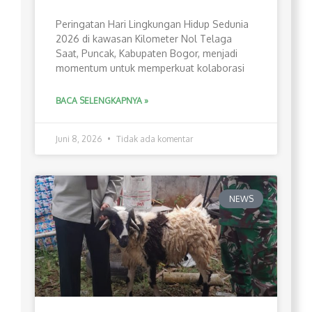
Peringatan Hari Lingkungan Hidup Sedunia
2026 di kawasan Kilometer Nol Telaga
Saat, Puncak, Kabupaten Bogor, menjadi
momentum untuk memperkuat kolaborasi
BACA SELENGKAPNYA »
Juni 8, 2026
Tidak ada komentar
NEWS