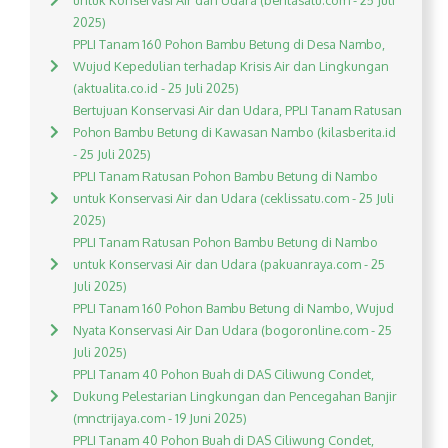
untuk Konservasi Air dan Udara (beritasatu.com - 25 Juli
2025)
PPLI Tanam 160 Pohon Bambu Betung di Desa Nambo,
Wujud Kepedulian terhadap Krisis Air dan Lingkungan
(aktualita.co.id - 25 Juli 2025)
Bertujuan Konservasi Air dan Udara, PPLI Tanam Ratusan
Pohon Bambu Betung di Kawasan Nambo (kilasberita.id
- 25 Juli 2025)
PPLI Tanam Ratusan Pohon Bambu Betung di Nambo
untuk Konservasi Air dan Udara (ceklissatu.com - 25 Juli
2025)
PPLI Tanam Ratusan Pohon Bambu Betung di Nambo
untuk Konservasi Air dan Udara (pakuanraya.com - 25
Juli 2025)
PPLI Tanam 160 Pohon Bambu Betung di Nambo, Wujud
Nyata Konservasi Air Dan Udara (bogoronline.com - 25
Juli 2025)
PPLI Tanam 40 Pohon Buah di DAS Ciliwung Condet,
Dukung Pelestarian Lingkungan dan Pencegahan Banjir
(mnctrijaya.com - 19 Juni 2025)
PPLI Tanam 40 Pohon Buah di DAS Ciliwung Condet,