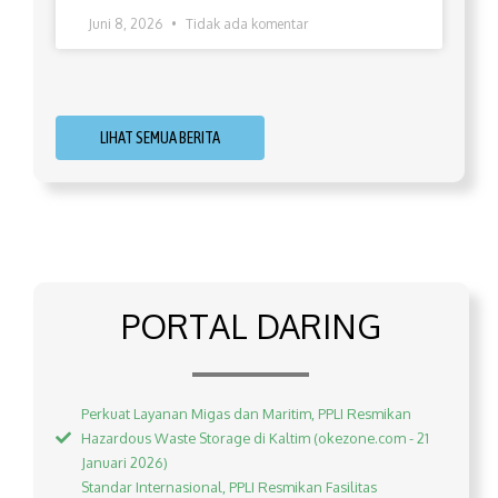
Juni 8, 2026
Tidak ada komentar
LIHAT SEMUA BERITA
PORTAL DARING
Perkuat Layanan Migas dan Maritim, PPLI Resmikan
Hazardous Waste Storage di Kaltim (okezone.com - 21
Januari 2026)
Standar Internasional, PPLI Resmikan Fasilitas