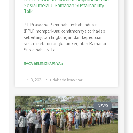
Sosial melalui Ramadan Sustainability
Talk
PT Prasadha Pamunah Limbah Industri
(PPLI) memperkuat komitmennya terhadap
keberlanjutan lingkungan dan kepedulian
sosial melalui rangkaian kegiatan Ramadan
Sustainability Talk
BACA SELENGKAPNYA »
Juni 8, 2026
Tidak ada komentar
NEWS