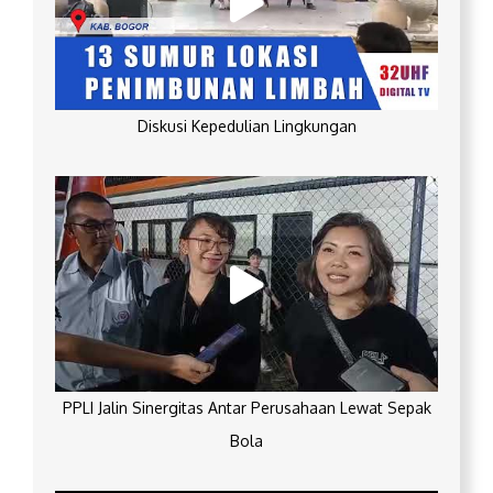
Diskusi Kepedulian Lingkungan
PPLI Jalin Sinergitas Antar Perusahaan Lewat Sepak
Bola