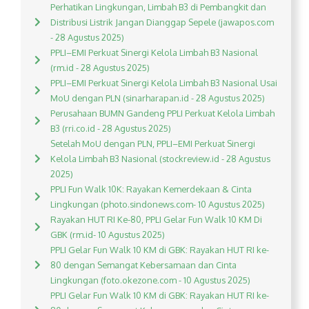
Perhatikan Lingkungan, Limbah B3 di Pembangkit dan
Distribusi Listrik Jangan Dianggap Sepele (jawapos.com
- 28 Agustus 2025)
PPLI–EMI Perkuat Sinergi Kelola Limbah B3 Nasional
(rm.id - 28 Agustus 2025)
PPLI–EMI Perkuat Sinergi Kelola Limbah B3 Nasional Usai
MoU dengan PLN (sinarharapan.id - 28 Agustus 2025)
Perusahaan BUMN Gandeng PPLI Perkuat Kelola Limbah
B3 (rri.co.id - 28 Agustus 2025)
Setelah MoU dengan PLN, PPLI–EMI Perkuat Sinergi
Kelola Limbah B3 Nasional (stockreview.id - 28 Agustus
2025)
PPLI Fun Walk 10K: Rayakan Kemerdekaan & Cinta
Lingkungan (photo.sindonews.com- 10 Agustus 2025)
Rayakan HUT RI Ke-80, PPLI Gelar Fun Walk 10 KM Di
GBK (rm.id- 10 Agustus 2025)
PPLI Gelar Fun Walk 10 KM di GBK: Rayakan HUT RI ke-
80 dengan Semangat Kebersamaan dan Cinta
Lingkungan (foto.okezone.com - 10 Agustus 2025)
PPLI Gelar Fun Walk 10 KM di GBK: Rayakan HUT RI ke-