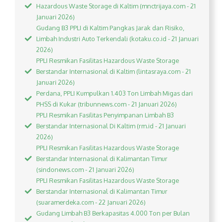
Hazardous Waste Storage di Kaltim (mnctrijaya.com - 21
Januari 2026)
Gudang B3 PPLI di Kaltim Pangkas Jarak dan Risiko,
Limbah Industri Auto Terkendali (kotaku.co.id - 21 Januari
2026)
PPLI Resmikan Fasilitas Hazardous Waste Storage
Berstandar Internasional di Kaltim (lintasraya.com - 21
Januari 2026)
Perdana, PPLI Kumpulkan 1.403 Ton Limbah Migas dari
PHSS di Kukar (tribunnews.com - 21 Januari 2026)
PPLI Resmikan Fasilitas Penyimpanan Limbah B3
Berstandar Internasional Di Kaltim (rm.id - 21 Januari
2026)
PPLI Resmikan Fasilitas Hazardous Waste Storage
Berstandar Internasional di Kalimantan Timur
(sindonews.com - 21 Januari 2026)
PPLI Resmikan Fasilitas Hazardous Waste Storage
Berstandar Internasional di Kalimantan Timur
(suaramerdeka.com - 22 Januari 2026)
Gudang Limbah B3 Berkapasitas 4.000 Ton per Bulan