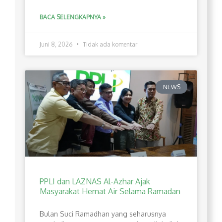
BACA SELENGKAPNYA »
Juni 8, 2026
Tidak ada komentar
NEWS
PPLI dan LAZNAS Al-Azhar Ajak
Masyarakat Hemat Air Selama Ramadan
Bulan Suci Ramadhan yang seharusnya