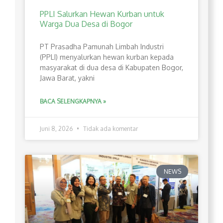
PPLI Salurkan Hewan Kurban untuk
Warga Dua Desa di Bogor
PT Prasadha Pamunah Limbah Industri
(PPLI) menyalurkan hewan kurban kepada
masyarakat di dua desa di Kabupaten Bogor,
Jawa Barat, yakni
BACA SELENGKAPNYA »
Juni 8, 2026
Tidak ada komentar
NEWS