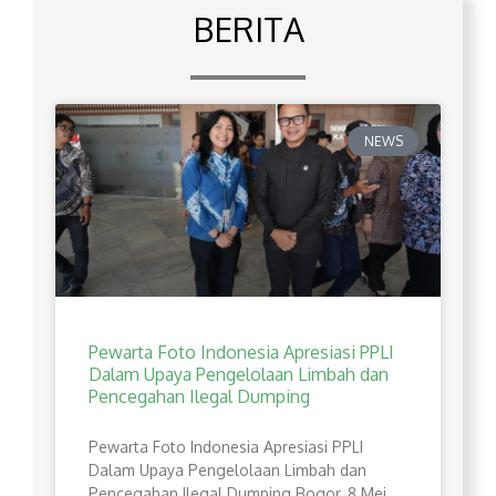
BERITA
NEWS
Pewarta Foto Indonesia Apresiasi PPLI
Dalam Upaya Pengelolaan Limbah dan
Pencegahan Ilegal Dumping
Pewarta Foto Indonesia Apresiasi PPLI
Dalam Upaya Pengelolaan Limbah dan
Pencegahan Ilegal Dumping Bogor, 8 Mei