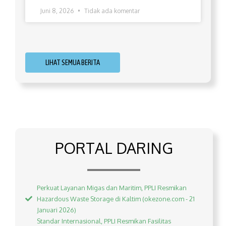
Juni 8, 2026
Tidak ada komentar
LIHAT SEMUA BERITA
PORTAL DARING
Perkuat Layanan Migas dan Maritim, PPLI Resmikan
Hazardous Waste Storage di Kaltim (okezone.com - 21
Januari 2026)
Standar Internasional, PPLI Resmikan Fasilitas