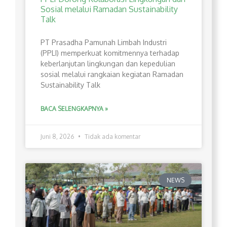
Sosial melalui Ramadan Sustainability
Talk
PT Prasadha Pamunah Limbah Industri
(PPLI) memperkuat komitmennya terhadap
keberlanjutan lingkungan dan kepedulian
sosial melalui rangkaian kegiatan Ramadan
Sustainability Talk
BACA SELENGKAPNYA »
Juni 8, 2026
Tidak ada komentar
NEWS