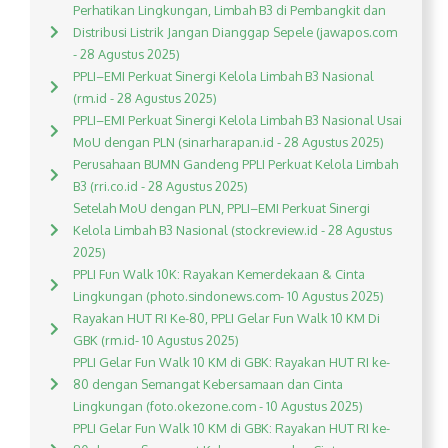
Perhatikan Lingkungan, Limbah B3 di Pembangkit dan
Distribusi Listrik Jangan Dianggap Sepele (jawapos.com
- 28 Agustus 2025)
PPLI–EMI Perkuat Sinergi Kelola Limbah B3 Nasional
(rm.id - 28 Agustus 2025)
PPLI–EMI Perkuat Sinergi Kelola Limbah B3 Nasional Usai
MoU dengan PLN (sinarharapan.id - 28 Agustus 2025)
Perusahaan BUMN Gandeng PPLI Perkuat Kelola Limbah
B3 (rri.co.id - 28 Agustus 2025)
Setelah MoU dengan PLN, PPLI–EMI Perkuat Sinergi
Kelola Limbah B3 Nasional (stockreview.id - 28 Agustus
2025)
PPLI Fun Walk 10K: Rayakan Kemerdekaan & Cinta
Lingkungan (photo.sindonews.com- 10 Agustus 2025)
Rayakan HUT RI Ke-80, PPLI Gelar Fun Walk 10 KM Di
GBK (rm.id- 10 Agustus 2025)
PPLI Gelar Fun Walk 10 KM di GBK: Rayakan HUT RI ke-
80 dengan Semangat Kebersamaan dan Cinta
Lingkungan (foto.okezone.com - 10 Agustus 2025)
PPLI Gelar Fun Walk 10 KM di GBK: Rayakan HUT RI ke-