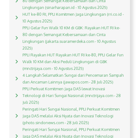
80 dengan Semangat Kebersamaan dan Cinta
Lingkungan (sinarharapan.id - 10 Agustus 2025)
HUT ke-80 RI, PPLI Komitmen Jaga Lingkungan (rri.co.id -
10 Agustus 2025)
PPLI Gelar Fun Walk 10 KM di GBK: Rayakan HUT RI ke-
80 dengan Semangat Kebersamaan dan Cinta
Lingkungan (jakarta.suaramerdeka.com - 10 Agustus
2025)
PPLI Rayakan HUT Rayakan HUT RI ke-80, PPLI Gelar Fun
Walk 10 KM dan Aksi Peduli Lingkungan di GBK
(mnctrijaya.com - 10 Agustus 2025)
4 Langkah Selamatkan Sungai dari Pencemaran Sampah
dan Ancaman Lainnya (jawapos.com - 28 Juli 2025)
PPLI Perkuat Komitmen Jaga DAS lewat Inovasi
Teknologi di Hari Sungai Nasional (mnctrijaya.com - 28
Juli 2025)
Peringati Hari Sungai Nasional, PPLI Perkuat Komitmen
Jaga DAS melalui Aksi Nyata dan Inovasi Teknologi
(photo.sindonews.com - 28 Juli 2025)
Peringati Hari Sungai Nasional, PPLI Perkuat Komitmen
Jaga DAS melalui Aksi Nyata dan Inovasi Teknologi