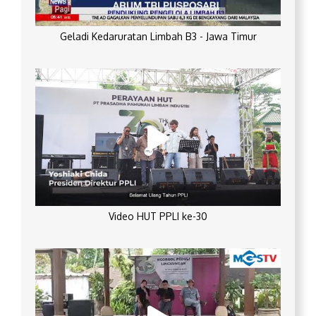
Geladi Kedaruratan Limbah B3 - Jawa Timur
Video HUT PPLI ke-30