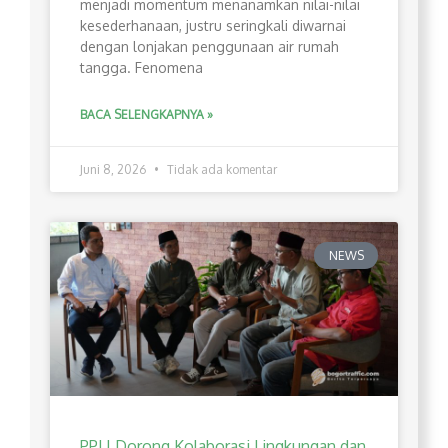
menjadi momentum menanamkan nilai-nilai
kesederhanaan, justru seringkali diwarnai
dengan lonjakan penggunaan air rumah
tangga. Fenomena
BACA SELENGKAPNYA »
Juni 8, 2026
Tidak ada komentar
NEWS
PPLI Dorong Kolaborasi Lingkungan dan