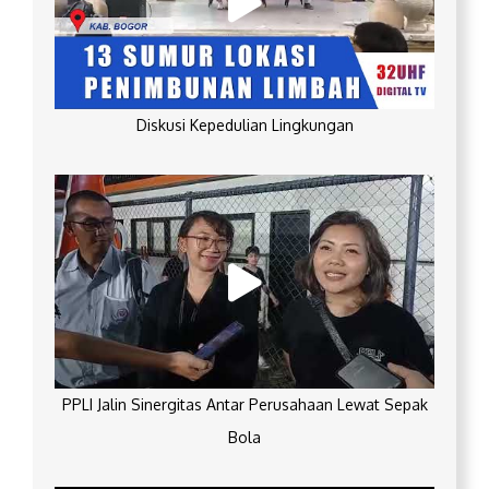
Diskusi Kepedulian Lingkungan
PPLI Jalin Sinergitas Antar Perusahaan Lewat Sepak
Bola