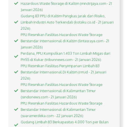
Hazardous Waste Storage di Kaltim (mnctrijaya.com - 21
Januari 2026)
Gudang B3 PPLI di Kaltim Pangkas Jarak dan Risiko,
Limbah Industri Auto Terkendali (kotaku.co.id - 21 Januari
2026)
PPLI Resmikan Fasilitas Hazardous Waste Storage
Berstandar Internasional di Kaltim (lintasraya.com - 21
Januari 2026)
Perdana, PPLI Kumpulkan 1.403 Ton Limbah Migas dari
PHSS di Kukar (tribunnews.com - 21 Januari 2026)
PPLI Resmikan Fasilitas Penyimpanan Limbah B3
Berstandar Internasional Di Kaltim (rm.id - 21 Januari
2026)
PPLI Resmikan Fasilitas Hazardous Waste Storage
Berstandar Internasional di Kalimantan Timur
(sindonews.com - 21 Januari 2026)
PPLI Resmikan Fasilitas Hazardous Waste Storage
Berstandar Internasional di Kalimantan Timur
(suaramerdeka.com - 22 Januari 2026)
Gudang Limbah B3 Berkapasitas 4.000 Ton per Bulan