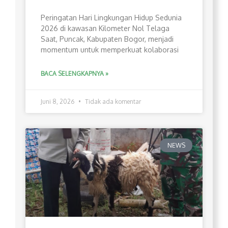
Peringatan Hari Lingkungan Hidup Sedunia
2026 di kawasan Kilometer Nol Telaga
Saat, Puncak, Kabupaten Bogor, menjadi
momentum untuk memperkuat kolaborasi
BACA SELENGKAPNYA »
Juni 8, 2026
Tidak ada komentar
NEWS