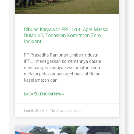
Ribuan Karyawan PPLI Ikuti Apel Massal
Bulan K3, Tegaskan Komitmen Zero
Incident
PT Prasadha Pamunah Limbah Industri
(PPLI) menegaskan komitmennya dalam
membangun budaya keselamatan kerja
melalui pelaksanaan apel massal Bulan
Keselamatan dan
BACA SELENGKAPNYA »
Juni 8, 2026
Tidak ada komentar