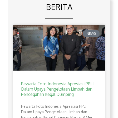
BERITA
NEWS
Pewarta Foto Indonesia Apresiasi PPLI
Dalam Upaya Pengelolaan Limbah dan
Pencegahan Ilegal Dumping
Pewarta Foto Indonesia Apresiasi PPLI
Dalam Upaya Pengelolaan Limbah dan
Pencegahan Ilegal Dumping Bogor, 8 Mei