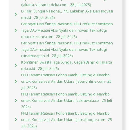
(jakarta.suaramerdeka.com - 28 Juli 2025)
Di Hari Sungai Nasional, PPLI Lakukan Aksi Dan Inovasi
(rm.id - 28 Juli 2025)
Peringati Hari Sungai Nasional, PPLI Perkuat Komitmen
Jaga DAS Melalui Aksi Nyata dan Inovasi Teknologi
(foto.okezone.com - 28 Juli 2025)
Peringati Hari Sungai Nasional, PPLI Perkuat Komitmen
Jaga DAS melalui Aksi Nyata dan Inovasi Teknologi
(sinarharapan.id - 28 Juli 2025)
Komitmen Swasta Jaga Sungai, Cegah Banjir di Jakarta
(rri.co.id - 28 Juli 2025)
PPLI Tanam Ratusan Pohon Bambu Betung di Nambo
untuk Konservasi Air dan Udara (jabaronline.com - 25
Juli 2025)
PPLI Tanam Ratusan Pohon Bambu Betung di Nambo
untuk Konservasi Air dan Udara (cakrawala.co - 25 Juli
2025)
PPLI Tanam Ratusan Pohon Bambu Betung di Nambo
untuk Konservasi Air dan Udara (jurnalbogor.com - 25
Juli 2025)