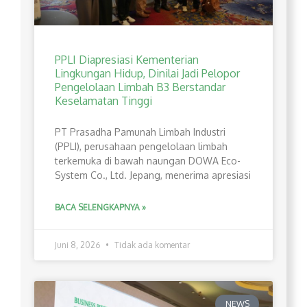
PPLI Diapresiasi Kementerian
Lingkungan Hidup, Dinilai Jadi Pelopor
Pengelolaan Limbah B3 Berstandar
Keselamatan Tinggi
PT Prasadha Pamunah Limbah Industri
(PPLI), perusahaan pengelolaan limbah
terkemuka di bawah naungan DOWA Eco-
System Co., Ltd. Jepang, menerima apresiasi
BACA SELENGKAPNYA »
Juni 8, 2026
Tidak ada komentar
NEWS