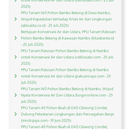
untuk Konservasi Air dan Udara (beritasatu.com - 25 Juli
2025)
PPLI Tanam 160 Pohon Bambu Betung di Desa Nambo,
Wujud Kepedulian terhadap Krisis Air dan Lingkungan
(aktualita.co.id - 25 Juli 2025)
Bertujuan Konservasi Air dan Udara, PPLI Tanam Ratusan
Pohon Bambu Betung di Kawasan Nambo (kilasberita.id
- 25 Juli 2025)
PPLI Tanam Ratusan Pohon Bambu Betung di Nambo
untuk Konservasi Air dan Udara (ceklissatu.com - 25 Juli
2025)
PPLI Tanam Ratusan Pohon Bambu Betung di Nambo
untuk Konservasi Air dan Udara (pakuanraya.com - 25
Juli 2025)
PPLI Tanam 160 Pohon Bambu Betung di Nambo, Wujud
Nyata Konservasi Air Dan Udara (bogoronline.com - 25
Juli 2025)
PPLI Tanam 40 Pohon Buah di DAS Ciliwung Condet,
Dukung Pelestarian Lingkungan dan Pencegahan Banjir
(mnctrijaya.com - 19 Juni 2025)
PPLI Tanam 40 Pohon Buah di DAS Ciliwung Condet,