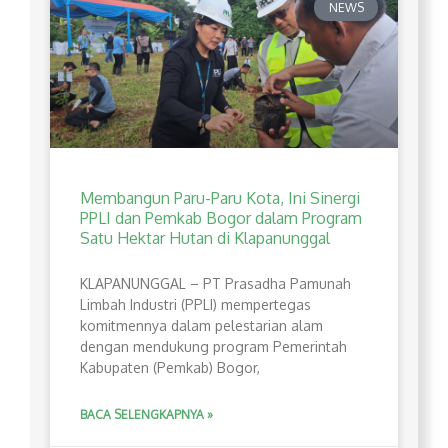
NEWS
Membangun Paru-Paru Kota, Ini Sinergi
PPLI dan Pemkab Bogor dalam Program
Satu Hektar Hutan di Klapanunggal
​KLAPANUNGGAL – PT Prasadha Pamunah
Limbah Industri (PPLI) mempertegas
komitmennya dalam pelestarian alam
dengan mendukung program Pemerintah
Kabupaten (Pemkab) Bogor,
BACA SELENGKAPNYA »