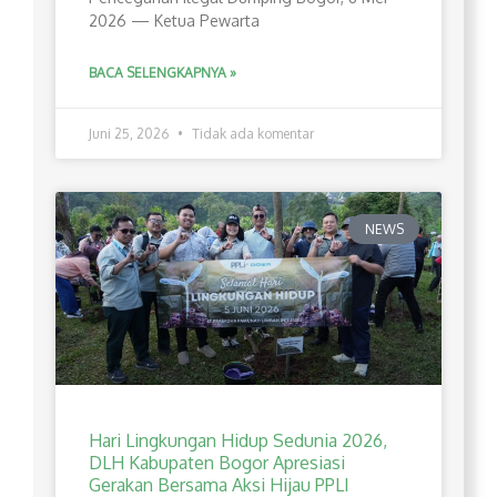
2026 — Ketua Pewarta
BACA SELENGKAPNYA »
Juni 25, 2026
Tidak ada komentar
NEWS
Hari Lingkungan Hidup Sedunia 2026,
DLH Kabupaten Bogor Apresiasi
Gerakan Bersama Aksi Hijau PPLI