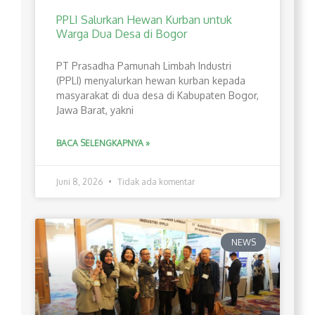
PPLI Salurkan Hewan Kurban untuk
Warga Dua Desa di Bogor
PT Prasadha Pamunah Limbah Industri
(PPLI) menyalurkan hewan kurban kepada
masyarakat di dua desa di Kabupaten Bogor,
Jawa Barat, yakni
BACA SELENGKAPNYA »
Juni 8, 2026
Tidak ada komentar
NEWS