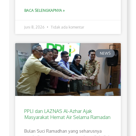
BACA SELENGKAPNYA »
Juni 8, 2026
Tidak ada komentar
NEWS
PPLI dan LAZNAS Al-Azhar Ajak
Masyarakat Hemat Air Selama Ramadan
Bulan Suci Ramadhan yang seharusnya