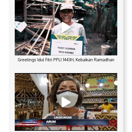
Greetings Idul Fitri PPLI 1443H, Kebaikan Ramadhan