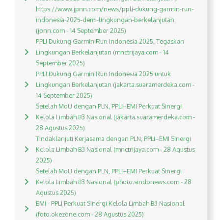
https://www.jpnn.com/news/ppli-dukung-garmin-run-
indonesia-2025-demi-lingkungan-berkelanjutan
(jpnn.com - 14 September 2025)
PPLI Dukung Garmin Run Indonesia 2025, Tegaskan
Lingkungan Berkelanjutan (mnctrijaya.com - 14
September 2025)
PPLI Dukung Garmin Run Indonesia 2025 untuk
Lingkungan Berkelanjutan (jakarta.suaramerdeka.com -
14 September 2025)
Setelah MoU dengan PLN, PPLI–EMI Perkuat Sinergi
Kelola Limbah B3 Nasional (jakarta.suaramerdeka.com -
28 Agustus 2025)
Tindaklanjuti Kerjasama dengan PLN, PPLI–EMI Sinergi
Kelola Limbah B3 Nasional (mnctrijaya.com - 28 Agustus
2025)
Setelah MoU dengan PLN, PPLI–EMI Perkuat Sinergi
Kelola Limbah B3 Nasional (photo.sindonews.com - 28
Agustus 2025)
EMI - PPLI Perkuat Sinergi Kelola Limbah B3 Nasional
(foto.okezone.com - 28 Agustus 2025)