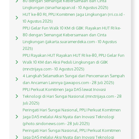
80 dengan Semangat Kebersamaan dan Cinta
Lingkungan (sinarharapan.id - 10 Agustus 2025)
HUT ke-80 RI, PPLI Komitmen Jaga Lingkungan (rri.co.id -
10 Agustus 2025)
PPLI Gelar Fun Walk 10 KM di GBK: Rayakan HUT RI ke-
80 dengan Semangat Kebersamaan dan Cinta
Lingkungan (jakarta.suaramerdeka.com - 10 Agustus
2025)
PPLI Rayakan HUT Rayakan HUT RI ke-80, PPLI Gelar Fun
Walk 10 KM dan Aksi Peduli Lingkungan di GBK
(mnctrijaya.com - 10 Agustus 2025)
4 Langkah Selamatkan Sungai dari Pencemaran Sampah
dan Ancaman Lainnya (jawapos.com - 28 Juli 2025)
PPLI Perkuat Komitmen Jaga DAS lewat Inovasi
Teknologi di Hari Sungai Nasional (mnctrijaya.com - 28
Juli 2025)
Peringati Hari Sungai Nasional, PPLI Perkuat Komitmen
Jaga DAS melalui Aksi Nyata dan Inovasi Teknologi
(photo.sindonews.com - 28 Juli 2025)
Peringati Hari Sungai Nasional, PPLI Perkuat Komitmen
Jaga DAS melalui Aksi Nyata dan Inovasi Teknologi