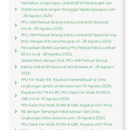
Perhatikan Lingkungan, Limbah B3 di Pembangkit dan
Distribusi Listrik Jangan Dianggap Sepele (jawapos.com
- 28 Agustus 2025)
PPLI–EMI Perkuat Sinergi Kelola Limbah B3 Nasional
(rm.id - 28 Agustus 2025)
PPLI–EMI Perkuat Sinergi Kelola Limbah B3 Nasional Usai
MoU dengan PLN (sinarharapan.id - 28 Agustus 2025)
Perusahaan BUMN Gandeng PPLI Perkuat Kelola Limbah
B3 (rri.co.id - 28 Agustus 2025)
Setelah MoU dengan PLN, PPLI–EMI Perkuat Sinergi
Kelola Limbah B3 Nasional (stockreview.id - 28 Agustus
2025)
PPLI Fun Walk 10K: Rayakan Kemerdekaan & Cinta
Lingkungan (photo.sindonews.com- 10 Agustus 2025)
Rayakan HUT RI Ke-80, PPLI Gelar Fun Walk 10 KM Di
GBK (rm.id- 10 Agustus 2025)
PPLI Gelar Fun Walk 10 KM di GBK: Rayakan HUT RI ke-
80 dengan Semangat Kebersamaan dan Cinta
Lingkungan (foto.okezone.com - 10 Agustus 2025)
PPLI Gelar Fun Walk 10 KM di GBK: Rayakan HUT RI ke-