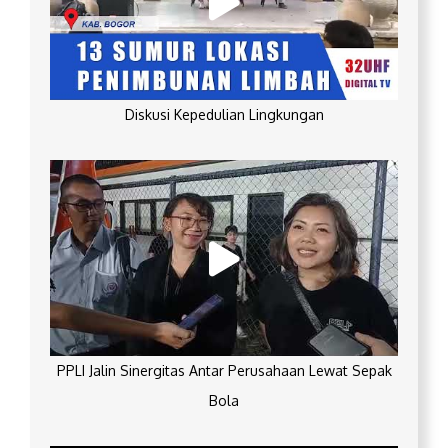
Diskusi Kepedulian Lingkungan
PPLI Jalin Sinergitas Antar Perusahaan Lewat Sepak
Bola