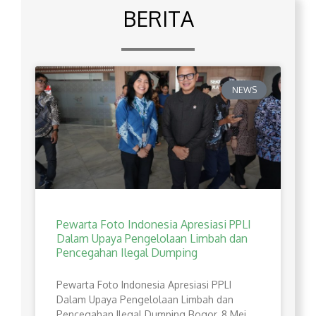
BERITA
NEWS
Pewarta Foto Indonesia Apresiasi PPLI
Dalam Upaya Pengelolaan Limbah dan
Pencegahan Ilegal Dumping
Pewarta Foto Indonesia Apresiasi PPLI
Dalam Upaya Pengelolaan Limbah dan
Pencegahan Ilegal Dumping Bogor, 8 Mei