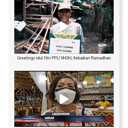
Greetings Idul Fitri PPLI 1443H, Kebaikan Ramadhan