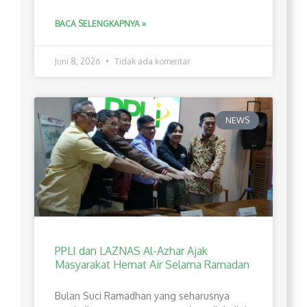
BACA SELENGKAPNYA »
Juni 8, 2026
Tidak ada komentar
NEWS
PPLI dan LAZNAS Al-Azhar Ajak
Masyarakat Hemat Air Selama Ramadan
Bulan Suci Ramadhan yang seharusnya