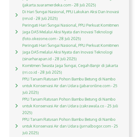
(jakarta.suaramerdeka.com - 28 Juli 2025)
Di Hari Sungai Nasional, PPLI Lakukan Aksi Dan Inovasi
(rm.id - 28 Juli 2025)
Peringati Hari Sungai Nasional, PPLI Perkuat Komitmen
Jaga DAS Melalui Aksi Nyata dan Inovasi Teknologi
(foto.okezone.com - 28 Juli 2025)
Peringati Hari Sungai Nasional, PPLI Perkuat Komitmen
Jaga DAS melalui Aksi Nyata dan Inovasi Teknologi
(sinarharapan.id - 28 Juli 2025)
Komitmen Swasta Jaga Sungai, Cegah Banjir di Jakarta
(rri.co.id - 28 Juli 2025)
PPLI Tanam Ratusan Pohon Bambu Betung di Nambo
untuk Konservasi Air dan Udara (jabaronline.com - 25
Juli 2025)
PPLI Tanam Ratusan Pohon Bambu Betung di Nambo
untuk Konservasi Air dan Udara (cakrawala.co - 25 Juli
2025)
PPLI Tanam Ratusan Pohon Bambu Betung di Nambo
untuk Konservasi Air dan Udara (jurnalbogor.com - 25
Juli 2025)