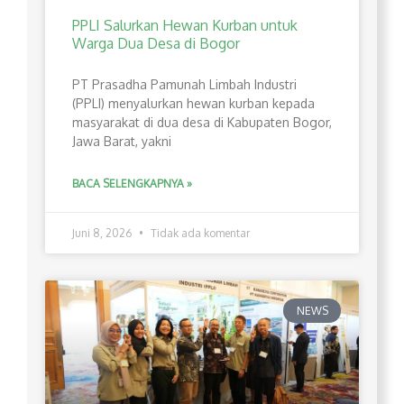
PPLI Salurkan Hewan Kurban untuk
Warga Dua Desa di Bogor
PT Prasadha Pamunah Limbah Industri
(PPLI) menyalurkan hewan kurban kepada
masyarakat di dua desa di Kabupaten Bogor,
Jawa Barat, yakni
BACA SELENGKAPNYA »
Juni 8, 2026
Tidak ada komentar
NEWS