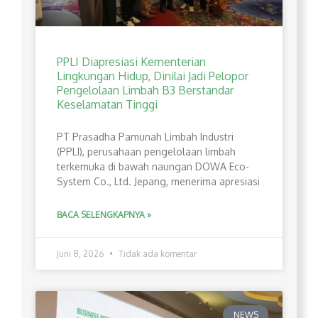
PPLI Diapresiasi Kementerian
Lingkungan Hidup, Dinilai Jadi Pelopor
Pengelolaan Limbah B3 Berstandar
Keselamatan Tinggi
PT Prasadha Pamunah Limbah Industri
(PPLI), perusahaan pengelolaan limbah
terkemuka di bawah naungan DOWA Eco-
System Co., Ltd. Jepang, menerima apresiasi
BACA SELENGKAPNYA »
Juni 8, 2026
Tidak ada komentar
NEWS