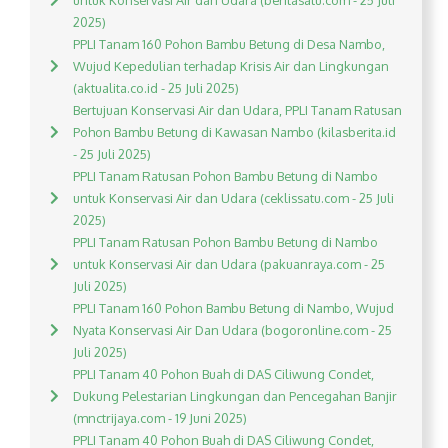
untuk Konservasi Air dan Udara (beritasatu.com - 25 Juli
2025)
PPLI Tanam 160 Pohon Bambu Betung di Desa Nambo,
Wujud Kepedulian terhadap Krisis Air dan Lingkungan
(aktualita.co.id - 25 Juli 2025)
Bertujuan Konservasi Air dan Udara, PPLI Tanam Ratusan
Pohon Bambu Betung di Kawasan Nambo (kilasberita.id
- 25 Juli 2025)
PPLI Tanam Ratusan Pohon Bambu Betung di Nambo
untuk Konservasi Air dan Udara (ceklissatu.com - 25 Juli
2025)
PPLI Tanam Ratusan Pohon Bambu Betung di Nambo
untuk Konservasi Air dan Udara (pakuanraya.com - 25
Juli 2025)
PPLI Tanam 160 Pohon Bambu Betung di Nambo, Wujud
Nyata Konservasi Air Dan Udara (bogoronline.com - 25
Juli 2025)
PPLI Tanam 40 Pohon Buah di DAS Ciliwung Condet,
Dukung Pelestarian Lingkungan dan Pencegahan Banjir
(mnctrijaya.com - 19 Juni 2025)
PPLI Tanam 40 Pohon Buah di DAS Ciliwung Condet,