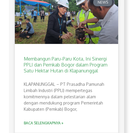
NEWS
Membangun Paru-Paru Kota, Ini Sinergi
PPLI dan Pemkab Bogor dalam Program
Satu Hektar Hutan di Klapanunggal
​KLAPANUNGGAL – PT Prasadha Pamunah
Limbah Industri (PPLI) mempertegas
komitmennya dalam pelestarian alam
dengan mendukung program Pemerintah
Kabupaten (Pemkab) Bogor,
BACA SELENGKAPNYA »