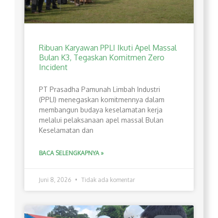
Ribuan Karyawan PPLI Ikuti Apel Massal
Bulan K3, Tegaskan Komitmen Zero
Incident
PT Prasadha Pamunah Limbah Industri
(PPLI) menegaskan komitmennya dalam
membangun budaya keselamatan kerja
melalui pelaksanaan apel massal Bulan
Keselamatan dan
BACA SELENGKAPNYA »
Juni 8, 2026
Tidak ada komentar