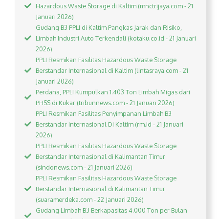
Hazardous Waste Storage di Kaltim (mnctrijaya.com - 21
Januari 2026)
Gudang B3 PPLI di Kaltim Pangkas Jarak dan Risiko,
Limbah Industri Auto Terkendali (kotaku.co.id - 21 Januari
2026)
PPLI Resmikan Fasilitas Hazardous Waste Storage
Berstandar Internasional di Kaltim (lintasraya.com - 21
Januari 2026)
Perdana, PPLI Kumpulkan 1.403 Ton Limbah Migas dari
PHSS di Kukar (tribunnews.com - 21 Januari 2026)
PPLI Resmikan Fasilitas Penyimpanan Limbah B3
Berstandar Internasional Di Kaltim (rm.id - 21 Januari
2026)
PPLI Resmikan Fasilitas Hazardous Waste Storage
Berstandar Internasional di Kalimantan Timur
(sindonews.com - 21 Januari 2026)
PPLI Resmikan Fasilitas Hazardous Waste Storage
Berstandar Internasional di Kalimantan Timur
(suaramerdeka.com - 22 Januari 2026)
Gudang Limbah B3 Berkapasitas 4.000 Ton per Bulan