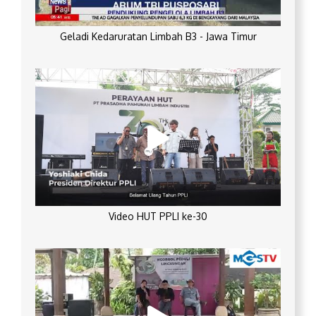
Geladi Kedaruratan Limbah B3 - Jawa Timur
Video HUT PPLI ke-30