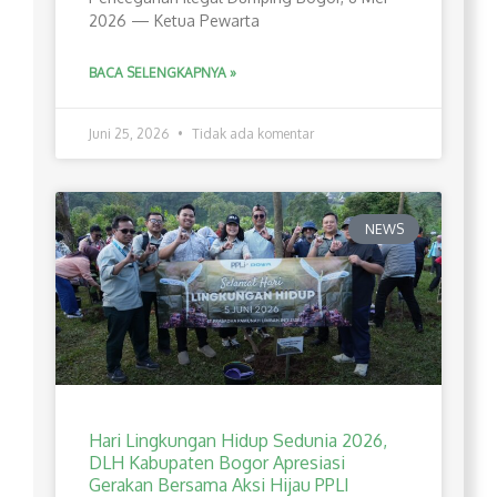
2026 — Ketua Pewarta
BACA SELENGKAPNYA »
Juni 25, 2026
Tidak ada komentar
NEWS
Hari Lingkungan Hidup Sedunia 2026,
DLH Kabupaten Bogor Apresiasi
Gerakan Bersama Aksi Hijau PPLI