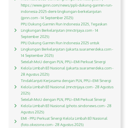
https://www.jpnn.com/news/ppli-dukung-garmin-run-
indonesia-2025-demi-lingkungan-berkelanjutan
(jpnn.com - 14 September 2025)
PPLI Dukung Garmin Run Indonesia 2025, Tegaskan
Lingkungan Berkelanjutan (mnctrijaya.com - 14
September 2025)
PPLI Dukung Garmin Run Indonesia 2025 untuk
Lingkungan Berkelanjutan (jakarta.suaramerdeka.com -
14 September 2025)
Setelah MoU dengan PLN, PPLI–EMI Perkuat Sinergi
Kelola Limbah B3 Nasional (jakarta.suaramerdeka.com -
28 Agustus 2025)
Tindaklanjuti Kerjasama dengan PLN, PPLI–EMI Sinergi
Kelola Limbah B3 Nasional (mnctrijaya.com - 28 Agustus
2025)
Setelah MoU dengan PLN, PPLI–EMI Perkuat Sinergi
Kelola Limbah B3 Nasional (photo.sindonews.com - 28
Agustus 2025)
EMI - PPLI Perkuat Sinergi Kelola Limbah B3 Nasional
(foto.okezone.com - 28 Agustus 2025)