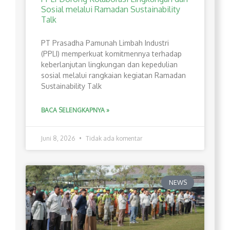
Sosial melalui Ramadan Sustainability
Talk
PT Prasadha Pamunah Limbah Industri
(PPLI) memperkuat komitmennya terhadap
keberlanjutan lingkungan dan kepedulian
sosial melalui rangkaian kegiatan Ramadan
Sustainability Talk
BACA SELENGKAPNYA »
Juni 8, 2026
Tidak ada komentar
NEWS