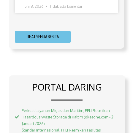
Juni 8, 2026
Tidak ada komentar
LIHAT SEMUA BERITA
PORTAL DARING
Perkuat Layanan Migas dan Maritim, PPLI Resmikan
Hazardous Waste Storage di Kaltim (okezone.com - 21
Januari 2026)
Standar Internasional, PPLI Resmikan Fasilitas