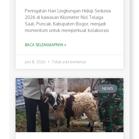
Peringatan Hari Lingkungan Hidup Sedunia
2026 di kawasan Kilometer Nol Telaga
Saat, Puncak, Kabupaten Bogor, menjadi
momentum untuk memperkuat kolaborasi
BACA SELENGKAPNYA »
Juni 8, 2026
Tidak ada komentar
NEWS