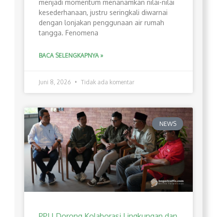
menjadi momentum menanamkan nilai-nilai
kesederhanaan, justru seringkali diwarnai
dengan lonjakan penggunaan air rumah
tangga. Fenomena
BACA SELENGKAPNYA »
Juni 8, 2026
Tidak ada komentar
NEWS
PPLI Dorong Kolaborasi Lingkungan dan