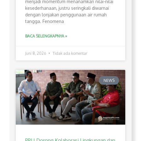
menjadi momentum menanamkan nilai-nilai
kesederhanaan, justru seringkali diwarnai
dengan lonjakan penggunaan air rumah
tangga. Fenomena
BACA SELENGKAPNYA »
Juni 8, 2026
Tidak ada komentar
NEWS
PPLI Dorong Kolaborasi Lingkungan dan