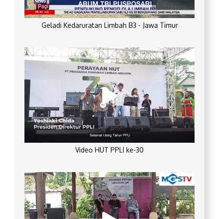
Geladi Kedaruratan Limbah B3 - Jawa Timur
Video HUT PPLI ke-30