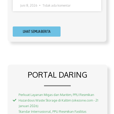
Juni 8, 2026
Tidak ada komentar
LIHAT SEMUA BERITA
PORTAL DARING
Perkuat Layanan Migas dan Maritim, PPLI Resmikan
Hazardous Waste Storage di Kaltim (okezone.com - 21
Januari 2026)
Standar Internasional, PPLI Resmikan Fasilitas