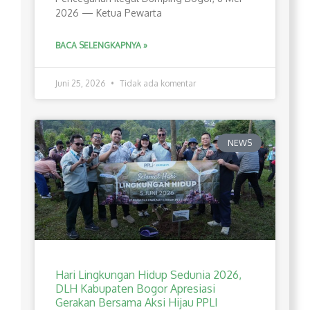
2026 — Ketua Pewarta
BACA SELENGKAPNYA »
Juni 25, 2026
Tidak ada komentar
NEWS
Hari Lingkungan Hidup Sedunia 2026,
DLH Kabupaten Bogor Apresiasi
Gerakan Bersama Aksi Hijau PPLI