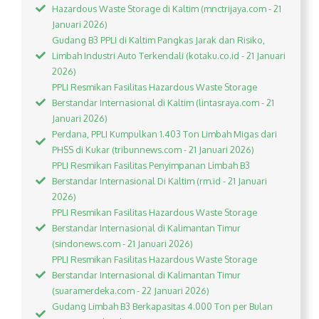
Hazardous Waste Storage di Kaltim (mnctrijaya.com - 21
Januari 2026)
Gudang B3 PPLI di Kaltim Pangkas Jarak dan Risiko,
Limbah Industri Auto Terkendali (kotaku.co.id - 21 Januari
2026)
PPLI Resmikan Fasilitas Hazardous Waste Storage
Berstandar Internasional di Kaltim (lintasraya.com - 21
Januari 2026)
Perdana, PPLI Kumpulkan 1.403 Ton Limbah Migas dari
PHSS di Kukar (tribunnews.com - 21 Januari 2026)
PPLI Resmikan Fasilitas Penyimpanan Limbah B3
Berstandar Internasional Di Kaltim (rm.id - 21 Januari
2026)
PPLI Resmikan Fasilitas Hazardous Waste Storage
Berstandar Internasional di Kalimantan Timur
(sindonews.com - 21 Januari 2026)
PPLI Resmikan Fasilitas Hazardous Waste Storage
Berstandar Internasional di Kalimantan Timur
(suaramerdeka.com - 22 Januari 2026)
Gudang Limbah B3 Berkapasitas 4.000 Ton per Bulan