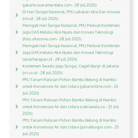
(jakarta.suaramerdeka.com - 28 Juli 2025)
Di Hari Sungai Nasional, PPLI Lakukan Aksi Dan Inovasi
(rm.id - 28 Juli 2025)
Peringati Hari Sungai Nasional, PPLI Perkuat Komitmen
Jaga DAS Melalui Aksi Nyata dan Inovasi Teknologi
(foto.okezone.com - 28 Juli 2025)
Peringati Hari Sungai Nasional, PPLI Perkuat Komitmen
Jaga DAS melalui Aksi Nyata dan Inovasi Teknologi
(sinarharapan.id - 28 Juli 2025)
Komitmen Swasta Jaga Sungai, Cegah Banjir di Jakarta
(rri.co.id - 28 Juli 2025)
PPLI Tanam Ratusan Pohon Bambu Betung di Nambo
untuk Konservasi Air dan Udara (jabaronline.com - 25
Juli 2025)
PPLI Tanam Ratusan Pohon Bambu Betung di Nambo
untuk Konservasi Air dan Udara (cakrawala.co - 25 Juli
2025)
PPLI Tanam Ratusan Pohon Bambu Betung di Nambo
untuk Konservasi Air dan Udara (jurnalbogor.com - 25
Juli 2025)