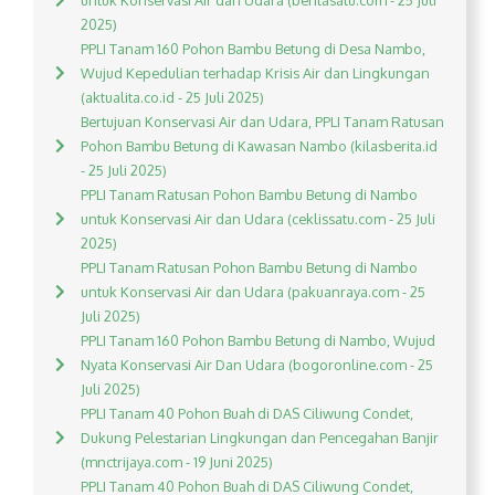
untuk Konservasi Air dan Udara (beritasatu.com - 25 Juli
2025)
PPLI Tanam 160 Pohon Bambu Betung di Desa Nambo,
Wujud Kepedulian terhadap Krisis Air dan Lingkungan
(aktualita.co.id - 25 Juli 2025)
Bertujuan Konservasi Air dan Udara, PPLI Tanam Ratusan
Pohon Bambu Betung di Kawasan Nambo (kilasberita.id
- 25 Juli 2025)
PPLI Tanam Ratusan Pohon Bambu Betung di Nambo
untuk Konservasi Air dan Udara (ceklissatu.com - 25 Juli
2025)
PPLI Tanam Ratusan Pohon Bambu Betung di Nambo
untuk Konservasi Air dan Udara (pakuanraya.com - 25
Juli 2025)
PPLI Tanam 160 Pohon Bambu Betung di Nambo, Wujud
Nyata Konservasi Air Dan Udara (bogoronline.com - 25
Juli 2025)
PPLI Tanam 40 Pohon Buah di DAS Ciliwung Condet,
Dukung Pelestarian Lingkungan dan Pencegahan Banjir
(mnctrijaya.com - 19 Juni 2025)
PPLI Tanam 40 Pohon Buah di DAS Ciliwung Condet,