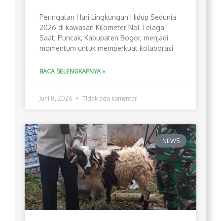
Peringatan Hari Lingkungan Hidup Sedunia
2026 di kawasan Kilometer Nol Telaga
Saat, Puncak, Kabupaten Bogor, menjadi
momentum untuk memperkuat kolaborasi
BACA SELENGKAPNYA »
Juni 8, 2026
Tidak ada komentar
NEWS