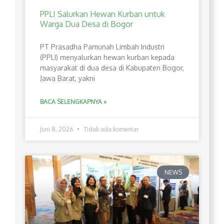
PPLI Salurkan Hewan Kurban untuk
Warga Dua Desa di Bogor
PT Prasadha Pamunah Limbah Industri
(PPLI) menyalurkan hewan kurban kepada
masyarakat di dua desa di Kabupaten Bogor,
Jawa Barat, yakni
BACA SELENGKAPNYA »
Juni 8, 2026
Tidak ada komentar
NEWS