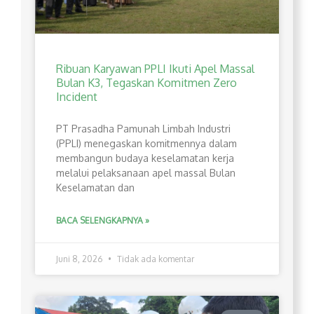
Ribuan Karyawan PPLI Ikuti Apel Massal
Bulan K3, Tegaskan Komitmen Zero
Incident
PT Prasadha Pamunah Limbah Industri
(PPLI) menegaskan komitmennya dalam
membangun budaya keselamatan kerja
melalui pelaksanaan apel massal Bulan
Keselamatan dan
BACA SELENGKAPNYA »
Juni 8, 2026
Tidak ada komentar