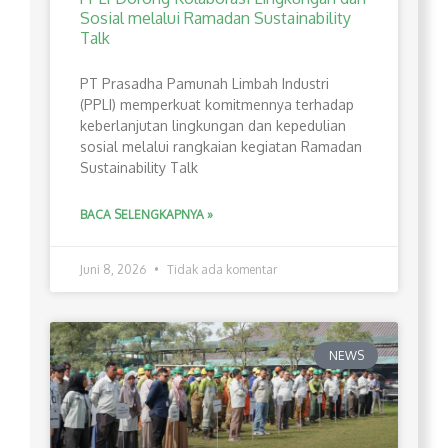
Sosial melalui Ramadan Sustainability
Talk
PT Prasadha Pamunah Limbah Industri
(PPLI) memperkuat komitmennya terhadap
keberlanjutan lingkungan dan kepedulian
sosial melalui rangkaian kegiatan Ramadan
Sustainability Talk
BACA SELENGKAPNYA »
Juni 8, 2026
Tidak ada komentar
NEWS