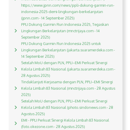
https://www.jpnn.com/news/ppli-dukung-garmin-run-
indonesia-2025-demi-lingkungan-berkelanjutan
(jpnn.com - 14 September 2025)
PPLI Dukung Garmin Run Indonesia 2025, Tegaskan
Lingkungan Berkelanjutan (mnctrijaya.com - 14
September 2025)
PPLI Dukung Garmin Run Indonesia 2025 untuk
Lingkungan Berkelanjutan (jakarta.suaramerdeka.com -
14 September 2025)
Setelah MoU dengan PLN, PPLI–EMI Perkuat Sinergi
Kelola Limbah B3 Nasional (jakarta.suaramerdeka.com -
28 Agustus 2025)
Tindaklanjuti Kerjasama dengan PLN, PPLI–EMI Sinergi
Kelola Limbah B3 Nasional (mnctrijaya.com - 28 Agustus
2025)
Setelah MoU dengan PLN, PPLI–EMI Perkuat Sinergi
Kelola Limbah B3 Nasional (photo.sindonews.com - 28
Agustus 2025)
EMI - PPLI Perkuat Sinergi Kelola Limbah B3 Nasional
(foto.okezone.com - 28 Agustus 2025)