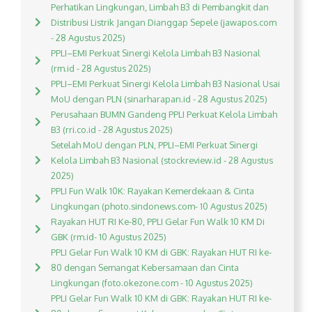
Perhatikan Lingkungan, Limbah B3 di Pembangkit dan
Distribusi Listrik Jangan Dianggap Sepele (jawapos.com
- 28 Agustus 2025)
PPLI–EMI Perkuat Sinergi Kelola Limbah B3 Nasional
(rm.id - 28 Agustus 2025)
PPLI–EMI Perkuat Sinergi Kelola Limbah B3 Nasional Usai
MoU dengan PLN (sinarharapan.id - 28 Agustus 2025)
Perusahaan BUMN Gandeng PPLI Perkuat Kelola Limbah
B3 (rri.co.id - 28 Agustus 2025)
Setelah MoU dengan PLN, PPLI–EMI Perkuat Sinergi
Kelola Limbah B3 Nasional (stockreview.id - 28 Agustus
2025)
PPLI Fun Walk 10K: Rayakan Kemerdekaan & Cinta
Lingkungan (photo.sindonews.com- 10 Agustus 2025)
Rayakan HUT RI Ke-80, PPLI Gelar Fun Walk 10 KM Di
GBK (rm.id- 10 Agustus 2025)
PPLI Gelar Fun Walk 10 KM di GBK: Rayakan HUT RI ke-
80 dengan Semangat Kebersamaan dan Cinta
Lingkungan (foto.okezone.com - 10 Agustus 2025)
PPLI Gelar Fun Walk 10 KM di GBK: Rayakan HUT RI ke-