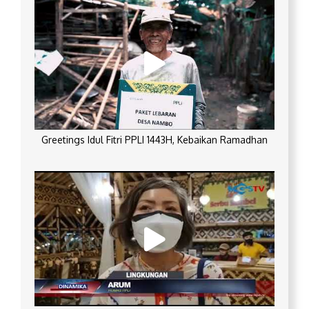
Greetings Idul Fitri PPLI 1443H, Kebaikan Ramadhan