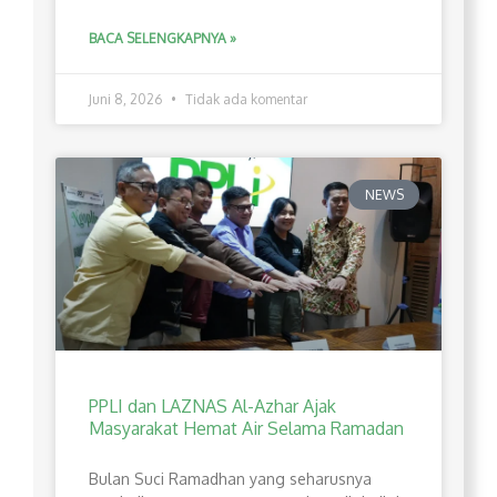
BACA SELENGKAPNYA »
Juni 8, 2026
Tidak ada komentar
NEWS
PPLI dan LAZNAS Al-Azhar Ajak
Masyarakat Hemat Air Selama Ramadan
Bulan Suci Ramadhan yang seharusnya