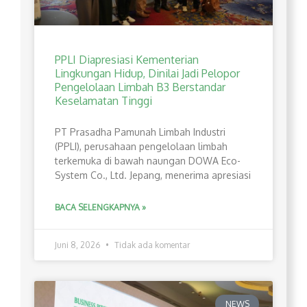
PPLI Diapresiasi Kementerian
Lingkungan Hidup, Dinilai Jadi Pelopor
Pengelolaan Limbah B3 Berstandar
Keselamatan Tinggi
PT Prasadha Pamunah Limbah Industri
(PPLI), perusahaan pengelolaan limbah
terkemuka di bawah naungan DOWA Eco-
System Co., Ltd. Jepang, menerima apresiasi
BACA SELENGKAPNYA »
Juni 8, 2026
Tidak ada komentar
NEWS