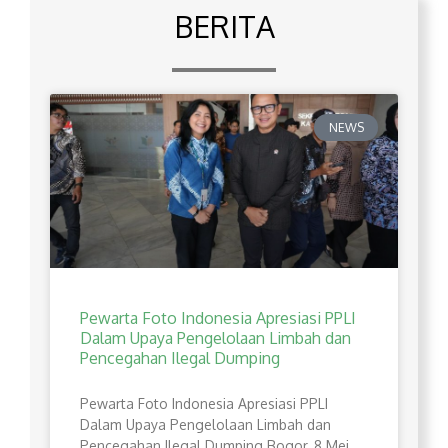
BERITA
NEWS
Pewarta Foto Indonesia Apresiasi PPLI
Dalam Upaya Pengelolaan Limbah dan
Pencegahan Ilegal Dumping
Pewarta Foto Indonesia Apresiasi PPLI
Dalam Upaya Pengelolaan Limbah dan
Pencegahan Ilegal Dumping Bogor, 8 Mei