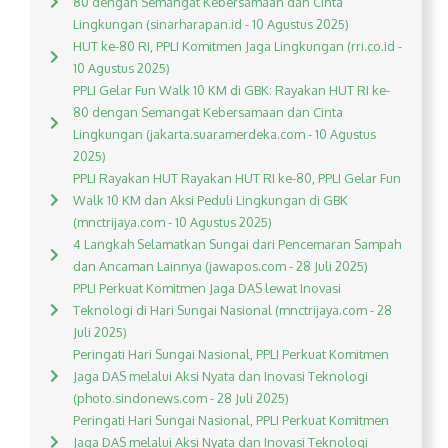
80 dengan Semangat Kebersamaan dan Cinta
Lingkungan (sinarharapan.id - 10 Agustus 2025)
HUT ke-80 RI, PPLI Komitmen Jaga Lingkungan (rri.co.id -
10 Agustus 2025)
PPLI Gelar Fun Walk 10 KM di GBK: Rayakan HUT RI ke-
80 dengan Semangat Kebersamaan dan Cinta
Lingkungan (jakarta.suaramerdeka.com - 10 Agustus
2025)
PPLI Rayakan HUT Rayakan HUT RI ke-80, PPLI Gelar Fun
Walk 10 KM dan Aksi Peduli Lingkungan di GBK
(mnctrijaya.com - 10 Agustus 2025)
4 Langkah Selamatkan Sungai dari Pencemaran Sampah
dan Ancaman Lainnya (jawapos.com - 28 Juli 2025)
PPLI Perkuat Komitmen Jaga DAS lewat Inovasi
Teknologi di Hari Sungai Nasional (mnctrijaya.com - 28
Juli 2025)
Peringati Hari Sungai Nasional, PPLI Perkuat Komitmen
Jaga DAS melalui Aksi Nyata dan Inovasi Teknologi
(photo.sindonews.com - 28 Juli 2025)
Peringati Hari Sungai Nasional, PPLI Perkuat Komitmen
Jaga DAS melalui Aksi Nyata dan Inovasi Teknologi