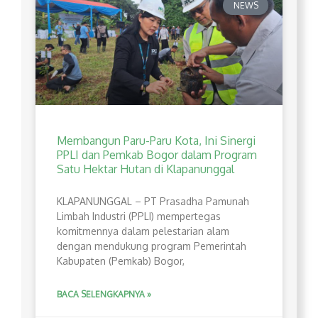
NEWS
Membangun Paru-Paru Kota, Ini Sinergi
PPLI dan Pemkab Bogor dalam Program
Satu Hektar Hutan di Klapanunggal
​KLAPANUNGGAL – PT Prasadha Pamunah
Limbah Industri (PPLI) mempertegas
komitmennya dalam pelestarian alam
dengan mendukung program Pemerintah
Kabupaten (Pemkab) Bogor,
BACA SELENGKAPNYA »