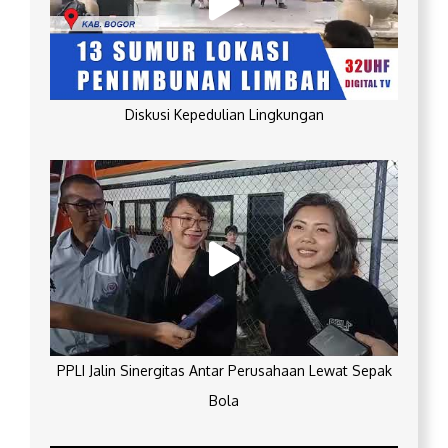
Diskusi Kepedulian Lingkungan
PPLI Jalin Sinergitas Antar Perusahaan Lewat Sepak
Bola