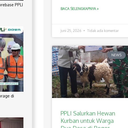
orebase PPLI
BACA SELENGKAPNYA »
Juni 25, 2026
Tidak ada komentar
NEWS
orage di
PPLI Salurkan Hewan
Kurban untuk Warga