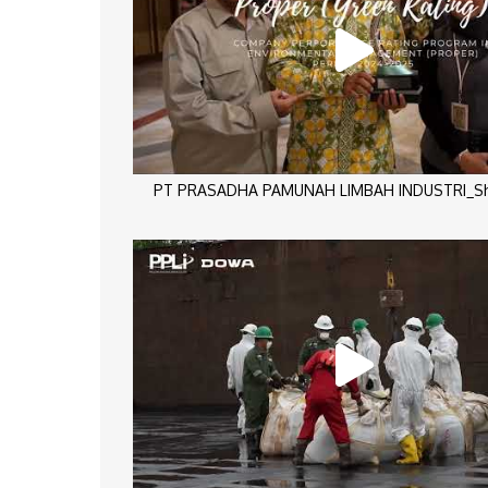
PT PRASADHA PAMUNAH LIMBAH INDUSTRI_Sho