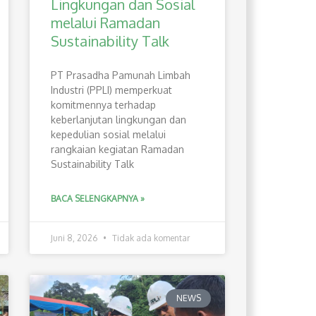
Lingkungan dan Sosial
melalui Ramadan
Sustainability Talk
PT Prasadha Pamunah Limbah
Industri (PPLI) memperkuat
komitmennya terhadap
keberlanjutan lingkungan dan
kepedulian sosial melalui
rangkaian kegiatan Ramadan
Sustainability Talk
BACA SELENGKAPNYA »
Juni 8, 2026
Tidak ada komentar
NEWS