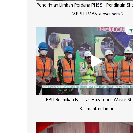
Pengiriman Limbah Perdana PHSS - Pendingin Sh
TV PPLI TV 66 subscribers 2
PPLI Resmikan Fasilitas Hazardous Waste St
Kalimantan Timur