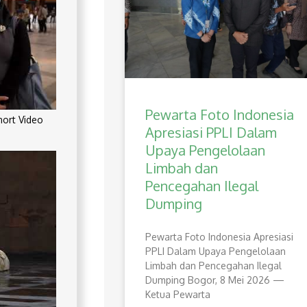
Pewarta Foto Indonesia
rt Video
Apresiasi PPLI Dalam
Upaya Pengelolaan
Limbah dan
Pencegahan Ilegal
Dumping
Pewarta Foto Indonesia Apresiasi
PPLI Dalam Upaya Pengelolaan
Limbah dan Pencegahan Ilegal
Dumping Bogor, 8 Mei 2026 —
Ketua Pewarta