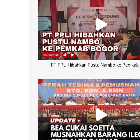
PT PPLI Hibahkan Pustu Nambo ke Pemkab