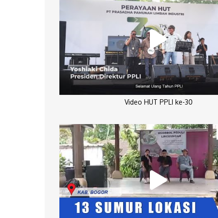
Video HUT PPLI ke-30