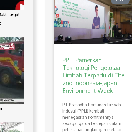
kti Ilegal
pi
PPLI Pamerkan
Teknologi Pengelolaan
Limbah Terpadu di The
2nd Indonesia-Japan
Environment Week
PT Prasadha Pamunah Limbah
mur
Industri (PPLI) kembali
menegaskan komitmennya
sebagai garda terdepan dalam
pelestarian lingkungan melalui