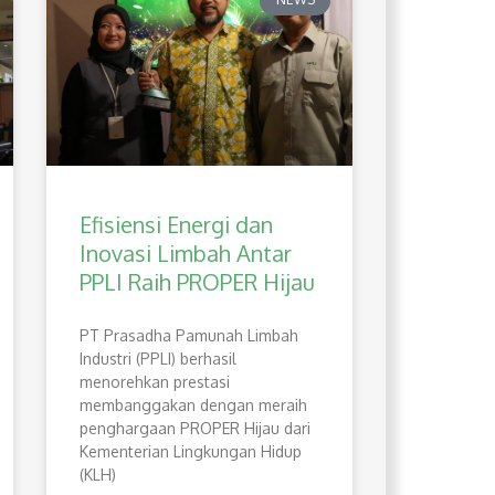
Efisiensi Energi dan
Inovasi Limbah Antar
PPLI Raih PROPER Hijau
PT Prasadha Pamunah Limbah
Industri (PPLI) berhasil
menorehkan prestasi
membanggakan dengan meraih
penghargaan PROPER Hijau dari
Kementerian Lingkungan Hidup
(KLH)