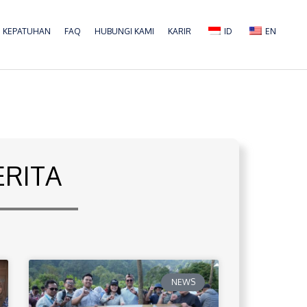
KEPATUHAN
FAQ
HUBUNGI KAMI
KARIR
ID
EN
ERITA
NEWS