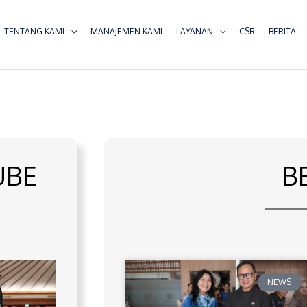
TENTANG KAMI
MANAJEMEN KAMI
LAYANAN
CSR
BERITA
UBE
B
NEWS