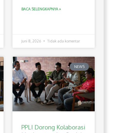
BACA SELENGKAPNYA »
Juni 8, 2026
Tidak ada komentar
NEWS
PPLI Dorong Kolaborasi