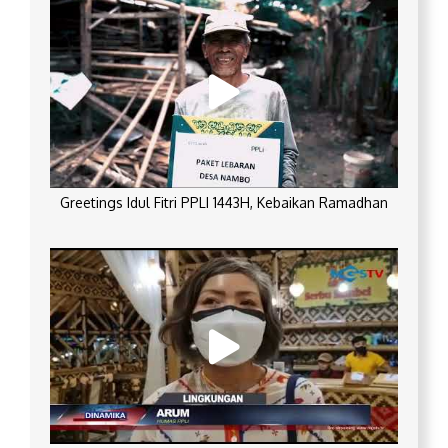
Greetings Idul Fitri PPLI 1443H, Kebaikan Ramadhan