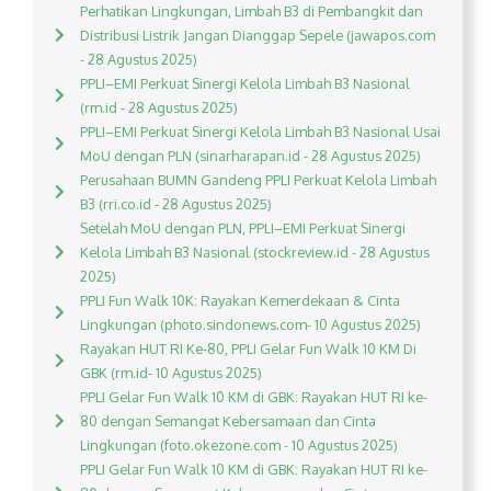
Perhatikan Lingkungan, Limbah B3 di Pembangkit dan
Distribusi Listrik Jangan Dianggap Sepele (jawapos.com
- 28 Agustus 2025)
PPLI–EMI Perkuat Sinergi Kelola Limbah B3 Nasional
(rm.id - 28 Agustus 2025)
PPLI–EMI Perkuat Sinergi Kelola Limbah B3 Nasional Usai
MoU dengan PLN (sinarharapan.id - 28 Agustus 2025)
Perusahaan BUMN Gandeng PPLI Perkuat Kelola Limbah
B3 (rri.co.id - 28 Agustus 2025)
Setelah MoU dengan PLN, PPLI–EMI Perkuat Sinergi
Kelola Limbah B3 Nasional (stockreview.id - 28 Agustus
2025)
PPLI Fun Walk 10K: Rayakan Kemerdekaan & Cinta
Lingkungan (photo.sindonews.com- 10 Agustus 2025)
Rayakan HUT RI Ke-80, PPLI Gelar Fun Walk 10 KM Di
GBK (rm.id- 10 Agustus 2025)
PPLI Gelar Fun Walk 10 KM di GBK: Rayakan HUT RI ke-
80 dengan Semangat Kebersamaan dan Cinta
Lingkungan (foto.okezone.com - 10 Agustus 2025)
PPLI Gelar Fun Walk 10 KM di GBK: Rayakan HUT RI ke-