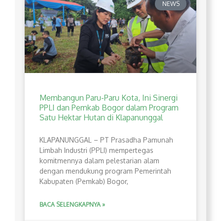
NEWS
Membangun Paru-Paru Kota, Ini Sinergi
PPLI dan Pemkab Bogor dalam Program
Satu Hektar Hutan di Klapanunggal
​KLAPANUNGGAL – PT Prasadha Pamunah
Limbah Industri (PPLI) mempertegas
komitmennya dalam pelestarian alam
dengan mendukung program Pemerintah
Kabupaten (Pemkab) Bogor,
BACA SELENGKAPNYA »