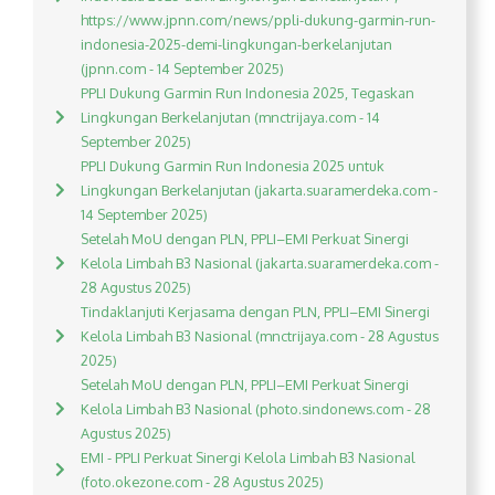
https://www.jpnn.com/news/ppli-dukung-garmin-run-
indonesia-2025-demi-lingkungan-berkelanjutan
(jpnn.com - 14 September 2025)
PPLI Dukung Garmin Run Indonesia 2025, Tegaskan
Lingkungan Berkelanjutan (mnctrijaya.com - 14
September 2025)
PPLI Dukung Garmin Run Indonesia 2025 untuk
Lingkungan Berkelanjutan (jakarta.suaramerdeka.com -
14 September 2025)
Setelah MoU dengan PLN, PPLI–EMI Perkuat Sinergi
Kelola Limbah B3 Nasional (jakarta.suaramerdeka.com -
28 Agustus 2025)
Tindaklanjuti Kerjasama dengan PLN, PPLI–EMI Sinergi
Kelola Limbah B3 Nasional (mnctrijaya.com - 28 Agustus
2025)
Setelah MoU dengan PLN, PPLI–EMI Perkuat Sinergi
Kelola Limbah B3 Nasional (photo.sindonews.com - 28
Agustus 2025)
EMI - PPLI Perkuat Sinergi Kelola Limbah B3 Nasional
(foto.okezone.com - 28 Agustus 2025)