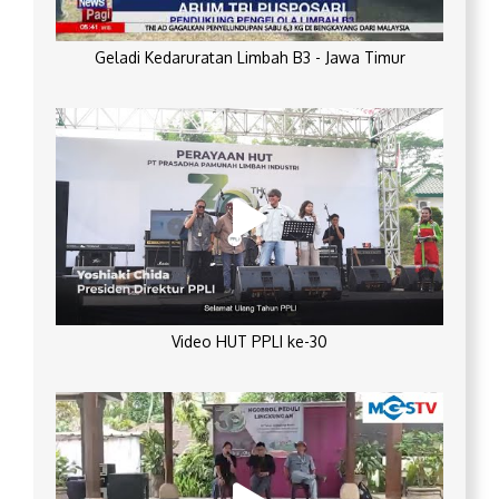
Geladi Kedaruratan Limbah B3 - Jawa Timur
Video HUT PPLI ke-30