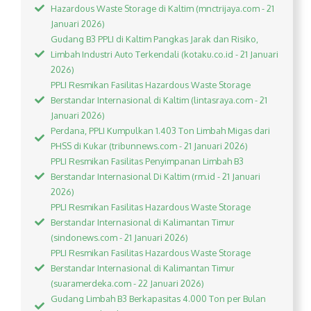
Hazardous Waste Storage di Kaltim (mnctrijaya.com - 21
Januari 2026)
Gudang B3 PPLI di Kaltim Pangkas Jarak dan Risiko,
Limbah Industri Auto Terkendali (kotaku.co.id - 21 Januari
2026)
PPLI Resmikan Fasilitas Hazardous Waste Storage
Berstandar Internasional di Kaltim (lintasraya.com - 21
Januari 2026)
Perdana, PPLI Kumpulkan 1.403 Ton Limbah Migas dari
PHSS di Kukar (tribunnews.com - 21 Januari 2026)
PPLI Resmikan Fasilitas Penyimpanan Limbah B3
Berstandar Internasional Di Kaltim (rm.id - 21 Januari
2026)
PPLI Resmikan Fasilitas Hazardous Waste Storage
Berstandar Internasional di Kalimantan Timur
(sindonews.com - 21 Januari 2026)
PPLI Resmikan Fasilitas Hazardous Waste Storage
Berstandar Internasional di Kalimantan Timur
(suaramerdeka.com - 22 Januari 2026)
Gudang Limbah B3 Berkapasitas 4.000 Ton per Bulan