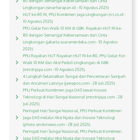
80 dengan Semangat Kebersamaan dan Cinta
Lingkungan (sinarharapan.id - 10 Agustus 2025)
HUT ke-80 RI, PPLI Komitmen Jaga Lingkungan (rri.co.id -
10 Agustus 2025)
PPLI Gelar Fun Walk 10 KM di GBK: Rayakan HUT RI ke-
80 dengan Semangat Kebersamaan dan Cinta
Lingkungan (jakarta.suaramerdeka.com - 10 Agustus
2025)
PPLI Rayakan HUT Rayakan HUT RI ke-80, PPLI Gelar Fun
Walk 10 KM dan Aksi Peduli Lingkungan di GBK
(mnctrijaya.com - 10 Agustus 2025)
4 Langkah Selamatkan Sungai dari Pencemaran Sampah
dan Ancaman Lainnya (jawapos.com - 28 Juli 2025)
PPLI Perkuat Komitmen Jaga DAS lewat Inovasi
Teknologi di Hari Sungai Nasional (mnctrijaya.com - 28
Juli 2025)
Peringati Hari Sungai Nasional, PPLI Perkuat Komitmen
Jaga DAS melalui Aksi Nyata dan Inovasi Teknologi
(photo.sindonews.com - 28 Juli 2025)
Peringati Hari Sungai Nasional, PPLI Perkuat Komitmen
Jaga DAS melalui Aksi Nyata dan Inovasi Teknologi