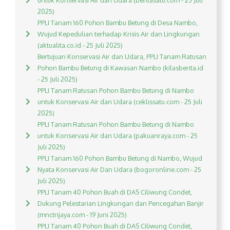
untuk Konservasi Air dan Udara (beritasatu.com - 25 Juli
2025)
PPLI Tanam 160 Pohon Bambu Betung di Desa Nambo,
Wujud Kepedulian terhadap Krisis Air dan Lingkungan
(aktualita.co.id - 25 Juli 2025)
Bertujuan Konservasi Air dan Udara, PPLI Tanam Ratusan
Pohon Bambu Betung di Kawasan Nambo (kilasberita.id
- 25 Juli 2025)
PPLI Tanam Ratusan Pohon Bambu Betung di Nambo
untuk Konservasi Air dan Udara (ceklissatu.com - 25 Juli
2025)
PPLI Tanam Ratusan Pohon Bambu Betung di Nambo
untuk Konservasi Air dan Udara (pakuanraya.com - 25
Juli 2025)
PPLI Tanam 160 Pohon Bambu Betung di Nambo, Wujud
Nyata Konservasi Air Dan Udara (bogoronline.com - 25
Juli 2025)
PPLI Tanam 40 Pohon Buah di DAS Ciliwung Condet,
Dukung Pelestarian Lingkungan dan Pencegahan Banjir
(mnctrijaya.com - 19 Juni 2025)
PPLI Tanam 40 Pohon Buah di DAS Ciliwung Condet,