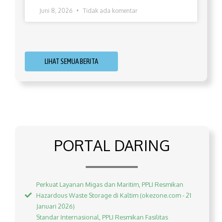
Juni 8, 2026
Tidak ada komentar
LIHAT SEMUA BERITA
PORTAL DARING
Perkuat Layanan Migas dan Maritim, PPLI Resmikan
Hazardous Waste Storage di Kaltim (okezone.com - 21
Januari 2026)
Standar Internasional, PPLI Resmikan Fasilitas