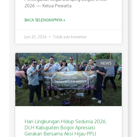
2026 — Ketua Pewarta
BACA SELENGKAPNYA »
Juni 25, 2026
Tidak ada komentar
NEWS
Hari Lingkungan Hidup Sedunia 2026,
DLH Kabupaten Bogor Apresiasi
Gerakan Bersama Aksi Hijau PPLI