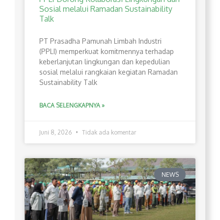
Sosial melalui Ramadan Sustainability
Talk
PT Prasadha Pamunah Limbah Industri
(PPLI) memperkuat komitmennya terhadap
keberlanjutan lingkungan dan kepedulian
sosial melalui rangkaian kegiatan Ramadan
Sustainability Talk
BACA SELENGKAPNYA »
Juni 8, 2026
Tidak ada komentar
NEWS