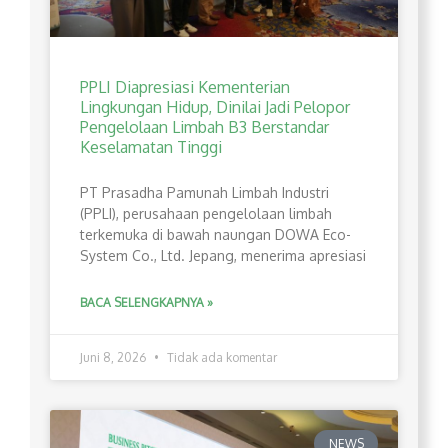
PPLI Diapresiasi Kementerian
Lingkungan Hidup, Dinilai Jadi Pelopor
Pengelolaan Limbah B3 Berstandar
Keselamatan Tinggi
PT Prasadha Pamunah Limbah Industri
(PPLI), perusahaan pengelolaan limbah
terkemuka di bawah naungan DOWA Eco-
System Co., Ltd. Jepang, menerima apresiasi
BACA SELENGKAPNYA »
Juni 8, 2026
Tidak ada komentar
NEWS