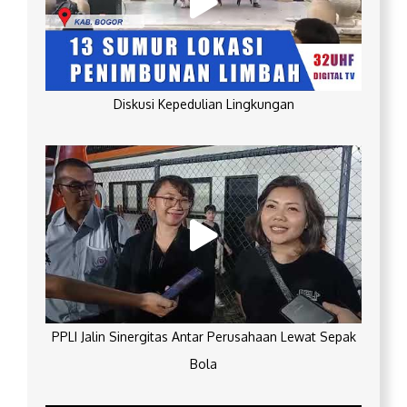
Diskusi Kepedulian Lingkungan
PPLI Jalin Sinergitas Antar Perusahaan Lewat Sepak
Bola