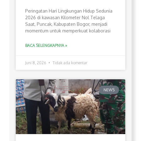
Peringatan Hari Lingkungan Hidup Sedunia
2026 di kawasan Kilometer Nol Telaga
Saat, Puncak, Kabupaten Bogor, menjadi
momentum untuk memperkuat kolaborasi
BACA SELENGKAPNYA »
Juni 8, 2026
Tidak ada komentar
NEWS