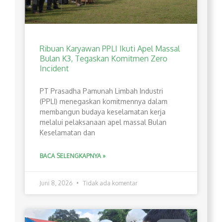
Ribuan Karyawan PPLI Ikuti Apel Massal
Bulan K3, Tegaskan Komitmen Zero
Incident
PT Prasadha Pamunah Limbah Industri
(PPLI) menegaskan komitmennya dalam
membangun budaya keselamatan kerja
melalui pelaksanaan apel massal Bulan
Keselamatan dan
BACA SELENGKAPNYA »
Juni 8, 2026
Tidak ada komentar