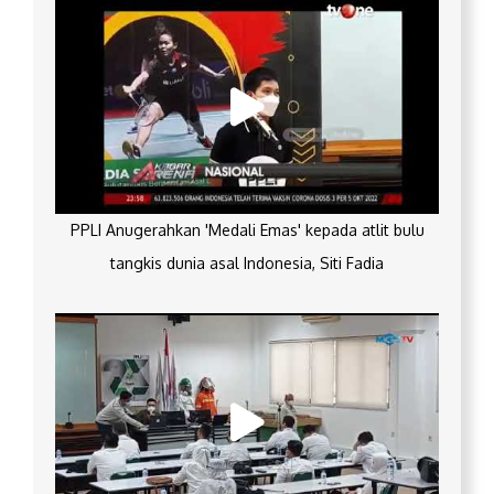
PPLI Anugerahkan 'Medali Emas' kepada atlit bulu
tangkis dunia asal Indonesia, Siti Fadia