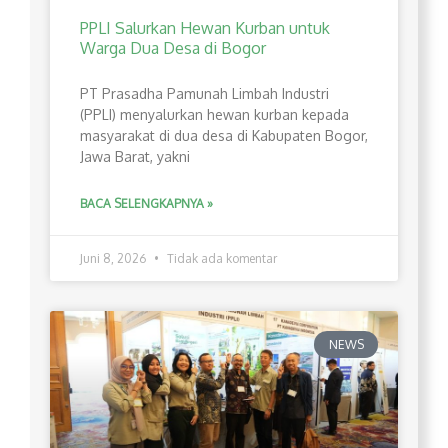
PPLI Salurkan Hewan Kurban untuk
Warga Dua Desa di Bogor
PT Prasadha Pamunah Limbah Industri
(PPLI) menyalurkan hewan kurban kepada
masyarakat di dua desa di Kabupaten Bogor,
Jawa Barat, yakni
BACA SELENGKAPNYA »
Juni 8, 2026
Tidak ada komentar
NEWS