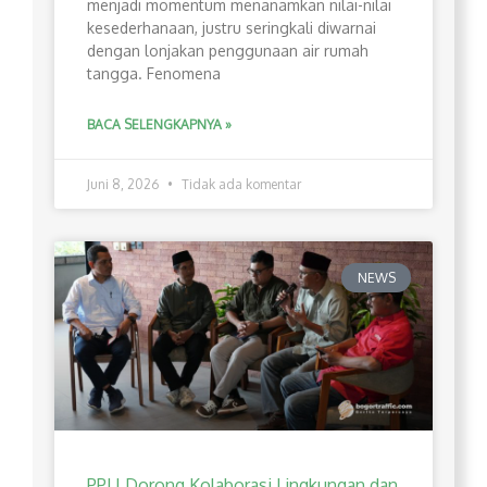
menjadi momentum menanamkan nilai-nilai
kesederhanaan, justru seringkali diwarnai
dengan lonjakan penggunaan air rumah
tangga. Fenomena
BACA SELENGKAPNYA »
Juni 8, 2026
Tidak ada komentar
NEWS
PPLI Dorong Kolaborasi Lingkungan dan