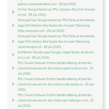
(jakarta.suaramerdeka.com - 28 Juli 2025)
Di Hari Sungai Nasional, PPLI Lakukan Aksi Dan Inovasi
(rm.id - 28 Juli 2025)
Peringati Hari Sungai Nasional, PPLI Perkuat Komitmen
Jaga DAS Melalui Aksi Nyata dan Inovasi Teknologi
(foto.okezone.com - 28 Juli 2025)
Peringati Hari Sungai Nasional, PPLI Perkuat Komitmen
Jaga DAS melalui Aksi Nyata dan Inovasi Teknologi
(sinarharapan.id - 28 Juli 2025)
Komitmen Swasta Jaga Sungai, Cegah Banjir di Jakarta
(rri.co.id - 28 Juli 2025)
PPLI Tanam Ratusan Pohon Bambu Betung di Nambo
untuk Konservasi Air dan Udara (jabaronline.com - 25
Juli 2025)
PPLI Tanam Ratusan Pohon Bambu Betung di Nambo
untuk Konservasi Air dan Udara (cakrawala.co - 25 Juli
2025)
PPLI Tanam Ratusan Pohon Bambu Betung di Nambo
untuk Konservasi Air dan Udara (jurnalbogor.com - 25
Juli 2025)