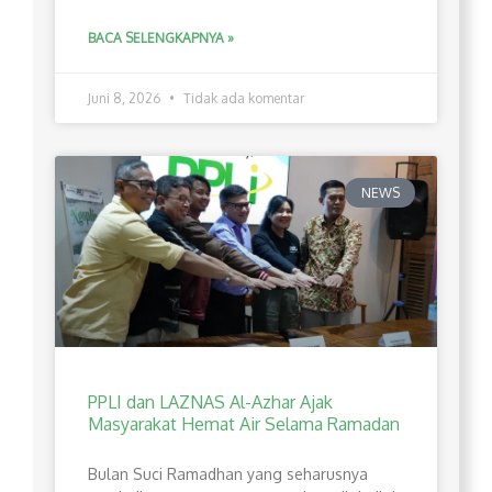
BACA SELENGKAPNYA »
Juni 8, 2026
Tidak ada komentar
NEWS
PPLI dan LAZNAS Al-Azhar Ajak
Masyarakat Hemat Air Selama Ramadan
Bulan Suci Ramadhan yang seharusnya