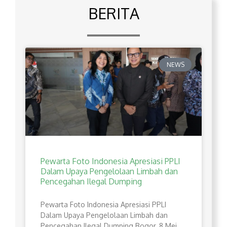
BERITA
NEWS
Pewarta Foto Indonesia Apresiasi PPLI
Dalam Upaya Pengelolaan Limbah dan
Pencegahan Ilegal Dumping
Pewarta Foto Indonesia Apresiasi PPLI
Dalam Upaya Pengelolaan Limbah dan
Pencegahan Ilegal Dumping Bogor, 8 Mei