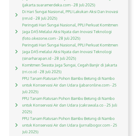
(jakarta.suaramerdeka.com - 28 Juli 2025)
Di Hari Sungai Nasional, PPLI Lakukan Aksi Dan Inovasi
(rm.id - 28 Juli 2025)
Peringati Hari Sungai Nasional, PPLI Perkuat Komitmen
Jaga DAS Melalui Aksi Nyata dan Inovasi Teknologi
(foto.okezone.com - 28 Juli 2025)
Peringati Hari Sungai Nasional, PPLI Perkuat Komitmen
Jaga DAS melalui Aksi Nyata dan Inovasi Teknologi
(sinarharapan.id - 28 Juli 2025)
Komitmen Swasta Jaga Sungai, Cegah Banjir di Jakarta
(rri.co.id - 28 Juli 2025)
PPLI Tanam Ratusan Pohon Bambu Betung di Nambo
untuk Konservasi Air dan Udara (jabaronline.com - 25
Juli 2025)
PPLI Tanam Ratusan Pohon Bambu Betung di Nambo
untuk Konservasi Air dan Udara (cakrawala.co - 25 Juli
2025)
PPLI Tanam Ratusan Pohon Bambu Betung di Nambo
untuk Konservasi Air dan Udara (jurnalbogor.com - 25
Juli 2025)