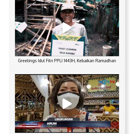
Greetings Idul Fitri PPLI 1443H, Kebaikan Ramadhan