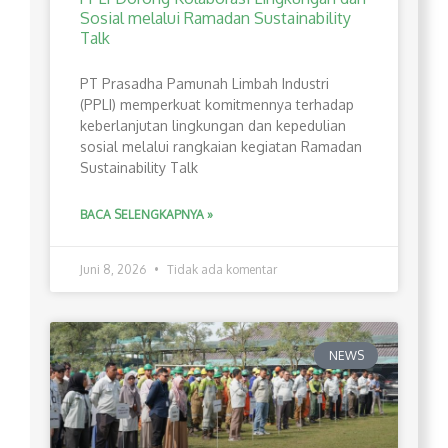
Sosial melalui Ramadan Sustainability
Talk
PT Prasadha Pamunah Limbah Industri
(PPLI) memperkuat komitmennya terhadap
keberlanjutan lingkungan dan kepedulian
sosial melalui rangkaian kegiatan Ramadan
Sustainability Talk
BACA SELENGKAPNYA »
Juni 8, 2026
Tidak ada komentar
NEWS