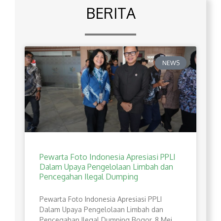
BERITA
NEWS
Pewarta Foto Indonesia Apresiasi PPLI
Dalam Upaya Pengelolaan Limbah dan
Pencegahan Ilegal Dumping
Pewarta Foto Indonesia Apresiasi PPLI
Dalam Upaya Pengelolaan Limbah dan
Pencegahan Ilegal Dumping Bogor, 8 Mei