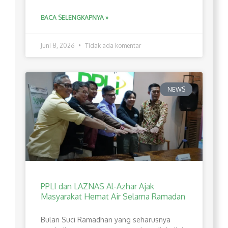
BACA SELENGKAPNYA »
Juni 8, 2026
Tidak ada komentar
NEWS
PPLI dan LAZNAS Al-Azhar Ajak
Masyarakat Hemat Air Selama Ramadan
Bulan Suci Ramadhan yang seharusnya