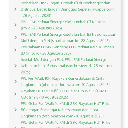
Perhatikan Lingkungan, Limbah B3 di Pembangkit dan
Distribusi Listrik Jangan Dianggap Sepele (jawapos.com
- 28 Agustus 2025)
PPLI–EMI Perkuat Sinergi Kelola Limbah B3 Nasional
(rm.id - 28 Agustus 2025)
PPLI–EMI Perkuat Sinergi Kelola Limbah B3 Nasional Usai
MoU dengan PLN (sinarharapan.id - 28 Agustus 2025)
Perusahaan BUMN Gandeng PPLI Perkuat Kelola Limbah
B3 (rri.co.id - 28 Agustus 2025)
Setelah MoU dengan PLN, PPLI–EMI Perkuat Sinergi
Kelola Limbah B3 Nasional (stockreview.id - 28 Agustus
2025)
PPLI Fun Walk 10K: Rayakan Kemerdekaan & Cinta
Lingkungan (photo.sindonews.com- 10 Agustus 2025)
Rayakan HUT RI Ke-80, PPLI Gelar Fun Walk 10 KM Di
GBK (rm.id- 10 Agustus 2025)
PPLI Gelar Fun Walk 10 KM di GBK: Rayakan HUT RI ke-
80 dengan Semangat Kebersamaan dan Cinta
Lingkungan (foto.okezone.com - 10 Agustus 2025)
PPLI Gelar Fun Walk 10 KM di GBK: Rayakan HUT RI ke-