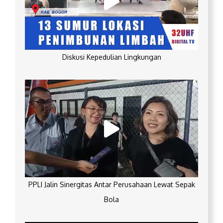
Diskusi Kepedulian Lingkungan
PPLI Jalin Sinergitas Antar Perusahaan Lewat Sepak
Bola