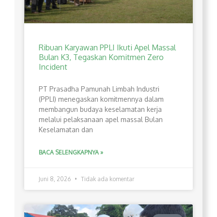
Ribuan Karyawan PPLI Ikuti Apel Massal
Bulan K3, Tegaskan Komitmen Zero
Incident
PT Prasadha Pamunah Limbah Industri
(PPLI) menegaskan komitmennya dalam
membangun budaya keselamatan kerja
melalui pelaksanaan apel massal Bulan
Keselamatan dan
BACA SELENGKAPNYA »
Juni 8, 2026
Tidak ada komentar