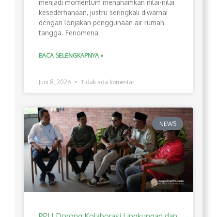
menjadi momentum menanamkan nilai-nilai
kesederhanaan, justru seringkali diwarnai
dengan lonjakan penggunaan air rumah
tangga. Fenomena
BACA SELENGKAPNYA »
Juni 8, 2026
Tidak ada komentar
NEWS
PPLI Dorong Kolaborasi Lingkungan dan