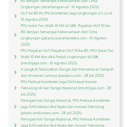
80 dengan Semangat Kebersamaan dan Cinta
Lingkungan (sinarharapan.id - 10 Agustus 2025)
HUT ke-80 RI, PPLI Komitmen Jaga Lingkungan (rri.co.id -
10 Agustus 2025)
PPLI Gelar Fun Walk 10 KM di GBK: Rayakan HUT RI ke-
80 dengan Semangat Kebersamaan dan Cinta
Lingkungan (jakarta.suaramerdeka.com - 10 Agustus
2025)
PPLI Rayakan HUT Rayakan HUT RI ke-80, PPLI Gelar Fun
Walk 10 KM dan Aksi Peduli Lingkungan di GBK
(mnctrijaya.com - 10 Agustus 2025)
4 Langkah Selamatkan Sungai dari Pencemaran Sampah
dan Ancaman Lainnya (jawapos.com - 28 Juli 2025)
PPLI Perkuat Komitmen Jaga DAS lewat Inovasi
Teknologi di Hari Sungai Nasional (mnctrijaya.com - 28
Juli 2025)
Peringati Hari Sungai Nasional, PPLI Perkuat Komitmen
Jaga DAS melalui Aksi Nyata dan Inovasi Teknologi
(photo.sindonews.com - 28 Juli 2025)
Peringati Hari Sungai Nasional, PPLI Perkuat Komitmen
Jaga DAS melalui Aksi Nyata dan Inovasi Teknologi