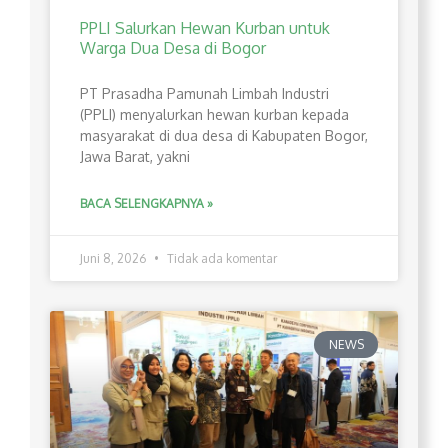
PPLI Salurkan Hewan Kurban untuk
Warga Dua Desa di Bogor
PT Prasadha Pamunah Limbah Industri
(PPLI) menyalurkan hewan kurban kepada
masyarakat di dua desa di Kabupaten Bogor,
Jawa Barat, yakni
BACA SELENGKAPNYA »
Juni 8, 2026
Tidak ada komentar
NEWS