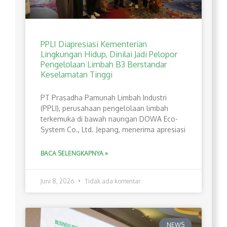
PPLI Diapresiasi Kementerian
Lingkungan Hidup, Dinilai Jadi Pelopor
Pengelolaan Limbah B3 Berstandar
Keselamatan Tinggi
PT Prasadha Pamunah Limbah Industri
(PPLI), perusahaan pengelolaan limbah
terkemuka di bawah naungan DOWA Eco-
System Co., Ltd. Jepang, menerima apresiasi
BACA SELENGKAPNYA »
Juni 8, 2026
Tidak ada komentar
NEWS