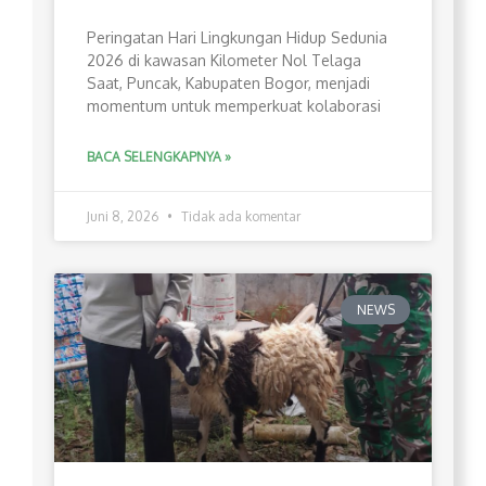
Peringatan Hari Lingkungan Hidup Sedunia
2026 di kawasan Kilometer Nol Telaga
Saat, Puncak, Kabupaten Bogor, menjadi
momentum untuk memperkuat kolaborasi
BACA SELENGKAPNYA »
Juni 8, 2026
Tidak ada komentar
NEWS