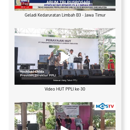
Geladi Kedaruratan Limbah B3 - Jawa Timur
Video HUT PPLI ke-30