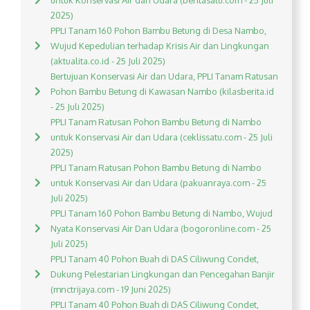
untuk Konservasi Air dan Udara (beritasatu.com - 25 Juli
2025)
PPLI Tanam 160 Pohon Bambu Betung di Desa Nambo,
Wujud Kepedulian terhadap Krisis Air dan Lingkungan
(aktualita.co.id - 25 Juli 2025)
Bertujuan Konservasi Air dan Udara, PPLI Tanam Ratusan
Pohon Bambu Betung di Kawasan Nambo (kilasberita.id
- 25 Juli 2025)
PPLI Tanam Ratusan Pohon Bambu Betung di Nambo
untuk Konservasi Air dan Udara (ceklissatu.com - 25 Juli
2025)
PPLI Tanam Ratusan Pohon Bambu Betung di Nambo
untuk Konservasi Air dan Udara (pakuanraya.com - 25
Juli 2025)
PPLI Tanam 160 Pohon Bambu Betung di Nambo, Wujud
Nyata Konservasi Air Dan Udara (bogoronline.com - 25
Juli 2025)
PPLI Tanam 40 Pohon Buah di DAS Ciliwung Condet,
Dukung Pelestarian Lingkungan dan Pencegahan Banjir
(mnctrijaya.com - 19 Juni 2025)
PPLI Tanam 40 Pohon Buah di DAS Ciliwung Condet,