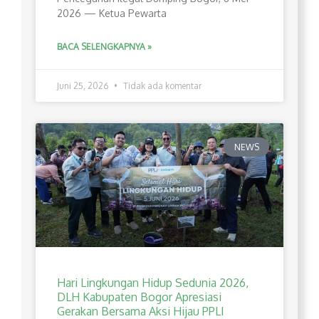
2026 — Ketua Pewarta
BACA SELENGKAPNYA »
Juni 25, 2026
Tidak ada komentar
NEWS
Hari Lingkungan Hidup Sedunia 2026,
DLH Kabupaten Bogor Apresiasi
Gerakan Bersama Aksi Hijau PPLI