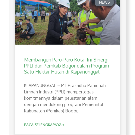
NEWS
Membangun Paru-Paru Kota, Ini Sinergi
PPLI dan Pemkab Bogor dalam Program
Satu Hektar Hutan di Klapanunggal
​KLAPANUNGGAL – PT Prasadha Pamunah
Limbah Industri (PPLI) mempertegas
komitmennya dalam pelestarian alam
dengan mendukung program Pemerintah
Kabupaten (Pemkab) Bogor,
BACA SELENGKAPNYA »