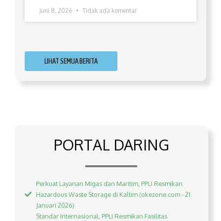
Juni 8, 2026
Tidak ada komentar
LIHAT SEMUA BERITA
PORTAL DARING
Perkuat Layanan Migas dan Maritim, PPLI Resmikan
Hazardous Waste Storage di Kaltim (okezone.com - 21
Januari 2026)
Standar Internasional, PPLI Resmikan Fasilitas