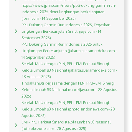
https://www.jpnn.com/news/ppli-dukung-garmin-run-
indonesia-2025-demi-lingkungan-berkelanjutan
(jpnn.com - 14 September 2025)
PPLI Dukung Garmin Run Indonesia 2025, Tegaskan
Lingkungan Berkelanjutan (mnctrijaya.com - 14
September 2025)
PPLI Dukung Garmin Run Indonesia 2025 untuk
Lingkungan Berkelanjutan (jakarta.suaramerdeka.com -
14 September 2025)
Setelah MoU dengan PLN, PPLI–EMI Perkuat Sinergi
Kelola Limbah B3 Nasional (jakarta.suaramerdeka.com -
28 Agustus 2025)
Tindaklanjuti Kerjasama dengan PLN, PPLI–EMI Sinergi
Kelola Limbah B3 Nasional (mnctrijaya.com - 28 Agustus
2025)
Setelah MoU dengan PLN, PPLI–EMI Perkuat Sinergi
Kelola Limbah B3 Nasional (photo.sindonews.com - 28
Agustus 2025)
EMI - PPLI Perkuat Sinergi Kelola Limbah B3 Nasional
(foto.okezone.com - 28 Agustus 2025)