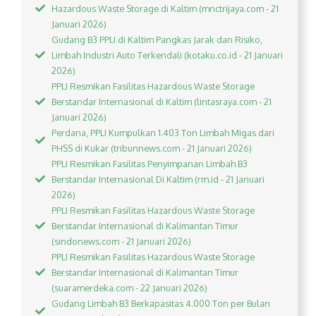
Hazardous Waste Storage di Kaltim (mnctrijaya.com - 21
Januari 2026)
Gudang B3 PPLI di Kaltim Pangkas Jarak dan Risiko,
Limbah Industri Auto Terkendali (kotaku.co.id - 21 Januari
2026)
PPLI Resmikan Fasilitas Hazardous Waste Storage
Berstandar Internasional di Kaltim (lintasraya.com - 21
Januari 2026)
Perdana, PPLI Kumpulkan 1.403 Ton Limbah Migas dari
PHSS di Kukar (tribunnews.com - 21 Januari 2026)
PPLI Resmikan Fasilitas Penyimpanan Limbah B3
Berstandar Internasional Di Kaltim (rm.id - 21 Januari
2026)
PPLI Resmikan Fasilitas Hazardous Waste Storage
Berstandar Internasional di Kalimantan Timur
(sindonews.com - 21 Januari 2026)
PPLI Resmikan Fasilitas Hazardous Waste Storage
Berstandar Internasional di Kalimantan Timur
(suaramerdeka.com - 22 Januari 2026)
Gudang Limbah B3 Berkapasitas 4.000 Ton per Bulan