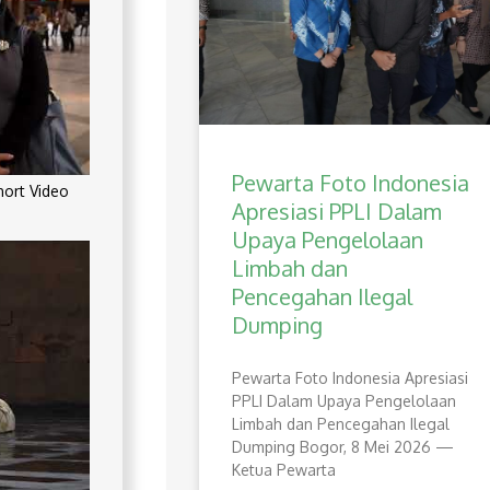
Pewarta Foto Indonesia
rt Video
Apresiasi PPLI Dalam
Upaya Pengelolaan
Limbah dan
Pencegahan Ilegal
Dumping
Pewarta Foto Indonesia Apresiasi
PPLI Dalam Upaya Pengelolaan
Limbah dan Pencegahan Ilegal
Dumping Bogor, 8 Mei 2026 —
Ketua Pewarta