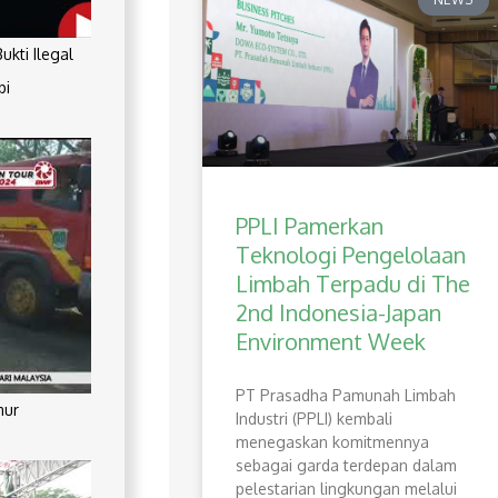
kti Ilegal
pi
PPLI Pamerkan
Teknologi Pengelolaan
Limbah Terpadu di The
2nd Indonesia-Japan
Environment Week
PT Prasadha Pamunah Limbah
mur
Industri (PPLI) kembali
menegaskan komitmennya
sebagai garda terdepan dalam
pelestarian lingkungan melalui