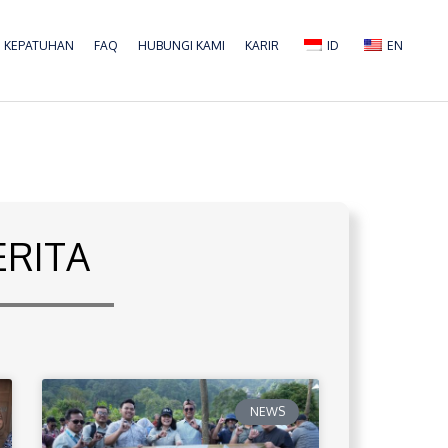
KEPATUHAN
FAQ
HUBUNGI KAMI
KARIR
ID
EN
ERITA
NEWS