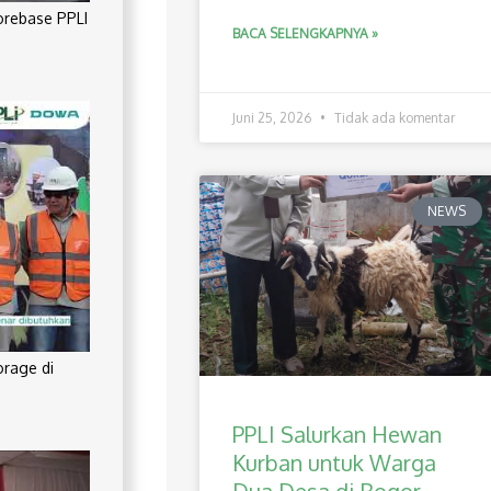
orebase PPLI
BACA SELENGKAPNYA »
Juni 25, 2026
Tidak ada komentar
NEWS
orage di
PPLI Salurkan Hewan
Kurban untuk Warga