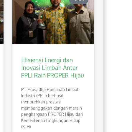
Efisiensi Energi dan
Inovasi Limbah Antar
PPLI Raih PROPER Hijau
PT Prasadha Pamunah Limbah
Industri (PPLI) berhasil
menorehkan prestasi
membanggakan dengan meraih
penghargaan PROPER Hijau dari
Kementerian Lingkungan Hidup
(KLH)