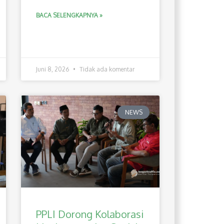
BACA SELENGKAPNYA »
Juni 8, 2026
Tidak ada komentar
NEWS
PPLI Dorong Kolaborasi