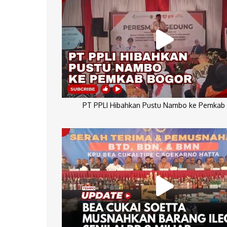
PT PPLI Hibahkan Pustu Nambo ke Pemkab