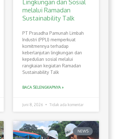
Lingkungan dan Sosial
melalui Ramadan
Sustainability Talk
PT Prasadha Pamunah Limbah
Industri (PPLI) memperkuat
komitmennya terhadap
keberlanjutan lingkungan dan
kepedulian sosial melalui
rangkaian kegiatan Ramadan
Sustainability Talk
BACA SELENGKAPNYA »
Juni 8, 2026
Tidak ada komentar
NEWS