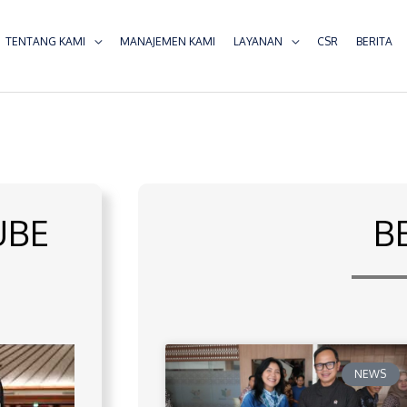
TENTANG KAMI
MANAJEMEN KAMI
LAYANAN
CSR
BERITA
UBE
B
NEWS