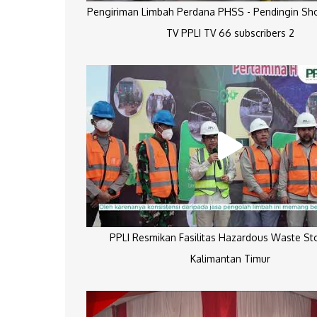
Pengiriman Limbah Perdana PHSS - Pendingin Sh
TV PPLI TV 66 subscribers 2
PPLI Resmikan Fasilitas Hazardous Waste St
Kalimantan Timur