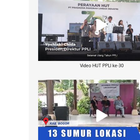
Video HUT PPLI ke-30