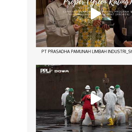
PT PRASADHA PAMUNAH LIMBAH INDUSTRI_Sho