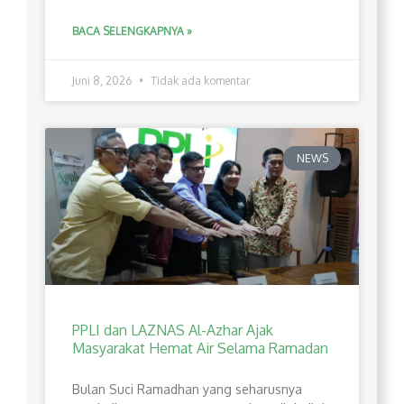
BACA SELENGKAPNYA »
Juni 8, 2026
Tidak ada komentar
NEWS
PPLI dan LAZNAS Al-Azhar Ajak
Masyarakat Hemat Air Selama Ramadan
Bulan Suci Ramadhan yang seharusnya