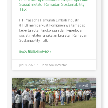
Sosial melalui Ramadan Sustainability
Talk
PT Prasadha Pamunah Limbah Industri
(PPLI) memperkuat komitmennya terhadap
keberlanjutan lingkungan dan kepedulian
sosial melalui rangkaian kegiatan Ramadan
Sustainability Talk
BACA SELENGKAPNYA »
Juni 8, 2026
Tidak ada komentar
NEWS