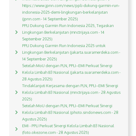
https://www.jpnn.com/news/ppli-dukung-garmin-run-
indonesia-2025-demi-lingkungan-berkelanjutan
(jpnn.com - 14 September 2025)
PPLI Dukung Garmin Run Indonesia 2025, Tegaskan
Lingkungan Berkelanjutan (mnctrijaya.com - 14
September 2025)
PPLI Dukung Garmin Run Indonesia 2025 untuk
Lingkungan Berkelanjutan (jakarta.suaramerdeka.com -
14 September 2025)
Setelah MoU dengan PLN, PPLI–EMI Perkuat Sinergi
Kelola Limbah B3 Nasional (jakarta.suaramerdeka.com -
28 Agustus 2025)
Tindaklanjuti Kerjasama dengan PLN, PPLI–EMI Sinergi
Kelola Limbah B3 Nasional (mnctrijaya.com - 28 Agustus
2025)
Setelah MoU dengan PLN, PPLI–EMI Perkuat Sinergi
Kelola Limbah B3 Nasional (photo.sindonews.com - 28
Agustus 2025)
EMI - PPLI Perkuat Sinergi Kelola Limbah B3 Nasional
(foto.okezone.com - 28 Agustus 2025)