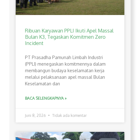
Ribuan Karyawan PPLI Ikuti Apel Massal
Bulan K3, Tegaskan Komitmen Zero
Incident
PT Prasadha Pamunah Limbah Industri
(PPLI) menegaskan komitmennya dalam
membangun budaya keselamatan kerja
melalui pelaksanaan apel massal Bulan
Keselamatan dan
BACA SELENGKAPNYA »
Juni 8, 2026
Tidak ada komentar