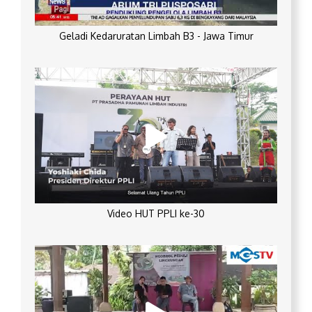
Geladi Kedaruratan Limbah B3 - Jawa Timur
Video HUT PPLI ke-30