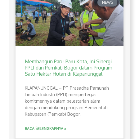
NEWS
Membangun Paru-Paru Kota, Ini Sinergi
PPLI dan Pemkab Bogor dalam Program
Satu Hektar Hutan di Klapanunggal
​KLAPANUNGGAL – PT Prasadha Pamunah
Limbah Industri (PPLI) mempertegas
komitmennya dalam pelestarian alam
dengan mendukung program Pemerintah
Kabupaten (Pemkab) Bogor,
BACA SELENGKAPNYA »