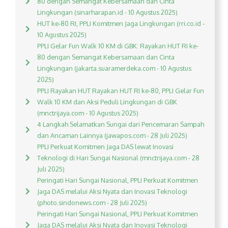
80 dengan Semangat Kebersamaan dan Cinta
Lingkungan (sinarharapan.id - 10 Agustus 2025)
HUT ke-80 RI, PPLI Komitmen Jaga Lingkungan (rri.co.id -
10 Agustus 2025)
PPLI Gelar Fun Walk 10 KM di GBK: Rayakan HUT RI ke-
80 dengan Semangat Kebersamaan dan Cinta
Lingkungan (jakarta.suaramerdeka.com - 10 Agustus
2025)
PPLI Rayakan HUT Rayakan HUT RI ke-80, PPLI Gelar Fun
Walk 10 KM dan Aksi Peduli Lingkungan di GBK
(mnctrijaya.com - 10 Agustus 2025)
4 Langkah Selamatkan Sungai dari Pencemaran Sampah
dan Ancaman Lainnya (jawapos.com - 28 Juli 2025)
PPLI Perkuat Komitmen Jaga DAS lewat Inovasi
Teknologi di Hari Sungai Nasional (mnctrijaya.com - 28
Juli 2025)
Peringati Hari Sungai Nasional, PPLI Perkuat Komitmen
Jaga DAS melalui Aksi Nyata dan Inovasi Teknologi
(photo.sindonews.com - 28 Juli 2025)
Peringati Hari Sungai Nasional, PPLI Perkuat Komitmen
Jaga DAS melalui Aksi Nyata dan Inovasi Teknologi