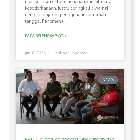
menjadi momentum menanamkan nilai-nilai
kesederhanaan, justru seringkali diwarnai
dengan lonjakan penggunaan air rumah
tangga. Fenomena
BACA SELENGKAPNYA »
Juni 8, 2026
Tidak ada komentar
NEWS
PPLI Dorong Kolaborasi Lingkungan dan