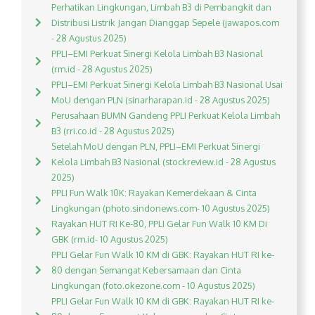
Perhatikan Lingkungan, Limbah B3 di Pembangkit dan
Distribusi Listrik Jangan Dianggap Sepele (jawapos.com
- 28 Agustus 2025)
PPLI–EMI Perkuat Sinergi Kelola Limbah B3 Nasional
(rm.id - 28 Agustus 2025)
PPLI–EMI Perkuat Sinergi Kelola Limbah B3 Nasional Usai
MoU dengan PLN (sinarharapan.id - 28 Agustus 2025)
Perusahaan BUMN Gandeng PPLI Perkuat Kelola Limbah
B3 (rri.co.id - 28 Agustus 2025)
Setelah MoU dengan PLN, PPLI–EMI Perkuat Sinergi
Kelola Limbah B3 Nasional (stockreview.id - 28 Agustus
2025)
PPLI Fun Walk 10K: Rayakan Kemerdekaan & Cinta
Lingkungan (photo.sindonews.com- 10 Agustus 2025)
Rayakan HUT RI Ke-80, PPLI Gelar Fun Walk 10 KM Di
GBK (rm.id- 10 Agustus 2025)
PPLI Gelar Fun Walk 10 KM di GBK: Rayakan HUT RI ke-
80 dengan Semangat Kebersamaan dan Cinta
Lingkungan (foto.okezone.com - 10 Agustus 2025)
PPLI Gelar Fun Walk 10 KM di GBK: Rayakan HUT RI ke-