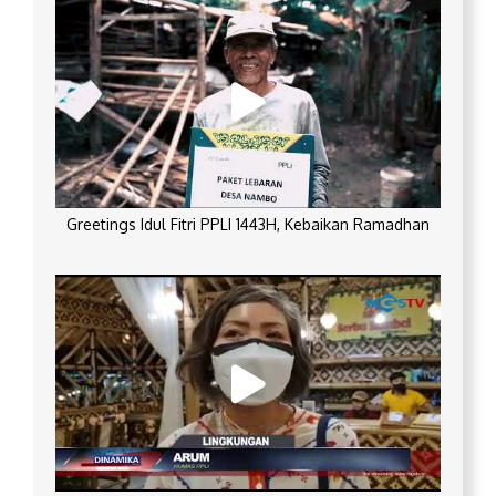
Greetings Idul Fitri PPLI 1443H, Kebaikan Ramadhan