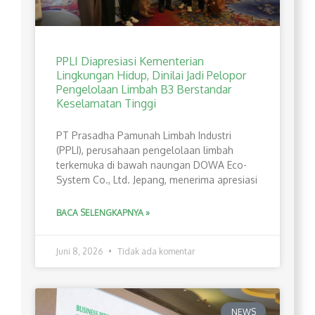
PPLI Diapresiasi Kementerian
Lingkungan Hidup, Dinilai Jadi Pelopor
Pengelolaan Limbah B3 Berstandar
Keselamatan Tinggi
PT Prasadha Pamunah Limbah Industri
(PPLI), perusahaan pengelolaan limbah
terkemuka di bawah naungan DOWA Eco-
System Co., Ltd. Jepang, menerima apresiasi
BACA SELENGKAPNYA »
Juni 8, 2026
Tidak ada komentar
NEWS