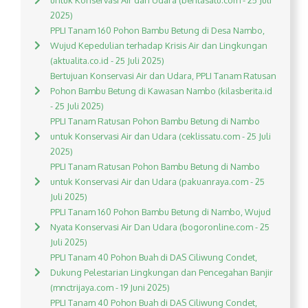
untuk Konservasi Air dan Udara (beritasatu.com - 25 Juli
2025)
PPLI Tanam 160 Pohon Bambu Betung di Desa Nambo,
Wujud Kepedulian terhadap Krisis Air dan Lingkungan
(aktualita.co.id - 25 Juli 2025)
Bertujuan Konservasi Air dan Udara, PPLI Tanam Ratusan
Pohon Bambu Betung di Kawasan Nambo (kilasberita.id
- 25 Juli 2025)
PPLI Tanam Ratusan Pohon Bambu Betung di Nambo
untuk Konservasi Air dan Udara (ceklissatu.com - 25 Juli
2025)
PPLI Tanam Ratusan Pohon Bambu Betung di Nambo
untuk Konservasi Air dan Udara (pakuanraya.com - 25
Juli 2025)
PPLI Tanam 160 Pohon Bambu Betung di Nambo, Wujud
Nyata Konservasi Air Dan Udara (bogoronline.com - 25
Juli 2025)
PPLI Tanam 40 Pohon Buah di DAS Ciliwung Condet,
Dukung Pelestarian Lingkungan dan Pencegahan Banjir
(mnctrijaya.com - 19 Juni 2025)
PPLI Tanam 40 Pohon Buah di DAS Ciliwung Condet,