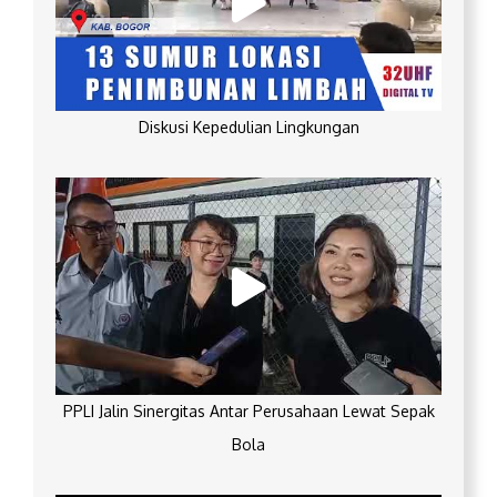
Diskusi Kepedulian Lingkungan
PPLI Jalin Sinergitas Antar Perusahaan Lewat Sepak
Bola