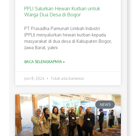
PPLI Salurkan Hewan Kurban untuk
Warga Dua Desa di Bogor
PT Prasadha Pamunah Limbah Industri
(PPLI) menyalurkan hewan kurban kepada
masyarakat di dua desa di Kabupaten Bogor,
Jawa Barat, yakni
BACA SELENGKAPNYA »
Juni 8, 2026
Tidak ada komentar
NEWS