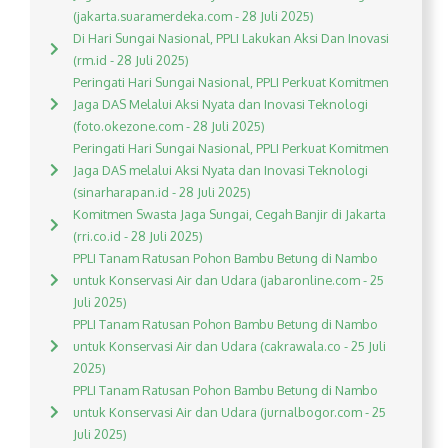
(jakarta.suaramerdeka.com - 28 Juli 2025)
Di Hari Sungai Nasional, PPLI Lakukan Aksi Dan Inovasi
(rm.id - 28 Juli 2025)
Peringati Hari Sungai Nasional, PPLI Perkuat Komitmen
Jaga DAS Melalui Aksi Nyata dan Inovasi Teknologi
(foto.okezone.com - 28 Juli 2025)
Peringati Hari Sungai Nasional, PPLI Perkuat Komitmen
Jaga DAS melalui Aksi Nyata dan Inovasi Teknologi
(sinarharapan.id - 28 Juli 2025)
Komitmen Swasta Jaga Sungai, Cegah Banjir di Jakarta
(rri.co.id - 28 Juli 2025)
PPLI Tanam Ratusan Pohon Bambu Betung di Nambo
untuk Konservasi Air dan Udara (jabaronline.com - 25
Juli 2025)
PPLI Tanam Ratusan Pohon Bambu Betung di Nambo
untuk Konservasi Air dan Udara (cakrawala.co - 25 Juli
2025)
PPLI Tanam Ratusan Pohon Bambu Betung di Nambo
untuk Konservasi Air dan Udara (jurnalbogor.com - 25
Juli 2025)