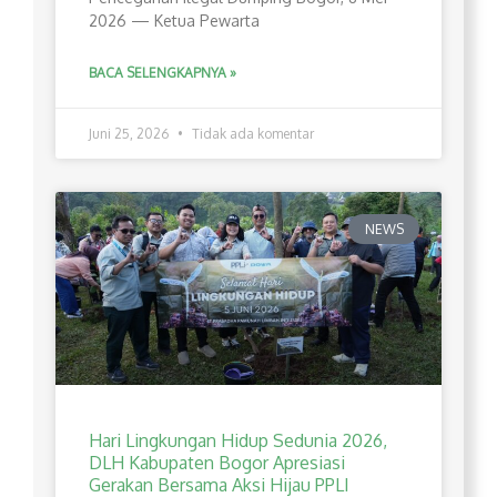
2026 — Ketua Pewarta
BACA SELENGKAPNYA »
Juni 25, 2026
Tidak ada komentar
NEWS
Hari Lingkungan Hidup Sedunia 2026,
DLH Kabupaten Bogor Apresiasi
Gerakan Bersama Aksi Hijau PPLI