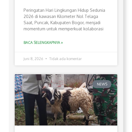
Peringatan Hari Lingkungan Hidup Sedunia
2026 di kawasan Kilometer Nol Telaga
Saat, Puncak, Kabupaten Bogor, menjadi
momentum untuk memperkuat kolaborasi
BACA SELENGKAPNYA »
Juni 8, 2026
Tidak ada komentar
NEWS