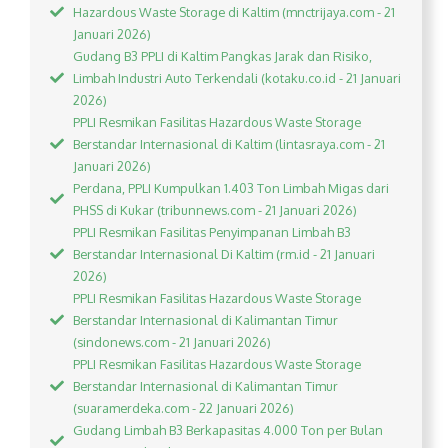
Hazardous Waste Storage di Kaltim (mnctrijaya.com - 21
Januari 2026)
Gudang B3 PPLI di Kaltim Pangkas Jarak dan Risiko,
Limbah Industri Auto Terkendali (kotaku.co.id - 21 Januari
2026)
PPLI Resmikan Fasilitas Hazardous Waste Storage
Berstandar Internasional di Kaltim (lintasraya.com - 21
Januari 2026)
Perdana, PPLI Kumpulkan 1.403 Ton Limbah Migas dari
PHSS di Kukar (tribunnews.com - 21 Januari 2026)
PPLI Resmikan Fasilitas Penyimpanan Limbah B3
Berstandar Internasional Di Kaltim (rm.id - 21 Januari
2026)
PPLI Resmikan Fasilitas Hazardous Waste Storage
Berstandar Internasional di Kalimantan Timur
(sindonews.com - 21 Januari 2026)
PPLI Resmikan Fasilitas Hazardous Waste Storage
Berstandar Internasional di Kalimantan Timur
(suaramerdeka.com - 22 Januari 2026)
Gudang Limbah B3 Berkapasitas 4.000 Ton per Bulan