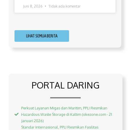
Juni 8, 2026
Tidak ada komentar
LIHAT SEMUA BERITA
PORTAL DARING
Perkuat Layanan Migas dan Maritim, PPLI Resmikan
Hazardous Waste Storage di Kaltim (okezone.com - 21
Januari 2026)
Standar Internasional, PPLI Resmikan Fasilitas