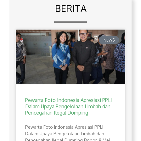
BERITA
NEWS
Pewarta Foto Indonesia Apresiasi PPLI
Dalam Upaya Pengelolaan Limbah dan
Pencegahan Ilegal Dumping
Pewarta Foto Indonesia Apresiasi PPLI
Dalam Upaya Pengelolaan Limbah dan
Pencegahan Ilegal Dumping Bogor, 8 Mei