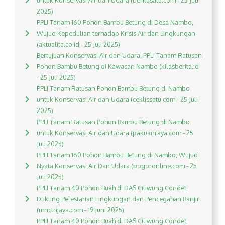
untuk Konservasi Air dan Udara (beritasatu.com - 25 Juli
2025)
PPLI Tanam 160 Pohon Bambu Betung di Desa Nambo,
Wujud Kepedulian terhadap Krisis Air dan Lingkungan
(aktualita.co.id - 25 Juli 2025)
Bertujuan Konservasi Air dan Udara, PPLI Tanam Ratusan
Pohon Bambu Betung di Kawasan Nambo (kilasberita.id
- 25 Juli 2025)
PPLI Tanam Ratusan Pohon Bambu Betung di Nambo
untuk Konservasi Air dan Udara (ceklissatu.com - 25 Juli
2025)
PPLI Tanam Ratusan Pohon Bambu Betung di Nambo
untuk Konservasi Air dan Udara (pakuanraya.com - 25
Juli 2025)
PPLI Tanam 160 Pohon Bambu Betung di Nambo, Wujud
Nyata Konservasi Air Dan Udara (bogoronline.com - 25
Juli 2025)
PPLI Tanam 40 Pohon Buah di DAS Ciliwung Condet,
Dukung Pelestarian Lingkungan dan Pencegahan Banjir
(mnctrijaya.com - 19 Juni 2025)
PPLI Tanam 40 Pohon Buah di DAS Ciliwung Condet,