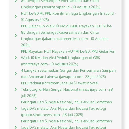
80 dengan Semangat Kebersamaan dan Cinta
Lingkungan (sinarharapan.id - 10 Agustus 2025)
HUT ke-80 RI, PPLI Komitmen Jaga Lingkungan (rri.co.id -
10 Agustus 2025)
PPLI Gelar Fun Walk 10 KM di GBK: Rayakan HUT RI ke-
80 dengan Semangat Kebersamaan dan Cinta
Lingkungan (jakarta.suaramerdeka.com - 10 Agustus
2025)
PPLI Rayakan HUT Rayakan HUT RI ke-80, PPLI Gelar Fun
Walk 10 KM dan Aksi Peduli Lingkungan di GBK
(mnctrijaya.com - 10 Agustus 2025)
4 Langkah Selamatkan Sungai dari Pencemaran Sampah
dan Ancaman Lainnya (jawapos.com - 28 Juli 2025)
PPLI Perkuat Komitmen Jaga DAS lewat Inovasi
Teknologi di Hari Sungai Nasional (mnctrijaya.com - 28
Juli 2025)
Peringati Hari Sungai Nasional, PPLI Perkuat Komitmen
Jaga DAS melalui Aksi Nyata dan Inovasi Teknologi
(photo.sindonews.com - 28 Juli 2025)
Peringati Hari Sungai Nasional, PPLI Perkuat Komitmen
Jaga DAS melalui Aksi Nyata dan Inovasi Teknologi