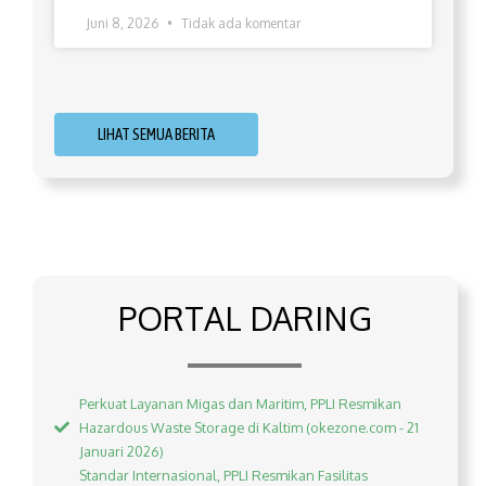
Juni 8, 2026
Tidak ada komentar
LIHAT SEMUA BERITA
PORTAL DARING
Perkuat Layanan Migas dan Maritim, PPLI Resmikan
Hazardous Waste Storage di Kaltim (okezone.com - 21
Januari 2026)
Standar Internasional, PPLI Resmikan Fasilitas