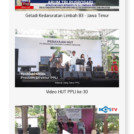
Geladi Kedaruratan Limbah B3 - Jawa Timur
Video HUT PPLI ke-30