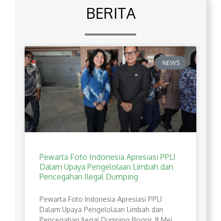
BERITA
NEWS
Pewarta Foto Indonesia Apresiasi PPLI
Dalam Upaya Pengelolaan Limbah dan
Pencegahan Ilegal Dumping
Pewarta Foto Indonesia Apresiasi PPLI
Dalam Upaya Pengelolaan Limbah dan
Pencegahan Ilegal Dumping Bogor, 8 Mei