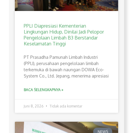
PPLI Diapresiasi Kementerian
Lingkungan Hidup, Dinilai Jadi Pelopor
Pengelolaan Limbah B3 Berstandar
Keselamatan Tinggi
PT Prasadha Pamunah Limbah Industri
(PPLI), perusahaan pengelolaan limbah
terkemuka di bawah naungan DOWA Eco-
System Co., Ltd. Jepang, menerima apresiasi
BACA SELENGKAPNYA »
Juni 8, 2026
Tidak ada komentar
NEWS