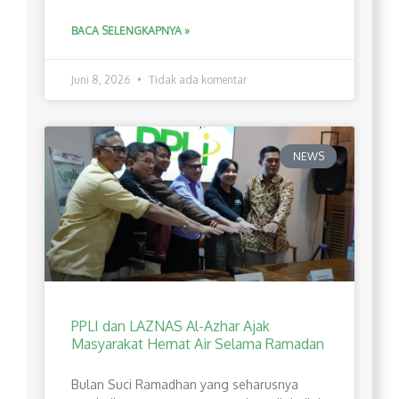
BACA SELENGKAPNYA »
Juni 8, 2026
Tidak ada komentar
NEWS
PPLI dan LAZNAS Al-Azhar Ajak
Masyarakat Hemat Air Selama Ramadan
Bulan Suci Ramadhan yang seharusnya