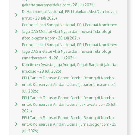
(jakarta.suaramerdeka.com - 28 Juli 2025)
Di Hari Sungai Nasional, PPLI Lakukan Aksi Dan Inovasi
(rm.id - 28 Juli 2025)
Peringati Hari Sungai Nasional, PPLI Perkuat Komitmen
Jaga DAS Melalui Aksi Nyata dan Inovasi Teknologi
(foto.okezone.com - 28 Juli 2025)
Peringati Hari Sungai Nasional, PPLI Perkuat Komitmen
Jaga DAS melalui Aksi Nyata dan Inovasi Teknologi
(sinarharapan.id - 28 Juli 2025)
Komitmen Swasta Jaga Sungai, Cegah Banjir di Jakarta
(rri.co.id - 28 Juli 2025)
PPLI Tanam Ratusan Pohon Bambu Betung di Nambo
untuk Konservasi Air dan Udara (jabaronline.com - 25
Juli 2025)
PPLI Tanam Ratusan Pohon Bambu Betung di Nambo
untuk Konservasi Air dan Udara (cakrawala.co - 25 Juli
2025)
PPLI Tanam Ratusan Pohon Bambu Betung di Nambo
untuk Konservasi Air dan Udara (jurnalbogor.com - 25
Juli 2025)