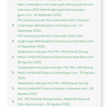
https://www.jpnn.com/news/ppli-dukung-garmin-run-
indonesia-2025-demi-lingkungan-berkelanjutan
(jpnn.com - 14 September 2025)
PPLI Dukung Garmin Run Indonesia 2025, Tegaskan
Lingkungan Berkelanjutan (mnctrijaya.com - 14
September 2025)
PPLI Dukung Garmin Run Indonesia 2025 untuk
Lingkungan Berkelanjutan (jakarta.suaramerdeka.com -
14 September 2025)
Setelah MoU dengan PLN, PPLI–EMI Perkuat Sinergi
Kelola Limbah B3 Nasional (jakarta.suaramerdeka.com -
28 Agustus 2025)
Tindaklanjuti Kerjasama dengan PLN, PPLI–EMI Sinergi
Kelola Limbah B3 Nasional (mnctrijaya.com - 28 Agustus
2025)
Setelah MoU dengan PLN, PPLI–EMI Perkuat Sinergi
Kelola Limbah B3 Nasional (photo.sindonews.com - 28
Agustus 2025)
EMI - PPLI Perkuat Sinergi Kelola Limbah B3 Nasional
(foto.okezone.com - 28 Agustus 2025)