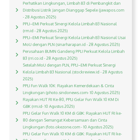
Perhatikan Lingkungan, Limbah B3 di Pembangkit dan
Distribusi Listrik Jangan Dianggap Sepele (jawapos.com
- 28 Agustus 2025)
PPLI–EMI Perkuat Sinergi Kelola Limbah B3 Nasional
(rm.id - 28 Agustus 2025)
PPLI–EMI Perkuat Sinergi Kelola Limbah B3 Nasional Usai
MoU dengan PLN (sinarharapan.id - 28 Agustus 2025)
Perusahaan BUMN Gandeng PPLI Perkuat Kelola Limbah
B3 (rri.co.id - 28 Agustus 2025)
Setelah MoU dengan PLN, PPLI–EMI Perkuat Sinergi
Kelola Limbah B3 Nasional (stockreview.id - 28 Agustus
2025)
PPLI Fun Walk 10K: Rayakan Kemerdekaan & Cinta
Lingkungan (photo.sindonews.com- 10 Agustus 2025)
Rayakan HUT RI Ke-80, PPLI Gelar Fun Walk 10 KM Di
GBK (rm.id- 10 Agustus 2025)
PPLI Gelar Fun Walk 10 KM di GBK: Rayakan HUT RI ke-
80 dengan Semangat Kebersamaan dan Cinta
Lingkungan (foto.okezone.com - 10 Agustus 2025)
PPLI Gelar Fun Walk 10 KM di GBK: Rayakan HUT RI ke-