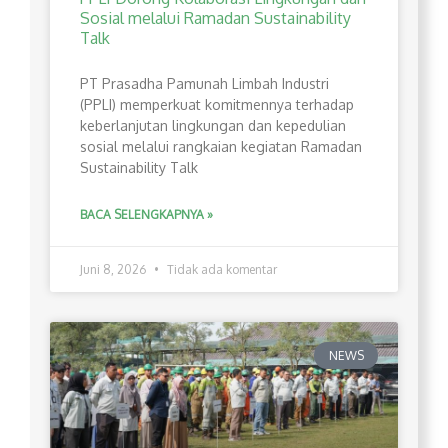
Sosial melalui Ramadan Sustainability
Talk
PT Prasadha Pamunah Limbah Industri
(PPLI) memperkuat komitmennya terhadap
keberlanjutan lingkungan dan kepedulian
sosial melalui rangkaian kegiatan Ramadan
Sustainability Talk
BACA SELENGKAPNYA »
Juni 8, 2026
Tidak ada komentar
NEWS