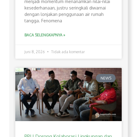
menjadi momentum menanamkan nilai-nilai
kesederhanaan, justru seringkali diwarnai
dengan lonjakan penggunaan air rumah
tangga. Fenomena
BACA SELENGKAPNYA »
Juni 8, 2026
Tidak ada komentar
NEWS
PPLI Dorong Kolaborasi Lingkungan dan