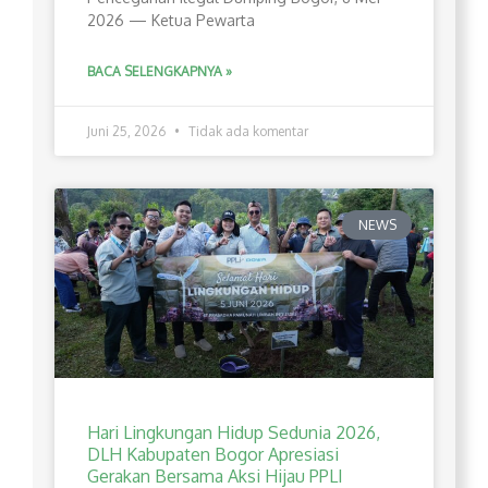
2026 — Ketua Pewarta
BACA SELENGKAPNYA »
Juni 25, 2026
Tidak ada komentar
NEWS
Hari Lingkungan Hidup Sedunia 2026,
DLH Kabupaten Bogor Apresiasi
Gerakan Bersama Aksi Hijau PPLI