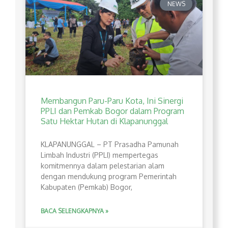
NEWS
Membangun Paru-Paru Kota, Ini Sinergi
PPLI dan Pemkab Bogor dalam Program
Satu Hektar Hutan di Klapanunggal
​KLAPANUNGGAL – PT Prasadha Pamunah
Limbah Industri (PPLI) mempertegas
komitmennya dalam pelestarian alam
dengan mendukung program Pemerintah
Kabupaten (Pemkab) Bogor,
BACA SELENGKAPNYA »