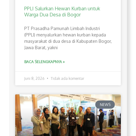
PPLI Salurkan Hewan Kurban untuk
Warga Dua Desa di Bogor
PT Prasadha Pamunah Limbah Industri
(PPLI) menyalurkan hewan kurban kepada
masyarakat di dua desa di Kabupaten Bogor,
Jawa Barat, yakni
BACA SELENGKAPNYA »
Juni 8, 2026
Tidak ada komentar
NEWS