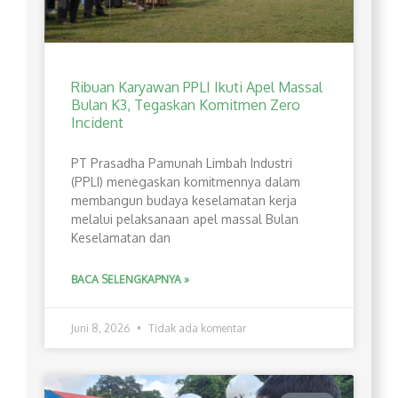
Ribuan Karyawan PPLI Ikuti Apel Massal
Bulan K3, Tegaskan Komitmen Zero
Incident
PT Prasadha Pamunah Limbah Industri
(PPLI) menegaskan komitmennya dalam
membangun budaya keselamatan kerja
melalui pelaksanaan apel massal Bulan
Keselamatan dan
BACA SELENGKAPNYA »
Juni 8, 2026
Tidak ada komentar