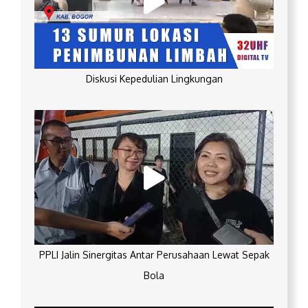
Diskusi Kepedulian Lingkungan
PPLI Jalin Sinergitas Antar Perusahaan Lewat Sepak
Bola