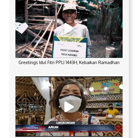
Greetings Idul Fitri PPLI 1443H, Kebaikan Ramadhan