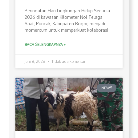
Peringatan Hari Lingkungan Hidup Sedunia
2026 di kawasan Kilometer Nol Telaga
Saat, Puncak, Kabupaten Bogor, menjadi
momentum untuk memperkuat kolaborasi
BACA SELENGKAPNYA »
Juni 8, 2026
Tidak ada komentar
NEWS