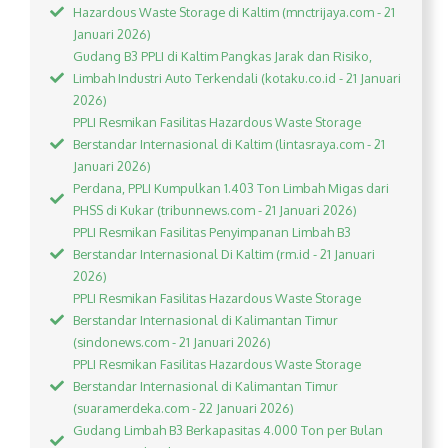
Hazardous Waste Storage di Kaltim (mnctrijaya.com - 21
Januari 2026)
Gudang B3 PPLI di Kaltim Pangkas Jarak dan Risiko,
Limbah Industri Auto Terkendali (kotaku.co.id - 21 Januari
2026)
PPLI Resmikan Fasilitas Hazardous Waste Storage
Berstandar Internasional di Kaltim (lintasraya.com - 21
Januari 2026)
Perdana, PPLI Kumpulkan 1.403 Ton Limbah Migas dari
PHSS di Kukar (tribunnews.com - 21 Januari 2026)
PPLI Resmikan Fasilitas Penyimpanan Limbah B3
Berstandar Internasional Di Kaltim (rm.id - 21 Januari
2026)
PPLI Resmikan Fasilitas Hazardous Waste Storage
Berstandar Internasional di Kalimantan Timur
(sindonews.com - 21 Januari 2026)
PPLI Resmikan Fasilitas Hazardous Waste Storage
Berstandar Internasional di Kalimantan Timur
(suaramerdeka.com - 22 Januari 2026)
Gudang Limbah B3 Berkapasitas 4.000 Ton per Bulan