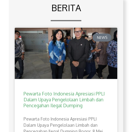
BERITA
NEWS
Pewarta Foto Indonesia Apresiasi PPLI
Dalam Upaya Pengelolaan Limbah dan
Pencegahan Ilegal Dumping
Pewarta Foto Indonesia Apresiasi PPLI
Dalam Upaya Pengelolaan Limbah dan
Pencegahan Ilegal Dumping Bogor, 8 Mei