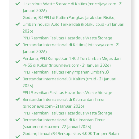
Hazardous Waste Storage di Kaltim (mnctrijaya.com - 21
Januari 2026)
Gudang B3 PPLI di Kaltim Pangkas Jarak dan Risiko,
Limbah Industri Auto Terkendali (kotaku.co.id - 21 Januari
2026)
PPLI Resmikan Fasilitas Hazardous Waste Storage
Berstandar Internasional di Kaltim (lintasraya.com - 21
Januari 2026)
Perdana, PPLI Kumpulkan 1.403 Ton Limbah Migas dari
PHSS di Kukar (tribunnews.com - 21 Januari 2026)
PPLI Resmikan Fasilitas Penyimpanan Limbah B3
Berstandar Internasional Di Kaltim (rm.id - 21 Januari
2026)
PPLI Resmikan Fasilitas Hazardous Waste Storage
Berstandar Internasional di Kalimantan Timur
(sindonews.com - 21 Januari 2026)
PPLI Resmikan Fasilitas Hazardous Waste Storage
Berstandar Internasional di Kalimantan Timur
(suaramerdeka.com - 22 Januari 2026)
Gudang Limbah B3 Berkapasitas 4.000 Ton per Bulan