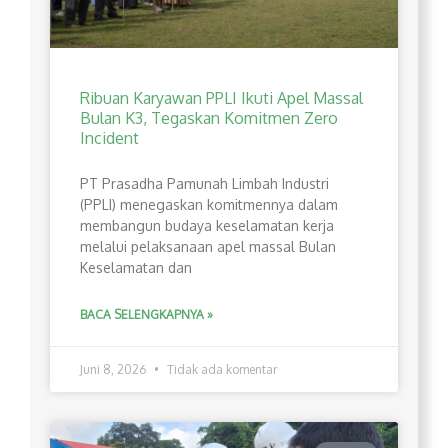
Ribuan Karyawan PPLI Ikuti Apel Massal
Bulan K3, Tegaskan Komitmen Zero
Incident
PT Prasadha Pamunah Limbah Industri
(PPLI) menegaskan komitmennya dalam
membangun budaya keselamatan kerja
melalui pelaksanaan apel massal Bulan
Keselamatan dan
BACA SELENGKAPNYA »
Juni 8, 2026
Tidak ada komentar