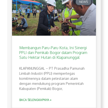
NEWS
Membangun Paru-Paru Kota, Ini Sinergi
PPLI dan Pemkab Bogor dalam Program
Satu Hektar Hutan di Klapanunggal
​KLAPANUNGGAL – PT Prasadha Pamunah
Limbah Industri (PPLI) mempertegas
komitmennya dalam pelestarian alam
dengan mendukung program Pemerintah
Kabupaten (Pemkab) Bogor,
BACA SELENGKAPNYA »