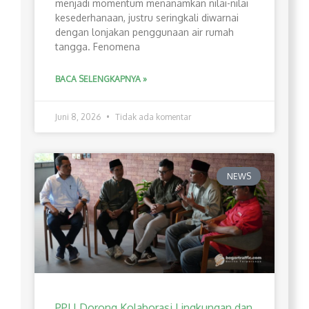
menjadi momentum menanamkan nilai-nilai
kesederhanaan, justru seringkali diwarnai
dengan lonjakan penggunaan air rumah
tangga. Fenomena
BACA SELENGKAPNYA »
Juni 8, 2026
Tidak ada komentar
NEWS
PPLI Dorong Kolaborasi Lingkungan dan