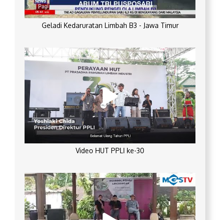
Geladi Kedaruratan Limbah B3 - Jawa Timur
Video HUT PPLI ke-30