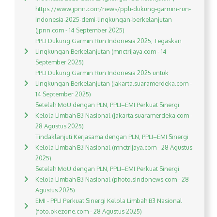
https://www.jpnn.com/news/ppli-dukung-garmin-run-
indonesia-2025-demi-lingkungan-berkelanjutan
(jpnn.com - 14 September 2025)
PPLI Dukung Garmin Run Indonesia 2025, Tegaskan
Lingkungan Berkelanjutan (mnctrijaya.com - 14
September 2025)
PPLI Dukung Garmin Run Indonesia 2025 untuk
Lingkungan Berkelanjutan (jakarta.suaramerdeka.com -
14 September 2025)
Setelah MoU dengan PLN, PPLI–EMI Perkuat Sinergi
Kelola Limbah B3 Nasional (jakarta.suaramerdeka.com -
28 Agustus 2025)
Tindaklanjuti Kerjasama dengan PLN, PPLI–EMI Sinergi
Kelola Limbah B3 Nasional (mnctrijaya.com - 28 Agustus
2025)
Setelah MoU dengan PLN, PPLI–EMI Perkuat Sinergi
Kelola Limbah B3 Nasional (photo.sindonews.com - 28
Agustus 2025)
EMI - PPLI Perkuat Sinergi Kelola Limbah B3 Nasional
(foto.okezone.com - 28 Agustus 2025)