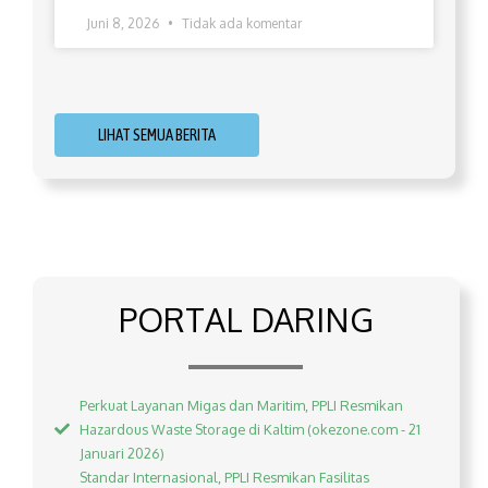
Juni 8, 2026
Tidak ada komentar
LIHAT SEMUA BERITA
PORTAL DARING
Perkuat Layanan Migas dan Maritim, PPLI Resmikan
Hazardous Waste Storage di Kaltim (okezone.com - 21
Januari 2026)
Standar Internasional, PPLI Resmikan Fasilitas