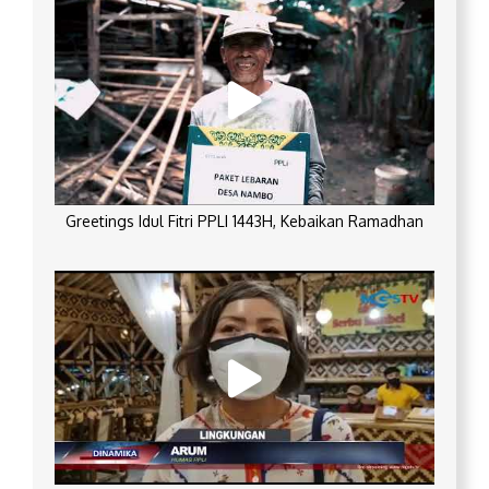
Greetings Idul Fitri PPLI 1443H, Kebaikan Ramadhan