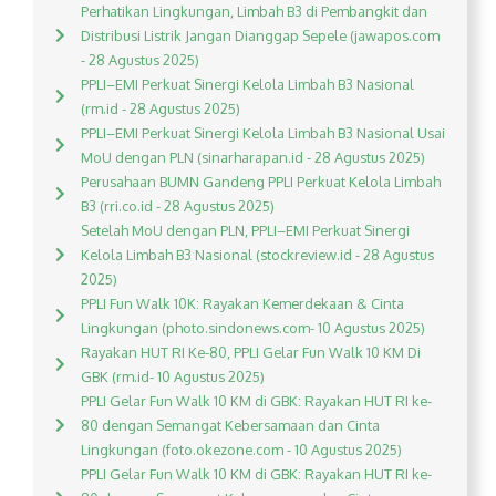
Perhatikan Lingkungan, Limbah B3 di Pembangkit dan
Distribusi Listrik Jangan Dianggap Sepele (jawapos.com
- 28 Agustus 2025)
PPLI–EMI Perkuat Sinergi Kelola Limbah B3 Nasional
(rm.id - 28 Agustus 2025)
PPLI–EMI Perkuat Sinergi Kelola Limbah B3 Nasional Usai
MoU dengan PLN (sinarharapan.id - 28 Agustus 2025)
Perusahaan BUMN Gandeng PPLI Perkuat Kelola Limbah
B3 (rri.co.id - 28 Agustus 2025)
Setelah MoU dengan PLN, PPLI–EMI Perkuat Sinergi
Kelola Limbah B3 Nasional (stockreview.id - 28 Agustus
2025)
PPLI Fun Walk 10K: Rayakan Kemerdekaan & Cinta
Lingkungan (photo.sindonews.com- 10 Agustus 2025)
Rayakan HUT RI Ke-80, PPLI Gelar Fun Walk 10 KM Di
GBK (rm.id- 10 Agustus 2025)
PPLI Gelar Fun Walk 10 KM di GBK: Rayakan HUT RI ke-
80 dengan Semangat Kebersamaan dan Cinta
Lingkungan (foto.okezone.com - 10 Agustus 2025)
PPLI Gelar Fun Walk 10 KM di GBK: Rayakan HUT RI ke-