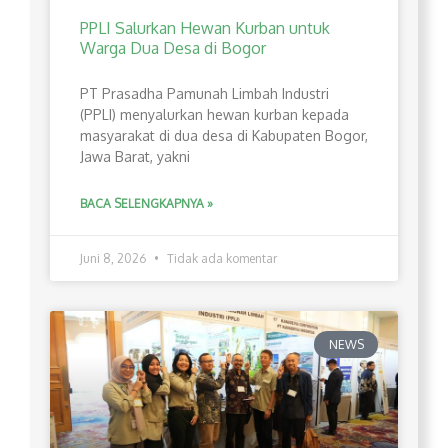
PPLI Salurkan Hewan Kurban untuk
Warga Dua Desa di Bogor
PT Prasadha Pamunah Limbah Industri
(PPLI) menyalurkan hewan kurban kepada
masyarakat di dua desa di Kabupaten Bogor,
Jawa Barat, yakni
BACA SELENGKAPNYA »
Juni 8, 2026
Tidak ada komentar
NEWS