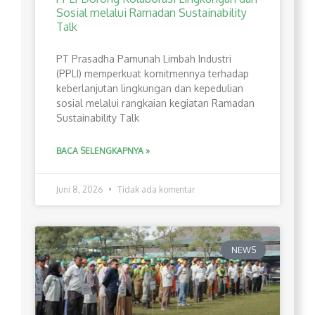
Sosial melalui Ramadan Sustainability
Talk
PT Prasadha Pamunah Limbah Industri
(PPLI) memperkuat komitmennya terhadap
keberlanjutan lingkungan dan kepedulian
sosial melalui rangkaian kegiatan Ramadan
Sustainability Talk
BACA SELENGKAPNYA »
Juni 8, 2026
Tidak ada komentar
NEWS