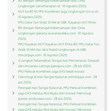
80 dengan Semangat Kebersamaan dan Cinta
Lingkungan (sinarharapan.id - 10 Agustus 2025)
HUT ke-80 RI, PPLI Komitmen Jaga Lingkungan (rri.co.id -
10 Agustus 2025)
PPLI Gelar Fun Walk 10 KM di GBK: Rayakan HUT RI ke-
80 dengan Semangat Kebersamaan dan Cinta
Lingkungan (jakarta.suaramerdeka.com - 10 Agustus
2025)
PPLI Rayakan HUT Rayakan HUT RI ke-80, PPLI Gelar Fun
Walk 10 KM dan Aksi Peduli Lingkungan di GBK
(mnctrijaya.com - 10 Agustus 2025)
4 Langkah Selamatkan Sungai dari Pencemaran Sampah
dan Ancaman Lainnya (jawapos.com - 28 Juli 2025)
PPLI Perkuat Komitmen Jaga DAS lewat Inovasi
Teknologi di Hari Sungai Nasional (mnctrijaya.com - 28
Juli 2025)
Peringati Hari Sungai Nasional, PPLI Perkuat Komitmen
Jaga DAS melalui Aksi Nyata dan Inovasi Teknologi
(photo.sindonews.com - 28 Juli 2025)
Peringati Hari Sungai Nasional, PPLI Perkuat Komitmen
Jaga DAS melalui Aksi Nyata dan Inovasi Teknologi