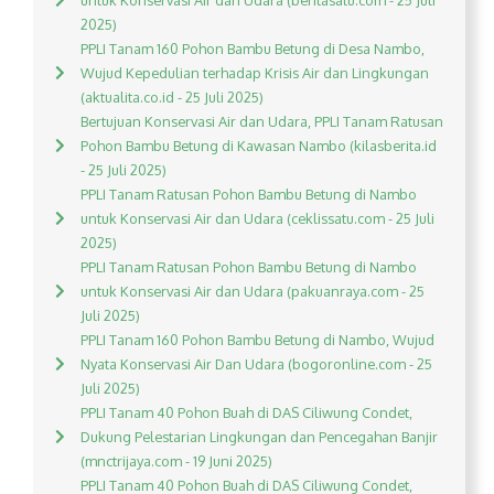
untuk Konservasi Air dan Udara (beritasatu.com - 25 Juli
2025)
PPLI Tanam 160 Pohon Bambu Betung di Desa Nambo,
Wujud Kepedulian terhadap Krisis Air dan Lingkungan
(aktualita.co.id - 25 Juli 2025)
Bertujuan Konservasi Air dan Udara, PPLI Tanam Ratusan
Pohon Bambu Betung di Kawasan Nambo (kilasberita.id
- 25 Juli 2025)
PPLI Tanam Ratusan Pohon Bambu Betung di Nambo
untuk Konservasi Air dan Udara (ceklissatu.com - 25 Juli
2025)
PPLI Tanam Ratusan Pohon Bambu Betung di Nambo
untuk Konservasi Air dan Udara (pakuanraya.com - 25
Juli 2025)
PPLI Tanam 160 Pohon Bambu Betung di Nambo, Wujud
Nyata Konservasi Air Dan Udara (bogoronline.com - 25
Juli 2025)
PPLI Tanam 40 Pohon Buah di DAS Ciliwung Condet,
Dukung Pelestarian Lingkungan dan Pencegahan Banjir
(mnctrijaya.com - 19 Juni 2025)
PPLI Tanam 40 Pohon Buah di DAS Ciliwung Condet,