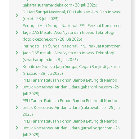
(jakarta.suaramerdeka.com - 28 Juli 2025)
Di Hari Sungai Nasional, PPLI Lakukan Aksi Dan Inovasi
(rm.id - 28 Juli 2025)
Peringati Hari Sungai Nasional, PPLI Perkuat Komitmen
Jaga DAS Melalui Aksi Nyata dan Inovasi Teknologi
(foto.okezone.com - 28 Juli 2025)
Peringati Hari Sungai Nasional, PPLI Perkuat Komitmen
Jaga DAS melalui Aksi Nyata dan Inovasi Teknologi
(sinarharapan.id - 28 Juli 2025)
Komitmen Swasta Jaga Sungai, Cegah Banjir di Jakarta
(rri.co.id - 28 Juli 2025)
PPLI Tanam Ratusan Pohon Bambu Betung di Nambo
untuk Konservasi Air dan Udara (jabaronline.com - 25
Juli 2025)
PPLI Tanam Ratusan Pohon Bambu Betung di Nambo
untuk Konservasi Air dan Udara (cakrawala.co - 25 Juli
2025)
PPLI Tanam Ratusan Pohon Bambu Betung di Nambo
untuk Konservasi Air dan Udara (jurnalbogor.com - 25
Juli 2025)