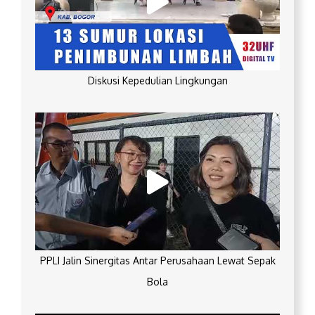
Diskusi Kepedulian Lingkungan
PPLI Jalin Sinergitas Antar Perusahaan Lewat Sepak
Bola