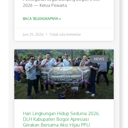
2026 — Ketua Pewarta
BACA SELENGKAPNYA »
Juni 25, 2026
Tidak ada komentar
NEWS
Hari Lingkungan Hidup Sedunia 2026,
DLH Kabupaten Bogor Apresiasi
Gerakan Bersama Aksi Hijau PPLI