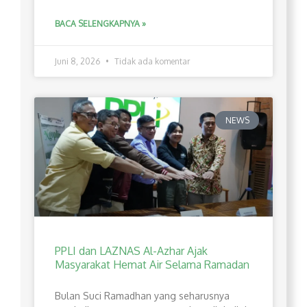
BACA SELENGKAPNYA »
Juni 8, 2026
Tidak ada komentar
NEWS
PPLI dan LAZNAS Al-Azhar Ajak
Masyarakat Hemat Air Selama Ramadan
Bulan Suci Ramadhan yang seharusnya