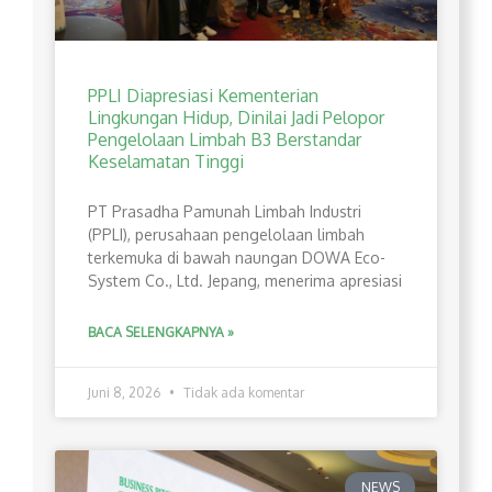
PPLI Diapresiasi Kementerian
Lingkungan Hidup, Dinilai Jadi Pelopor
Pengelolaan Limbah B3 Berstandar
Keselamatan Tinggi
PT Prasadha Pamunah Limbah Industri
(PPLI), perusahaan pengelolaan limbah
terkemuka di bawah naungan DOWA Eco-
System Co., Ltd. Jepang, menerima apresiasi
BACA SELENGKAPNYA »
Juni 8, 2026
Tidak ada komentar
NEWS