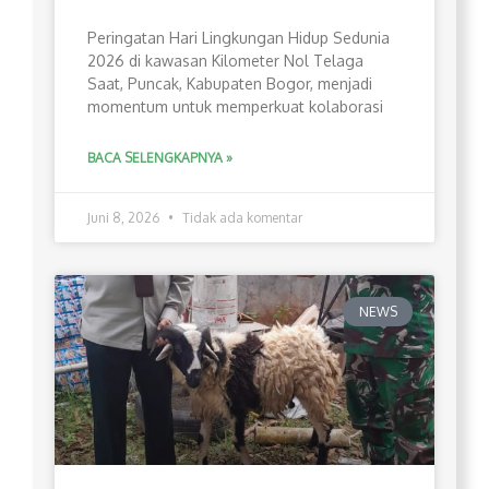
Peringatan Hari Lingkungan Hidup Sedunia
2026 di kawasan Kilometer Nol Telaga
Saat, Puncak, Kabupaten Bogor, menjadi
momentum untuk memperkuat kolaborasi
BACA SELENGKAPNYA »
Juni 8, 2026
Tidak ada komentar
NEWS