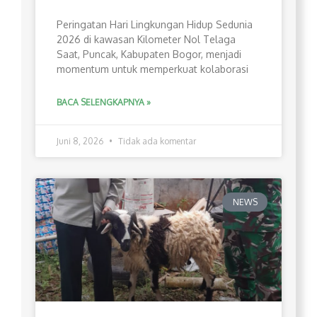
Peringatan Hari Lingkungan Hidup Sedunia
2026 di kawasan Kilometer Nol Telaga
Saat, Puncak, Kabupaten Bogor, menjadi
momentum untuk memperkuat kolaborasi
BACA SELENGKAPNYA »
Juni 8, 2026
Tidak ada komentar
NEWS