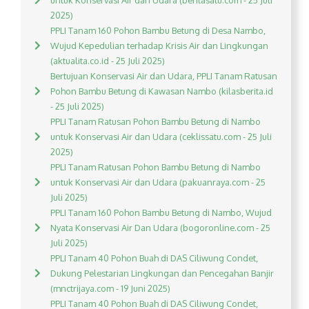
untuk Konservasi Air dan Udara (beritasatu.com - 25 Juli
2025)
PPLI Tanam 160 Pohon Bambu Betung di Desa Nambo,
Wujud Kepedulian terhadap Krisis Air dan Lingkungan
(aktualita.co.id - 25 Juli 2025)
Bertujuan Konservasi Air dan Udara, PPLI Tanam Ratusan
Pohon Bambu Betung di Kawasan Nambo (kilasberita.id
- 25 Juli 2025)
PPLI Tanam Ratusan Pohon Bambu Betung di Nambo
untuk Konservasi Air dan Udara (ceklissatu.com - 25 Juli
2025)
PPLI Tanam Ratusan Pohon Bambu Betung di Nambo
untuk Konservasi Air dan Udara (pakuanraya.com - 25
Juli 2025)
PPLI Tanam 160 Pohon Bambu Betung di Nambo, Wujud
Nyata Konservasi Air Dan Udara (bogoronline.com - 25
Juli 2025)
PPLI Tanam 40 Pohon Buah di DAS Ciliwung Condet,
Dukung Pelestarian Lingkungan dan Pencegahan Banjir
(mnctrijaya.com - 19 Juni 2025)
PPLI Tanam 40 Pohon Buah di DAS Ciliwung Condet,