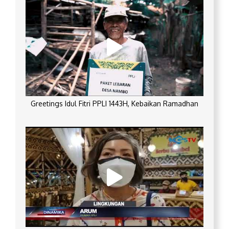
Greetings Idul Fitri PPLI 1443H, Kebaikan Ramadhan