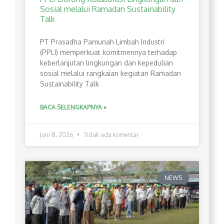
Sosial melalui Ramadan Sustainability
Talk
PT Prasadha Pamunah Limbah Industri
(PPLI) memperkuat komitmennya terhadap
keberlanjutan lingkungan dan kepedulian
sosial melalui rangkaian kegiatan Ramadan
Sustainability Talk
BACA SELENGKAPNYA »
Juni 8, 2026
Tidak ada komentar
NEWS