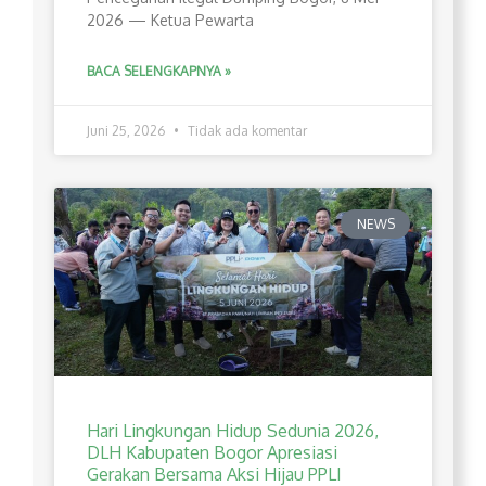
2026 — Ketua Pewarta
BACA SELENGKAPNYA »
Juni 25, 2026
Tidak ada komentar
NEWS
Hari Lingkungan Hidup Sedunia 2026,
DLH Kabupaten Bogor Apresiasi
Gerakan Bersama Aksi Hijau PPLI