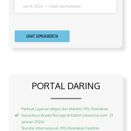
Juni 8, 2026
Tidak ada komentar
LIHAT SEMUA BERITA
PORTAL DARING
Perkuat Layanan Migas dan Maritim, PPLI Resmikan
Hazardous Waste Storage di Kaltim (okezone.com - 21
Januari 2026)
Standar Internasional, PPLI Resmikan Fasilitas