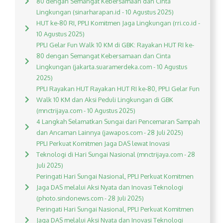
80 dengan Semangat Kebersamaan dan Cinta
Lingkungan (sinarharapan.id - 10 Agustus 2025)
HUT ke-80 RI, PPLI Komitmen Jaga Lingkungan (rri.co.id -
10 Agustus 2025)
PPLI Gelar Fun Walk 10 KM di GBK: Rayakan HUT RI ke-
80 dengan Semangat Kebersamaan dan Cinta
Lingkungan (jakarta.suaramerdeka.com - 10 Agustus
2025)
PPLI Rayakan HUT Rayakan HUT RI ke-80, PPLI Gelar Fun
Walk 10 KM dan Aksi Peduli Lingkungan di GBK
(mnctrijaya.com - 10 Agustus 2025)
4 Langkah Selamatkan Sungai dari Pencemaran Sampah
dan Ancaman Lainnya (jawapos.com - 28 Juli 2025)
PPLI Perkuat Komitmen Jaga DAS lewat Inovasi
Teknologi di Hari Sungai Nasional (mnctrijaya.com - 28
Juli 2025)
Peringati Hari Sungai Nasional, PPLI Perkuat Komitmen
Jaga DAS melalui Aksi Nyata dan Inovasi Teknologi
(photo.sindonews.com - 28 Juli 2025)
Peringati Hari Sungai Nasional, PPLI Perkuat Komitmen
Jaga DAS melalui Aksi Nyata dan Inovasi Teknologi