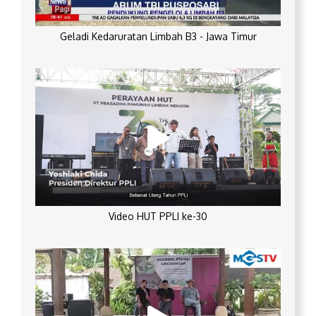
Geladi Kedaruratan Limbah B3 - Jawa Timur
Video HUT PPLI ke-30