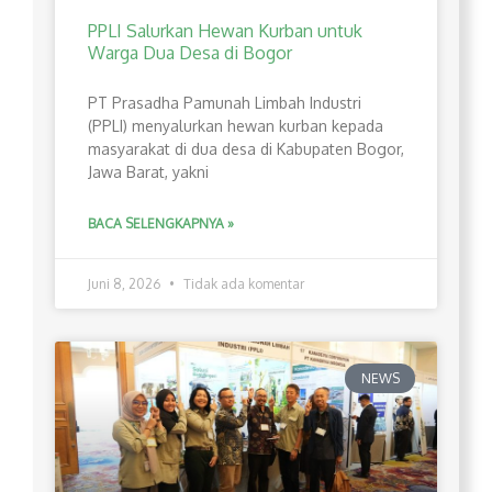
PPLI Salurkan Hewan Kurban untuk
Warga Dua Desa di Bogor
PT Prasadha Pamunah Limbah Industri
(PPLI) menyalurkan hewan kurban kepada
masyarakat di dua desa di Kabupaten Bogor,
Jawa Barat, yakni
BACA SELENGKAPNYA »
Juni 8, 2026
Tidak ada komentar
NEWS