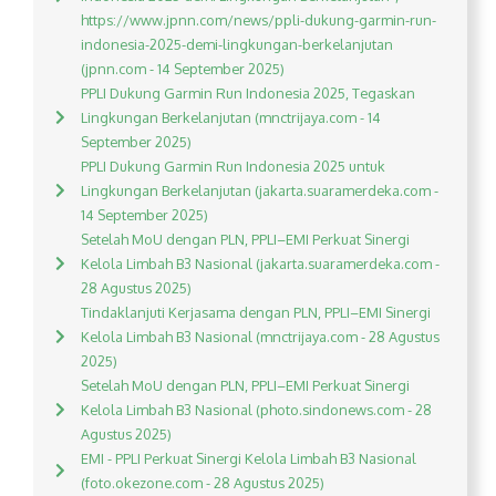
https://www.jpnn.com/news/ppli-dukung-garmin-run-
indonesia-2025-demi-lingkungan-berkelanjutan
(jpnn.com - 14 September 2025)
PPLI Dukung Garmin Run Indonesia 2025, Tegaskan
Lingkungan Berkelanjutan (mnctrijaya.com - 14
September 2025)
PPLI Dukung Garmin Run Indonesia 2025 untuk
Lingkungan Berkelanjutan (jakarta.suaramerdeka.com -
14 September 2025)
Setelah MoU dengan PLN, PPLI–EMI Perkuat Sinergi
Kelola Limbah B3 Nasional (jakarta.suaramerdeka.com -
28 Agustus 2025)
Tindaklanjuti Kerjasama dengan PLN, PPLI–EMI Sinergi
Kelola Limbah B3 Nasional (mnctrijaya.com - 28 Agustus
2025)
Setelah MoU dengan PLN, PPLI–EMI Perkuat Sinergi
Kelola Limbah B3 Nasional (photo.sindonews.com - 28
Agustus 2025)
EMI - PPLI Perkuat Sinergi Kelola Limbah B3 Nasional
(foto.okezone.com - 28 Agustus 2025)