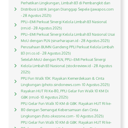
Perhatikan Lingkungan, Limbah B3 di Pembangkit dan
Distribusi Listrik Jangan Dianggap Sepele (jawapos.com
- 28 Agustus 2025)
PPLI–EMI Perkuat Sinergi Kelola Limbah B3 Nasional
(rm.id - 28 Agustus 2025)
PPLI–EMI Perkuat Sinergi Kelola Limbah B3 Nasional Usai
MoU dengan PLN (sinarharapan.id - 28 Agustus 2025)
Perusahaan BUMN Gandeng PPLI Perkuat Kelola Limbah
B3 (rri.co.id - 28 Agustus 2025)
Setelah MoU dengan PLN, PPLI–EMI Perkuat Sinergi
Kelola Limbah B3 Nasional (stockreview.id - 28 Agustus
2025)
PPLI Fun Walk 10K: Rayakan Kemerdekaan & Cinta
Lingkungan (photo.sindonews.com- 10 Agustus 2025)
Rayakan HUT RI Ke-80, PPLI Gelar Fun Walk 10 KM Di
GBK (rm.id- 10 Agustus 2025)
PPLI Gelar Fun Walk 10 KM di GBK: Rayakan HUT RI ke-
80 dengan Semangat Kebersamaan dan Cinta
Lingkungan (foto.okezone.com - 10 Agustus 2025)
PPLI Gelar Fun Walk 10 KM di GBK: Rayakan HUT RI ke-