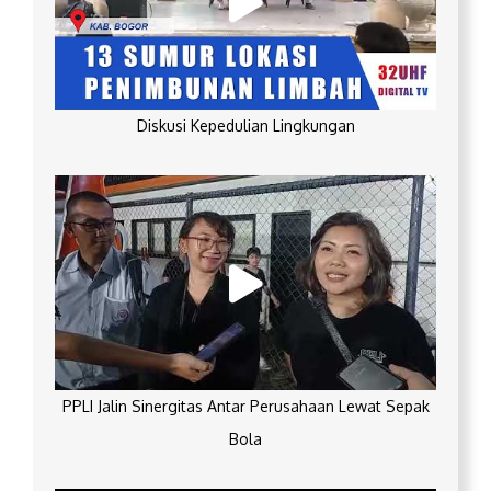
Diskusi Kepedulian Lingkungan
PPLI Jalin Sinergitas Antar Perusahaan Lewat Sepak
Bola