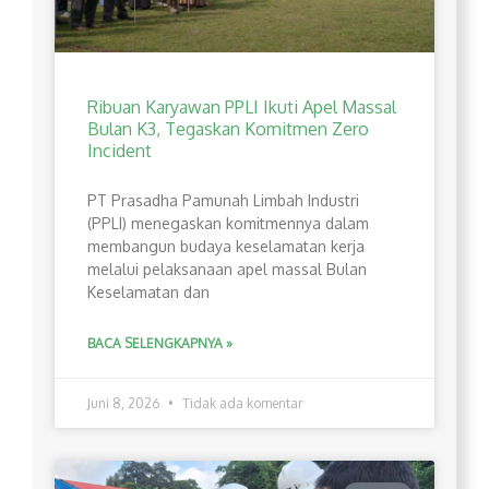
Ribuan Karyawan PPLI Ikuti Apel Massal
Bulan K3, Tegaskan Komitmen Zero
Incident
PT Prasadha Pamunah Limbah Industri
(PPLI) menegaskan komitmennya dalam
membangun budaya keselamatan kerja
melalui pelaksanaan apel massal Bulan
Keselamatan dan
BACA SELENGKAPNYA »
Juni 8, 2026
Tidak ada komentar