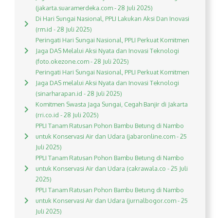
(jakarta.suaramerdeka.com - 28 Juli 2025)
Di Hari Sungai Nasional, PPLI Lakukan Aksi Dan Inovasi
(rm.id - 28 Juli 2025)
Peringati Hari Sungai Nasional, PPLI Perkuat Komitmen
Jaga DAS Melalui Aksi Nyata dan Inovasi Teknologi
(foto.okezone.com - 28 Juli 2025)
Peringati Hari Sungai Nasional, PPLI Perkuat Komitmen
Jaga DAS melalui Aksi Nyata dan Inovasi Teknologi
(sinarharapan.id - 28 Juli 2025)
Komitmen Swasta Jaga Sungai, Cegah Banjir di Jakarta
(rri.co.id - 28 Juli 2025)
PPLI Tanam Ratusan Pohon Bambu Betung di Nambo
untuk Konservasi Air dan Udara (jabaronline.com - 25
Juli 2025)
PPLI Tanam Ratusan Pohon Bambu Betung di Nambo
untuk Konservasi Air dan Udara (cakrawala.co - 25 Juli
2025)
PPLI Tanam Ratusan Pohon Bambu Betung di Nambo
untuk Konservasi Air dan Udara (jurnalbogor.com - 25
Juli 2025)