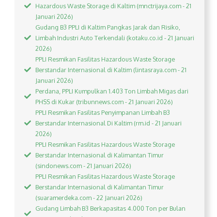
Hazardous Waste Storage di Kaltim (mnctrijaya.com - 21
Januari 2026)
Gudang B3 PPLI di Kaltim Pangkas Jarak dan Risiko,
Limbah Industri Auto Terkendali (kotaku.co.id - 21 Januari
2026)
PPLI Resmikan Fasilitas Hazardous Waste Storage
Berstandar Internasional di Kaltim (lintasraya.com - 21
Januari 2026)
Perdana, PPLI Kumpulkan 1.403 Ton Limbah Migas dari
PHSS di Kukar (tribunnews.com - 21 Januari 2026)
PPLI Resmikan Fasilitas Penyimpanan Limbah B3
Berstandar Internasional Di Kaltim (rm.id - 21 Januari
2026)
PPLI Resmikan Fasilitas Hazardous Waste Storage
Berstandar Internasional di Kalimantan Timur
(sindonews.com - 21 Januari 2026)
PPLI Resmikan Fasilitas Hazardous Waste Storage
Berstandar Internasional di Kalimantan Timur
(suaramerdeka.com - 22 Januari 2026)
Gudang Limbah B3 Berkapasitas 4.000 Ton per Bulan