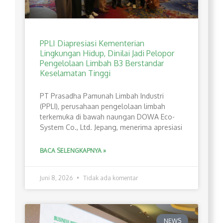
PPLI Diapresiasi Kementerian
Lingkungan Hidup, Dinilai Jadi Pelopor
Pengelolaan Limbah B3 Berstandar
Keselamatan Tinggi
PT Prasadha Pamunah Limbah Industri
(PPLI), perusahaan pengelolaan limbah
terkemuka di bawah naungan DOWA Eco-
System Co., Ltd. Jepang, menerima apresiasi
BACA SELENGKAPNYA »
Juni 8, 2026
Tidak ada komentar
NEWS