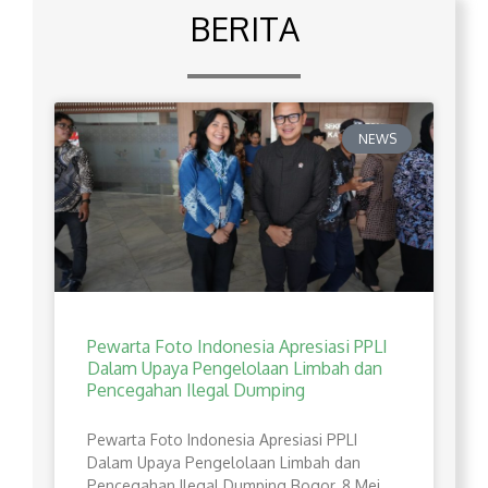
BERITA
NEWS
Pewarta Foto Indonesia Apresiasi PPLI
Dalam Upaya Pengelolaan Limbah dan
Pencegahan Ilegal Dumping
Pewarta Foto Indonesia Apresiasi PPLI
Dalam Upaya Pengelolaan Limbah dan
Pencegahan Ilegal Dumping Bogor, 8 Mei