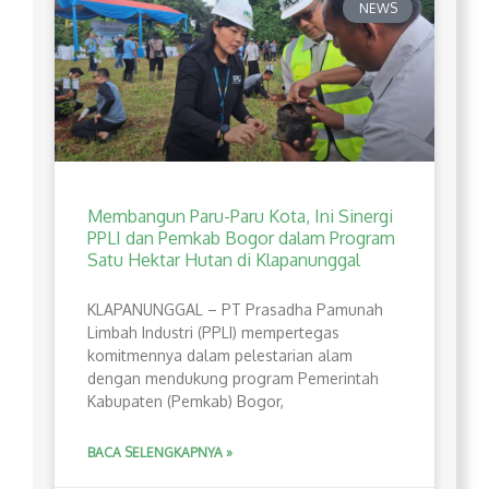
NEWS
Membangun Paru-Paru Kota, Ini Sinergi
PPLI dan Pemkab Bogor dalam Program
Satu Hektar Hutan di Klapanunggal
​KLAPANUNGGAL – PT Prasadha Pamunah
Limbah Industri (PPLI) mempertegas
komitmennya dalam pelestarian alam
dengan mendukung program Pemerintah
Kabupaten (Pemkab) Bogor,
BACA SELENGKAPNYA »