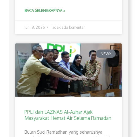
BACA SELENGKAPNYA »
Juni 8, 2026
Tidak ada komentar
NEWS
PPLI dan LAZNAS Al-Azhar Ajak
Masyarakat Hemat Air Selama Ramadan
Bulan Suci Ramadhan yang seharusnya