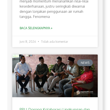
menjadi momentum menanamkan nilai-nilai
kesederhanaan, justru seringkali diwarnai
dengan lonjakan penggunaan air rumah
tangga. Fenomena
BACA SELENGKAPNYA »
Juni 8, 2026
Tidak ada komentar
NEWS
PPLI Dorong Kolaborasi Lingkungan dan