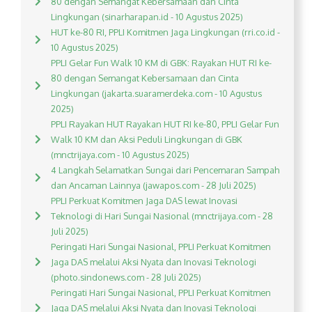
80 dengan Semangat Kebersamaan dan Cinta
Lingkungan (sinarharapan.id - 10 Agustus 2025)
HUT ke-80 RI, PPLI Komitmen Jaga Lingkungan (rri.co.id -
10 Agustus 2025)
PPLI Gelar Fun Walk 10 KM di GBK: Rayakan HUT RI ke-
80 dengan Semangat Kebersamaan dan Cinta
Lingkungan (jakarta.suaramerdeka.com - 10 Agustus
2025)
PPLI Rayakan HUT Rayakan HUT RI ke-80, PPLI Gelar Fun
Walk 10 KM dan Aksi Peduli Lingkungan di GBK
(mnctrijaya.com - 10 Agustus 2025)
4 Langkah Selamatkan Sungai dari Pencemaran Sampah
dan Ancaman Lainnya (jawapos.com - 28 Juli 2025)
PPLI Perkuat Komitmen Jaga DAS lewat Inovasi
Teknologi di Hari Sungai Nasional (mnctrijaya.com - 28
Juli 2025)
Peringati Hari Sungai Nasional, PPLI Perkuat Komitmen
Jaga DAS melalui Aksi Nyata dan Inovasi Teknologi
(photo.sindonews.com - 28 Juli 2025)
Peringati Hari Sungai Nasional, PPLI Perkuat Komitmen
Jaga DAS melalui Aksi Nyata dan Inovasi Teknologi