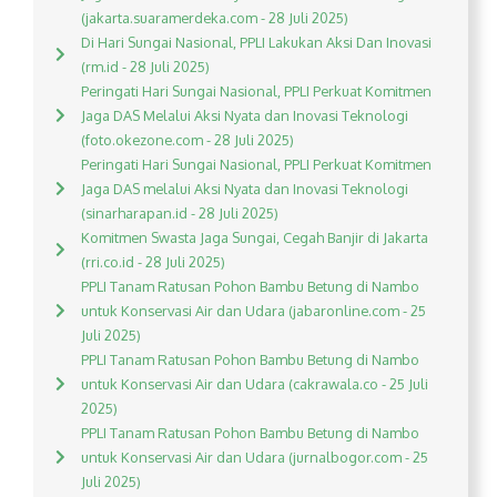
(jakarta.suaramerdeka.com - 28 Juli 2025)
Di Hari Sungai Nasional, PPLI Lakukan Aksi Dan Inovasi
(rm.id - 28 Juli 2025)
Peringati Hari Sungai Nasional, PPLI Perkuat Komitmen
Jaga DAS Melalui Aksi Nyata dan Inovasi Teknologi
(foto.okezone.com - 28 Juli 2025)
Peringati Hari Sungai Nasional, PPLI Perkuat Komitmen
Jaga DAS melalui Aksi Nyata dan Inovasi Teknologi
(sinarharapan.id - 28 Juli 2025)
Komitmen Swasta Jaga Sungai, Cegah Banjir di Jakarta
(rri.co.id - 28 Juli 2025)
PPLI Tanam Ratusan Pohon Bambu Betung di Nambo
untuk Konservasi Air dan Udara (jabaronline.com - 25
Juli 2025)
PPLI Tanam Ratusan Pohon Bambu Betung di Nambo
untuk Konservasi Air dan Udara (cakrawala.co - 25 Juli
2025)
PPLI Tanam Ratusan Pohon Bambu Betung di Nambo
untuk Konservasi Air dan Udara (jurnalbogor.com - 25
Juli 2025)