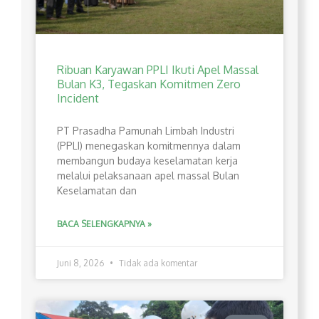
Ribuan Karyawan PPLI Ikuti Apel Massal
Bulan K3, Tegaskan Komitmen Zero
Incident
PT Prasadha Pamunah Limbah Industri
(PPLI) menegaskan komitmennya dalam
membangun budaya keselamatan kerja
melalui pelaksanaan apel massal Bulan
Keselamatan dan
BACA SELENGKAPNYA »
Juni 8, 2026
Tidak ada komentar