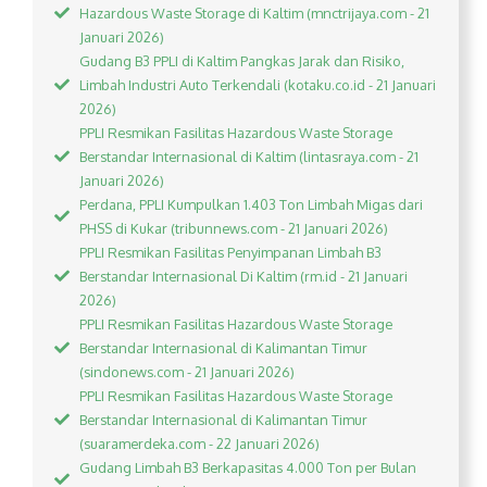
Hazardous Waste Storage di Kaltim (mnctrijaya.com - 21
Januari 2026)
Gudang B3 PPLI di Kaltim Pangkas Jarak dan Risiko,
Limbah Industri Auto Terkendali (kotaku.co.id - 21 Januari
2026)
PPLI Resmikan Fasilitas Hazardous Waste Storage
Berstandar Internasional di Kaltim (lintasraya.com - 21
Januari 2026)
Perdana, PPLI Kumpulkan 1.403 Ton Limbah Migas dari
PHSS di Kukar (tribunnews.com - 21 Januari 2026)
PPLI Resmikan Fasilitas Penyimpanan Limbah B3
Berstandar Internasional Di Kaltim (rm.id - 21 Januari
2026)
PPLI Resmikan Fasilitas Hazardous Waste Storage
Berstandar Internasional di Kalimantan Timur
(sindonews.com - 21 Januari 2026)
PPLI Resmikan Fasilitas Hazardous Waste Storage
Berstandar Internasional di Kalimantan Timur
(suaramerdeka.com - 22 Januari 2026)
Gudang Limbah B3 Berkapasitas 4.000 Ton per Bulan