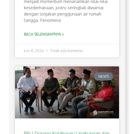
menjadi momentum menanamkan nilai-nilai
kesederhanaan, justru seringkali diwarnai
dengan lonjakan penggunaan air rumah
tangga. Fenomena
BACA SELENGKAPNYA »
Juni 8, 2026
Tidak ada komentar
NEWS
PPLI Dorong Kolaborasi Lingkungan dan