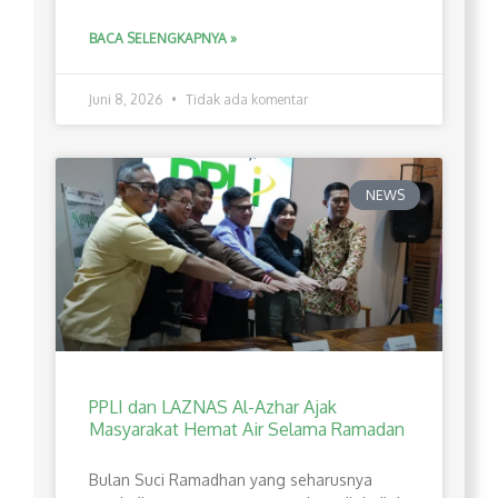
BACA SELENGKAPNYA »
Juni 8, 2026
Tidak ada komentar
NEWS
PPLI dan LAZNAS Al-Azhar Ajak
Masyarakat Hemat Air Selama Ramadan
Bulan Suci Ramadhan yang seharusnya