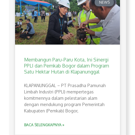
NEWS
Membangun Paru-Paru Kota, Ini Sinergi
PPLI dan Pemkab Bogor dalam Program
Satu Hektar Hutan di Klapanunggal
​KLAPANUNGGAL – PT Prasadha Pamunah
Limbah Industri (PPLI) mempertegas
komitmennya dalam pelestarian alam
dengan mendukung program Pemerintah
Kabupaten (Pemkab) Bogor,
BACA SELENGKAPNYA »