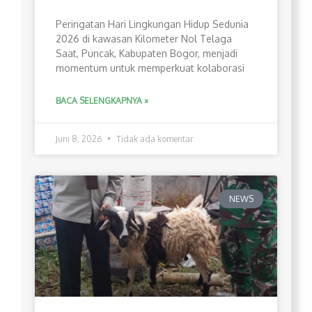
Peringatan Hari Lingkungan Hidup Sedunia
2026 di kawasan Kilometer Nol Telaga
Saat, Puncak, Kabupaten Bogor, menjadi
momentum untuk memperkuat kolaborasi
BACA SELENGKAPNYA »
Juni 8, 2026
Tidak ada komentar
NEWS