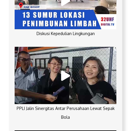
Diskusi Kepedulian Lingkungan
PPLI Jalin Sinergitas Antar Perusahaan Lewat Sepak
Bola