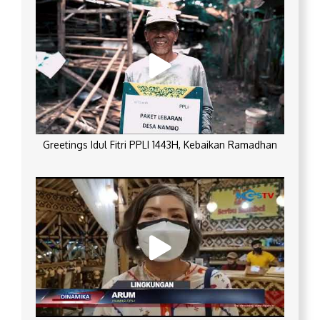
Greetings Idul Fitri PPLI 1443H, Kebaikan Ramadhan