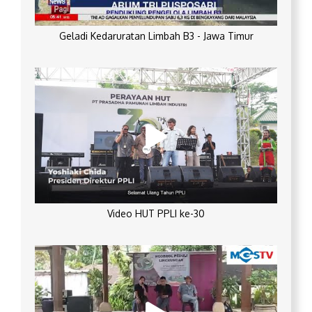
Geladi Kedaruratan Limbah B3 - Jawa Timur
Video HUT PPLI ke-30