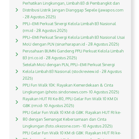
Perhatikan Lingkungan, Limbah B3 di Pembangkit dan
Distribusi Listrik Jangan Dianggap Sepele (jawapos.com
- 28 Agustus 2025)
PPLI–EMI Perkuat Sinergi Kelola Limbah B3 Nasional
(rm.id - 28 Agustus 2025)
PPLI–EMI Perkuat Sinergi Kelola Limbah B3 Nasional Usai
MoU dengan PLN (sinarharapan.id - 28 Agustus 2025)
Perusahaan BUMN Gandeng PPLI Perkuat Kelola Limbah
B3 (rri.co.id - 28 Agustus 2025)
Setelah MoU dengan PLN, PPLI–EMI Perkuat Sinergi
Kelola Limbah B3 Nasional (stockreview.id - 28 Agustus
2025)
PPLI Fun Walk 10K: Rayakan Kemerdekaan & Cinta
Lingkungan (photo.sindonews.com- 10 Agustus 2025)
Rayakan HUT RI Ke-80, PPLI Gelar Fun Walk 10 KM Di
GBK (rm.id- 10 Agustus 2025)
PPLI Gelar Fun Walk 10 KM di GBK: Rayakan HUT RI ke-
80 dengan Semangat Kebersamaan dan Cinta
Lingkungan (foto.okezone.com - 10 Agustus 2025)
PPLI Gelar Fun Walk 10 KM di GBK: Rayakan HUT RI ke-