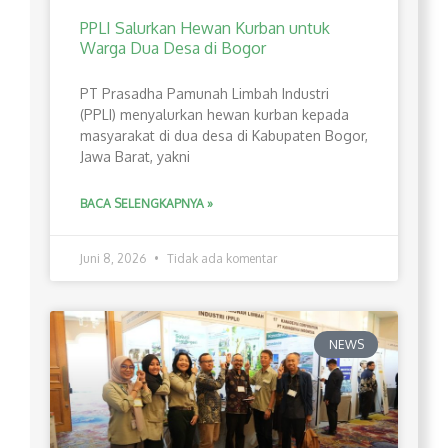
PPLI Salurkan Hewan Kurban untuk
Warga Dua Desa di Bogor
PT Prasadha Pamunah Limbah Industri
(PPLI) menyalurkan hewan kurban kepada
masyarakat di dua desa di Kabupaten Bogor,
Jawa Barat, yakni
BACA SELENGKAPNYA »
Juni 8, 2026
Tidak ada komentar
NEWS