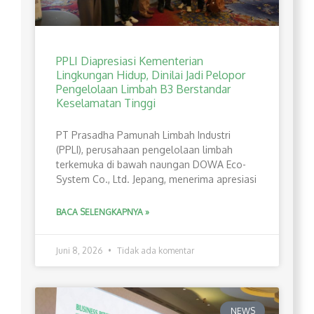
PPLI Diapresiasi Kementerian
Lingkungan Hidup, Dinilai Jadi Pelopor
Pengelolaan Limbah B3 Berstandar
Keselamatan Tinggi
PT Prasadha Pamunah Limbah Industri
(PPLI), perusahaan pengelolaan limbah
terkemuka di bawah naungan DOWA Eco-
System Co., Ltd. Jepang, menerima apresiasi
BACA SELENGKAPNYA »
Juni 8, 2026
Tidak ada komentar
NEWS