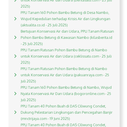
untuk Konservasi Air dan Udara (beritasatu.com - 25 Juli
2025)
PPLI Tanam 160 Pohon Bambu Betung di Desa Nambo,
Wujud Kepedulian terhadap Krisis Air dan Lingkungan
(aktualita.co.id - 25 Juli 2025)
Bertujuan Konservasi Air dan Udara, PPLI Tanam Ratusan
Pohon Bambu Betung di Kawasan Nambo (kilasberita.id
- 25 Juli 2025)
PPLI Tanam Ratusan Pohon Bambu Betung di Nambo
untuk Konservasi Air dan Udara (ceklissatu.com - 25 Juli
2025)
PPLI Tanam Ratusan Pohon Bambu Betung di Nambo
untuk Konservasi Air dan Udara (pakuanraya.com - 25
Juli 2025)
PPLI Tanam 160 Pohon Bambu Betung di Nambo, Wujud
Nyata Konservasi Air Dan Udara (bogoronline.com - 25
Juli 2025)
PPLI Tanam 40 Pohon Buah di DAS Ciliwung Condet,
Dukung Pelestarian Lingkungan dan Pencegahan Banjir
(mnctrijaya.com - 19 Juni 2025)
PPLI Tanam 40 Pohon Buah di DAS Ciliwung Condet,