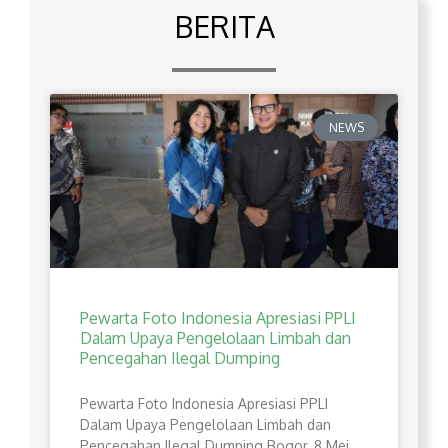
BERITA
NEWS
Pewarta Foto Indonesia Apresiasi PPLI
Dalam Upaya Pengelolaan Limbah dan
Pencegahan Ilegal Dumping
Pewarta Foto Indonesia Apresiasi PPLI
Dalam Upaya Pengelolaan Limbah dan
Pencegahan Ilegal Dumping Bogor, 8 Mei