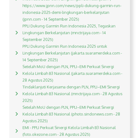
https://www.jpnn.com/news/ppli-dukung-garmin-run-
indonesia-2025-demi-lingkungan-berkelanjutan
(jpnn.com - 14 September 2025)
PPLI Dukung Garmin Run Indonesia 2025, Tegaskan
Lingkungan Berkelanjutan (mnctrijaya.com - 14
September 2025)
PPLI Dukung Garmin Run Indonesia 2025 untuk
Lingkungan Berkelanjutan (jakarta.suaramerdeka.com -
14 September 2025)
Setelah MoU dengan PLN, PPLI–EMI Perkuat Sinergi
Kelola Limbah B3 Nasional (jakarta.suaramerdeka.com -
28 Agustus 2025)
Tindaklanjuti Kerjasama dengan PLN, PPLI–EMI Sinergi
Kelola Limbah B3 Nasional (mnctrijaya.com - 28 Agustus
2025)
Setelah MoU dengan PLN, PPLI–EMI Perkuat Sinergi
Kelola Limbah B3 Nasional (photo.sindonews.com - 28
Agustus 2025)
EMI - PPLI Perkuat Sinergi Kelola Limbah B3 Nasional
(foto.okezone.com - 28 Agustus 2025)