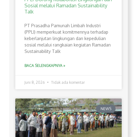
Sosial melalui Ramadan Sustainability
Talk
PT Prasadha Pamunah Limbah Industri
(PPLI) memperkuat komitmennya terhadap
keberlanjutan lingkungan dan kepedulian
sosial melalui rangkaian kegiatan Ramadan
Sustainability Talk
BACA SELENGKAPNYA »
Juni 8, 2026
Tidak ada komentar
NEWS