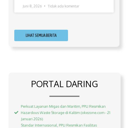
Juni 8, 2026
Tidak ada komentar
LIHAT SEMUA BERITA
PORTAL DARING
Perkuat Layanan Migas dan Maritim, PPLI Resmikan
Hazardous Waste Storage di Kaltim (okezone.com - 21
Januari 2026)
Standar Internasional, PPLI Resmikan Fasilitas