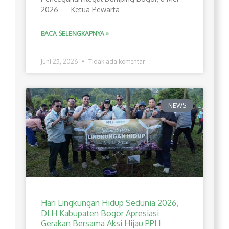
2026 — Ketua Pewarta
BACA SELENGKAPNYA »
Juni 25, 2026
Tidak ada komentar
NEWS
Hari Lingkungan Hidup Sedunia 2026,
DLH Kabupaten Bogor Apresiasi
Gerakan Bersama Aksi Hijau PPLI