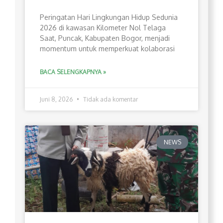
Peringatan Hari Lingkungan Hidup Sedunia
2026 di kawasan Kilometer Nol Telaga
Saat, Puncak, Kabupaten Bogor, menjadi
momentum untuk memperkuat kolaborasi
BACA SELENGKAPNYA »
Juni 8, 2026
Tidak ada komentar
NEWS