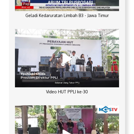
Geladi Kedaruratan Limbah B3 - Jawa Timur
Video HUT PPLI ke-30