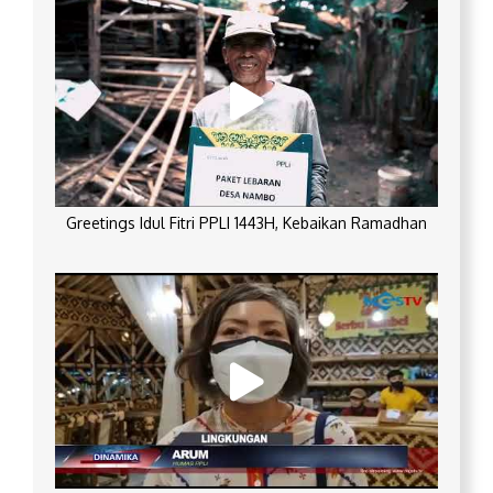
Greetings Idul Fitri PPLI 1443H, Kebaikan Ramadhan