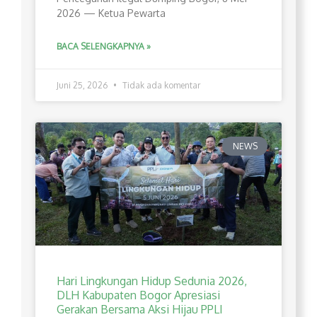
2026 — Ketua Pewarta
BACA SELENGKAPNYA »
Juni 25, 2026
Tidak ada komentar
NEWS
Hari Lingkungan Hidup Sedunia 2026,
DLH Kabupaten Bogor Apresiasi
Gerakan Bersama Aksi Hijau PPLI