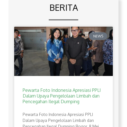
BERITA
NEWS
Pewarta Foto Indonesia Apresiasi PPLI
Dalam Upaya Pengelolaan Limbah dan
Pencegahan Ilegal Dumping
Pewarta Foto Indonesia Apresiasi PPLI
Dalam Upaya Pengelolaan Limbah dan
Pencegahan Ilegal Dumping Bogor, 8 Mei