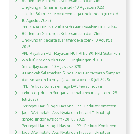
80 dengan Semangat Kebersamaan dan Cinta
Lingkungan (sinarharapan.id - 10 Agustus 2025)
HUT ke-80 RI, PPLI Komitmen Jaga Lingkungan (rri.co.id -
10 Agustus 2025)
PPLI Gelar Fun Walk 10 KM di GBK: Rayakan HUT RI ke-
80 dengan Semangat Kebersamaan dan Cinta
Lingkungan (jakarta.suaramerdeka.com - 10 Agustus
2025)
PPLI Rayakan HUT Rayakan HUT RI ke-80, PPLI Gelar Fun
Walk 10 KM dan Aksi Peduli Lingkungan di GBK
(mnctrijaya.com - 10 Agustus 2025)
4 Langkah Selamatkan Sungai dari Pencemaran Sampah
dan Ancaman Lainnya (jawapos.com - 28 Juli 2025)
PPLI Perkuat Komitmen Jaga DAS lewat Inovasi
Teknologi di Hari Sungai Nasional (mnctrijaya.com - 28
Juli 2025)
Peringati Hari Sungai Nasional, PPLI Perkuat Komitmen
Jaga DAS melalui Aksi Nyata dan Inovasi Teknologi
(photo.sindonews.com - 28 Juli 2025)
Peringati Hari Sungai Nasional, PPLI Perkuat Komitmen
Jaga DAS melalui Aksi Nyata dan Inovasi Teknologi