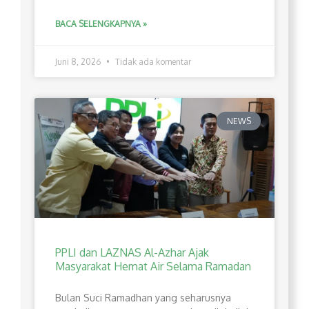
BACA SELENGKAPNYA »
Juni 8, 2026
Tidak ada komentar
NEWS
PPLI dan LAZNAS Al-Azhar Ajak
Masyarakat Hemat Air Selama Ramadan
Bulan Suci Ramadhan yang seharusnya