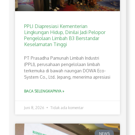
PPLI Diapresiasi Kementerian
Lingkungan Hidup, Dinilai Jadi Pelopor
Pengelolaan Limbah B3 Berstandar
Keselamatan Tinggi
PT Prasadha Pamunah Limbah Industri
(PPLI), perusahaan pengelolaan limbah
terkemuka di bawah naungan DOWA Eco-
System Co., Ltd. Jepang, menerima apresiasi
BACA SELENGKAPNYA »
Juni 8, 2026
Tidak ada komentar
NEWS