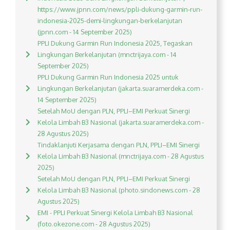
https://www.jpnn.com/news/ppli-dukung-garmin-run-
indonesia-2025-demi-lingkungan-berkelanjutan
(jpnn.com - 14 September 2025)
PPLI Dukung Garmin Run Indonesia 2025, Tegaskan
Lingkungan Berkelanjutan (mnctrijaya.com - 14
September 2025)
PPLI Dukung Garmin Run Indonesia 2025 untuk
Lingkungan Berkelanjutan (jakarta.suaramerdeka.com -
14 September 2025)
Setelah MoU dengan PLN, PPLI–EMI Perkuat Sinergi
Kelola Limbah B3 Nasional (jakarta.suaramerdeka.com -
28 Agustus 2025)
Tindaklanjuti Kerjasama dengan PLN, PPLI–EMI Sinergi
Kelola Limbah B3 Nasional (mnctrijaya.com - 28 Agustus
2025)
Setelah MoU dengan PLN, PPLI–EMI Perkuat Sinergi
Kelola Limbah B3 Nasional (photo.sindonews.com - 28
Agustus 2025)
EMI - PPLI Perkuat Sinergi Kelola Limbah B3 Nasional
(foto.okezone.com - 28 Agustus 2025)