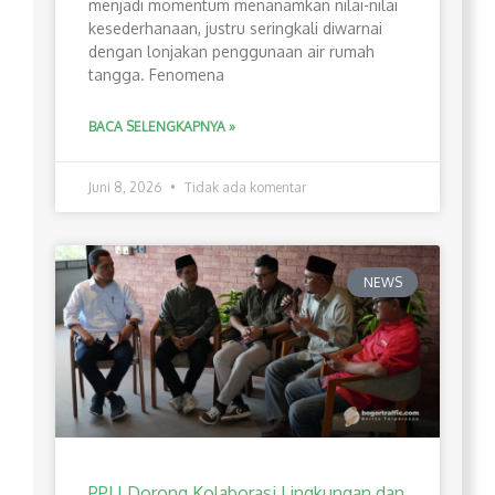
menjadi momentum menanamkan nilai-nilai
kesederhanaan, justru seringkali diwarnai
dengan lonjakan penggunaan air rumah
tangga. Fenomena
BACA SELENGKAPNYA »
Juni 8, 2026
Tidak ada komentar
NEWS
PPLI Dorong Kolaborasi Lingkungan dan