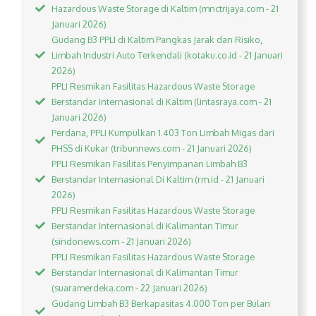
Hazardous Waste Storage di Kaltim (mnctrijaya.com - 21
Januari 2026)
Gudang B3 PPLI di Kaltim Pangkas Jarak dan Risiko,
Limbah Industri Auto Terkendali (kotaku.co.id - 21 Januari
2026)
PPLI Resmikan Fasilitas Hazardous Waste Storage
Berstandar Internasional di Kaltim (lintasraya.com - 21
Januari 2026)
Perdana, PPLI Kumpulkan 1.403 Ton Limbah Migas dari
PHSS di Kukar (tribunnews.com - 21 Januari 2026)
PPLI Resmikan Fasilitas Penyimpanan Limbah B3
Berstandar Internasional Di Kaltim (rm.id - 21 Januari
2026)
PPLI Resmikan Fasilitas Hazardous Waste Storage
Berstandar Internasional di Kalimantan Timur
(sindonews.com - 21 Januari 2026)
PPLI Resmikan Fasilitas Hazardous Waste Storage
Berstandar Internasional di Kalimantan Timur
(suaramerdeka.com - 22 Januari 2026)
Gudang Limbah B3 Berkapasitas 4.000 Ton per Bulan