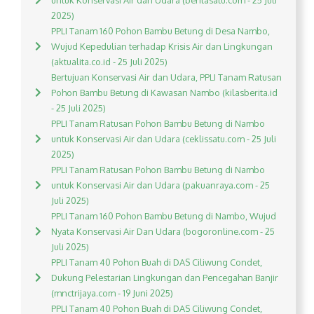
untuk Konservasi Air dan Udara (beritasatu.com - 25 Juli
2025)
PPLI Tanam 160 Pohon Bambu Betung di Desa Nambo,
Wujud Kepedulian terhadap Krisis Air dan Lingkungan
(aktualita.co.id - 25 Juli 2025)
Bertujuan Konservasi Air dan Udara, PPLI Tanam Ratusan
Pohon Bambu Betung di Kawasan Nambo (kilasberita.id
- 25 Juli 2025)
PPLI Tanam Ratusan Pohon Bambu Betung di Nambo
untuk Konservasi Air dan Udara (ceklissatu.com - 25 Juli
2025)
PPLI Tanam Ratusan Pohon Bambu Betung di Nambo
untuk Konservasi Air dan Udara (pakuanraya.com - 25
Juli 2025)
PPLI Tanam 160 Pohon Bambu Betung di Nambo, Wujud
Nyata Konservasi Air Dan Udara (bogoronline.com - 25
Juli 2025)
PPLI Tanam 40 Pohon Buah di DAS Ciliwung Condet,
Dukung Pelestarian Lingkungan dan Pencegahan Banjir
(mnctrijaya.com - 19 Juni 2025)
PPLI Tanam 40 Pohon Buah di DAS Ciliwung Condet,