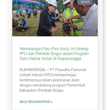
NEWS
Membangun Paru-Paru Kota, Ini Sinergi
PPLI dan Pemkab Bogor dalam Program
Satu Hektar Hutan di Klapanunggal
​KLAPANUNGGAL – PT Prasadha Pamunah
Limbah Industri (PPLI) mempertegas
komitmennya dalam pelestarian alam
dengan mendukung program Pemerintah
Kabupaten (Pemkab) Bogor,
BACA SELENGKAPNYA »