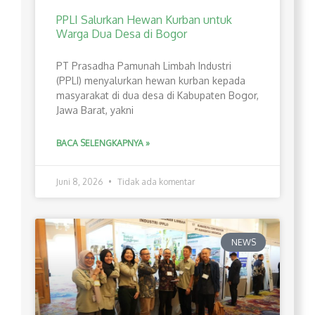
PPLI Salurkan Hewan Kurban untuk
Warga Dua Desa di Bogor
PT Prasadha Pamunah Limbah Industri
(PPLI) menyalurkan hewan kurban kepada
masyarakat di dua desa di Kabupaten Bogor,
Jawa Barat, yakni
BACA SELENGKAPNYA »
Juni 8, 2026
Tidak ada komentar
NEWS