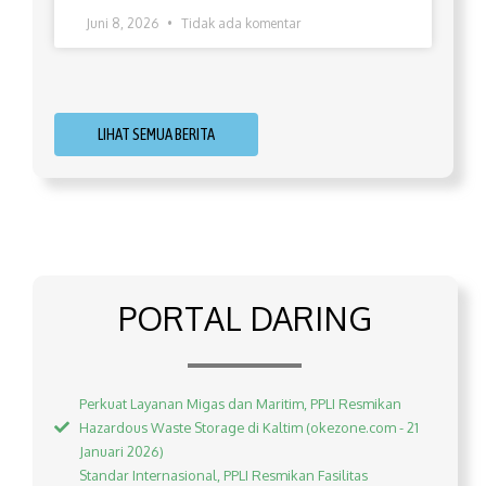
Juni 8, 2026
Tidak ada komentar
LIHAT SEMUA BERITA
PORTAL DARING
Perkuat Layanan Migas dan Maritim, PPLI Resmikan
Hazardous Waste Storage di Kaltim (okezone.com - 21
Januari 2026)
Standar Internasional, PPLI Resmikan Fasilitas