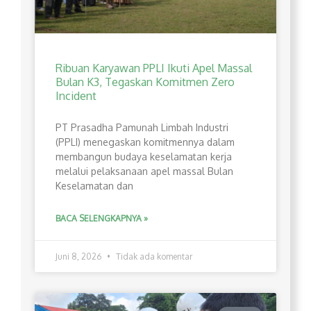
Ribuan Karyawan PPLI Ikuti Apel Massal
Bulan K3, Tegaskan Komitmen Zero
Incident
PT Prasadha Pamunah Limbah Industri
(PPLI) menegaskan komitmennya dalam
membangun budaya keselamatan kerja
melalui pelaksanaan apel massal Bulan
Keselamatan dan
BACA SELENGKAPNYA »
Juni 8, 2026
Tidak ada komentar