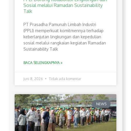
Sosial melalui Ramadan Sustainability
Talk
PT Prasadha Pamunah Limbah Industri
(PPLI) memperkuat komitmennya terhadap
keberlanjutan lingkungan dan kepedulian
sosial melalui rangkaian kegiatan Ramadan
Sustainability Talk
BACA SELENGKAPNYA »
Juni 8, 2026
Tidak ada komentar
NEWS