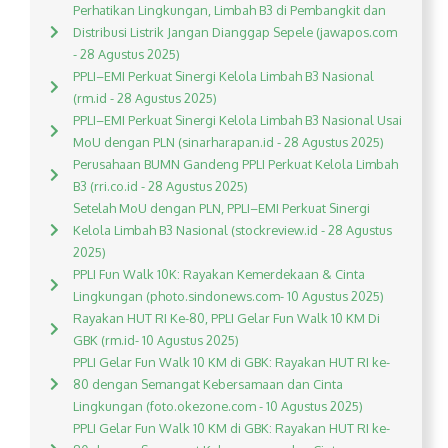
Perhatikan Lingkungan, Limbah B3 di Pembangkit dan
Distribusi Listrik Jangan Dianggap Sepele (jawapos.com
- 28 Agustus 2025)
PPLI–EMI Perkuat Sinergi Kelola Limbah B3 Nasional
(rm.id - 28 Agustus 2025)
PPLI–EMI Perkuat Sinergi Kelola Limbah B3 Nasional Usai
MoU dengan PLN (sinarharapan.id - 28 Agustus 2025)
Perusahaan BUMN Gandeng PPLI Perkuat Kelola Limbah
B3 (rri.co.id - 28 Agustus 2025)
Setelah MoU dengan PLN, PPLI–EMI Perkuat Sinergi
Kelola Limbah B3 Nasional (stockreview.id - 28 Agustus
2025)
PPLI Fun Walk 10K: Rayakan Kemerdekaan & Cinta
Lingkungan (photo.sindonews.com- 10 Agustus 2025)
Rayakan HUT RI Ke-80, PPLI Gelar Fun Walk 10 KM Di
GBK (rm.id- 10 Agustus 2025)
PPLI Gelar Fun Walk 10 KM di GBK: Rayakan HUT RI ke-
80 dengan Semangat Kebersamaan dan Cinta
Lingkungan (foto.okezone.com - 10 Agustus 2025)
PPLI Gelar Fun Walk 10 KM di GBK: Rayakan HUT RI ke-