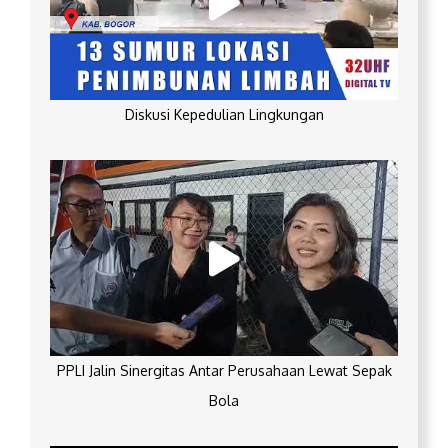
Diskusi Kepedulian Lingkungan
PPLI Jalin Sinergitas Antar Perusahaan Lewat Sepak
Bola