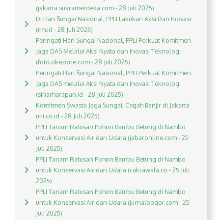
(jakarta.suaramerdeka.com - 28 Juli 2025)
Di Hari Sungai Nasional, PPLI Lakukan Aksi Dan Inovasi
(rm.id - 28 Juli 2025)
Peringati Hari Sungai Nasional, PPLI Perkuat Komitmen
Jaga DAS Melalui Aksi Nyata dan Inovasi Teknologi
(foto.okezone.com - 28 Juli 2025)
Peringati Hari Sungai Nasional, PPLI Perkuat Komitmen
Jaga DAS melalui Aksi Nyata dan Inovasi Teknologi
(sinarharapan.id - 28 Juli 2025)
Komitmen Swasta Jaga Sungai, Cegah Banjir di Jakarta
(rri.co.id - 28 Juli 2025)
PPLI Tanam Ratusan Pohon Bambu Betung di Nambo
untuk Konservasi Air dan Udara (jabaronline.com - 25
Juli 2025)
PPLI Tanam Ratusan Pohon Bambu Betung di Nambo
untuk Konservasi Air dan Udara (cakrawala.co - 25 Juli
2025)
PPLI Tanam Ratusan Pohon Bambu Betung di Nambo
untuk Konservasi Air dan Udara (jurnalbogor.com - 25
Juli 2025)