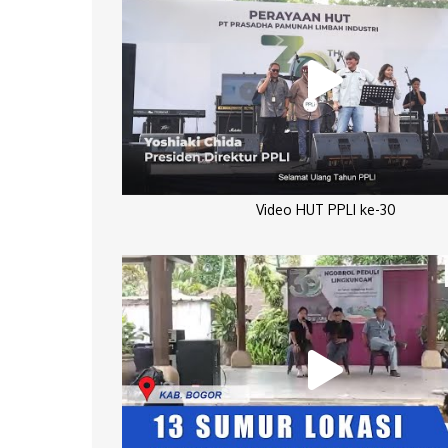
Video HUT PPLI ke-30