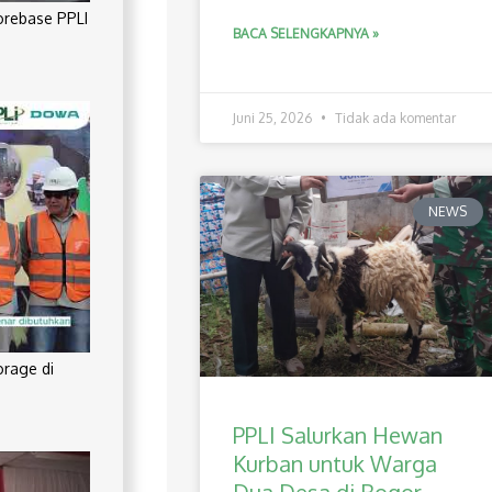
orebase PPLI
BACA SELENGKAPNYA »
Juni 25, 2026
Tidak ada komentar
NEWS
orage di
PPLI Salurkan Hewan
Kurban untuk Warga