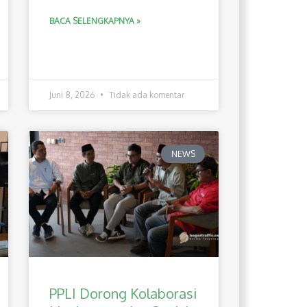
BACA SELENGKAPNYA »
Juni 8, 2026
Tidak ada komentar
NEWS
PPLI Dorong Kolaborasi