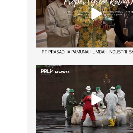
PT PRASADHA PAMUNAH LIMBAH INDUSTRI_Sho