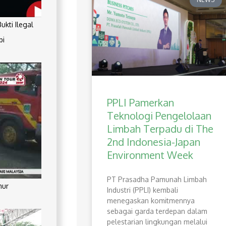
kti Ilegal
pi
PPLI Pamerkan
Teknologi Pengelolaan
Limbah Terpadu di The
2nd Indonesia-Japan
Environment Week
PT Prasadha Pamunah Limbah
mur
Industri (PPLI) kembali
menegaskan komitmennya
sebagai garda terdepan dalam
pelestarian lingkungan melalui