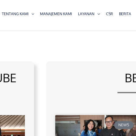
TENTANG KAMI
MANAJEMEN KAMI
LAYANAN
CSR
BERITA
UBE
B
NEWS