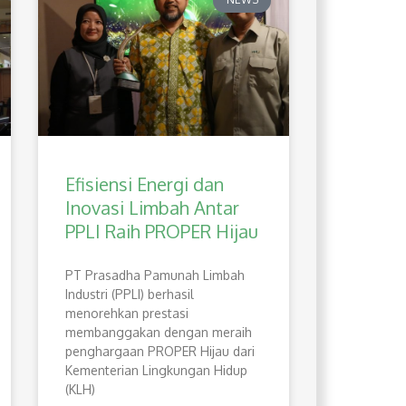
Efisiensi Energi dan
Inovasi Limbah Antar
PPLI Raih PROPER Hijau
PT Prasadha Pamunah Limbah
Industri (PPLI) berhasil
menorehkan prestasi
membanggakan dengan meraih
penghargaan PROPER Hijau dari
Kementerian Lingkungan Hidup
(KLH)