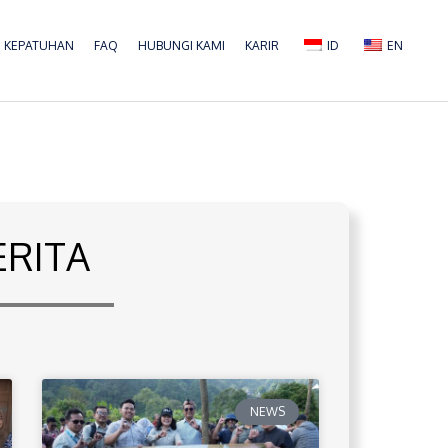
KEPATUHAN
FAQ
HUBUNGI KAMI
KARIR
ID
EN
ERITA
NEWS