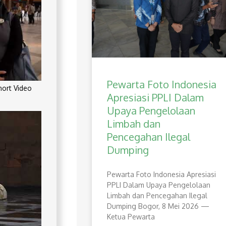
Pewarta Foto Indonesia
rt Video
Apresiasi PPLI Dalam
Upaya Pengelolaan
Limbah dan
Pencegahan Ilegal
Dumping
Pewarta Foto Indonesia Apresiasi
PPLI Dalam Upaya Pengelolaan
Limbah dan Pencegahan Ilegal
Dumping Bogor, 8 Mei 2026 —
Ketua Pewarta