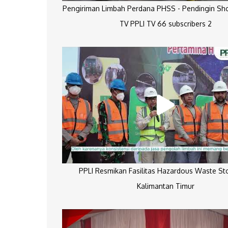
Pengiriman Limbah Perdana PHSS - Pendingin Sh
TV PPLI TV 66 subscribers 2
PPLI Resmikan Fasilitas Hazardous Waste St
Kalimantan Timur