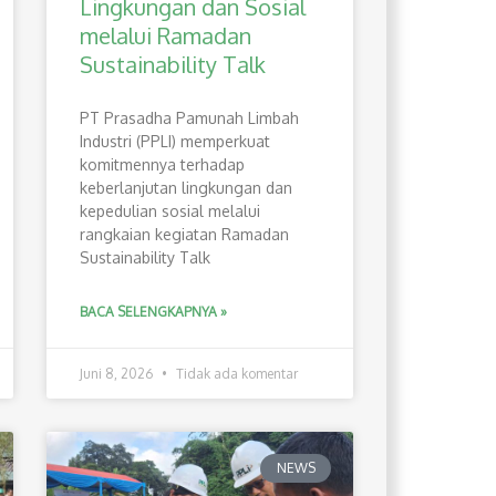
Lingkungan dan Sosial
melalui Ramadan
Sustainability Talk
PT Prasadha Pamunah Limbah
Industri (PPLI) memperkuat
komitmennya terhadap
keberlanjutan lingkungan dan
kepedulian sosial melalui
rangkaian kegiatan Ramadan
Sustainability Talk
BACA SELENGKAPNYA »
Juni 8, 2026
Tidak ada komentar
NEWS