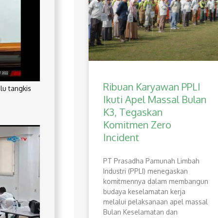
Ribuan Karyawan PPLI
lu tangkis
Ikuti Apel Massal Bulan
K3, Tegaskan
Komitmen Zero
Incident
PT Prasadha Pamunah Limbah
Industri (PPLI) menegaskan
komitmennya dalam membangun
budaya keselamatan kerja
melalui pelaksanaan apel massal
Bulan Keselamatan dan