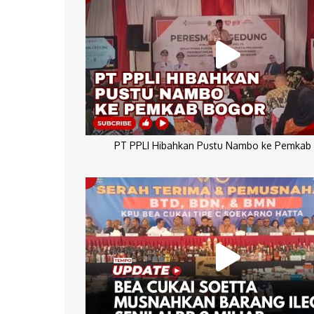
PT PPLI Hibahkan Pustu Nambo ke Pemkab