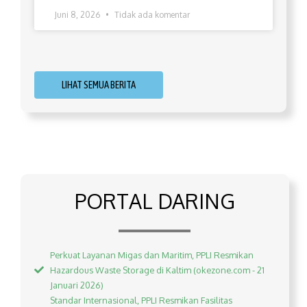
Juni 8, 2026
Tidak ada komentar
LIHAT SEMUA BERITA
PORTAL DARING
Perkuat Layanan Migas dan Maritim, PPLI Resmikan
Hazardous Waste Storage di Kaltim (okezone.com - 21
Januari 2026)
Standar Internasional, PPLI Resmikan Fasilitas