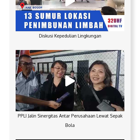
Diskusi Kepedulian Lingkungan
PPLI Jalin Sinergitas Antar Perusahaan Lewat Sepak
Bola