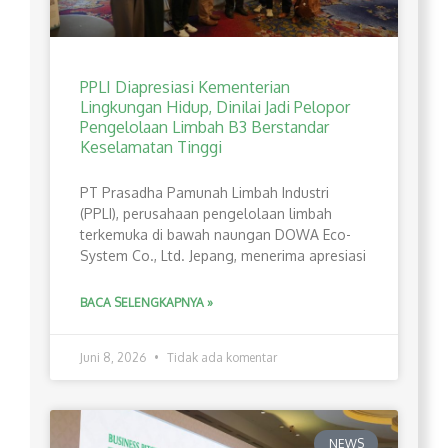
PPLI Diapresiasi Kementerian
Lingkungan Hidup, Dinilai Jadi Pelopor
Pengelolaan Limbah B3 Berstandar
Keselamatan Tinggi
PT Prasadha Pamunah Limbah Industri
(PPLI), perusahaan pengelolaan limbah
terkemuka di bawah naungan DOWA Eco-
System Co., Ltd. Jepang, menerima apresiasi
BACA SELENGKAPNYA »
Juni 8, 2026
Tidak ada komentar
NEWS