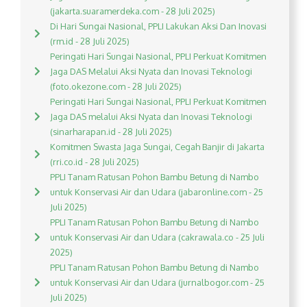
(jakarta.suaramerdeka.com - 28 Juli 2025)
Di Hari Sungai Nasional, PPLI Lakukan Aksi Dan Inovasi
(rm.id - 28 Juli 2025)
Peringati Hari Sungai Nasional, PPLI Perkuat Komitmen
Jaga DAS Melalui Aksi Nyata dan Inovasi Teknologi
(foto.okezone.com - 28 Juli 2025)
Peringati Hari Sungai Nasional, PPLI Perkuat Komitmen
Jaga DAS melalui Aksi Nyata dan Inovasi Teknologi
(sinarharapan.id - 28 Juli 2025)
Komitmen Swasta Jaga Sungai, Cegah Banjir di Jakarta
(rri.co.id - 28 Juli 2025)
PPLI Tanam Ratusan Pohon Bambu Betung di Nambo
untuk Konservasi Air dan Udara (jabaronline.com - 25
Juli 2025)
PPLI Tanam Ratusan Pohon Bambu Betung di Nambo
untuk Konservasi Air dan Udara (cakrawala.co - 25 Juli
2025)
PPLI Tanam Ratusan Pohon Bambu Betung di Nambo
untuk Konservasi Air dan Udara (jurnalbogor.com - 25
Juli 2025)