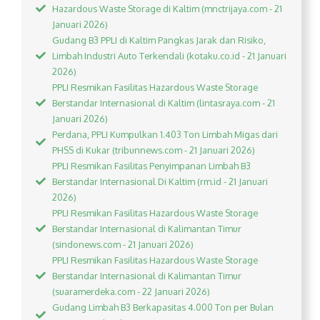
Hazardous Waste Storage di Kaltim (mnctrijaya.com - 21
Januari 2026)
Gudang B3 PPLI di Kaltim Pangkas Jarak dan Risiko,
Limbah Industri Auto Terkendali (kotaku.co.id - 21 Januari
2026)
PPLI Resmikan Fasilitas Hazardous Waste Storage
Berstandar Internasional di Kaltim (lintasraya.com - 21
Januari 2026)
Perdana, PPLI Kumpulkan 1.403 Ton Limbah Migas dari
PHSS di Kukar (tribunnews.com - 21 Januari 2026)
PPLI Resmikan Fasilitas Penyimpanan Limbah B3
Berstandar Internasional Di Kaltim (rm.id - 21 Januari
2026)
PPLI Resmikan Fasilitas Hazardous Waste Storage
Berstandar Internasional di Kalimantan Timur
(sindonews.com - 21 Januari 2026)
PPLI Resmikan Fasilitas Hazardous Waste Storage
Berstandar Internasional di Kalimantan Timur
(suaramerdeka.com - 22 Januari 2026)
Gudang Limbah B3 Berkapasitas 4.000 Ton per Bulan