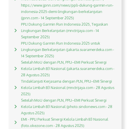
https://www.jpnn.com/news/ppli-dukung-garmin-run-
indonesia-2025-demi-lingkungan-berkelanjutan
(jpnn.com - 14 September 2025)
PPLI Dukung Garmin Run Indonesia 2025, Tegaskan
Lingkungan Berkelanjutan (mnctrijaya.com - 14
September 2025)
PPLI Dukung Garmin Run Indonesia 2025 untuk
Lingkungan Berkelanjutan (jakarta.suaramerdeka.com -
14 September 2025)
Setelah MoU dengan PLN, PPLI–EMI Perkuat Sinergi
Kelola Limbah B3 Nasional (jakarta.suaramerdeka.com -
28 Agustus 2025)
Tindaklanjuti Kerjasama dengan PLN, PPLI–EMI Sinergi
Kelola Limbah B3 Nasional (mnctrijaya.com - 28 Agustus
2025)
Setelah MoU dengan PLN, PPLI–EMI Perkuat Sinergi
Kelola Limbah B3 Nasional (photo.sindonews.com - 28
Agustus 2025)
EMI - PPLI Perkuat Sinergi Kelola Limbah B3 Nasional
(foto.okezone.com - 28 Agustus 2025)