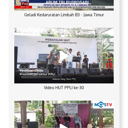
Geladi Kedaruratan Limbah B3 - Jawa Timur
Video HUT PPLI ke-30