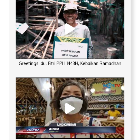
Greetings Idul Fitri PPLI 1443H, Kebaikan Ramadhan