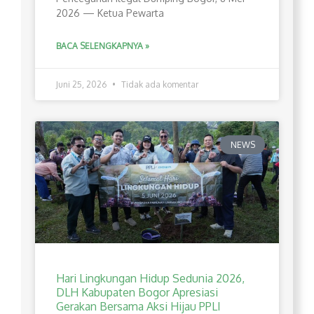
2026 — Ketua Pewarta
BACA SELENGKAPNYA »
Juni 25, 2026
Tidak ada komentar
NEWS
Hari Lingkungan Hidup Sedunia 2026,
DLH Kabupaten Bogor Apresiasi
Gerakan Bersama Aksi Hijau PPLI