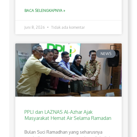
BACA SELENGKAPNYA »
Juni 8, 2026
Tidak ada komentar
NEWS
PPLI dan LAZNAS Al-Azhar Ajak
Masyarakat Hemat Air Selama Ramadan
Bulan Suci Ramadhan yang seharusnya