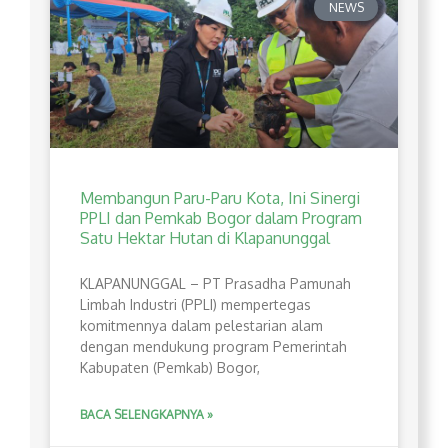
NEWS
Membangun Paru-Paru Kota, Ini Sinergi
PPLI dan Pemkab Bogor dalam Program
Satu Hektar Hutan di Klapanunggal
​KLAPANUNGGAL – PT Prasadha Pamunah
Limbah Industri (PPLI) mempertegas
komitmennya dalam pelestarian alam
dengan mendukung program Pemerintah
Kabupaten (Pemkab) Bogor,
BACA SELENGKAPNYA »