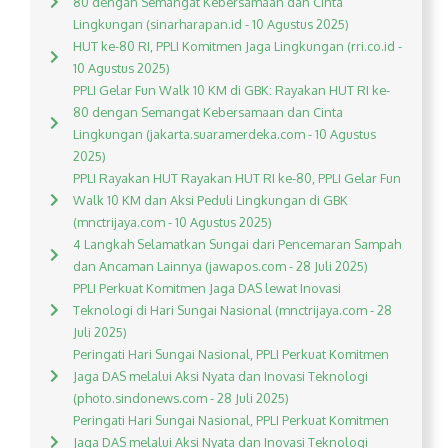
80 dengan Semangat Kebersamaan dan Cinta
Lingkungan (sinarharapan.id - 10 Agustus 2025)
HUT ke-80 RI, PPLI Komitmen Jaga Lingkungan (rri.co.id -
10 Agustus 2025)
PPLI Gelar Fun Walk 10 KM di GBK: Rayakan HUT RI ke-
80 dengan Semangat Kebersamaan dan Cinta
Lingkungan (jakarta.suaramerdeka.com - 10 Agustus
2025)
PPLI Rayakan HUT Rayakan HUT RI ke-80, PPLI Gelar Fun
Walk 10 KM dan Aksi Peduli Lingkungan di GBK
(mnctrijaya.com - 10 Agustus 2025)
4 Langkah Selamatkan Sungai dari Pencemaran Sampah
dan Ancaman Lainnya (jawapos.com - 28 Juli 2025)
PPLI Perkuat Komitmen Jaga DAS lewat Inovasi
Teknologi di Hari Sungai Nasional (mnctrijaya.com - 28
Juli 2025)
Peringati Hari Sungai Nasional, PPLI Perkuat Komitmen
Jaga DAS melalui Aksi Nyata dan Inovasi Teknologi
(photo.sindonews.com - 28 Juli 2025)
Peringati Hari Sungai Nasional, PPLI Perkuat Komitmen
Jaga DAS melalui Aksi Nyata dan Inovasi Teknologi