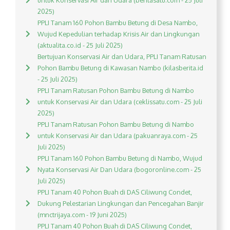
untuk Konservasi Air dan Udara (beritasatu.com - 25 Juli
2025)
PPLI Tanam 160 Pohon Bambu Betung di Desa Nambo,
Wujud Kepedulian terhadap Krisis Air dan Lingkungan
(aktualita.co.id - 25 Juli 2025)
Bertujuan Konservasi Air dan Udara, PPLI Tanam Ratusan
Pohon Bambu Betung di Kawasan Nambo (kilasberita.id
- 25 Juli 2025)
PPLI Tanam Ratusan Pohon Bambu Betung di Nambo
untuk Konservasi Air dan Udara (ceklissatu.com - 25 Juli
2025)
PPLI Tanam Ratusan Pohon Bambu Betung di Nambo
untuk Konservasi Air dan Udara (pakuanraya.com - 25
Juli 2025)
PPLI Tanam 160 Pohon Bambu Betung di Nambo, Wujud
Nyata Konservasi Air Dan Udara (bogoronline.com - 25
Juli 2025)
PPLI Tanam 40 Pohon Buah di DAS Ciliwung Condet,
Dukung Pelestarian Lingkungan dan Pencegahan Banjir
(mnctrijaya.com - 19 Juni 2025)
PPLI Tanam 40 Pohon Buah di DAS Ciliwung Condet,