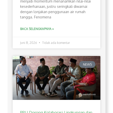
menjadi momentum menanamkan nilai-nilai
kesederhanaan, justru seringkali diwarnai
dengan lonjakan penggunaan air rumah
tangga. Fenomena
BACA SELENGKAPNYA »
Juni 8, 2026
Tidak ada komentar
NEWS
PPLI Dorong Kolaborasi Lingkungan dan