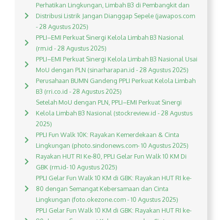
Perhatikan Lingkungan, Limbah B3 di Pembangkit dan
Distribusi Listrik Jangan Dianggap Sepele (jawapos.com
- 28 Agustus 2025)
PPLI–EMI Perkuat Sinergi Kelola Limbah B3 Nasional
(rm.id - 28 Agustus 2025)
PPLI–EMI Perkuat Sinergi Kelola Limbah B3 Nasional Usai
MoU dengan PLN (sinarharapan.id - 28 Agustus 2025)
Perusahaan BUMN Gandeng PPLI Perkuat Kelola Limbah
B3 (rri.co.id - 28 Agustus 2025)
Setelah MoU dengan PLN, PPLI–EMI Perkuat Sinergi
Kelola Limbah B3 Nasional (stockreview.id - 28 Agustus
2025)
PPLI Fun Walk 10K: Rayakan Kemerdekaan & Cinta
Lingkungan (photo.sindonews.com- 10 Agustus 2025)
Rayakan HUT RI Ke-80, PPLI Gelar Fun Walk 10 KM Di
GBK (rm.id- 10 Agustus 2025)
PPLI Gelar Fun Walk 10 KM di GBK: Rayakan HUT RI ke-
80 dengan Semangat Kebersamaan dan Cinta
Lingkungan (foto.okezone.com - 10 Agustus 2025)
PPLI Gelar Fun Walk 10 KM di GBK: Rayakan HUT RI ke-