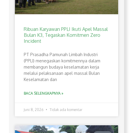
Ribuan Karyawan PPLI Ikuti Apel Massal
Bulan K3, Tegaskan Komitmen Zero
Incident
PT Prasadha Pamunah Limbah Industri
(PPLI) menegaskan komitmennya dalam
membangun budaya keselamatan kerja
melalui pelaksanaan apel massal Bulan
Keselamatan dan
BACA SELENGKAPNYA »
Juni 8, 2026
Tidak ada komentar