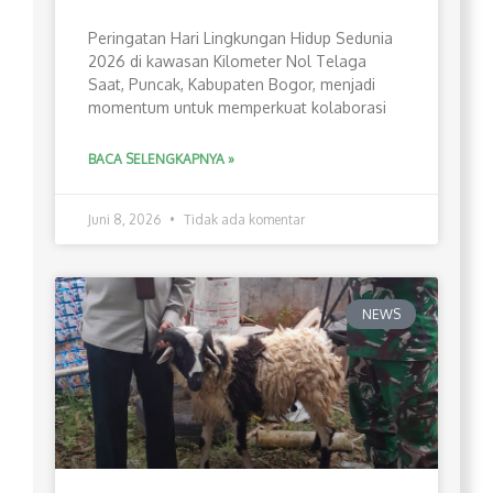
Peringatan Hari Lingkungan Hidup Sedunia
2026 di kawasan Kilometer Nol Telaga
Saat, Puncak, Kabupaten Bogor, menjadi
momentum untuk memperkuat kolaborasi
BACA SELENGKAPNYA »
Juni 8, 2026
Tidak ada komentar
NEWS