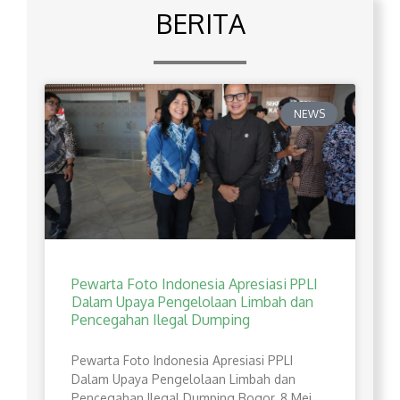
BERITA
NEWS
Pewarta Foto Indonesia Apresiasi PPLI
Dalam Upaya Pengelolaan Limbah dan
Pencegahan Ilegal Dumping
Pewarta Foto Indonesia Apresiasi PPLI
Dalam Upaya Pengelolaan Limbah dan
Pencegahan Ilegal Dumping Bogor, 8 Mei