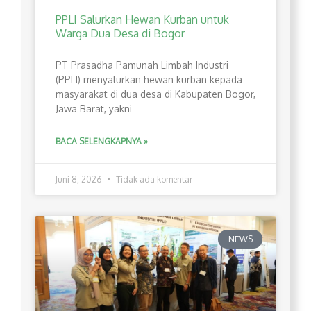
PPLI Salurkan Hewan Kurban untuk
Warga Dua Desa di Bogor
PT Prasadha Pamunah Limbah Industri
(PPLI) menyalurkan hewan kurban kepada
masyarakat di dua desa di Kabupaten Bogor,
Jawa Barat, yakni
BACA SELENGKAPNYA »
Juni 8, 2026
Tidak ada komentar
NEWS