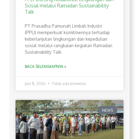
Sosial melalui Ramadan Sustainability
Talk
PT Prasadha Pamunah Limbah Industri
(PPLI) memperkuat komitmennya terhadap
keberlanjutan lingkungan dan kepedulian
sosial melalui rangkaian kegiatan Ramadan
Sustainability Talk
BACA SELENGKAPNYA »
Juni 8, 2026
Tidak ada komentar
NEWS