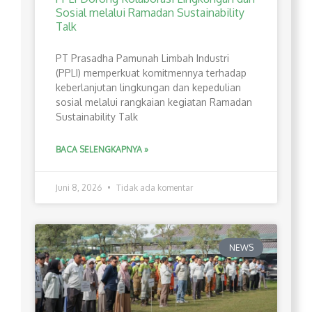
Sosial melalui Ramadan Sustainability
Talk
PT Prasadha Pamunah Limbah Industri
(PPLI) memperkuat komitmennya terhadap
keberlanjutan lingkungan dan kepedulian
sosial melalui rangkaian kegiatan Ramadan
Sustainability Talk
BACA SELENGKAPNYA »
Juni 8, 2026
Tidak ada komentar
NEWS