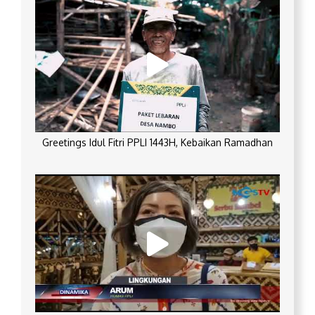
Greetings Idul Fitri PPLI 1443H, Kebaikan Ramadhan