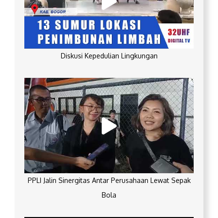
Diskusi Kepedulian Lingkungan
PPLI Jalin Sinergitas Antar Perusahaan Lewat Sepak
Bola