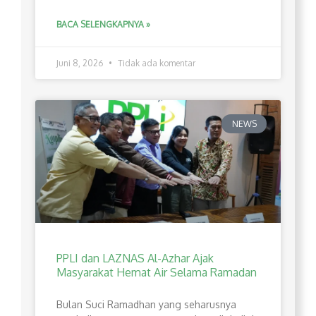
BACA SELENGKAPNYA »
Juni 8, 2026
Tidak ada komentar
NEWS
PPLI dan LAZNAS Al-Azhar Ajak
Masyarakat Hemat Air Selama Ramadan
Bulan Suci Ramadhan yang seharusnya