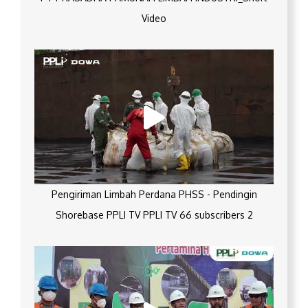
Video
Pengiriman Limbah Perdana PHSS - Pendingin
Shorebase PPLI TV PPLI TV 66 subscribers 2