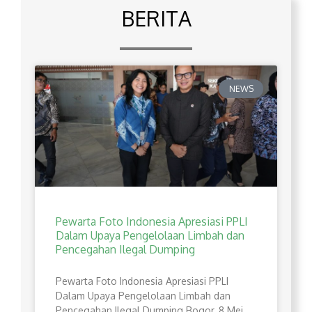
BERITA
NEWS
Pewarta Foto Indonesia Apresiasi PPLI
Dalam Upaya Pengelolaan Limbah dan
Pencegahan Ilegal Dumping
Pewarta Foto Indonesia Apresiasi PPLI
Dalam Upaya Pengelolaan Limbah dan
Pencegahan Ilegal Dumping Bogor, 8 Mei