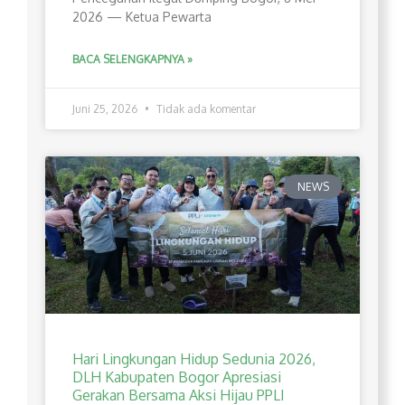
2026 — Ketua Pewarta
BACA SELENGKAPNYA »
Juni 25, 2026
Tidak ada komentar
NEWS
Hari Lingkungan Hidup Sedunia 2026,
DLH Kabupaten Bogor Apresiasi
Gerakan Bersama Aksi Hijau PPLI