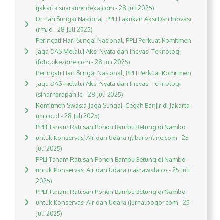
(jakarta.suaramerdeka.com - 28 Juli 2025)
Di Hari Sungai Nasional, PPLI Lakukan Aksi Dan Inovasi
(rm.id - 28 Juli 2025)
Peringati Hari Sungai Nasional, PPLI Perkuat Komitmen
Jaga DAS Melalui Aksi Nyata dan Inovasi Teknologi
(foto.okezone.com - 28 Juli 2025)
Peringati Hari Sungai Nasional, PPLI Perkuat Komitmen
Jaga DAS melalui Aksi Nyata dan Inovasi Teknologi
(sinarharapan.id - 28 Juli 2025)
Komitmen Swasta Jaga Sungai, Cegah Banjir di Jakarta
(rri.co.id - 28 Juli 2025)
PPLI Tanam Ratusan Pohon Bambu Betung di Nambo
untuk Konservasi Air dan Udara (jabaronline.com - 25
Juli 2025)
PPLI Tanam Ratusan Pohon Bambu Betung di Nambo
untuk Konservasi Air dan Udara (cakrawala.co - 25 Juli
2025)
PPLI Tanam Ratusan Pohon Bambu Betung di Nambo
untuk Konservasi Air dan Udara (jurnalbogor.com - 25
Juli 2025)