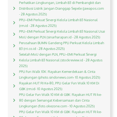
Perhatikan Lingkungan, Limbah B3 di Pembangkit dan
Distribusi Listrik Jangan Dianggap Sepele (jawapos.com
- 28 Agustus 2025)
PPLI–EMI Perkuat Sinergi Kelola Limbah B3 Nasional
(rm.id - 28 Agustus 2025)
PPLI–EMI Perkuat Sinergi Kelola Limbah B3 Nasional Usai
MoU dengan PLN (sinarharapan.id - 28 Agustus 2025)
Perusahaan BUMN Gandeng PPLI Perkuat Kelola Limbah
B3 (rri.co.id - 28 Agustus 2025)
Setelah MoU dengan PLN, PPLI–EMI Perkuat Sinergi
Kelola Limbah B3 Nasional (stockreview.id - 28 Agustus
2025)
PPLI Fun Walk 10K: Rayakan Kemerdekaan & Cinta
Lingkungan (photo.sindonews.com- 10 Agustus 2025)
Rayakan HUT RI Ke-80, PPLI Gelar Fun Walk 10 KM Di
GBK (rm.id- 10 Agustus 2025)
PPLI Gelar Fun Walk 10 KM di GBK: Rayakan HUT RI ke-
80 dengan Semangat Kebersamaan dan Cinta
Lingkungan (foto.okezone.com - 10 Agustus 2025)
PPLI Gelar Fun Walk 10 KM di GBK: Rayakan HUT RI ke-