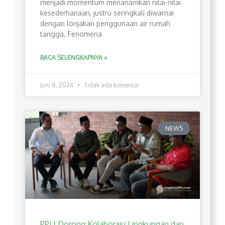
menjadi momentum menanamkan nilai-nilai
kesederhanaan, justru seringkali diwarnai
dengan lonjakan penggunaan air rumah
tangga. Fenomena
BACA SELENGKAPNYA »
Juni 8, 2026
Tidak ada komentar
NEWS
PPLI Dorong Kolaborasi Lingkungan dan