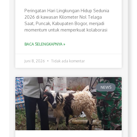
Peringatan Hari Lingkungan Hidup Sedunia
2026 di kawasan Kilometer Nol Telaga
Saat, Puncak, Kabupaten Bogor, menjadi
momentum untuk memperkuat kolaborasi
BACA SELENGKAPNYA »
Juni 8, 2026
Tidak ada komentar
NEWS