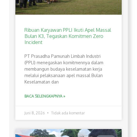
Ribuan Karyawan PPLI Ikuti Apel Massal
Bulan K3, Tegaskan Komitmen Zero
Incident
PT Prasadha Pamunah Limbah Industri
(PPLI) menegaskan komitmennya dalam
membangun budaya keselamatan kerja
melalui pelaksanaan apel massal Bulan
Keselamatan dan
BACA SELENGKAPNYA »
Juni 8, 2026
Tidak ada komentar