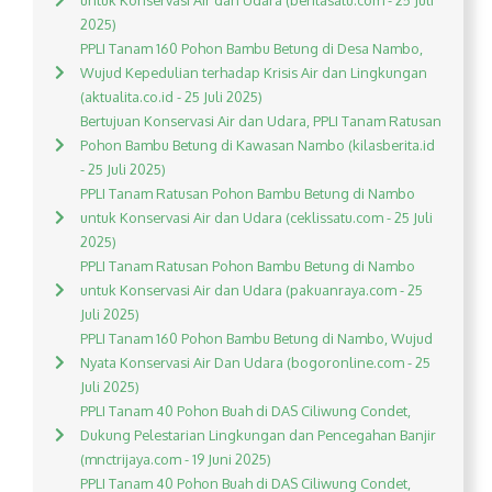
untuk Konservasi Air dan Udara (beritasatu.com - 25 Juli
2025)
PPLI Tanam 160 Pohon Bambu Betung di Desa Nambo,
Wujud Kepedulian terhadap Krisis Air dan Lingkungan
(aktualita.co.id - 25 Juli 2025)
Bertujuan Konservasi Air dan Udara, PPLI Tanam Ratusan
Pohon Bambu Betung di Kawasan Nambo (kilasberita.id
- 25 Juli 2025)
PPLI Tanam Ratusan Pohon Bambu Betung di Nambo
untuk Konservasi Air dan Udara (ceklissatu.com - 25 Juli
2025)
PPLI Tanam Ratusan Pohon Bambu Betung di Nambo
untuk Konservasi Air dan Udara (pakuanraya.com - 25
Juli 2025)
PPLI Tanam 160 Pohon Bambu Betung di Nambo, Wujud
Nyata Konservasi Air Dan Udara (bogoronline.com - 25
Juli 2025)
PPLI Tanam 40 Pohon Buah di DAS Ciliwung Condet,
Dukung Pelestarian Lingkungan dan Pencegahan Banjir
(mnctrijaya.com - 19 Juni 2025)
PPLI Tanam 40 Pohon Buah di DAS Ciliwung Condet,