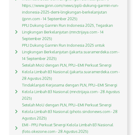
https://www.jpnn.com/news/ppli-dukung-garmin-run-
indonesia-2025-demi-lingkungan-berkelanjutan
(jpnn.com - 14 September 2025)
PPLI Dukung Garmin Run Indonesia 2025, Tegaskan
Lingkungan Berkelanjutan (mnctrijaya.com - 14
September 2025)
PPLI Dukung Garmin Run Indonesia 2025 untuk
Lingkungan Berkelanjutan (jakarta.suaramerdeka.com -
14 September 2025)
Setelah MoU dengan PLN, PPLI–EMI Perkuat Sinergi
Kelola Limbah B3 Nasional (jakarta.suaramerdeka.com -
28 Agustus 2025)
Tindaklanjuti Kerjasama dengan PLN, PPLI–EMI Sinergi
Kelola Limbah B3 Nasional (mnctrijaya.com - 28 Agustus
2025)
Setelah MoU dengan PLN, PPLI–EMI Perkuat Sinergi
Kelola Limbah B3 Nasional (photo.sindonews.com - 28
Agustus 2025)
EMI - PPLI Perkuat Sinergi Kelola Limbah B3 Nasional
(foto.okezone.com - 28 Agustus 2025)