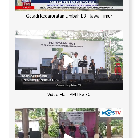
Geladi Kedaruratan Limbah B3 - Jawa Timur
Video HUT PPLI ke-30