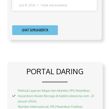
Juni 8, 2026
Tidak ada komentar
LIHAT SEMUA BERITA
PORTAL DARING
Perkuat Layanan Migas dan Maritim, PPLI Resmikan
Hazardous Waste Storage di Kaltim (okezone.com - 21
Januari 2026)
Standar Internasional, PPLI Resmikan Fasilitas