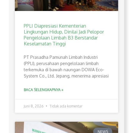
PPLI Diapresiasi Kementerian
Lingkungan Hidup, Dinilai Jadi Pelopor
Pengelolaan Limbah B3 Berstandar
Keselamatan Tinggi
PT Prasadha Pamunah Limbah Industri
(PPLI), perusahaan pengelolaan limbah
terkemuka di bawah naungan DOWA Eco-
System Co., Ltd. Jepang, menerima apresiasi
BACA SELENGKAPNYA »
Juni 8, 2026
Tidak ada komentar
NEWS