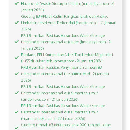
Hazardous Waste Storage di Kaltim (mnctrijaya.com - 21
Januari 2026)
Gudang B3 PPLI di Kaltim Pangkas Jarak dan Risiko,
Limbah Industri Auto Terkendali (kotaku.co.id - 21 Januari
2026)
PPLI Resmikan Fasilitas Hazardous Waste Storage
Berstandar Internasional di Kaltim (lintasraya.com - 21
Januari 2026)
Perdana, PPLI Kumpulkan 1.403 Ton Limbah Migas dari
PHSS di Kukar (tribunnews.com - 21 Januari 2026)
PPLI Resmikan Fasilitas Penyimpanan Limbah B3
Berstandar Internasional Di Kaltim (rm.id - 21 Januari
2026)
PPLI Resmikan Fasilitas Hazardous Waste Storage
Berstandar Internasional di Kalimantan Timur
(sindonews.com - 21 Januari 2026)
PPLI Resmikan Fasilitas Hazardous Waste Storage
Berstandar Internasional di Kalimantan Timur
(suaramerdeka.com - 22 Januari 2026)
Gudang Limbah B3 Berkapasitas 4.000 Ton per Bulan