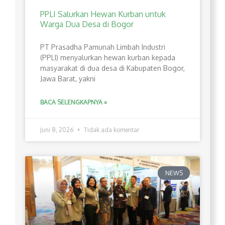
PPLI Salurkan Hewan Kurban untuk
Warga Dua Desa di Bogor
PT Prasadha Pamunah Limbah Industri
(PPLI) menyalurkan hewan kurban kepada
masyarakat di dua desa di Kabupaten Bogor,
Jawa Barat, yakni
BACA SELENGKAPNYA »
Juni 8, 2026
Tidak ada komentar
NEWS