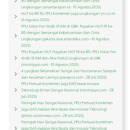
80 dengan Semangat Kebersamaan dan Cinta
Lingkungan (sinarharapan.id - 10 Agustus 2025)
HUT ke-80 RI, PPLI Komitmen Jaga Lingkungan (rri.co.id -
10 Agustus 2025)
PPLI Gelar Fun Walk 10 KM di GBK: Rayakan HUT RI ke-
80 dengan Semangat Kebersamaan dan Cinta
Lingkungan (jakarta.suaramerdeka.com - 10 Agustus
2025)
PPLI Rayakan HUT Rayakan HUT RI ke-80, PPLI Gelar Fun
Walk 10 KM dan Aksi Peduli Lingkungan di GBK
(mnctrijaya.com - 10 Agustus 2025)
4 Langkah Selamatkan Sungai dari Pencemaran Sampah
dan Ancaman Lainnya (jawapos.com - 28 Juli 2025)
PPLI Perkuat Komitmen Jaga DAS lewat Inovasi
Teknologi di Hari Sungai Nasional (mnctrijaya.com - 28
Juli 2025)
Peringati Hari Sungai Nasional, PPLI Perkuat Komitmen
Jaga DAS melalui Aksi Nyata dan Inovasi Teknologi
(photo.sindonews.com - 28 Juli 2025)
Peringati Hari Sungai Nasional, PPLI Perkuat Komitmen
Jaga DAS melalui Aksi Nyata dan Inovasi Teknologi