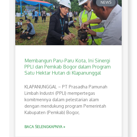
NEWS
Membangun Paru-Paru Kota, Ini Sinergi
PPLI dan Pemkab Bogor dalam Program
Satu Hektar Hutan di Klapanunggal
​KLAPANUNGGAL – PT Prasadha Pamunah
Limbah Industri (PPLI) mempertegas
komitmennya dalam pelestarian alam
dengan mendukung program Pemerintah
Kabupaten (Pemkab) Bogor,
BACA SELENGKAPNYA »