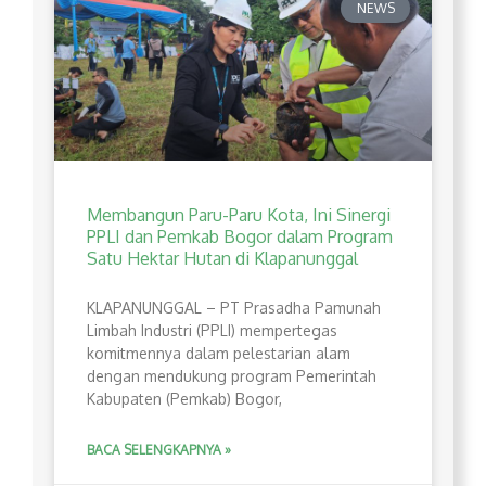
NEWS
Membangun Paru-Paru Kota, Ini Sinergi
PPLI dan Pemkab Bogor dalam Program
Satu Hektar Hutan di Klapanunggal
​KLAPANUNGGAL – PT Prasadha Pamunah
Limbah Industri (PPLI) mempertegas
komitmennya dalam pelestarian alam
dengan mendukung program Pemerintah
Kabupaten (Pemkab) Bogor,
BACA SELENGKAPNYA »