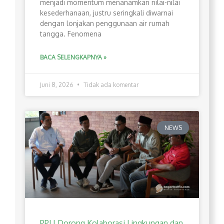
menjadi momentum menanamkan nilai-nilai
kesederhanaan, justru seringkali diwarnai
dengan lonjakan penggunaan air rumah
tangga. Fenomena
BACA SELENGKAPNYA »
Juni 8, 2026
Tidak ada komentar
NEWS
PPLI Dorong Kolaborasi Lingkungan dan