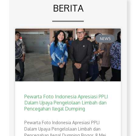
BERITA
NEWS
Pewarta Foto Indonesia Apresiasi PPLI
Dalam Upaya Pengelolaan Limbah dan
Pencegahan Ilegal Dumping
Pewarta Foto Indonesia Apresiasi PPLI
Dalam Upaya Pengelolaan Limbah dan
Pencegahan Ilegal Dumping Bogor, 8 Mei