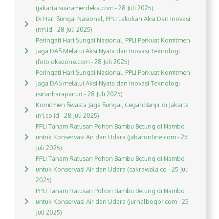
(jakarta.suaramerdeka.com - 28 Juli 2025)
Di Hari Sungai Nasional, PPLI Lakukan Aksi Dan Inovasi
(rm.id - 28 Juli 2025)
Peringati Hari Sungai Nasional, PPLI Perkuat Komitmen
Jaga DAS Melalui Aksi Nyata dan Inovasi Teknologi
(foto.okezone.com - 28 Juli 2025)
Peringati Hari Sungai Nasional, PPLI Perkuat Komitmen
Jaga DAS melalui Aksi Nyata dan Inovasi Teknologi
(sinarharapan.id - 28 Juli 2025)
Komitmen Swasta Jaga Sungai, Cegah Banjir di Jakarta
(rri.co.id - 28 Juli 2025)
PPLI Tanam Ratusan Pohon Bambu Betung di Nambo
untuk Konservasi Air dan Udara (jabaronline.com - 25
Juli 2025)
PPLI Tanam Ratusan Pohon Bambu Betung di Nambo
untuk Konservasi Air dan Udara (cakrawala.co - 25 Juli
2025)
PPLI Tanam Ratusan Pohon Bambu Betung di Nambo
untuk Konservasi Air dan Udara (jurnalbogor.com - 25
Juli 2025)