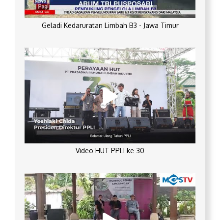
Geladi Kedaruratan Limbah B3 - Jawa Timur
Video HUT PPLI ke-30