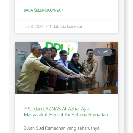
BACA SELENGKAPNYA »
Juni 8, 2026
Tidak ada komentar
NEWS
PPLI dan LAZNAS Al-Azhar Ajak
Masyarakat Hemat Air Selama Ramadan
Bulan Suci Ramadhan yang seharusnya