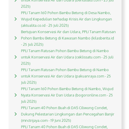
untuk Konservasi Air dan Udara (beritasatu.com - 25 Juli
2025)
PPLI Tanam 160 Pohon Bambu Betung di Desa Nambo,
Wujud Kepedulian terhadap Krisis Air dan Lingkungan
(aktualita.co.id - 25 Juli 2025)
Bertujuan Konservasi Air dan Udara, PPLI Tanam Ratusan
Pohon Bambu Betung di Kawasan Nambo (kilasberita.id
- 25 Juli 2025)
PPLI Tanam Ratusan Pohon Bambu Betung di Nambo
untuk Konservasi Air dan Udara (ceklissatu.com - 25 Juli
2025)
PPLI Tanam Ratusan Pohon Bambu Betung di Nambo
untuk Konservasi Air dan Udara (pakuanraya.com - 25
Juli 2025)
PPLI Tanam 160 Pohon Bambu Betung di Nambo, Wujud
Nyata Konservasi Air Dan Udara (bogoronline.com - 25
Juli 2025)
PPLI Tanam 40 Pohon Buah di DAS Ciliwung Condet,
Dukung Pelestarian Lingkungan dan Pencegahan Banjir
(mnctrijaya.com - 19 Juni 2025)
PPLI Tanam 40 Pohon Buah di DAS Ciliwung Condet,