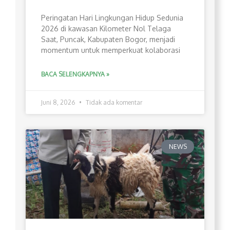
Peringatan Hari Lingkungan Hidup Sedunia
2026 di kawasan Kilometer Nol Telaga
Saat, Puncak, Kabupaten Bogor, menjadi
momentum untuk memperkuat kolaborasi
BACA SELENGKAPNYA »
Juni 8, 2026
Tidak ada komentar
NEWS