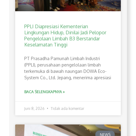
PPLI Diapresiasi Kementerian
Lingkungan Hidup, Dinilai Jadi Pelopor
Pengelolaan Limbah B3 Berstandar
Keselamatan Tinggi
PT Prasadha Pamunah Limbah Industri
(PPLI), perusahaan pengelolaan limbah
terkemuka di bawah naungan DOWA Eco-
System Co., Ltd. Jepang, menerima apresiasi
BACA SELENGKAPNYA »
Juni 8, 2026
Tidak ada komentar
NEWS