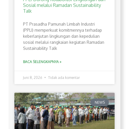
Sosial melalui Ramadan Sustainability
Talk
PT Prasadha Pamunah Limbah Industri
(PPLI) memperkuat komitmennya terhadap
keberlanjutan lingkungan dan kepedulian
sosial melalui rangkaian kegiatan Ramadan
Sustainability Talk
BACA SELENGKAPNYA »
Juni 8, 2026
Tidak ada komentar
NEWS