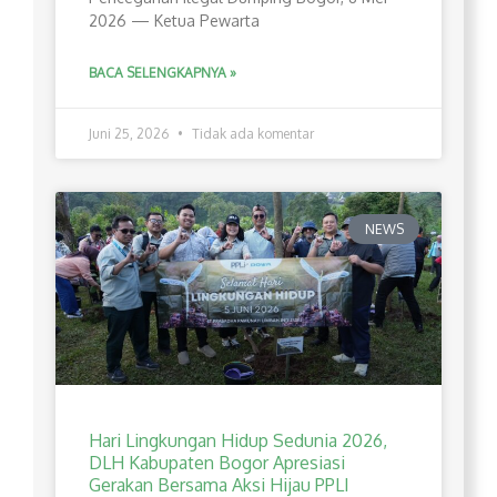
2026 — Ketua Pewarta
BACA SELENGKAPNYA »
Juni 25, 2026
Tidak ada komentar
NEWS
Hari Lingkungan Hidup Sedunia 2026,
DLH Kabupaten Bogor Apresiasi
Gerakan Bersama Aksi Hijau PPLI