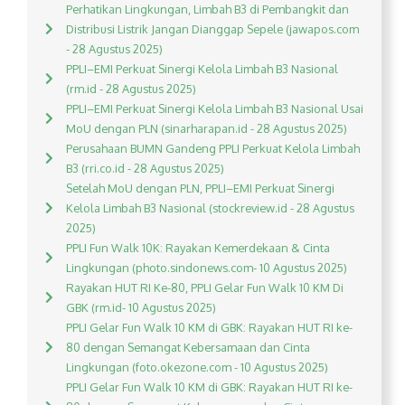
Perhatikan Lingkungan, Limbah B3 di Pembangkit dan
Distribusi Listrik Jangan Dianggap Sepele (jawapos.com
- 28 Agustus 2025)
PPLI–EMI Perkuat Sinergi Kelola Limbah B3 Nasional
(rm.id - 28 Agustus 2025)
PPLI–EMI Perkuat Sinergi Kelola Limbah B3 Nasional Usai
MoU dengan PLN (sinarharapan.id - 28 Agustus 2025)
Perusahaan BUMN Gandeng PPLI Perkuat Kelola Limbah
B3 (rri.co.id - 28 Agustus 2025)
Setelah MoU dengan PLN, PPLI–EMI Perkuat Sinergi
Kelola Limbah B3 Nasional (stockreview.id - 28 Agustus
2025)
PPLI Fun Walk 10K: Rayakan Kemerdekaan & Cinta
Lingkungan (photo.sindonews.com- 10 Agustus 2025)
Rayakan HUT RI Ke-80, PPLI Gelar Fun Walk 10 KM Di
GBK (rm.id- 10 Agustus 2025)
PPLI Gelar Fun Walk 10 KM di GBK: Rayakan HUT RI ke-
80 dengan Semangat Kebersamaan dan Cinta
Lingkungan (foto.okezone.com - 10 Agustus 2025)
PPLI Gelar Fun Walk 10 KM di GBK: Rayakan HUT RI ke-