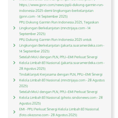
https://www.jpnn.com/news/ppli-dukung-garmin-run-
indonesia-2025-demi-lingkungan-berkelanjutan
(jpnn.com - 14 September 2025)
PPLI Dukung Garmin Run Indonesia 2025, Tegaskan
Lingkungan Berkelanjutan (mnctrijaya.com - 14
September 2025)
PPLI Dukung Garmin Run Indonesia 2025 untuk
Lingkungan Berkelanjutan (jakarta.suaramerdeka.com -
14 September 2025)
Setelah MoU dengan PLN, PPLI–EMI Perkuat Sinergi
Kelola Limbah B3 Nasional (jakarta.suaramerdeka.com -
28 Agustus 2025)
Tindaklanjuti Kerjasama dengan PLN, PPLI–EMI Sinergi
Kelola Limbah B3 Nasional (mnctrijaya.com - 28 Agustus
2025)
Setelah MoU dengan PLN, PPLI–EMI Perkuat Sinergi
Kelola Limbah B3 Nasional (photo.sindonews.com - 28
Agustus 2025)
EMI - PPLI Perkuat Sinergi Kelola Limbah B3 Nasional
(foto.okezone.com - 28 Agustus 2025)