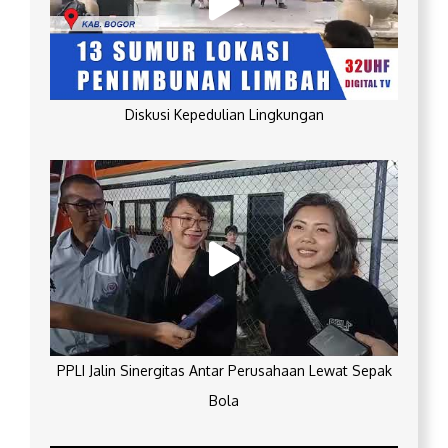
Diskusi Kepedulian Lingkungan
PPLI Jalin Sinergitas Antar Perusahaan Lewat Sepak
Bola