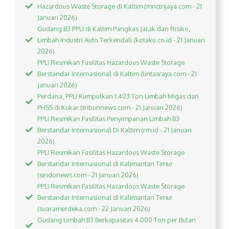
Hazardous Waste Storage di Kaltim (mnctrijaya.com - 21
Januari 2026)
Gudang B3 PPLI di Kaltim Pangkas Jarak dan Risiko,
Limbah Industri Auto Terkendali (kotaku.co.id - 21 Januari
2026)
PPLI Resmikan Fasilitas Hazardous Waste Storage
Berstandar Internasional di Kaltim (lintasraya.com - 21
Januari 2026)
Perdana, PPLI Kumpulkan 1.403 Ton Limbah Migas dari
PHSS di Kukar (tribunnews.com - 21 Januari 2026)
PPLI Resmikan Fasilitas Penyimpanan Limbah B3
Berstandar Internasional Di Kaltim (rm.id - 21 Januari
2026)
PPLI Resmikan Fasilitas Hazardous Waste Storage
Berstandar Internasional di Kalimantan Timur
(sindonews.com - 21 Januari 2026)
PPLI Resmikan Fasilitas Hazardous Waste Storage
Berstandar Internasional di Kalimantan Timur
(suaramerdeka.com - 22 Januari 2026)
Gudang Limbah B3 Berkapasitas 4.000 Ton per Bulan