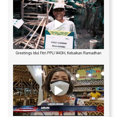
Greetings Idul Fitri PPLI 1443H, Kebaikan Ramadhan