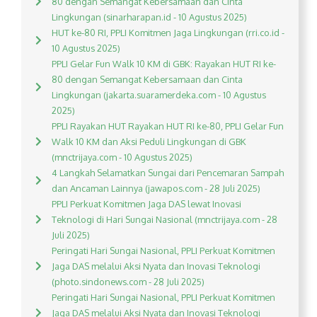
80 dengan Semangat Kebersamaan dan Cinta
Lingkungan (sinarharapan.id - 10 Agustus 2025)
HUT ke-80 RI, PPLI Komitmen Jaga Lingkungan (rri.co.id -
10 Agustus 2025)
PPLI Gelar Fun Walk 10 KM di GBK: Rayakan HUT RI ke-
80 dengan Semangat Kebersamaan dan Cinta
Lingkungan (jakarta.suaramerdeka.com - 10 Agustus
2025)
PPLI Rayakan HUT Rayakan HUT RI ke-80, PPLI Gelar Fun
Walk 10 KM dan Aksi Peduli Lingkungan di GBK
(mnctrijaya.com - 10 Agustus 2025)
4 Langkah Selamatkan Sungai dari Pencemaran Sampah
dan Ancaman Lainnya (jawapos.com - 28 Juli 2025)
PPLI Perkuat Komitmen Jaga DAS lewat Inovasi
Teknologi di Hari Sungai Nasional (mnctrijaya.com - 28
Juli 2025)
Peringati Hari Sungai Nasional, PPLI Perkuat Komitmen
Jaga DAS melalui Aksi Nyata dan Inovasi Teknologi
(photo.sindonews.com - 28 Juli 2025)
Peringati Hari Sungai Nasional, PPLI Perkuat Komitmen
Jaga DAS melalui Aksi Nyata dan Inovasi Teknologi