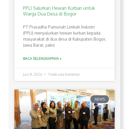
PPLI Salurkan Hewan Kurban untuk
Warga Dua Desa di Bogor
PT Prasadha Pamunah Limbah Industri
(PPLI) menyalurkan hewan kurban kepada
masyarakat di dua desa di Kabupaten Bogor,
Jawa Barat, yakni
BACA SELENGKAPNYA »
Juni 8, 2026
Tidak ada komentar
NEWS