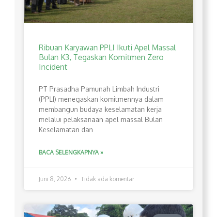
Ribuan Karyawan PPLI Ikuti Apel Massal
Bulan K3, Tegaskan Komitmen Zero
Incident
PT Prasadha Pamunah Limbah Industri
(PPLI) menegaskan komitmennya dalam
membangun budaya keselamatan kerja
melalui pelaksanaan apel massal Bulan
Keselamatan dan
BACA SELENGKAPNYA »
Juni 8, 2026
Tidak ada komentar