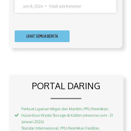
Juni 8, 2026
Tidak ada komentar
LIHAT SEMUA BERITA
PORTAL DARING
Perkuat Layanan Migas dan Maritim, PPLI Resmikan
Hazardous Waste Storage di Kaltim (okezone.com - 21
Januari 2026)
Standar Internasional, PPLI Resmikan Fasilitas