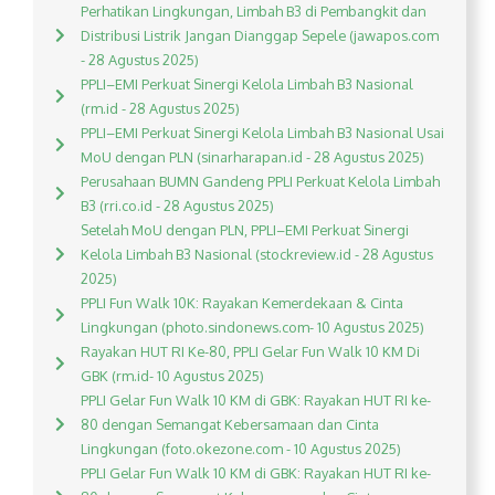
Perhatikan Lingkungan, Limbah B3 di Pembangkit dan
Distribusi Listrik Jangan Dianggap Sepele (jawapos.com
- 28 Agustus 2025)
PPLI–EMI Perkuat Sinergi Kelola Limbah B3 Nasional
(rm.id - 28 Agustus 2025)
PPLI–EMI Perkuat Sinergi Kelola Limbah B3 Nasional Usai
MoU dengan PLN (sinarharapan.id - 28 Agustus 2025)
Perusahaan BUMN Gandeng PPLI Perkuat Kelola Limbah
B3 (rri.co.id - 28 Agustus 2025)
Setelah MoU dengan PLN, PPLI–EMI Perkuat Sinergi
Kelola Limbah B3 Nasional (stockreview.id - 28 Agustus
2025)
PPLI Fun Walk 10K: Rayakan Kemerdekaan & Cinta
Lingkungan (photo.sindonews.com- 10 Agustus 2025)
Rayakan HUT RI Ke-80, PPLI Gelar Fun Walk 10 KM Di
GBK (rm.id- 10 Agustus 2025)
PPLI Gelar Fun Walk 10 KM di GBK: Rayakan HUT RI ke-
80 dengan Semangat Kebersamaan dan Cinta
Lingkungan (foto.okezone.com - 10 Agustus 2025)
PPLI Gelar Fun Walk 10 KM di GBK: Rayakan HUT RI ke-