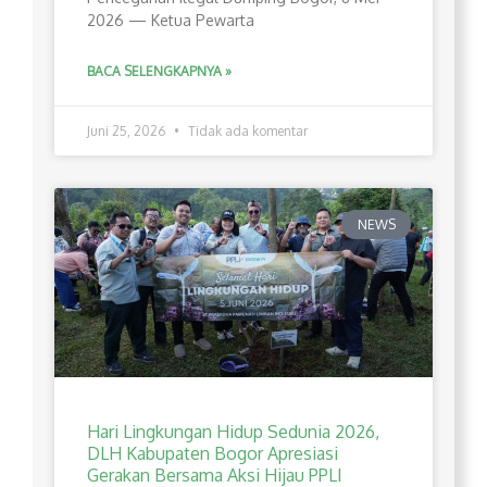
2026 — Ketua Pewarta
BACA SELENGKAPNYA »
Juni 25, 2026
Tidak ada komentar
NEWS
Hari Lingkungan Hidup Sedunia 2026,
DLH Kabupaten Bogor Apresiasi
Gerakan Bersama Aksi Hijau PPLI