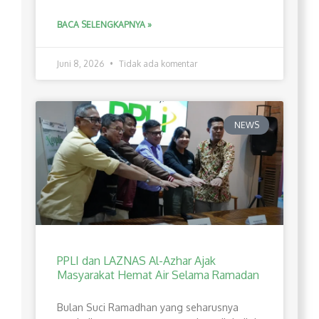
BACA SELENGKAPNYA »
Juni 8, 2026
Tidak ada komentar
NEWS
PPLI dan LAZNAS Al-Azhar Ajak
Masyarakat Hemat Air Selama Ramadan
Bulan Suci Ramadhan yang seharusnya