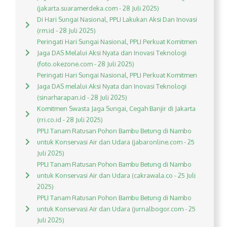
(jakarta.suaramerdeka.com - 28 Juli 2025)
Di Hari Sungai Nasional, PPLI Lakukan Aksi Dan Inovasi
(rm.id - 28 Juli 2025)
Peringati Hari Sungai Nasional, PPLI Perkuat Komitmen
Jaga DAS Melalui Aksi Nyata dan Inovasi Teknologi
(foto.okezone.com - 28 Juli 2025)
Peringati Hari Sungai Nasional, PPLI Perkuat Komitmen
Jaga DAS melalui Aksi Nyata dan Inovasi Teknologi
(sinarharapan.id - 28 Juli 2025)
Komitmen Swasta Jaga Sungai, Cegah Banjir di Jakarta
(rri.co.id - 28 Juli 2025)
PPLI Tanam Ratusan Pohon Bambu Betung di Nambo
untuk Konservasi Air dan Udara (jabaronline.com - 25
Juli 2025)
PPLI Tanam Ratusan Pohon Bambu Betung di Nambo
untuk Konservasi Air dan Udara (cakrawala.co - 25 Juli
2025)
PPLI Tanam Ratusan Pohon Bambu Betung di Nambo
untuk Konservasi Air dan Udara (jurnalbogor.com - 25
Juli 2025)