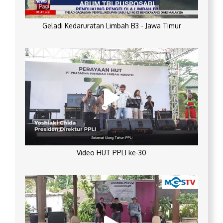
Geladi Kedaruratan Limbah B3 - Jawa Timur
Video HUT PPLI ke-30