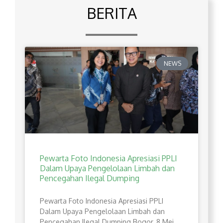
BERITA
NEWS
Pewarta Foto Indonesia Apresiasi PPLI
Dalam Upaya Pengelolaan Limbah dan
Pencegahan Ilegal Dumping
Pewarta Foto Indonesia Apresiasi PPLI
Dalam Upaya Pengelolaan Limbah dan
Pencegahan Ilegal Dumping Bogor, 8 Mei