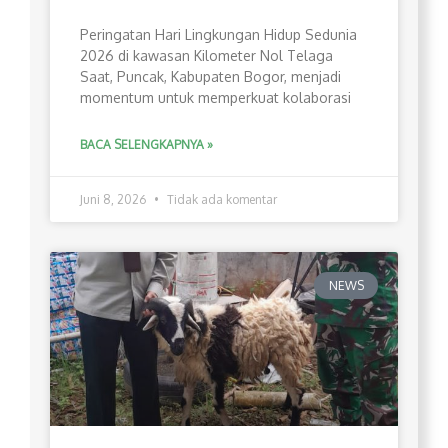
Peringatan Hari Lingkungan Hidup Sedunia
2026 di kawasan Kilometer Nol Telaga
Saat, Puncak, Kabupaten Bogor, menjadi
momentum untuk memperkuat kolaborasi
BACA SELENGKAPNYA »
Juni 8, 2026
Tidak ada komentar
NEWS