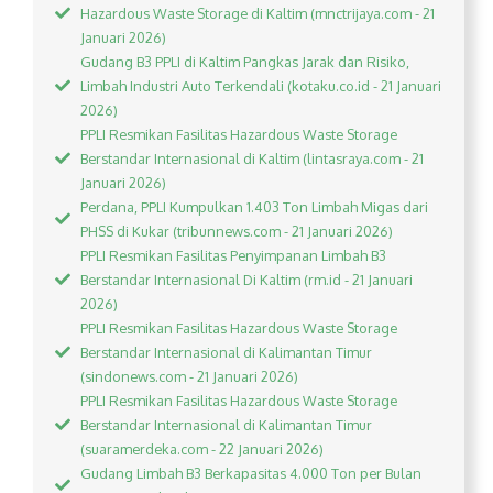
Hazardous Waste Storage di Kaltim (mnctrijaya.com - 21
Januari 2026)
Gudang B3 PPLI di Kaltim Pangkas Jarak dan Risiko,
Limbah Industri Auto Terkendali (kotaku.co.id - 21 Januari
2026)
PPLI Resmikan Fasilitas Hazardous Waste Storage
Berstandar Internasional di Kaltim (lintasraya.com - 21
Januari 2026)
Perdana, PPLI Kumpulkan 1.403 Ton Limbah Migas dari
PHSS di Kukar (tribunnews.com - 21 Januari 2026)
PPLI Resmikan Fasilitas Penyimpanan Limbah B3
Berstandar Internasional Di Kaltim (rm.id - 21 Januari
2026)
PPLI Resmikan Fasilitas Hazardous Waste Storage
Berstandar Internasional di Kalimantan Timur
(sindonews.com - 21 Januari 2026)
PPLI Resmikan Fasilitas Hazardous Waste Storage
Berstandar Internasional di Kalimantan Timur
(suaramerdeka.com - 22 Januari 2026)
Gudang Limbah B3 Berkapasitas 4.000 Ton per Bulan