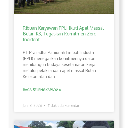
Ribuan Karyawan PPLI Ikuti Apel Massal
Bulan K3, Tegaskan Komitmen Zero
Incident
PT Prasadha Pamunah Limbah Industri
(PPLI) menegaskan komitmennya dalam
membangun budaya keselamatan kerja
melalui pelaksanaan apel massal Bulan
Keselamatan dan
BACA SELENGKAPNYA »
Juni 8, 2026
Tidak ada komentar