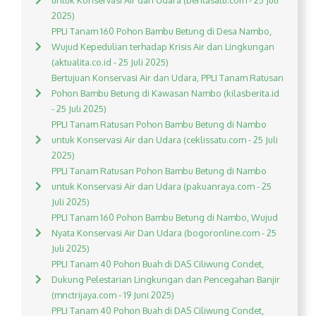
untuk Konservasi Air dan Udara (beritasatu.com - 25 Juli
2025)
PPLI Tanam 160 Pohon Bambu Betung di Desa Nambo,
Wujud Kepedulian terhadap Krisis Air dan Lingkungan
(aktualita.co.id - 25 Juli 2025)
Bertujuan Konservasi Air dan Udara, PPLI Tanam Ratusan
Pohon Bambu Betung di Kawasan Nambo (kilasberita.id
- 25 Juli 2025)
PPLI Tanam Ratusan Pohon Bambu Betung di Nambo
untuk Konservasi Air dan Udara (ceklissatu.com - 25 Juli
2025)
PPLI Tanam Ratusan Pohon Bambu Betung di Nambo
untuk Konservasi Air dan Udara (pakuanraya.com - 25
Juli 2025)
PPLI Tanam 160 Pohon Bambu Betung di Nambo, Wujud
Nyata Konservasi Air Dan Udara (bogoronline.com - 25
Juli 2025)
PPLI Tanam 40 Pohon Buah di DAS Ciliwung Condet,
Dukung Pelestarian Lingkungan dan Pencegahan Banjir
(mnctrijaya.com - 19 Juni 2025)
PPLI Tanam 40 Pohon Buah di DAS Ciliwung Condet,