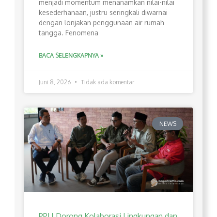
menjadi momentum menanamkan nilai-nilai
kesederhanaan, justru seringkali diwarnai
dengan lonjakan penggunaan air rumah
tangga. Fenomena
BACA SELENGKAPNYA »
Juni 8, 2026
Tidak ada komentar
NEWS
PPLI Dorong Kolaborasi Lingkungan dan