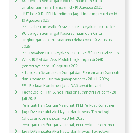
80 dengan Semangat Kebersamaan dan Cinta
Lingkungan (sinarharapan.id - 10 Agustus 2025)
HUT ke-80 RI, PPLI Komitmen Jaga Lingkungan (rri.co.id -
10 Agustus 2025)
PPLI Gelar Fun Walk 10 KM di GBK: Rayakan HUT RI ke-
80 dengan Semangat Kebersamaan dan Cinta
Lingkungan (jakarta.suaramerdeka.com - 10 Agustus
2025)
PPLI Rayakan HUT Rayakan HUT RI ke-80, PPLI Gelar Fun
Walk 10 KM dan Aksi Peduli Lingkungan di GBK
(mnctrijaya.com - 10 Agustus 2025)
4 Langkah Selamatkan Sungai dari Pencemaran Sampah
dan Ancaman Lainnya (jawapos.com - 28 Juli 2025)
PPLI Perkuat Komitmen Jaga DAS lewat Inovasi
Teknologi di Hari Sungai Nasional (mnctrijaya.com - 28
Juli 2025)
Peringati Hari Sungai Nasional, PPLI Perkuat Komitmen
Jaga DAS melalui Aksi Nyata dan Inovasi Teknologi
(photo.sindonews.com - 28 Juli 2025)
Peringati Hari Sungai Nasional, PPLI Perkuat Komitmen
Jaga DAS melalui Aksi Nyata dan Inovasi Teknologi