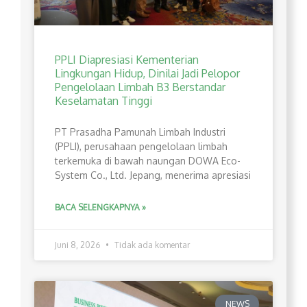
PPLI Diapresiasi Kementerian
Lingkungan Hidup, Dinilai Jadi Pelopor
Pengelolaan Limbah B3 Berstandar
Keselamatan Tinggi
PT Prasadha Pamunah Limbah Industri
(PPLI), perusahaan pengelolaan limbah
terkemuka di bawah naungan DOWA Eco-
System Co., Ltd. Jepang, menerima apresiasi
BACA SELENGKAPNYA »
Juni 8, 2026
Tidak ada komentar
NEWS