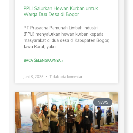
PPLI Salurkan Hewan Kurban untuk
Warga Dua Desa di Bogor
PT Prasadha Pamunah Limbah Industri
(PPLI) menyalurkan hewan kurban kepada
masyarakat di dua desa di Kabupaten Bogor,
Jawa Barat, yakni
BACA SELENGKAPNYA »
Juni 8, 2026
Tidak ada komentar
NEWS