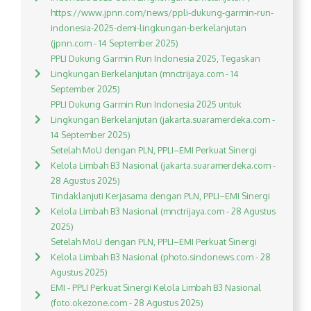
https://www.jpnn.com/news/ppli-dukung-garmin-run-
indonesia-2025-demi-lingkungan-berkelanjutan
(jpnn.com - 14 September 2025)
PPLI Dukung Garmin Run Indonesia 2025, Tegaskan
Lingkungan Berkelanjutan (mnctrijaya.com - 14
September 2025)
PPLI Dukung Garmin Run Indonesia 2025 untuk
Lingkungan Berkelanjutan (jakarta.suaramerdeka.com -
14 September 2025)
Setelah MoU dengan PLN, PPLI–EMI Perkuat Sinergi
Kelola Limbah B3 Nasional (jakarta.suaramerdeka.com -
28 Agustus 2025)
Tindaklanjuti Kerjasama dengan PLN, PPLI–EMI Sinergi
Kelola Limbah B3 Nasional (mnctrijaya.com - 28 Agustus
2025)
Setelah MoU dengan PLN, PPLI–EMI Perkuat Sinergi
Kelola Limbah B3 Nasional (photo.sindonews.com - 28
Agustus 2025)
EMI - PPLI Perkuat Sinergi Kelola Limbah B3 Nasional
(foto.okezone.com - 28 Agustus 2025)