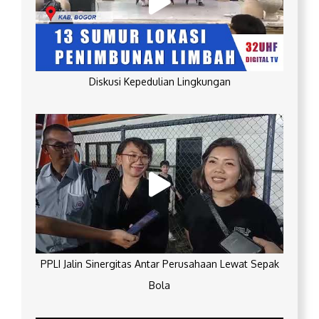
Diskusi Kepedulian Lingkungan
PPLI Jalin Sinergitas Antar Perusahaan Lewat Sepak
Bola