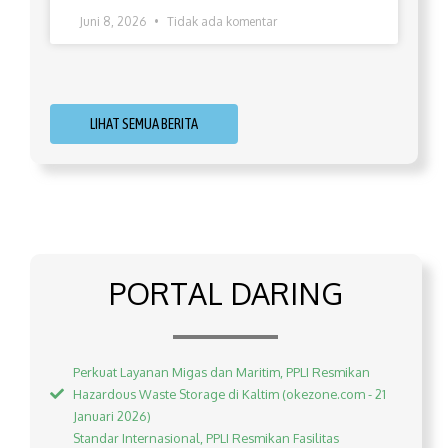
Juni 8, 2026
Tidak ada komentar
LIHAT SEMUA BERITA
PORTAL DARING
Perkuat Layanan Migas dan Maritim, PPLI Resmikan
Hazardous Waste Storage di Kaltim (okezone.com - 21
Januari 2026)
Standar Internasional, PPLI Resmikan Fasilitas