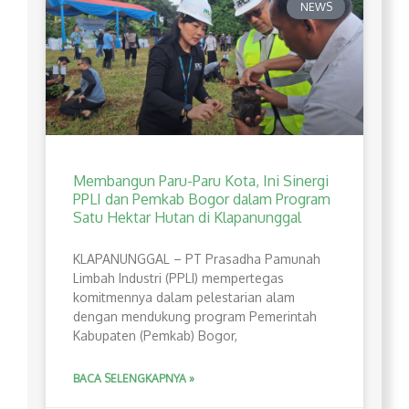
NEWS
Membangun Paru-Paru Kota, Ini Sinergi
PPLI dan Pemkab Bogor dalam Program
Satu Hektar Hutan di Klapanunggal
​KLAPANUNGGAL – PT Prasadha Pamunah
Limbah Industri (PPLI) mempertegas
komitmennya dalam pelestarian alam
dengan mendukung program Pemerintah
Kabupaten (Pemkab) Bogor,
BACA SELENGKAPNYA »