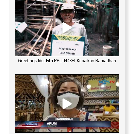
Greetings Idul Fitri PPLI 1443H, Kebaikan Ramadhan