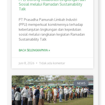
Sosial melalui Ramadan Sustainability
Talk
PT Prasadha Pamunah Limbah Industri
(PPLI) memperkuat komitmennya terhadap
keberlanjutan lingkungan dan kepedulian
sosial melalui rangkaian kegiatan Ramadan
Sustainability Talk
BACA SELENGKAPNYA »
Juni 8, 2026
Tidak ada komentar
NEWS