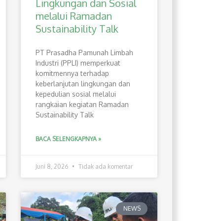
Lingkungan dan Sosial
melalui Ramadan
Sustainability Talk
PT Prasadha Pamunah Limbah
Industri (PPLI) memperkuat
komitmennya terhadap
keberlanjutan lingkungan dan
kepedulian sosial melalui
rangkaian kegiatan Ramadan
Sustainability Talk
BACA SELENGKAPNYA »
Juni 8, 2026
Tidak ada komentar
NEWS