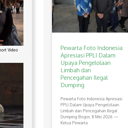
Pewarta Foto Indonesia
rt Video
Apresiasi PPLI Dalam
Upaya Pengelolaan
Limbah dan
Pencegahan Ilegal
Dumping
Pewarta Foto Indonesia Apresiasi
PPLI Dalam Upaya Pengelolaan
Limbah dan Pencegahan Ilegal
Dumping Bogor, 8 Mei 2026 —
Ketua Pewarta