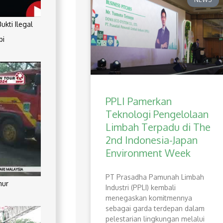
kti Ilegal
pi
PPLI Pamerkan
Teknologi Pengelolaan
Limbah Terpadu di The
2nd Indonesia-Japan
Environment Week
PT Prasadha Pamunah Limbah
mur
Industri (PPLI) kembali
menegaskan komitmennya
sebagai garda terdepan dalam
pelestarian lingkungan melalui