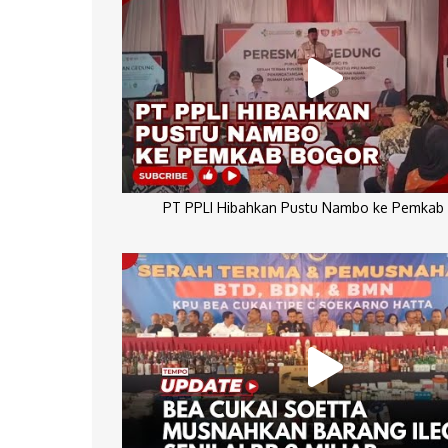
PT PPLI Hibahkan Pustu Nambo ke Pemkab