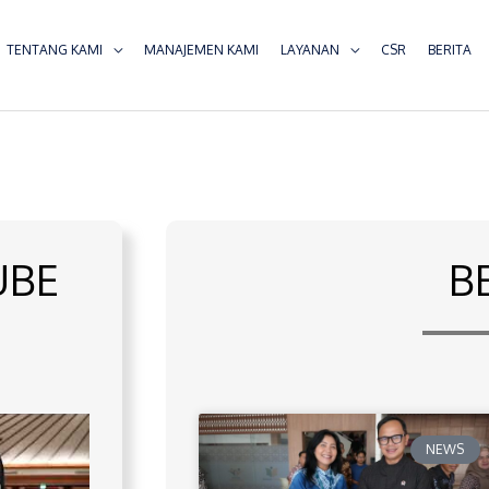
TENTANG KAMI
MANAJEMEN KAMI
LAYANAN
CSR
BERITA
UBE
B
NEWS