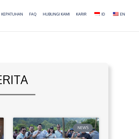
KEPATUHAN
FAQ
HUBUNGI KAMI
KARIR
ID
EN
ERITA
NEWS