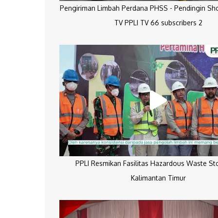
Pengiriman Limbah Perdana PHSS - Pendingin Sh
TV PPLI TV 66 subscribers 2
PPLI Resmikan Fasilitas Hazardous Waste St
Kalimantan Timur