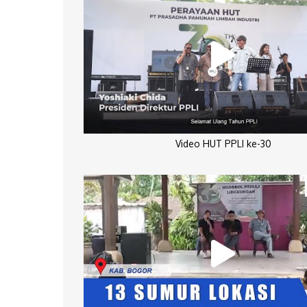
Video HUT PPLI ke-30