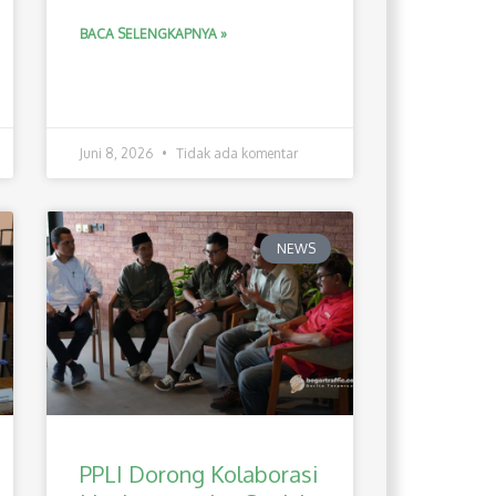
BACA SELENGKAPNYA »
Juni 8, 2026
Tidak ada komentar
NEWS
PPLI Dorong Kolaborasi