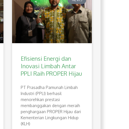
Efisiensi Energi dan
Inovasi Limbah Antar
PPLI Raih PROPER Hijau
PT Prasadha Pamunah Limbah
Industri (PPLI) berhasil
menorehkan prestasi
membanggakan dengan meraih
penghargaan PROPER Hijau dari
Kementerian Lingkungan Hidup
(KLH)