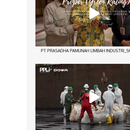
PT PRASADHA PAMUNAH LIMBAH INDUSTRI_Sho