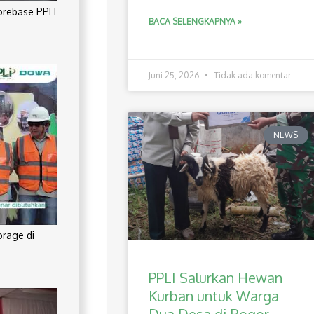
orebase PPLI
BACA SELENGKAPNYA »
Juni 25, 2026
Tidak ada komentar
NEWS
orage di
PPLI Salurkan Hewan
Kurban untuk Warga