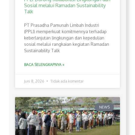
Sosial melalui Ramadan Sustainability
Talk
PT Prasadha Pamunah Limbah Industri
(PPLI) memperkuat komitmennya terhadap
keberlanjutan lingkungan dan kepedulian
sosial melalui rangkaian kegiatan Ramadan
Sustainability Talk
BACA SELENGKAPNYA »
Juni 8, 2026
Tidak ada komentar
NEWS