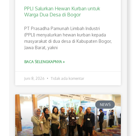
PPLI Salurkan Hewan Kurban untuk
Warga Dua Desa di Bogor
PT Prasadha Pamunah Limbah Industri
(PPLI) menyalurkan hewan kurban kepada
masyarakat di dua desa di Kabupaten Bogor,
Jawa Barat, yakni
BACA SELENGKAPNYA »
Juni 8, 2026
Tidak ada komentar
NEWS