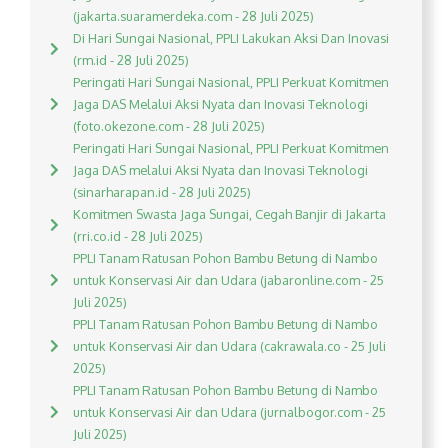
(jakarta.suaramerdeka.com - 28 Juli 2025)
Di Hari Sungai Nasional, PPLI Lakukan Aksi Dan Inovasi
(rm.id - 28 Juli 2025)
Peringati Hari Sungai Nasional, PPLI Perkuat Komitmen
Jaga DAS Melalui Aksi Nyata dan Inovasi Teknologi
(foto.okezone.com - 28 Juli 2025)
Peringati Hari Sungai Nasional, PPLI Perkuat Komitmen
Jaga DAS melalui Aksi Nyata dan Inovasi Teknologi
(sinarharapan.id - 28 Juli 2025)
Komitmen Swasta Jaga Sungai, Cegah Banjir di Jakarta
(rri.co.id - 28 Juli 2025)
PPLI Tanam Ratusan Pohon Bambu Betung di Nambo
untuk Konservasi Air dan Udara (jabaronline.com - 25
Juli 2025)
PPLI Tanam Ratusan Pohon Bambu Betung di Nambo
untuk Konservasi Air dan Udara (cakrawala.co - 25 Juli
2025)
PPLI Tanam Ratusan Pohon Bambu Betung di Nambo
untuk Konservasi Air dan Udara (jurnalbogor.com - 25
Juli 2025)