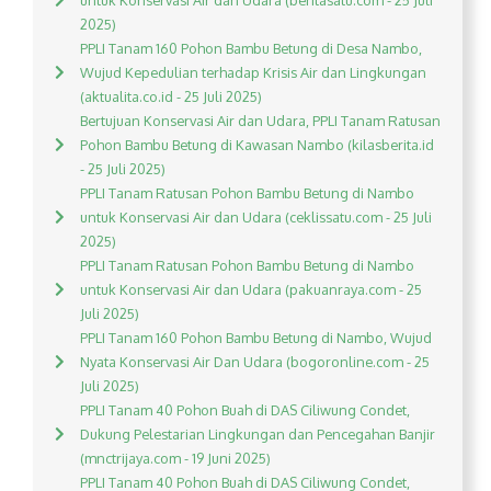
untuk Konservasi Air dan Udara (beritasatu.com - 25 Juli
2025)
PPLI Tanam 160 Pohon Bambu Betung di Desa Nambo,
Wujud Kepedulian terhadap Krisis Air dan Lingkungan
(aktualita.co.id - 25 Juli 2025)
Bertujuan Konservasi Air dan Udara, PPLI Tanam Ratusan
Pohon Bambu Betung di Kawasan Nambo (kilasberita.id
- 25 Juli 2025)
PPLI Tanam Ratusan Pohon Bambu Betung di Nambo
untuk Konservasi Air dan Udara (ceklissatu.com - 25 Juli
2025)
PPLI Tanam Ratusan Pohon Bambu Betung di Nambo
untuk Konservasi Air dan Udara (pakuanraya.com - 25
Juli 2025)
PPLI Tanam 160 Pohon Bambu Betung di Nambo, Wujud
Nyata Konservasi Air Dan Udara (bogoronline.com - 25
Juli 2025)
PPLI Tanam 40 Pohon Buah di DAS Ciliwung Condet,
Dukung Pelestarian Lingkungan dan Pencegahan Banjir
(mnctrijaya.com - 19 Juni 2025)
PPLI Tanam 40 Pohon Buah di DAS Ciliwung Condet,