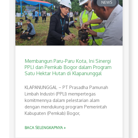
NEWS
Membangun Paru-Paru Kota, Ini Sinergi
PPLI dan Pemkab Bogor dalam Program
Satu Hektar Hutan di Klapanunggal
​KLAPANUNGGAL – PT Prasadha Pamunah
Limbah Industri (PPLI) mempertegas
komitmennya dalam pelestarian alam
dengan mendukung program Pemerintah
Kabupaten (Pemkab) Bogor,
BACA SELENGKAPNYA »