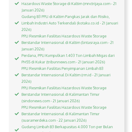
Hazardous Waste Storage di Kaltim (mnctrijaya.com - 21
Januari 2026)
Gudang B3 PPLI di Kaltim Pangkas Jarak dan Risiko,
Limbah Industri Auto Terkendali (kotaku.co.id - 21 Januari
2026)
PPLI Resmikan Fasilitas Hazardous Waste Storage
Berstandar Internasional di Kaltim (lintasraya.com - 21
Januari 2026)
Perdana, PPLI Kumpulkan 1.403 Ton Limbah Migas dari
PHSS di Kukar (tribunnews.com - 21 Januari 2026)
PPLI Resmikan Fasilitas Penyimpanan Limbah B3
Berstandar Internasional Di Kaltim (rm.id - 21 Januari
2026)
PPLI Resmikan Fasilitas Hazardous Waste Storage
Berstandar Internasional di Kalimantan Timur
(sindonews.com - 21 Januari 2026)
PPLI Resmikan Fasilitas Hazardous Waste Storage
Berstandar Internasional di Kalimantan Timur
(suaramerdeka.com - 22 Januari 2026)
Gudang Limbah B3 Berkapasitas 4.000 Ton per Bulan