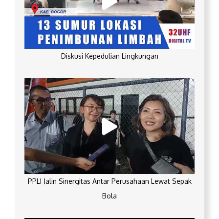
Diskusi Kepedulian Lingkungan
PPLI Jalin Sinergitas Antar Perusahaan Lewat Sepak
Bola