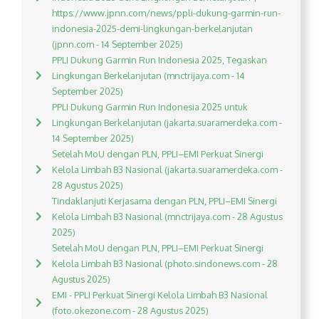
https://www.jpnn.com/news/ppli-dukung-garmin-run-
indonesia-2025-demi-lingkungan-berkelanjutan
(jpnn.com - 14 September 2025)
PPLI Dukung Garmin Run Indonesia 2025, Tegaskan
Lingkungan Berkelanjutan (mnctrijaya.com - 14
September 2025)
PPLI Dukung Garmin Run Indonesia 2025 untuk
Lingkungan Berkelanjutan (jakarta.suaramerdeka.com -
14 September 2025)
Setelah MoU dengan PLN, PPLI–EMI Perkuat Sinergi
Kelola Limbah B3 Nasional (jakarta.suaramerdeka.com -
28 Agustus 2025)
Tindaklanjuti Kerjasama dengan PLN, PPLI–EMI Sinergi
Kelola Limbah B3 Nasional (mnctrijaya.com - 28 Agustus
2025)
Setelah MoU dengan PLN, PPLI–EMI Perkuat Sinergi
Kelola Limbah B3 Nasional (photo.sindonews.com - 28
Agustus 2025)
EMI - PPLI Perkuat Sinergi Kelola Limbah B3 Nasional
(foto.okezone.com - 28 Agustus 2025)