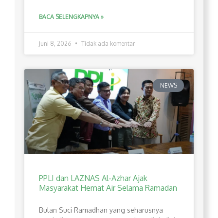
BACA SELENGKAPNYA »
Juni 8, 2026
Tidak ada komentar
NEWS
PPLI dan LAZNAS Al-Azhar Ajak
Masyarakat Hemat Air Selama Ramadan
Bulan Suci Ramadhan yang seharusnya