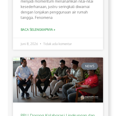
menjadi momentum menanamkan nilai-nilai
kesederhanaan, justru seringkali diwarnai
dengan lonjakan penggunaan air rumah
tangga. Fenomena
BACA SELENGKAPNYA »
Juni 8, 2026
Tidak ada komentar
NEWS
PPLI Dorong Kolaborasi Lingkungan dan