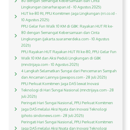
80 dengan Semangat Kebersamaan dan Cinta
Lingkungan (sinarharapan.id - 10 Agustus 2025)
HUT ke-80 RI, PPLI Komitmen Jaga Lingkungan (rri.co.id -
10 Agustus 2025)
PPLI Gelar Fun Walk 10 KM di GBK: Rayakan HUT RI ke-
80 dengan Semangat Kebersamaan dan Cinta
Lingkungan (jakarta.suaramerdeka.com - 10 Agustus
2025)
PPLI Rayakan HUT Rayakan HUT RI ke-80, PPLI Gelar Fun
Walk 10 KM dan Aksi Peduli Lingkungan di GBK
(mnctrijaya.com - 10 Agustus 2025)
4 Langkah Selamatkan Sungai dari Pencemaran Sampah
dan Ancaman Lainnya (jawapos.com - 28 Juli 2025)
PPLI Perkuat Komitmen Jaga DAS lewat Inovasi
Teknologi di Hari Sungai Nasional (mnctrijaya.com - 28
Juli 2025)
Peringati Hari Sungai Nasional, PPLI Perkuat Komitmen
Jaga DAS melalui Aksi Nyata dan Inovasi Teknologi
(photo.sindonews.com - 28 Juli 2025)
Peringati Hari Sungai Nasional, PPLI Perkuat Komitmen
Jaga DAS melalui Aksi Nyata dan Inovasi Teknologi