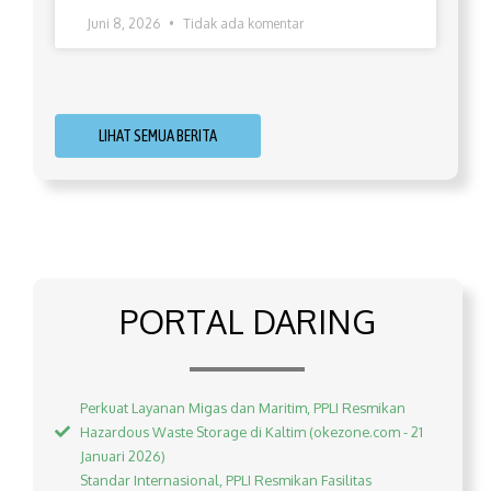
Juni 8, 2026
Tidak ada komentar
LIHAT SEMUA BERITA
PORTAL DARING
Perkuat Layanan Migas dan Maritim, PPLI Resmikan
Hazardous Waste Storage di Kaltim (okezone.com - 21
Januari 2026)
Standar Internasional, PPLI Resmikan Fasilitas