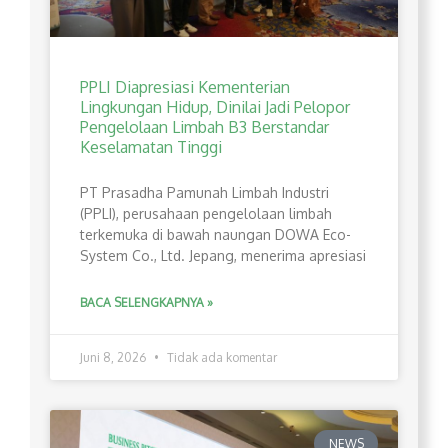
PPLI Diapresiasi Kementerian
Lingkungan Hidup, Dinilai Jadi Pelopor
Pengelolaan Limbah B3 Berstandar
Keselamatan Tinggi
PT Prasadha Pamunah Limbah Industri
(PPLI), perusahaan pengelolaan limbah
terkemuka di bawah naungan DOWA Eco-
System Co., Ltd. Jepang, menerima apresiasi
BACA SELENGKAPNYA »
Juni 8, 2026
Tidak ada komentar
NEWS