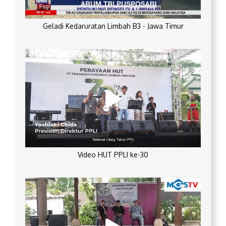
Geladi Kedaruratan Limbah B3 - Jawa Timur
Video HUT PPLI ke-30