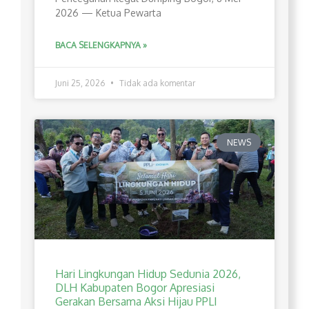
2026 — Ketua Pewarta
BACA SELENGKAPNYA »
Juni 25, 2026
Tidak ada komentar
NEWS
Hari Lingkungan Hidup Sedunia 2026,
DLH Kabupaten Bogor Apresiasi
Gerakan Bersama Aksi Hijau PPLI