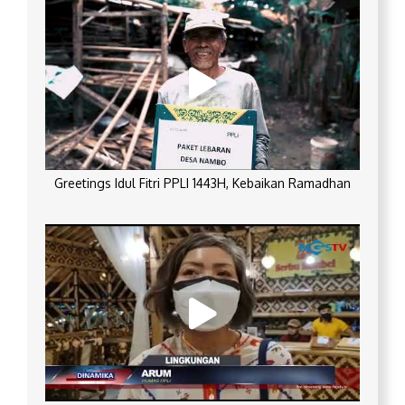
Greetings Idul Fitri PPLI 1443H, Kebaikan Ramadhan