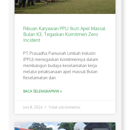
Ribuan Karyawan PPLI Ikuti Apel Massal
Bulan K3, Tegaskan Komitmen Zero
Incident
PT Prasadha Pamunah Limbah Industri
(PPLI) menegaskan komitmennya dalam
membangun budaya keselamatan kerja
melalui pelaksanaan apel massal Bulan
Keselamatan dan
BACA SELENGKAPNYA »
Juni 8, 2026
Tidak ada komentar