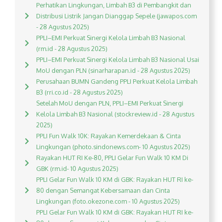
Perhatikan Lingkungan, Limbah B3 di Pembangkit dan
Distribusi Listrik Jangan Dianggap Sepele (jawapos.com
- 28 Agustus 2025)
PPLI–EMI Perkuat Sinergi Kelola Limbah B3 Nasional
(rm.id - 28 Agustus 2025)
PPLI–EMI Perkuat Sinergi Kelola Limbah B3 Nasional Usai
MoU dengan PLN (sinarharapan.id - 28 Agustus 2025)
Perusahaan BUMN Gandeng PPLI Perkuat Kelola Limbah
B3 (rri.co.id - 28 Agustus 2025)
Setelah MoU dengan PLN, PPLI–EMI Perkuat Sinergi
Kelola Limbah B3 Nasional (stockreview.id - 28 Agustus
2025)
PPLI Fun Walk 10K: Rayakan Kemerdekaan & Cinta
Lingkungan (photo.sindonews.com- 10 Agustus 2025)
Rayakan HUT RI Ke-80, PPLI Gelar Fun Walk 10 KM Di
GBK (rm.id- 10 Agustus 2025)
PPLI Gelar Fun Walk 10 KM di GBK: Rayakan HUT RI ke-
80 dengan Semangat Kebersamaan dan Cinta
Lingkungan (foto.okezone.com - 10 Agustus 2025)
PPLI Gelar Fun Walk 10 KM di GBK: Rayakan HUT RI ke-