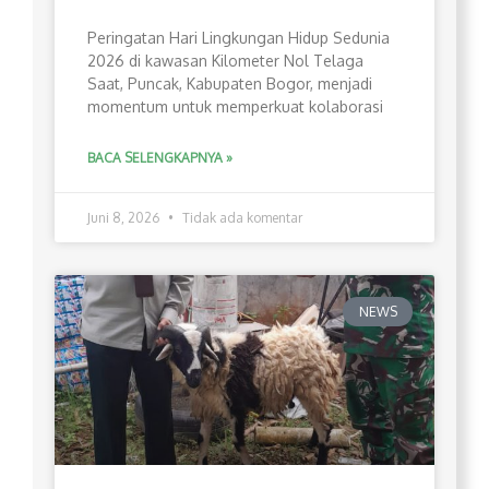
Peringatan Hari Lingkungan Hidup Sedunia
2026 di kawasan Kilometer Nol Telaga
Saat, Puncak, Kabupaten Bogor, menjadi
momentum untuk memperkuat kolaborasi
BACA SELENGKAPNYA »
Juni 8, 2026
Tidak ada komentar
NEWS