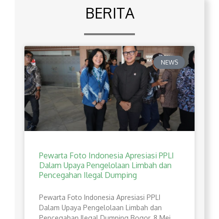
BERITA
NEWS
Pewarta Foto Indonesia Apresiasi PPLI
Dalam Upaya Pengelolaan Limbah dan
Pencegahan Ilegal Dumping
Pewarta Foto Indonesia Apresiasi PPLI
Dalam Upaya Pengelolaan Limbah dan
Pencegahan Ilegal Dumping Bogor, 8 Mei