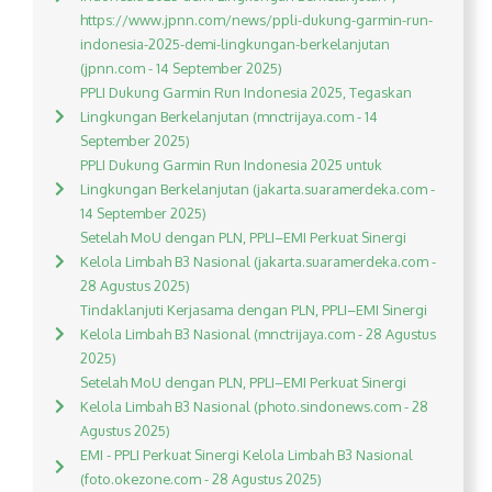
https://www.jpnn.com/news/ppli-dukung-garmin-run-
indonesia-2025-demi-lingkungan-berkelanjutan
(jpnn.com - 14 September 2025)
PPLI Dukung Garmin Run Indonesia 2025, Tegaskan
Lingkungan Berkelanjutan (mnctrijaya.com - 14
September 2025)
PPLI Dukung Garmin Run Indonesia 2025 untuk
Lingkungan Berkelanjutan (jakarta.suaramerdeka.com -
14 September 2025)
Setelah MoU dengan PLN, PPLI–EMI Perkuat Sinergi
Kelola Limbah B3 Nasional (jakarta.suaramerdeka.com -
28 Agustus 2025)
Tindaklanjuti Kerjasama dengan PLN, PPLI–EMI Sinergi
Kelola Limbah B3 Nasional (mnctrijaya.com - 28 Agustus
2025)
Setelah MoU dengan PLN, PPLI–EMI Perkuat Sinergi
Kelola Limbah B3 Nasional (photo.sindonews.com - 28
Agustus 2025)
EMI - PPLI Perkuat Sinergi Kelola Limbah B3 Nasional
(foto.okezone.com - 28 Agustus 2025)