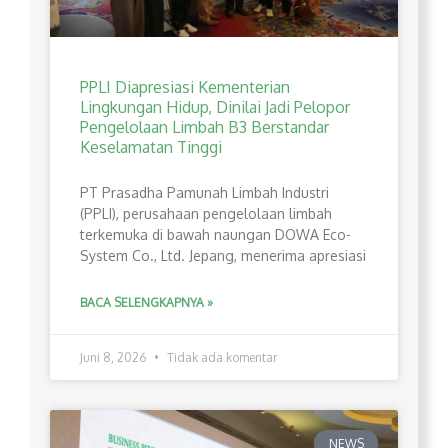
PPLI Diapresiasi Kementerian
Lingkungan Hidup, Dinilai Jadi Pelopor
Pengelolaan Limbah B3 Berstandar
Keselamatan Tinggi
PT Prasadha Pamunah Limbah Industri
(PPLI), perusahaan pengelolaan limbah
terkemuka di bawah naungan DOWA Eco-
System Co., Ltd. Jepang, menerima apresiasi
BACA SELENGKAPNYA »
Juni 8, 2026
Tidak ada komentar
NEWS