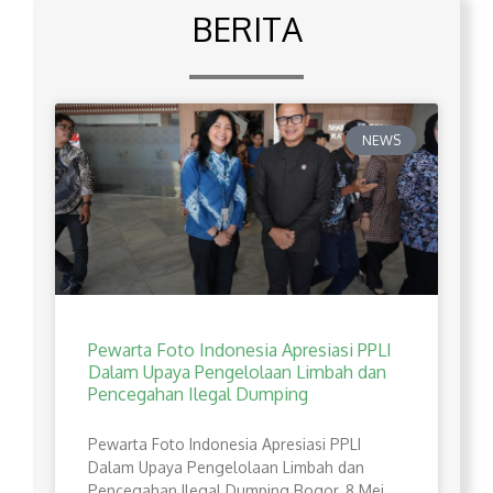
BERITA
NEWS
Pewarta Foto Indonesia Apresiasi PPLI
Dalam Upaya Pengelolaan Limbah dan
Pencegahan Ilegal Dumping
Pewarta Foto Indonesia Apresiasi PPLI
Dalam Upaya Pengelolaan Limbah dan
Pencegahan Ilegal Dumping Bogor, 8 Mei