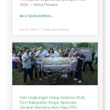
2026 — Ketua Pewarta
BACA SELENGKAPNYA »
Juni 25, 2026
Tidak ada komentar
NEWS
Hari Lingkungan Hidup Sedunia 2026,
DLH Kabupaten Bogor Apresiasi
Gerakan Bersama Aksi Hijau PPLI