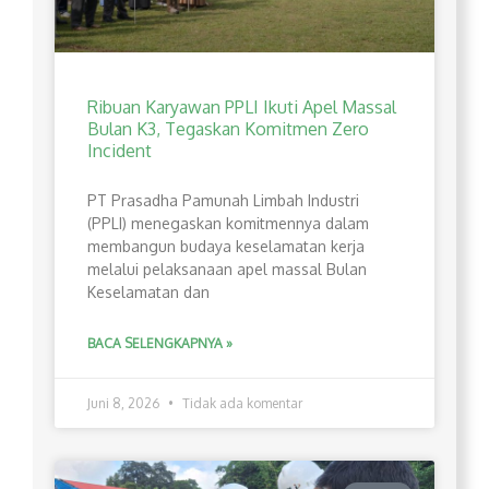
Ribuan Karyawan PPLI Ikuti Apel Massal
Bulan K3, Tegaskan Komitmen Zero
Incident
PT Prasadha Pamunah Limbah Industri
(PPLI) menegaskan komitmennya dalam
membangun budaya keselamatan kerja
melalui pelaksanaan apel massal Bulan
Keselamatan dan
BACA SELENGKAPNYA »
Juni 8, 2026
Tidak ada komentar