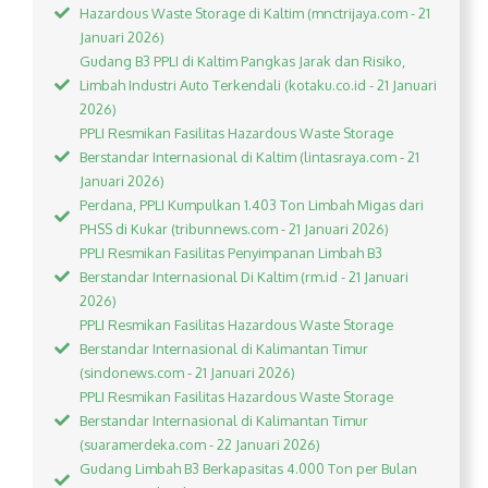
Hazardous Waste Storage di Kaltim (mnctrijaya.com - 21
Januari 2026)
Gudang B3 PPLI di Kaltim Pangkas Jarak dan Risiko,
Limbah Industri Auto Terkendali (kotaku.co.id - 21 Januari
2026)
PPLI Resmikan Fasilitas Hazardous Waste Storage
Berstandar Internasional di Kaltim (lintasraya.com - 21
Januari 2026)
Perdana, PPLI Kumpulkan 1.403 Ton Limbah Migas dari
PHSS di Kukar (tribunnews.com - 21 Januari 2026)
PPLI Resmikan Fasilitas Penyimpanan Limbah B3
Berstandar Internasional Di Kaltim (rm.id - 21 Januari
2026)
PPLI Resmikan Fasilitas Hazardous Waste Storage
Berstandar Internasional di Kalimantan Timur
(sindonews.com - 21 Januari 2026)
PPLI Resmikan Fasilitas Hazardous Waste Storage
Berstandar Internasional di Kalimantan Timur
(suaramerdeka.com - 22 Januari 2026)
Gudang Limbah B3 Berkapasitas 4.000 Ton per Bulan