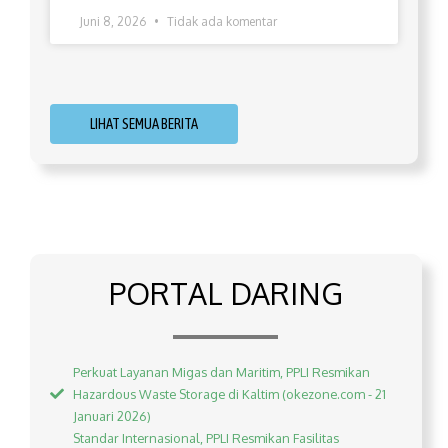
Juni 8, 2026
Tidak ada komentar
LIHAT SEMUA BERITA
PORTAL DARING
Perkuat Layanan Migas dan Maritim, PPLI Resmikan
Hazardous Waste Storage di Kaltim (okezone.com - 21
Januari 2026)
Standar Internasional, PPLI Resmikan Fasilitas