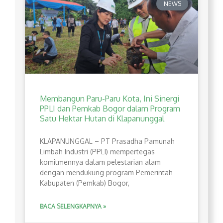
NEWS
Membangun Paru-Paru Kota, Ini Sinergi
PPLI dan Pemkab Bogor dalam Program
Satu Hektar Hutan di Klapanunggal
​KLAPANUNGGAL – PT Prasadha Pamunah
Limbah Industri (PPLI) mempertegas
komitmennya dalam pelestarian alam
dengan mendukung program Pemerintah
Kabupaten (Pemkab) Bogor,
BACA SELENGKAPNYA »