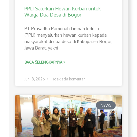
PPLI Salurkan Hewan Kurban untuk
Warga Dua Desa di Bogor
PT Prasadha Pamunah Limbah Industri
(PPLI) menyalurkan hewan kurban kepada
masyarakat di dua desa di Kabupaten Bogor,
Jawa Barat, yakni
BACA SELENGKAPNYA »
Juni 8, 2026
Tidak ada komentar
NEWS