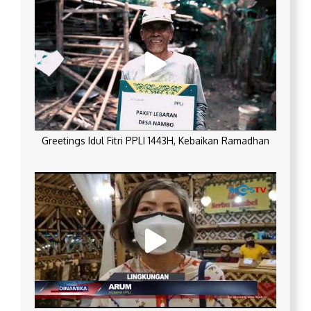
Greetings Idul Fitri PPLI 1443H, Kebaikan Ramadhan