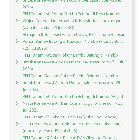
untuk Konservasi Air dan Udara (beritasatu.com - 25 Juli
2025)
PPLI Tanam 160 Pohon Bambu Betung di Desa Nambo,
Wujud Kepedulian terhadap Krisis Air dan Lingkungan
(aktualita.co.id - 25 Juli 2025)
Bertujuan Konservasi Air dan Udara, PPLI Tanam Ratusan
Pohon Bambu Betung di Kawasan Nambo (kilasberita.id
- 25 Juli 2025)
PPLI Tanam Ratusan Pohon Bambu Betung di Nambo
untuk Konservasi Air dan Udara (ceklissatu.com - 25 Juli
2025)
PPLI Tanam Ratusan Pohon Bambu Betung di Nambo
untuk Konservasi Air dan Udara (pakuanraya.com - 25
Juli 2025)
PPLI Tanam 160 Pohon Bambu Betung di Nambo, Wujud
Nyata Konservasi Air Dan Udara (bogoronline.com - 25
Juli 2025)
PPLI Tanam 40 Pohon Buah di DAS Ciliwung Condet,
Dukung Pelestarian Lingkungan dan Pencegahan Banjir
(mnctrijaya.com - 19 Juni 2025)
PPLI Tanam 40 Pohon Buah di DAS Ciliwung Condet,