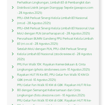
Perhatikan Lingkungan, Limbah B3 di Pembangkit dan
Distribusi Listrik Jangan Dianggap Sepele (jawapos.com
- 28 Agustus 2025)
PPLI–EMI Perkuat Sinergi Kelola Limbah B3 Nasional
(rm.id - 28 Agustus 2025)
PPLI–EMI Perkuat Sinergi Kelola Limbah B3 Nasional Usai
MoU dengan PLN (sinarharapan.id - 28 Agustus 2025)
Perusahaan BUMN Gandeng PPLI Perkuat Kelola Limbah
B3 (rri.co.id - 28 Agustus 2025)
Setelah MoU dengan PLN, PPLI–EMI Perkuat Sinergi
Kelola Limbah B3 Nasional (stockreview.id - 28 Agustus
2025)
PPLI Fun Walk 10K: Rayakan Kemerdekaan & Cinta
Lingkungan (photo.sindonews.com- 10 Agustus 2025)
Rayakan HUT RI Ke-80, PPLI Gelar Fun Walk 10 KM Di
GBK (rm.id- 10 Agustus 2025)
PPLI Gelar Fun Walk 10 KM di GBK: Rayakan HUT RI ke-
80 dengan Semangat Kebersamaan dan Cinta
Lingkungan (foto.okezone.com - 10 Agustus 2025)
PPLI Gelar Fun Walk 10 KM di GBK: Rayakan HUT RI ke-