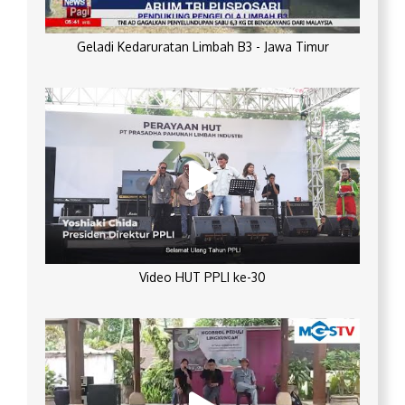
Geladi Kedaruratan Limbah B3 - Jawa Timur
Video HUT PPLI ke-30