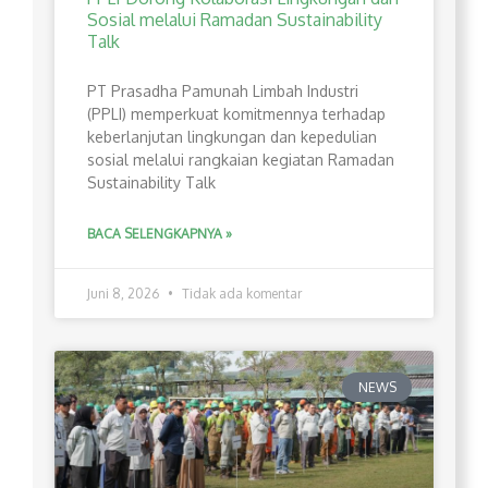
Sosial melalui Ramadan Sustainability
Talk
PT Prasadha Pamunah Limbah Industri
(PPLI) memperkuat komitmennya terhadap
keberlanjutan lingkungan dan kepedulian
sosial melalui rangkaian kegiatan Ramadan
Sustainability Talk
BACA SELENGKAPNYA »
Juni 8, 2026
Tidak ada komentar
NEWS