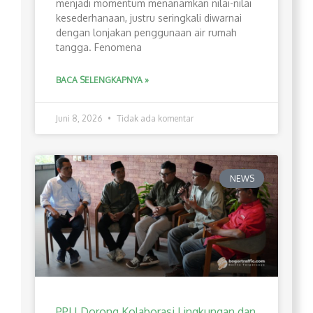
menjadi momentum menanamkan nilai-nilai
kesederhanaan, justru seringkali diwarnai
dengan lonjakan penggunaan air rumah
tangga. Fenomena
BACA SELENGKAPNYA »
Juni 8, 2026
Tidak ada komentar
NEWS
PPLI Dorong Kolaborasi Lingkungan dan