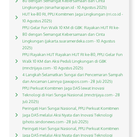
80 dengan Semangat Kebersamaan dan Cinta
Lingkungan (sinarharapan.id - 10 Agustus 2025)
HUT ke-80 RI, PPLI Komitmen Jaga Lingkungan (rri.co.id -
10 Agustus 2025)
PPLI Gelar Fun Walk 10 KM di GBK: Rayakan HUT RI ke-
80 dengan Semangat Kebersamaan dan Cinta
Lingkungan (jakarta.suaramerdeka.com - 10 Agustus
2025)
PPLI Rayakan HUT Rayakan HUT RI ke-80, PPLI Gelar Fun
Walk 10 KM dan Aksi Peduli Lingkungan di GBK
(mnctrijaya.com - 10 Agustus 2025)
4 Langkah Selamatkan Sungai dari Pencemaran Sampah
dan Ancaman Lainnya (jawapos.com - 28 Juli 2025)
PPLI Perkuat Komitmen Jaga DAS lewat Inovasi
Teknologi di Hari Sungai Nasional (mnctrijaya.com - 28
Juli 2025)
Peringati Hari Sungai Nasional, PPLI Perkuat Komitmen
Jaga DAS melalui Aksi Nyata dan Inovasi Teknologi
(photo.sindonews.com - 28 Juli 2025)
Peringati Hari Sungai Nasional, PPLI Perkuat Komitmen
Jaga DAS melalui Aksi Nyata dan Inovasi Teknologi