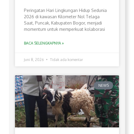
Peringatan Hari Lingkungan Hidup Sedunia
2026 di kawasan Kilometer Nol Telaga
Saat, Puncak, Kabupaten Bogor, menjadi
momentum untuk memperkuat kolaborasi
BACA SELENGKAPNYA »
Juni 8, 2026
Tidak ada komentar
NEWS