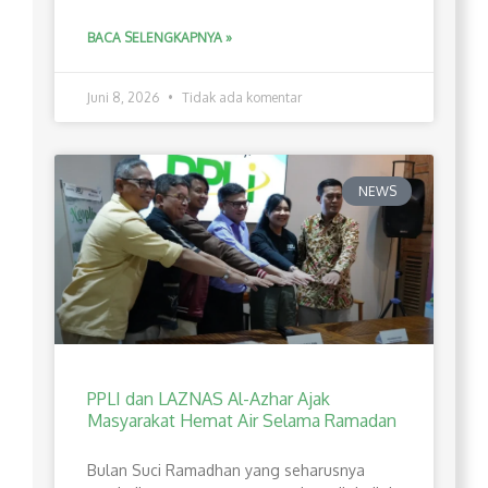
BACA SELENGKAPNYA »
Juni 8, 2026
Tidak ada komentar
NEWS
PPLI dan LAZNAS Al-Azhar Ajak
Masyarakat Hemat Air Selama Ramadan
Bulan Suci Ramadhan yang seharusnya