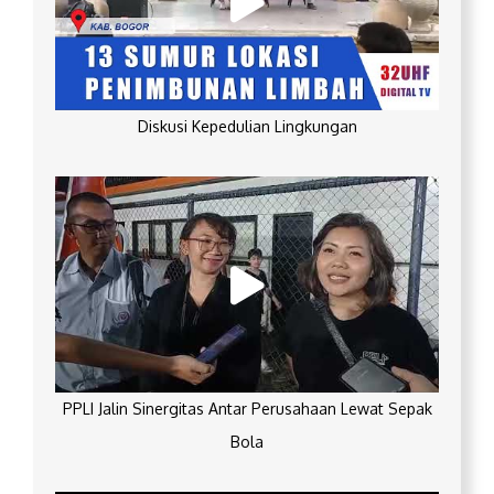
Diskusi Kepedulian Lingkungan
PPLI Jalin Sinergitas Antar Perusahaan Lewat Sepak
Bola