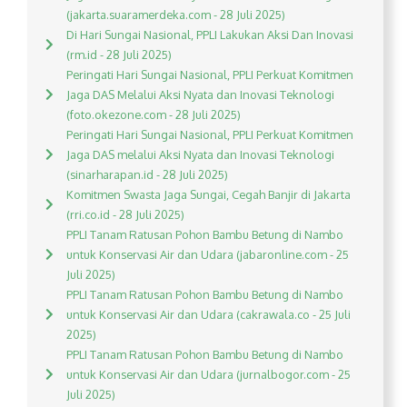
(jakarta.suaramerdeka.com - 28 Juli 2025)
Di Hari Sungai Nasional, PPLI Lakukan Aksi Dan Inovasi
(rm.id - 28 Juli 2025)
Peringati Hari Sungai Nasional, PPLI Perkuat Komitmen
Jaga DAS Melalui Aksi Nyata dan Inovasi Teknologi
(foto.okezone.com - 28 Juli 2025)
Peringati Hari Sungai Nasional, PPLI Perkuat Komitmen
Jaga DAS melalui Aksi Nyata dan Inovasi Teknologi
(sinarharapan.id - 28 Juli 2025)
Komitmen Swasta Jaga Sungai, Cegah Banjir di Jakarta
(rri.co.id - 28 Juli 2025)
PPLI Tanam Ratusan Pohon Bambu Betung di Nambo
untuk Konservasi Air dan Udara (jabaronline.com - 25
Juli 2025)
PPLI Tanam Ratusan Pohon Bambu Betung di Nambo
untuk Konservasi Air dan Udara (cakrawala.co - 25 Juli
2025)
PPLI Tanam Ratusan Pohon Bambu Betung di Nambo
untuk Konservasi Air dan Udara (jurnalbogor.com - 25
Juli 2025)