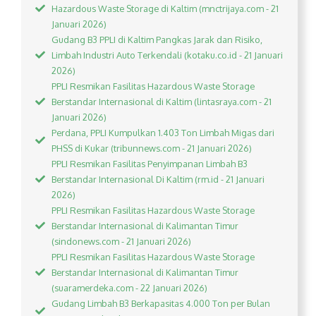
Hazardous Waste Storage di Kaltim (mnctrijaya.com - 21
Januari 2026)
Gudang B3 PPLI di Kaltim Pangkas Jarak dan Risiko,
Limbah Industri Auto Terkendali (kotaku.co.id - 21 Januari
2026)
PPLI Resmikan Fasilitas Hazardous Waste Storage
Berstandar Internasional di Kaltim (lintasraya.com - 21
Januari 2026)
Perdana, PPLI Kumpulkan 1.403 Ton Limbah Migas dari
PHSS di Kukar (tribunnews.com - 21 Januari 2026)
PPLI Resmikan Fasilitas Penyimpanan Limbah B3
Berstandar Internasional Di Kaltim (rm.id - 21 Januari
2026)
PPLI Resmikan Fasilitas Hazardous Waste Storage
Berstandar Internasional di Kalimantan Timur
(sindonews.com - 21 Januari 2026)
PPLI Resmikan Fasilitas Hazardous Waste Storage
Berstandar Internasional di Kalimantan Timur
(suaramerdeka.com - 22 Januari 2026)
Gudang Limbah B3 Berkapasitas 4.000 Ton per Bulan