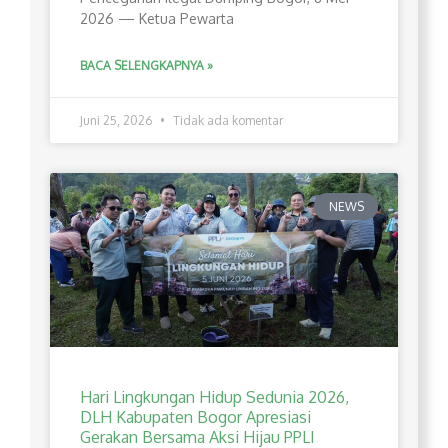
2026 — Ketua Pewarta
BACA SELENGKAPNYA »
Juni 25, 2026
Tidak ada komentar
NEWS
Hari Lingkungan Hidup Sedunia 2026,
DLH Kabupaten Bogor Apresiasi
Gerakan Bersama Aksi Hijau PPLI