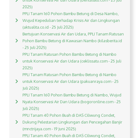
untuk Konservasi Air dan Udara (beritasatu.com - 25 Juli
2025)
PPLI Tanam 160 Pohon Bambu Betung di Desa Nambo,
Wujud Kepedulian terhadap Krisis Air dan Lingkungan
(aktualita.co.id - 25 Juli 2025)
Bertujuan Konservasi Air dan Udara, PPLI Tanam Ratusan
Pohon Bambu Betung di Kawasan Nambo (kilasberita.id
- 25 Juli 2025)
PPLI Tanam Ratusan Pohon Bambu Betung di Nambo
untuk Konservasi Air dan Udara (ceklissatu.com - 25 Juli
2025)
PPLI Tanam Ratusan Pohon Bambu Betung di Nambo
untuk Konservasi Air dan Udara (pakuanraya.com - 25
Juli 2025)
PPLI Tanam 160 Pohon Bambu Betung di Nambo, Wujud
Nyata Konservasi Air Dan Udara (bogoronline.com - 25
Juli 2025)
PPLI Tanam 40 Pohon Buah di DAS Ciliwung Condet,
Dukung Pelestarian Lingkungan dan Pencegahan Banjir
(mnctrijaya.com - 19 Juni 2025)
PPLI Tanam 40 Pohon Buah di DAS Ciliwung Condet,