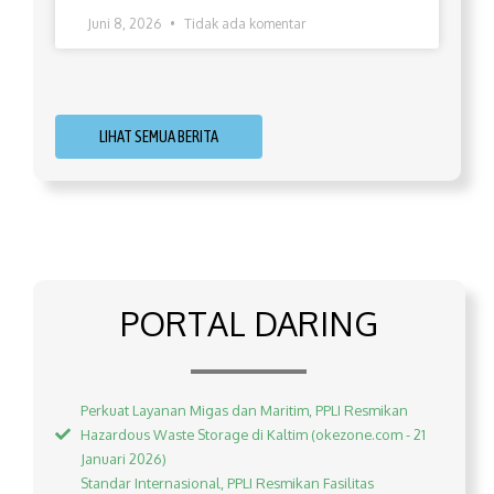
Juni 8, 2026
Tidak ada komentar
LIHAT SEMUA BERITA
PORTAL DARING
Perkuat Layanan Migas dan Maritim, PPLI Resmikan
Hazardous Waste Storage di Kaltim (okezone.com - 21
Januari 2026)
Standar Internasional, PPLI Resmikan Fasilitas