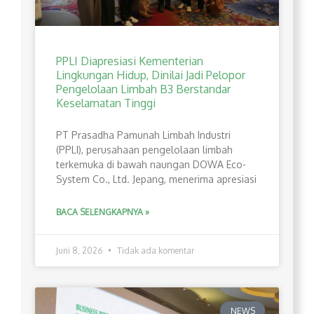
PPLI Diapresiasi Kementerian
Lingkungan Hidup, Dinilai Jadi Pelopor
Pengelolaan Limbah B3 Berstandar
Keselamatan Tinggi
PT Prasadha Pamunah Limbah Industri
(PPLI), perusahaan pengelolaan limbah
terkemuka di bawah naungan DOWA Eco-
System Co., Ltd. Jepang, menerima apresiasi
BACA SELENGKAPNYA »
Juni 8, 2026
Tidak ada komentar
NEWS