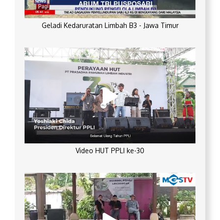
Geladi Kedaruratan Limbah B3 - Jawa Timur
Video HUT PPLI ke-30