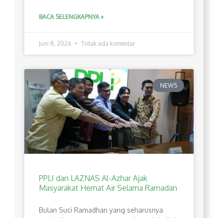
BACA SELENGKAPNYA »
Juni 8, 2026
Tidak ada komentar
NEWS
PPLI dan LAZNAS Al-Azhar Ajak
Masyarakat Hemat Air Selama Ramadan
Bulan Suci Ramadhan yang seharusnya