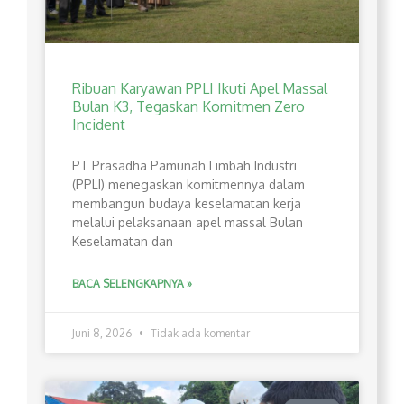
Ribuan Karyawan PPLI Ikuti Apel Massal
Bulan K3, Tegaskan Komitmen Zero
Incident
PT Prasadha Pamunah Limbah Industri
(PPLI) menegaskan komitmennya dalam
membangun budaya keselamatan kerja
melalui pelaksanaan apel massal Bulan
Keselamatan dan
BACA SELENGKAPNYA »
Juni 8, 2026
Tidak ada komentar