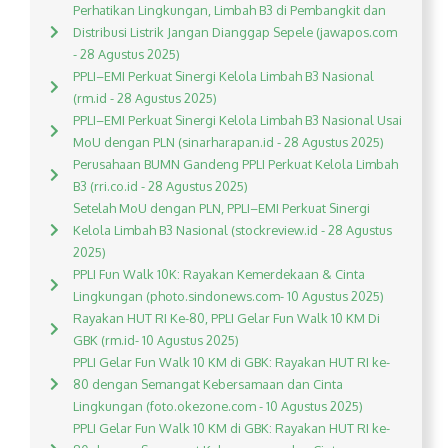
Perhatikan Lingkungan, Limbah B3 di Pembangkit dan
Distribusi Listrik Jangan Dianggap Sepele (jawapos.com
- 28 Agustus 2025)
PPLI–EMI Perkuat Sinergi Kelola Limbah B3 Nasional
(rm.id - 28 Agustus 2025)
PPLI–EMI Perkuat Sinergi Kelola Limbah B3 Nasional Usai
MoU dengan PLN (sinarharapan.id - 28 Agustus 2025)
Perusahaan BUMN Gandeng PPLI Perkuat Kelola Limbah
B3 (rri.co.id - 28 Agustus 2025)
Setelah MoU dengan PLN, PPLI–EMI Perkuat Sinergi
Kelola Limbah B3 Nasional (stockreview.id - 28 Agustus
2025)
PPLI Fun Walk 10K: Rayakan Kemerdekaan & Cinta
Lingkungan (photo.sindonews.com- 10 Agustus 2025)
Rayakan HUT RI Ke-80, PPLI Gelar Fun Walk 10 KM Di
GBK (rm.id- 10 Agustus 2025)
PPLI Gelar Fun Walk 10 KM di GBK: Rayakan HUT RI ke-
80 dengan Semangat Kebersamaan dan Cinta
Lingkungan (foto.okezone.com - 10 Agustus 2025)
PPLI Gelar Fun Walk 10 KM di GBK: Rayakan HUT RI ke-