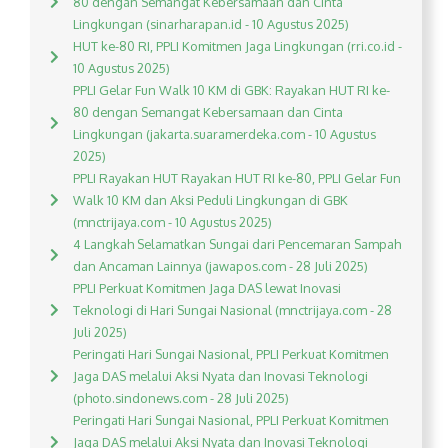
80 dengan Semangat Kebersamaan dan Cinta
Lingkungan (sinarharapan.id - 10 Agustus 2025)
HUT ke-80 RI, PPLI Komitmen Jaga Lingkungan (rri.co.id -
10 Agustus 2025)
PPLI Gelar Fun Walk 10 KM di GBK: Rayakan HUT RI ke-
80 dengan Semangat Kebersamaan dan Cinta
Lingkungan (jakarta.suaramerdeka.com - 10 Agustus
2025)
PPLI Rayakan HUT Rayakan HUT RI ke-80, PPLI Gelar Fun
Walk 10 KM dan Aksi Peduli Lingkungan di GBK
(mnctrijaya.com - 10 Agustus 2025)
4 Langkah Selamatkan Sungai dari Pencemaran Sampah
dan Ancaman Lainnya (jawapos.com - 28 Juli 2025)
PPLI Perkuat Komitmen Jaga DAS lewat Inovasi
Teknologi di Hari Sungai Nasional (mnctrijaya.com - 28
Juli 2025)
Peringati Hari Sungai Nasional, PPLI Perkuat Komitmen
Jaga DAS melalui Aksi Nyata dan Inovasi Teknologi
(photo.sindonews.com - 28 Juli 2025)
Peringati Hari Sungai Nasional, PPLI Perkuat Komitmen
Jaga DAS melalui Aksi Nyata dan Inovasi Teknologi