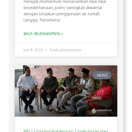
menjadi momentum menanamkan nilai-nilai
kesederhanaan, justru seringkali diwarnai
dengan lonjakan penggunaan air rumah
tangga. Fenomena
BACA SELENGKAPNYA »
Juni 8, 2026
Tidak ada komentar
NEWS
PPLI Dorong Kolaborasi Lingkungan dan