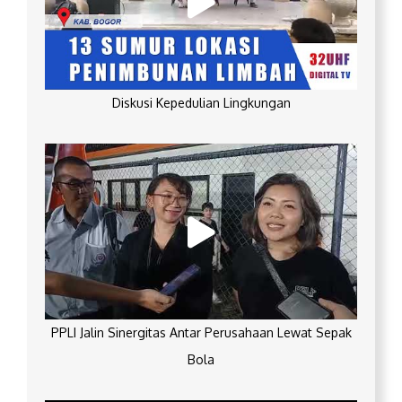
Diskusi Kepedulian Lingkungan
PPLI Jalin Sinergitas Antar Perusahaan Lewat Sepak
Bola