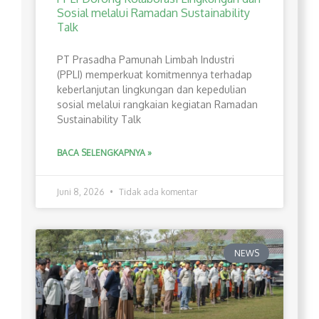
Sosial melalui Ramadan Sustainability
Talk
PT Prasadha Pamunah Limbah Industri
(PPLI) memperkuat komitmennya terhadap
keberlanjutan lingkungan dan kepedulian
sosial melalui rangkaian kegiatan Ramadan
Sustainability Talk
BACA SELENGKAPNYA »
Juni 8, 2026
Tidak ada komentar
NEWS