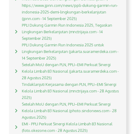
https://www.jpnn.com/news/ppli-dukung-garmin-run-
indonesia-2025-demi-lingkungan-berkelanjutan
(jpnn.com - 14 September 2025)
PPLI Dukung Garmin Run Indonesia 2025, Tegaskan
Lingkungan Berkelanjutan (mnctrijaya.com - 14
September 2025)
PPLI Dukung Garmin Run Indonesia 2025 untuk
Lingkungan Berkelanjutan (jakarta.suaramerdeka.com -
14 September 2025)
Setelah MoU dengan PLN, PPLI–EMI Perkuat Sinergi
Kelola Limbah B3 Nasional (jakarta.suaramerdeka.com -
28 Agustus 2025)
Tindaklanjuti Kerjasama dengan PLN, PPLI–EMI Sinergi
Kelola Limbah B3 Nasional (mnctrijaya.com - 28 Agustus
2025)
Setelah MoU dengan PLN, PPLI–EMI Perkuat Sinergi
Kelola Limbah B3 Nasional (photo.sindonews.com - 28
Agustus 2025)
EMI - PPLI Perkuat Sinergi Kelola Limbah B3 Nasional
(foto.okezone.com - 28 Agustus 2025)