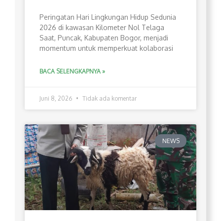
Peringatan Hari Lingkungan Hidup Sedunia
2026 di kawasan Kilometer Nol Telaga
Saat, Puncak, Kabupaten Bogor, menjadi
momentum untuk memperkuat kolaborasi
BACA SELENGKAPNYA »
Juni 8, 2026
Tidak ada komentar
NEWS