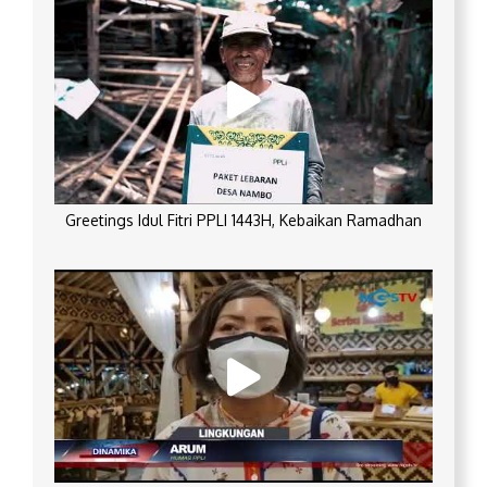
Greetings Idul Fitri PPLI 1443H, Kebaikan Ramadhan