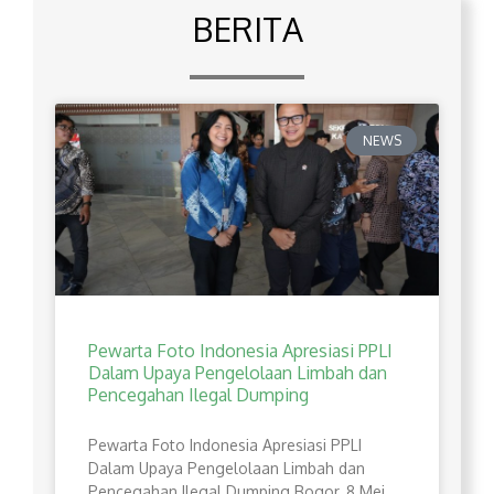
BERITA
NEWS
Pewarta Foto Indonesia Apresiasi PPLI
Dalam Upaya Pengelolaan Limbah dan
Pencegahan Ilegal Dumping
Pewarta Foto Indonesia Apresiasi PPLI
Dalam Upaya Pengelolaan Limbah dan
Pencegahan Ilegal Dumping Bogor, 8 Mei