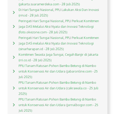
(jakarta.suaramerdeka.com - 28 Juli 2025)
Di Hari Sungai Nasional, PPLI Lakukan Aksi Dan Inovasi
(rm.id - 28 Juli 2025)
Peringati Hari Sungai Nasional, PPLI Perkuat Komitmen
Jaga DAS Melalui Aksi Nyata dan Inovasi Teknologi
(foto.okezone.com - 28 Juli 2025)
Peringati Hari Sungai Nasional, PPLI Perkuat Komitmen
Jaga DAS melalui Aksi Nyata dan Inovasi Teknologi
(sinarharapan.id - 28 Juli 2025)
Komitmen Swasta Jaga Sungai, Cegah Banjir di Jakarta
(rri.co.id - 28 Juli 2025)
PPLI Tanam Ratusan Pohon Bambu Betung di Nambo
untuk Konservasi Air dan Udara (jabaronline.com - 25
Juli 2025)
PPLI Tanam Ratusan Pohon Bambu Betung di Nambo
untuk Konservasi Air dan Udara (cakrawala.co - 25 Juli
2025)
PPLI Tanam Ratusan Pohon Bambu Betung di Nambo
untuk Konservasi Air dan Udara (jurnalbogor.com - 25
Juli 2025)