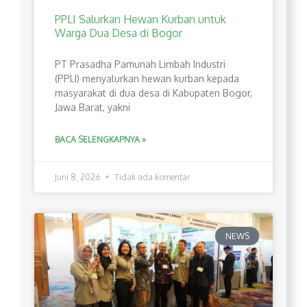
PPLI Salurkan Hewan Kurban untuk
Warga Dua Desa di Bogor
PT Prasadha Pamunah Limbah Industri
(PPLI) menyalurkan hewan kurban kepada
masyarakat di dua desa di Kabupaten Bogor,
Jawa Barat, yakni
BACA SELENGKAPNYA »
Juni 8, 2026
Tidak ada komentar
NEWS