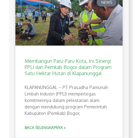
NEWS
Membangun Paru-Paru Kota, Ini Sinergi
PPLI dan Pemkab Bogor dalam Program
Satu Hektar Hutan di Klapanunggal
​KLAPANUNGGAL – PT Prasadha Pamunah
Limbah Industri (PPLI) mempertegas
komitmennya dalam pelestarian alam
dengan mendukung program Pemerintah
Kabupaten (Pemkab) Bogor,
BACA SELENGKAPNYA »